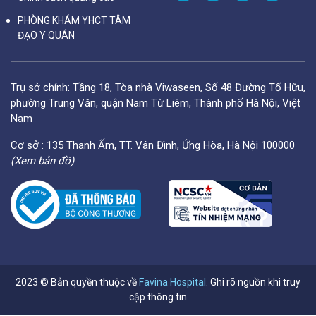
PHÒNG KHÁM YHCT TÂM
ĐẠO Y QUÁN
Trụ sở chính: Tầng 18, Tòa nhà Viwaseen, Số 48 Đường Tố Hữu,
phường Trung Văn, quận Nam Từ Liêm, Thành phố Hà Nội, Việt
Nam
Cơ sở : 135 Thanh Ấm, TT. Vân Đình, Ứng Hòa, Hà Nội 100000
(Xem bản đồ)
2023 © Bản quyền thuộc về
Favina Hospital
. Ghi rõ nguồn khi truy
cập thông tin