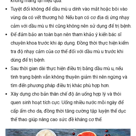
không mang lại hiệu quả.
Tuyệt đối không để dầu mù u dính vào mắt hoặc bôi vào
vùng da có vết thương hở. Nếu bạn có cơ địa dị ứng nhạy
cảm với dầu mù u thì cũng không nên sử dụng để trị bệnh.
Để đảm bảo an toàn bạn nên tham khảo ý kiến bác sĩ
chuyên khoa trước khi áp dụng. Đồng thời thực hiện kiểm
tra độ nhạy cảm của cơ thể đối với dầu mù u trước khi
dùng để trị bệnh.
Sau thời gian dài thực hiện điều trị bằng dầu mù u, nếu
tình trạng bệnh vẫn không thuyên giảm thì nên ngừng và
tìm đến phương pháp điều trị khác phù hợp hơn.
Xây dựng cho bản thân chế độ ăn uống hợp lý và thói
quen sinh hoạt tích cực. Uống nhiều nước mỗi ngày để
cấp ẩm cho da, đồng thời tăng cường tập luyện thể dục
thể thao giúp nâng cao sức đề kháng cơ thể.