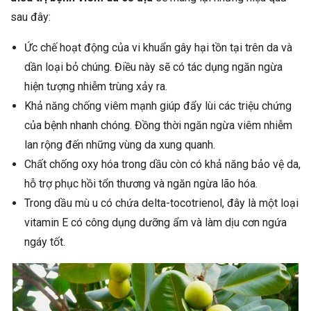
sau đây:
Ức chế hoạt động của vi khuẩn gây hại tồn tại trên da và
dần loại bỏ chúng. Điều này sẽ có tác dụng ngăn ngừa
hiện tượng nhiễm trùng xảy ra.
Khả năng chống viêm mạnh giúp đẩy lùi các triệu chứng
của bệnh nhanh chóng. Đồng thời ngăn ngừa viêm nhiễm
lan rộng đến những vùng da xung quanh.
Chất chống oxy hóa trong dầu còn có khả năng bảo vệ da,
hỗ trợ phục hồi tổn thương và ngăn ngừa lão hóa.
Trong dầu mù u có chứa delta-tocotrienol, đây là một loại
vitamin E có công dụng dưỡng ẩm và làm dịu cơn ngứa
ngáy tốt.