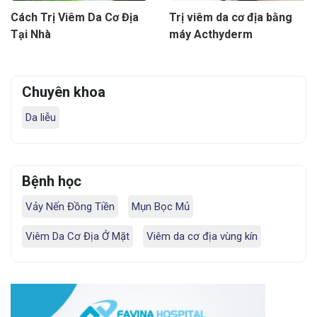
Cách Trị Viêm Da Cơ Địa
Trị viêm da cơ địa bằng
Tại Nhà
máy Acthyderm
Chuyên khoa
Da liễu
Bệnh học
Vảy Nến Đồng Tiền
Mụn Bọc Mủ
Viêm Da Cơ Địa Ở Mặt
Viêm da cơ địa vùng kín