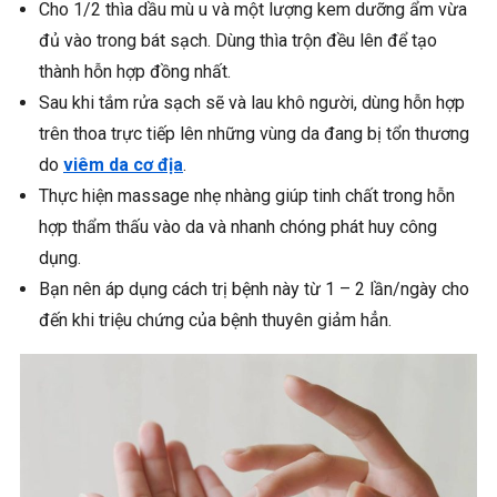
Cho 1/2 thìa dầu mù u và một lượng kem dưỡng ẩm vừa
đủ vào trong bát sạch. Dùng thìa trộn đều lên để tạo
thành hỗn hợp đồng nhất.
Sau khi tắm rửa sạch sẽ và lau khô người, dùng hỗn hợp
trên thoa trực tiếp lên những vùng da đang bị tổn thương
do
viêm da cơ địa
.
Thực hiện massage nhẹ nhàng giúp tinh chất trong hỗn
hợp thẩm thấu vào da và nhanh chóng phát huy công
dụng.
Bạn nên áp dụng cách trị bệnh này từ 1 – 2 lần/ngày cho
đến khi triệu chứng của bệnh thuyên giảm hẳn.