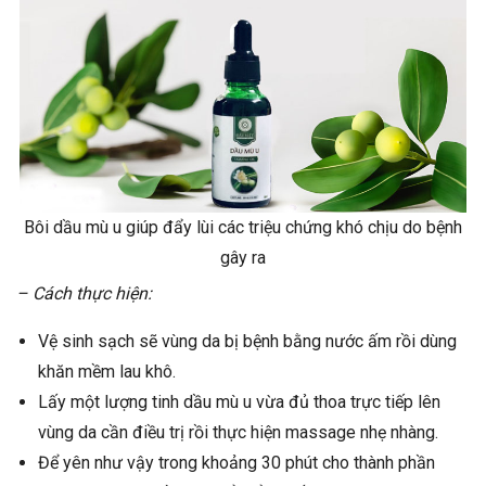
Bôi dầu mù u giúp đẩy lùi các triệu chứng khó chịu do bệnh
gây ra
– Cách thực hiện:
Vệ sinh sạch sẽ vùng da bị bệnh bằng nước ấm rồi dùng
khăn mềm lau khô.
Lấy một lượng tinh dầu mù u vừa đủ thoa trực tiếp lên
vùng da cần điều trị rồi thực hiện massage nhẹ nhàng.
Để yên như vậy trong khoảng 30 phút cho thành phần