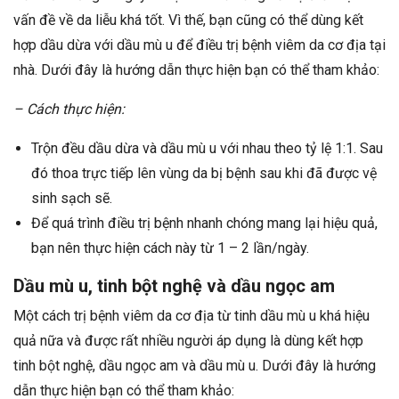
vấn đề về da liễu khá tốt. Vì thế, bạn cũng có thể dùng kết
hợp dầu dừa với dầu mù u để điều trị bệnh viêm da cơ địa tại
nhà. Dưới đây là hướng dẫn thực hiện bạn có thể tham khảo:
– Cách thực hiện:
Trộn đều dầu dừa và dầu mù u với nhau theo tỷ lệ 1:1. Sau
đó thoa trực tiếp lên vùng da bị bệnh sau khi đã được vệ
sinh sạch sẽ.
Để quá trình điều trị bệnh nhanh chóng mang lại hiệu quả,
bạn nên thực hiện cách này từ 1 – 2 lần/ngày.
Dầu mù u, tinh bột nghệ và dầu ngọc am
Một cách trị bệnh viêm da cơ địa từ tinh dầu mù u khá hiệu
quả nữa và được rất nhiều người áp dụng là dùng kết hợp
tinh bột nghệ, dầu ngọc am và dầu mù u. Dưới đây là hướng
dẫn thực hiện bạn có thể tham khảo: