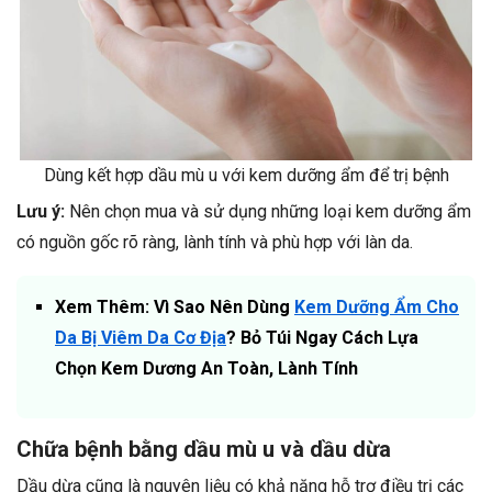
Dùng kết hợp dầu mù u với kem dưỡng ẩm để trị bệnh
Lưu ý:
Nên chọn mua và sử dụng những loại kem dưỡng ẩm
có nguồn gốc rõ ràng, lành tính và phù hợp với làn da.
Xem Thêm: Vì Sao Nên Dùng
Kem Dưỡng Ẩm Cho
Da Bị Viêm Da Cơ Địa
? Bỏ Túi Ngay Cách Lựa
Chọn Kem Dương An Toàn, Lành Tính
Chữa bệnh bằng dầu mù u và dầu dừa
Dầu dừa cũng là nguyên liệu có khả năng hỗ trợ điều trị các