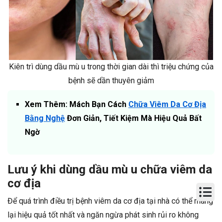
Kiên trì dùng dầu mù u trong thời gian dài thì triệu chứng của
bệnh sẽ dần thuyên giảm
Xem Thêm: Mách Bạn Cách
Chữa Viêm Da Cơ Địa
Bằng Nghệ
Đơn Giản, Tiết Kiệm Mà Hiệu Quả Bất
Ngờ
Lưu ý khi dùng dầu mù u chữa viêm da
cơ địa
Để quá trình điều trị bệnh viêm da cơ địa tại nhà có thể mang
lại hiệu quả tốt nhất và ngăn ngừa phát sinh rủi ro không