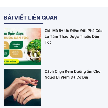
BÀI VIẾT LIÊN QUAN
Giải Mã 5+ Ưu Điểm Đột Phá Của
Lá Tắm Thảo Dược Thuốc Dân
Tộc
Cách Chọn Kem Dưỡng ẩm Cho
Người Bị Viêm Da Cơ Địa