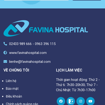
02433 989 666 - 0963 396 115
www.favinahospital.com
lienhe@favinahospital.com
VỀ CHÚNG TÔI
LỊCH LÀM VIỆC
Thời gian hoạt động: Thứ 2 -
Liên hệ
Thứ 6: 7h30-20h30; Thứ 7 -
Bảo mật
Chủ Nhật: Từ 7h30-17h00
Điều khoản
Chính sách quảng cáo