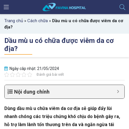
Trang chủ
»
Cách chữa
»
Dầu mù u có chữa được viêm da cơ
địa?
Dầu mù u có chữa được viêm da cơ
địa?
Ngày câp nhật: 21/05/2024
Đánh giá bài viết
Nội dung chính
Dùng dầu mù u chữa viêm da cơ địa sẽ giúp đẩy lùi
nhanh chóng các triệu chứng khó chịu do bệnh gây ra,
hỗ trợ làm lành tổn thương trên da và ngăn ngừa tái