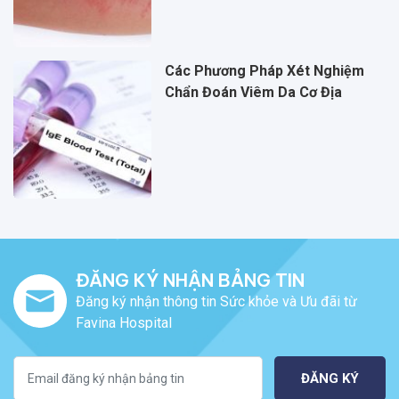
Các Phương Pháp Xét Nghiệm
Chẩn Đoán Viêm Da Cơ Địa
ĐĂNG KÝ NHẬN BẢNG TIN
Đăng ký nhận thông tin Sức khỏe và Ưu đãi từ
Favina Hospital
ĐĂNG KÝ