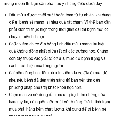
mong muốn thì bạn cần phải lưu ý những điều dưới đây:
Dầu mù u được chiết xuất hoàn toàn từ tự nhiên, khi dùng
để trị bệnh sẽ mang lại hiệu quả rất chậm. Vì thế, bạn cần
phải kiên trì thực hiện trong thời gian dài thì bệnh mới có
chuyển biến tích cực.
Chữa viêm da cơ địa bằng tinh dầu mù u mang lại hiệu
quả không đồng nhất giữa tất cả các trường hợp. Chúng
còn tùy thuộc vào yếu tố cơ địa, mức độ bệnh trạng và
cách thực hiện của từng người.
Chỉ nên dùng tinh dầu mù u trị viêm da cơ địa ở mức độ
nhẹ, nếu bệnh đã tiến triển nặng thì bạn nên tìm đến
phương pháp chữa trị khác khoa học hơn.
Chọn mua và sử dụng dầu mù u trị bệnh tại những cửa
hàng uy tín, có nguồn gốc xuất xứ rõ ràng. Tránh tình trạng
mua phải hàng kém chất lượng, khi dùng để trị bệnh sẽ