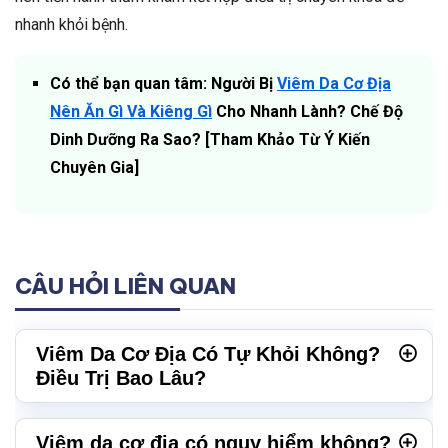
nhanh khỏi bệnh.
Có thể bạn quan tâm: Người Bị
Viêm Da Cơ Địa
Nên Ăn Gì Và Kiêng Gì
Cho Nhanh Lành? Chế Độ
Dinh Dưỡng Ra Sao? [Tham Khảo Từ Ý Kiến
Chuyên Gia]
CÂU HỎI LIÊN QUAN
Viêm Da Cơ Địa Có Tự Khỏi Không?
Điều Trị Bao Lâu?
Viêm da cơ địa có nguy hiểm không?