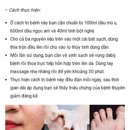
– Cách thực hiện:
Ở cách trị bệnh này bạn cần chuẩn bị 100ml dầu mù u,
600ml dầu ngọc am và 40ml tinh bột nghệ.
Cho cả ba nguyên liệu trên vào một cái bát sạch, dùng
thìa trộn đều lên rồi cho vào lọ thủy tinh dùng dần.
Mỗi lần sử dụng, bạn cần vệ sinh sạch sẽ vùng dabij
bệnh rồi thoa trực tiếp hỗn hợp trên lên da. Dùng tay
massage nhẹ nhàng rồi để yên khoảng 30 phút.
Thực hiện cách trị bệnh này đều đặn mỗi ngày, sau thời
gian dài áp dụng bạn sẽ thấy triệu chứng của bệnh thuyên
giảm đáng kể.