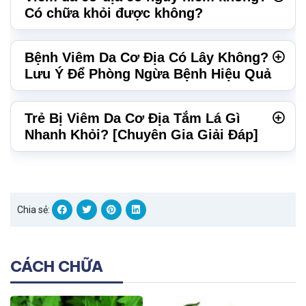
Có chữa khỏi được không?
Bệnh Viêm Da Cơ Địa Có Lây Không?
Lưu Ý Để Phòng Ngừa Bệnh Hiệu Quả
Trẻ Bị Viêm Da Cơ Địa Tắm Lá Gì
Nhanh Khỏi? [Chuyên Gia Giải Đáp]
Chia sẻ:
CÁCH CHỮA