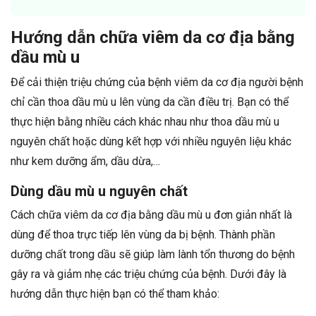
Hướng dẫn chữa viêm da cơ địa bằng
dầu mù u
Để cải thiện triệu chứng của bệnh viêm da cơ địa người bệnh
chỉ cần thoa dầu mù u lên vùng da cần điều trị. Bạn có thể
thực hiện bằng nhiều cách khác nhau như thoa dầu mù u
nguyên chất hoặc dùng kết hợp với nhiều nguyên liệu khác
như kem dưỡng ẩm, dầu dừa,…
Dùng dầu mù u nguyên chất
Cách chữa viêm da cơ địa bằng dầu mù u đơn giản nhất là
dùng để thoa trực tiếp lên vùng da bị bệnh. Thành phần
dưỡng chất trong dầu sẽ giúp làm lành tổn thương do bệnh
gây ra và giảm nhẹ các triệu chứng của bệnh. Dưới đây là
hướng dẫn thực hiện bạn có thể tham khảo: