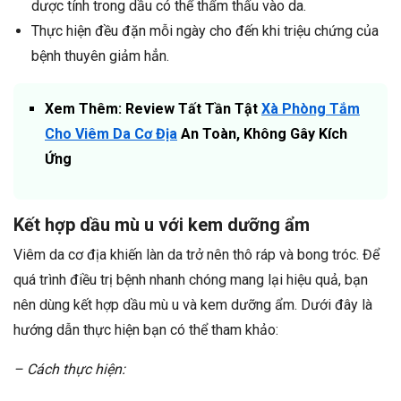
dược tính trong dầu có thể thẩm thấu vào da.
Thực hiện đều đặn mỗi ngày cho đến khi triệu chứng của
bệnh thuyên giảm hẳn.
Xem Thêm: Review Tất Tần Tật
Xà Phòng Tắm
Cho Viêm Da Cơ Địa
An Toàn, Không Gây Kích
Ứng
Kết hợp dầu mù u với kem dưỡng ẩm
Viêm da cơ địa khiến làn da trở nên thô ráp và bong tróc. Để
quá trình điều trị bệnh nhanh chóng mang lại hiệu quả, bạn
nên dùng kết hợp dầu mù u và kem dưỡng ẩm. Dưới đây là
hướng dẫn thực hiện bạn có thể tham khảo:
– Cách thực hiện: