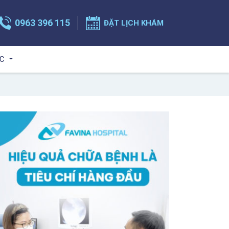
0963 396 115
ĐẶT LỊCH KHÁM
ỨC