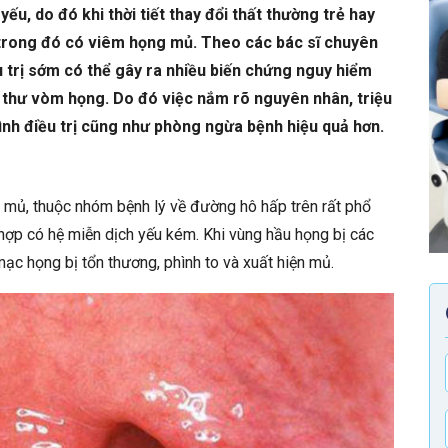
u, do đó khi thời tiết thay đổi thất thường trẻ hay
trong đó có viêm họng mủ. Theo các bác sĩ chuyên
 trị sớm có thể gây ra nhiều biến chứng nguy hiểm
 thư vòm họng. Do đó việc nắm rõ nguyên nhân, triệu
nh điều trị cũng như phòng ngừa bệnh hiệu quả hơn.
 mủ, thuộc nhóm bệnh lý về đường hô hấp trên rất phổ
 hợp có hệ miễn dịch yếu kém. Khi vùng hầu họng bị các
mạc họng bị tổn thương, phình to và xuất hiện mủ.