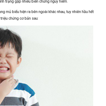
tình trạng gặp nhiều biến chứng nguy hiểm.
ng mủ biểu hiện ra bên ngoài khác nhau, tuy nhiên hầu hết
triệu chứng cơ bản sau: