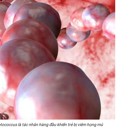
tococcus là tác nhân hàng đầu khiến trẻ bị viêm họng mủ