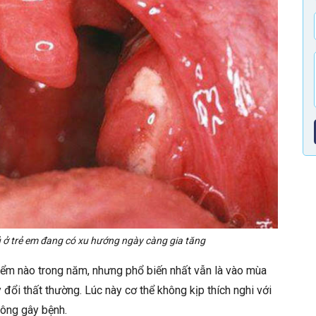
 ở trẻ em đang có xu hướng ngày càng gia tăng
điểm nào trong năm, nhưng phổ biến nhất vẫn là vào mùa
 đổi thất thường. Lúc này cơ thể không kịp thích nghi với
công gây bệnh.