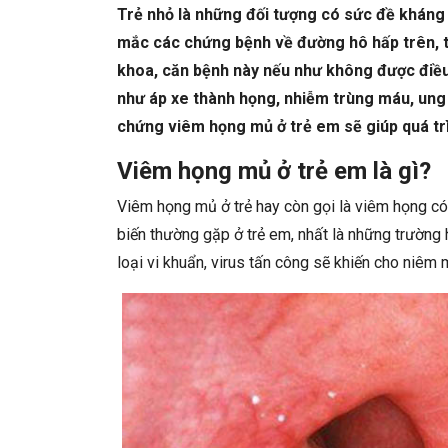
Trẻ nhỏ là những đối tượng có sức đề kháng yế
mắc các chứng bệnh về đường hô hấp trên, 
khoa, căn bệnh này nếu như không được điều
như áp xe thành họng, nhiễm trùng máu, ung
chứng viêm họng mủ ở trẻ em sẽ giúp quá trì
Viêm họng mủ ở trẻ em là gì?
Viêm họng mủ ở trẻ hay còn gọi là viêm họng có
biến thường gặp ở trẻ em, nhất là những trường
loại vi khuẩn, virus tấn công sẽ khiến cho niêm 