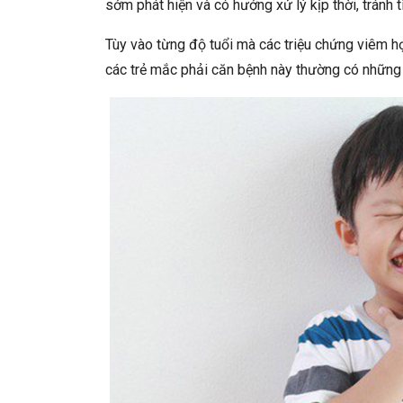
sớm phát hiện và có hướng xử lý kịp thời, tránh 
Tùy vào từng độ tuổi mà các triệu chứng viêm họ
các trẻ mắc phải căn bệnh này thường có những 