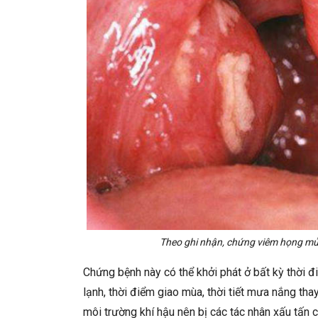
Theo ghi nhận, chứng viêm họng mủ
Chứng bệnh này có thể khởi phát ở bất kỳ thời 
lạnh, thời điểm giao mùa, thời tiết mưa nắng thay
môi trường khí hậu nên bị các tác nhân xấu tấn 