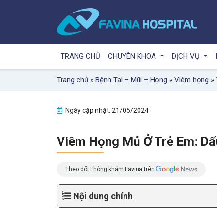
TRANG CHỦ
CHUYÊN KHOA
DỊCH VỤ
Trang chủ
»
Bệnh Tai – Mũi – Họng
»
Viêm họng
»
Ngày cập nhật: 21/05/2024
Viêm Họng Mủ Ở Trẻ Em: Dấ
Theo dõi Phòng khám Favina trên
Nội dung chính