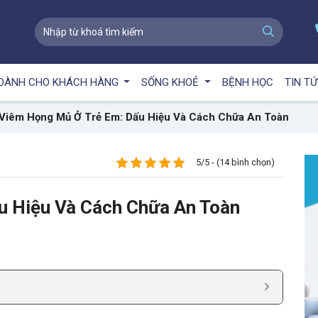
DÀNH CHO KHÁCH HÀNG
SỐNG KHOẺ
BỆNH HỌC
TIN T
Viêm Họng Mủ Ở Trẻ Em: Dấu Hiệu Và Cách Chữa An Toàn
5/5 - (14 bình chọn)
u Hiệu Và Cách Chữa An Toàn