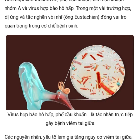
nhóm A và virus hợp bào hô hấp. Trong một vài trường hợp,
dị ứng và tắc nghẽn vòi nhĩ (ống Eustachian) đóng vai trò
quan trọng trong cơ chế bệnh sinh.
Virus hợp bào hô hấp, phế cầu khuẩn... là tác nhân trực tiếp
gây bệnh viêm tai giữa
Các nguyên nhân, yếu tố làm gia tăng nguy cơ viêm tai giữa: