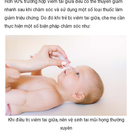
Hơn 90% trường hợp viêm tai giữa đều có thể thuyên giảm
nhanh sau khi chăm sóc và sử dụng một số loại thuốc làm
giảm triệu chứng. Do đó khi trẻ bị viêm tai giữa, cha mẹ cần
thực hiện một số biện pháp chăm sóc như:
Khi điều trị viêm tai giữa, nên vệ sinh tai mũi họng thường
xuyên