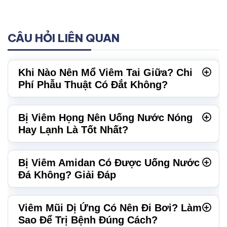
CÂU HỎI LIÊN QUAN
Khi Nào Nên Mổ Viêm Tai Giữa? Chi
Phí Phẫu Thuật Có Đắt Không?
Bị Viêm Họng Nên Uống Nước Nóng
Hay Lạnh Là Tốt Nhất?
Bị Viêm Amidan Có Được Uống Nước
Đá Không? Giải Đáp
Viêm Mũi Dị Ứng Có Nên Đi Bơi? Làm
Sao Để Trị Bệnh Đúng Cách?