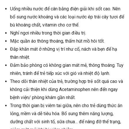
Uống nhiều nước để cân bằng điện giải khi sốt cao. Nên
bổ sung nước khoáng và các loại nước ép trái cây tươi để
bù khoáng chất, vitamin cho cơ thể.
Nghỉ ngơi nhiều trong thời gian điều trị.
Mặc quần áo thông thoáng, thấm hút mồ hôi tốt.
Đắp khăn mát ở những vị trí như cổ, nách và bẹn để hạ
thân nhiệt.
Đảm bảo phòng có không gian mát mẻ, thông thoáng. Tuy
nhiên, tránh để trẻ tiếp xúc với gió và nhiệt độ lạnh.
Theo dõi thân nhiệt của trẻ, trường hợp trẻ sốt quá cao và
không cải thiện khi dùng Acetaminophen nên đến ngay
bệnh viện/ phòng khám gần nhất.
Trong thời gian bị viêm tai giữa, nên cho trẻ dùng thức ăn
lỏng, mềm và dễ tiêu hóa. Bổ sung thêm năng lượng,
dưỡng chất với sinh tố, sữa chua… để nâng đỡ thể trạng,