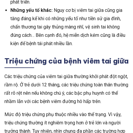
phát triển.
Những yếu tố khác:
Nguy cơ bị viêm tai giữa cũng gia
tăng đáng kể khi có những yếu tố như tiền sử gia đình,
chấn thương tai gây thủng màng nhĩ, vệ sinh tai không
đúng cách… Bên cạnh đó, hệ miễn dịch kém cũng là điều
kiện để bệnh tái phát nhiều lần.
Triệu chứng của bệnh viêm tai giữa
Các triệu chứng của viêm tai giữa thường khởi phát đột ngột,
rầm rộ. Ở trẻ dưới 12 tháng, các triệu chứng toàn thân thường
rất rõ rệt nên nếu không chú ý, các bậc phụ huynh có thể
nhầm lẫn với các bệnh viêm đường hô hấp trên.
Mức độ triệu chứng phụ thuộc nhiều vào thể trạng. Vì vậy,
triệu chứng thường ít nghiêm trọng hơn ở trẻ lớn và người
trưởng thành. Tuy nhiên, nhìn chung đa phần các trường hợp