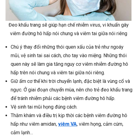
Đeo khẩu trang sẽ giúp hạn chế nhiễm virus, vi khuẩn gây
viêm đường hô hấp nói chung và viêm tai giữa nói riêng
Chú ý thay đổi những thói quen xấu của trẻ như ngoáy
mũi, vệ sinh tai sai cách, cho tay vào miệng. Những thói
quen này sẽ làm gia tăng nguy cơ viêm nhiễm đường hô
hấp trên nói chung và viêm tai giữa nói riêng.
Giữ ấm cơ thể khi trời chuyển lạnh, đặc biệt là vùng cổ và
ngực. Ở giai đoạn chuyển mùa, nên cho trẻ đeo khẩu trang
để tránh nhiễm phải các bệnh viêm đường hô hấp.
Vệ sinh tai mũi họng đúng cách.
Thăm khám và điều trị kịp thời các bệnh viêm đường hô
hấp như viêm amidan,
viêm VA
, viêm họng, cảm cúm,
cảm lạnh…