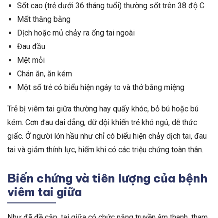
Sốt cao (trẻ dưới 36 tháng tuổi) thường sốt trên 38 độ C
Mất thăng bằng
Dịch hoặc mủ chảy ra ống tai ngoài
Đau đầu
Mệt mỏi
Chán ăn, ăn kém
Một số trẻ có biểu hiện ngáy to và thở bằng miệng
Trẻ bị viêm tai giữa thường hay quấy khóc, bỏ bú hoặc bú
kém. Cơn đau dai dẳng, dữ dội khiến trẻ khó ngủ, dễ thức
giấc. Ở người lớn hầu như chỉ có biểu hiện chảy dịch tai, đau
tai và giảm thính lực, hiếm khi có các triệu chứng toàn thân.
Biến chứng và tiên lượng của bệnh
viêm tai giữa
Như đã đề cập, tai giữa có chức năng truyền âm thanh, tham