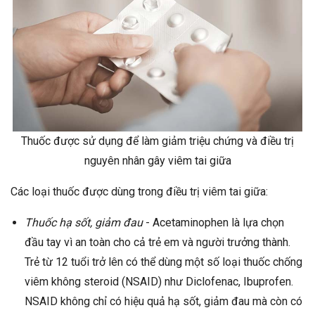
Thuốc được sử dụng để làm giảm triệu chứng và điều trị
nguyên nhân gây viêm tai giữa
Các loại thuốc được dùng trong điều trị viêm tai giữa:
Thuốc hạ sốt, giảm đau
- Acetaminophen là lựa chọn
đầu tay vì an toàn cho cả trẻ em và người trưởng thành.
Trẻ từ 12 tuổi trở lên có thể dùng một số loại thuốc chống
viêm không steroid (NSAID) như Diclofenac, Ibuprofen.
NSAID không chỉ có hiệu quả hạ sốt, giảm đau mà còn có