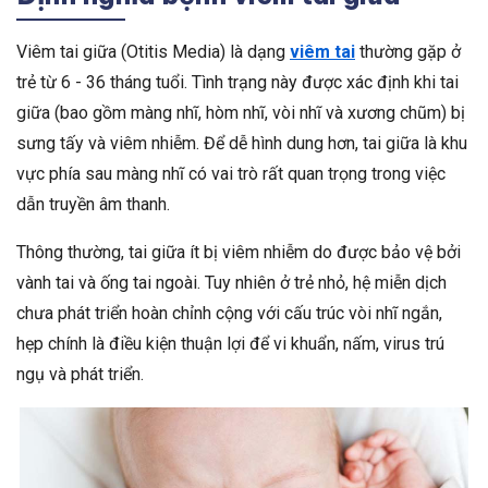
Viêm tai giữa (Otitis Media) là dạng
viêm tai
thường gặp ở
trẻ từ 6 - 36 tháng tuổi. Tình trạng này được xác định khi tai
giữa (bao gồm màng nhĩ, hòm nhĩ, vòi nhĩ và xương chũm) bị
sưng tấy và viêm nhiễm. Để dễ hình dung hơn, tai giữa là khu
vực phía sau màng nhĩ có vai trò rất quan trọng trong việc
dẫn truyền âm thanh.
Thông thường, tai giữa ít bị viêm nhiễm do được bảo vệ bởi
vành tai và ống tai ngoài. Tuy nhiên ở trẻ nhỏ, hệ miễn dịch
chưa phát triển hoàn chỉnh cộng với cấu trúc vòi nhĩ ngắn,
hẹp chính là điều kiện thuận lợi để vi khuẩn, nấm, virus trú
ngụ và phát triển.