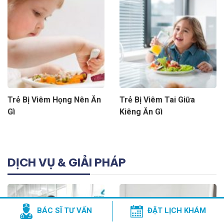
Trẻ Bị Viêm Họng Nên Ăn
Trẻ Bị Viêm Tai Giữa
Gì
Kiêng Ăn Gì
DỊCH VỤ & GIẢI PHÁP
BÁC SĨ TƯ VẤN
ĐẶT LỊCH KHÁM