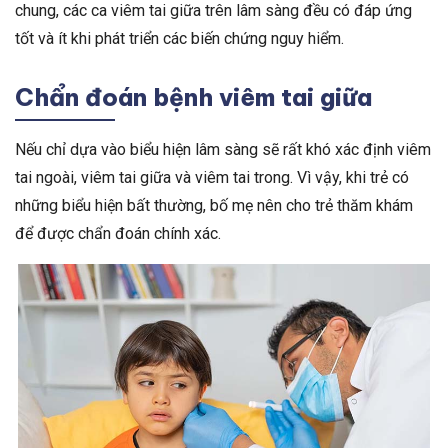
chung, các ca viêm tai giữa trên lâm sàng đều có đáp ứng
tốt và ít khi phát triển các biến chứng nguy hiểm.
Chẩn đoán bệnh viêm tai giữa
Nếu chỉ dựa vào biểu hiện lâm sàng sẽ rất khó xác định viêm
tai ngoài, viêm tai giữa và viêm tai trong. Vì vậy, khi trẻ có
những biểu hiện bất thường, bố mẹ nên cho trẻ thăm khám
để được chẩn đoán chính xác.