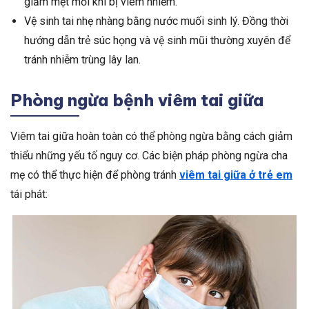
giảm mệt mỏi khi bị viêm nhiễm.
Vệ sinh tai nhẹ nhàng bằng nước muối sinh lý. Đồng thời
hướng dẫn trẻ súc họng và vệ sinh mũi thường xuyên để
tránh nhiễm trùng lây lan.
Phòng ngừa bệnh viêm tai giữa
Viêm tai giữa hoàn toàn có thể phòng ngừa bằng cách giảm
thiểu những yếu tố nguy cơ. Các biện pháp phòng ngừa cha
mẹ có thể thực hiện để phòng tránh
viêm tai giữa ở trẻ em
tái phát: