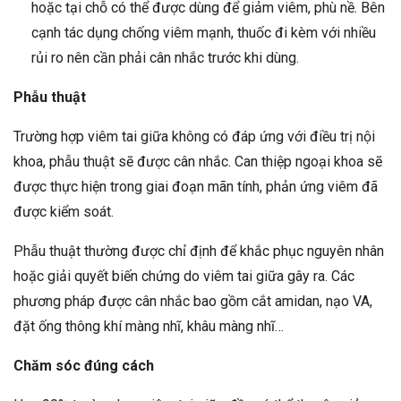
hoặc tại chỗ có thể được dùng để giảm viêm, phù nề. Bên
cạnh tác dụng chống viêm mạnh, thuốc đi kèm với nhiều
rủi ro nên cần phải cân nhắc trước khi dùng.
Phẫu thuật
Trường hợp viêm tai giữa không có đáp ứng với điều trị nội
khoa, phẫu thuật sẽ được cân nhắc. Can thiệp ngoại khoa sẽ
được thực hiện trong giai đoạn mãn tính, phản ứng viêm đã
được kiểm soát.
Phẫu thuật thường được chỉ định để khắc phục nguyên nhân
hoặc giải quyết biến chứng do viêm tai giữa gây ra. Các
phương pháp được cân nhắc bao gồm cắt amidan, nạo VA,
đặt ống thông khí màng nhĩ, khâu màng nhĩ…
Chăm sóc đúng cách