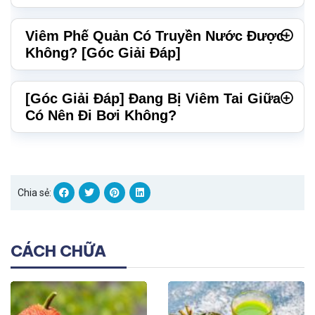
Viêm Phế Quản Có Truyền Nước Được
Không? [Góc Giải Đáp]
[Góc Giải Đáp] Đang Bị Viêm Tai Giữa
Có Nên Đi Bơi Không?
Chia sẻ:
CÁCH CHỮA