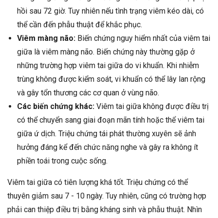
hồi sau 72 giờ. Tuy nhiên nếu tình trạng viêm kéo dài, có
thể cần đến phẫu thuật để khắc phục.
Viêm màng não:
Biến chứng nguy hiểm nhất của viêm tai
giữa là viêm màng não. Biến chứng này thường gặp ở
những trường hợp viêm tai giữa do vi khuẩn. Khi nhiễm
trùng không được kiểm soát, vi khuẩn có thể lây lan rộng
và gây tổn thương các cơ quan ở vùng não.
Các biến chứng khác:
Viêm tai giữa không được điều trị
có thể chuyển sang giai đoạn mãn tính hoặc thể viêm tai
giữa ứ dịch. Triệu chứng tái phát thường xuyên sẽ ảnh
hưởng đáng kể đến chức năng nghe và gây ra không ít
phiền toái trong cuộc sống.
Viêm tai giữa có tiên lượng khá tốt. Triệu chứng có thể
thuyên giảm sau 7 - 10 ngày. Tuy nhiên, cũng có trường hợp
phải can thiệp điều trị bằng kháng sinh và phẫu thuật. Nhìn