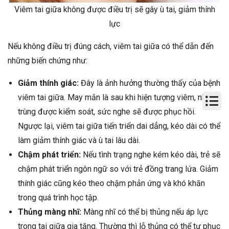
Viêm tai giữa không được điều trị sẽ gây ù tai, giảm thính
lực
Nếu không điều trị đúng cách, viêm tai giữa có thể dẫn đến
những biến chứng như:
Giảm thính giác:
Đây là ảnh hưởng thường thấy của bệnh
viêm tai giữa. May mắn là sau khi hiện tượng viêm, nhiễm
trùng được kiểm soát, sức nghe sẽ được phục hồi.
Ngược lại, viêm tai giữa tiến triển dai dẳng, kéo dài có thể
làm giảm thính giác và ù tai lâu dài.
Chậm phát triển:
Nếu tình trạng nghe kém kéo dài, trẻ sẽ
chậm phát triển ngôn ngữ so với trẻ đồng trang lứa. Giảm
thính giác cũng kéo theo chậm phản ứng và khó khăn
trong quá trình học tập.
Thủng màng nhĩ:
Màng nhĩ có thể bị thủng nếu áp lực
trong tai giữa gia tăng. Thường thì lỗ thủng có thể tự phục