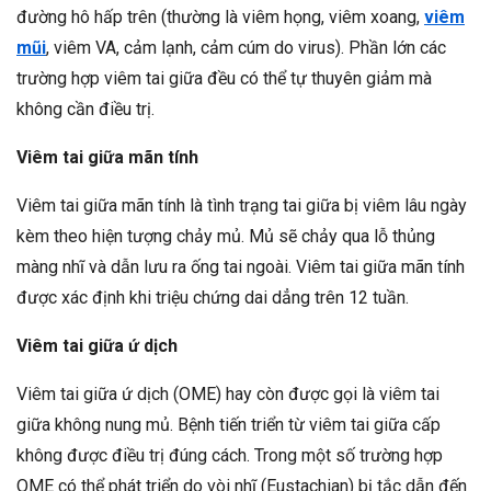
đường hô hấp trên (thường là viêm họng, viêm xoang,
viêm
mũi
, viêm VA, cảm lạnh, cảm cúm do virus). Phần lớn các
trường hợp viêm tai giữa đều có thể tự thuyên giảm mà
không cần điều trị.
Viêm tai giữa mãn tính
Viêm tai giữa mãn tính là tình trạng tai giữa bị viêm lâu ngày
kèm theo hiện tượng chảy mủ. Mủ sẽ chảy qua lỗ thủng
màng nhĩ và dẫn lưu ra ống tai ngoài. Viêm tai giữa mãn tính
được xác định khi triệu chứng dai dẳng trên 12 tuần.
Viêm tai giữa ứ dịch
Viêm tai giữa ứ dịch (OME) hay còn được gọi là viêm tai
giữa không nung mủ. Bệnh tiến triển từ viêm tai giữa cấp
không được điều trị đúng cách. Trong một số trường hợp
OME có thể phát triển do vòi nhĩ (Eustachian) bị tắc dẫn đến