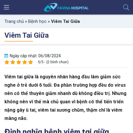
Trang chủ
»
Bệnh học
»
Viêm Tai Giữa
Viêm Tai Giữa
Ngày câp nhật: 06/08/2024
5/5 - (2 bình chọn)
Viêm tai giữa là nguyên nhân hàng đầu làm giảm sức
nghe ở trẻ dưới 6 tuổi. Đa phần trường hợp đều do virus
nên có thể thuyên giảm nhanh dù không điều trị. Nhưng
không nên vì thế mà chủ quan vì bệnh có thể tiến triển
nặng gây ù tai, viêm tai xương chũm, thậm chí là viêm
màng não.
Định nghĩa bệnh viêm tai giữa