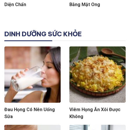
Diện Chẩn
Bằng Mật Ong
DINH DƯỠNG SỨC KHỎE
Đau Họng Có Nên Uống
Viêm Họng Ăn Xôi Được
Sữa
Không