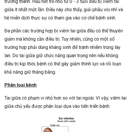
trưởng thành. Hầu hết trẻ nhỏ từ 0 - 3 tuổi đều bị viêm tai
giữa ít nhất một lần. Điều này cho thấy, giải phẫu vòi nhĩ và
hệ miễn dịch thực sự có tham gia vào cơ chế bệnh sinh.
Đa phần các trường hợp bị viêm tai giữa đều có thể thuyên
giảm mà không cần điều trị. Tuy nhiên, cũng có một số
trường hợp phải dùng kháng sinh để tránh nhiễm trùng lây
lan. Do tai giữa giữ chức năng quan trọng nên nếu không
điều trị kịp thời, bệnh có thể gây giảm thính lực và rối loạn
khả năng giữ thăng bằng.
Phân loại bệnh
Tai giữa có phạm vi nhỏ hơn so với tai ngoài. Vì vậy, viêm tai
giữa chủ yếu được phân loại dựa vào tiến triển bệnh: