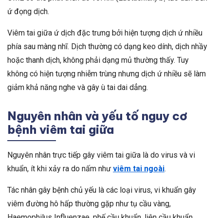
ứ đọng dịch.
Viêm tai giữa ứ dịch đặc trưng bởi hiện tượng dịch ứ nhiều
phía sau màng nhĩ. Dịch thường có dạng keo dính, dịch nhầy
hoặc thanh dịch, không phải dạng mủ thường thấy. Tuy
không có hiện tượng nhiễm trùng nhưng dịch ứ nhiều sẽ làm
giảm khả năng nghe và gây ù tai dai dẳng.
Nguyên nhân và yếu tố nguy cơ
bệnh viêm tai giữa
Nguyên nhân trực tiếp gây viêm tai giữa là do virus và vi
khuẩn, ít khi xảy ra do nấm như
viêm tai ngoài
.
Tác nhân gây bệnh chủ yếu là các loại virus, vi khuẩn gây
viêm đường hô hấp thường gặp như tụ cầu vàng,
Haemophilus Influenzae, phế cầu khuẩn, liên cầu khuẩn