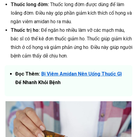
Thuốc long đờm:
Thuốc long đờm được dùng để làm
loãng đờm. Điều này góp phần giảm kích thích cổ họng và
ngăn viêm amidan ho ra máu.
Thuốc trị ho:
Để ngăn ho nhiều làm vỡ các mạch máu,
bác sĩ có thể kê đơn thuốc giảm ho. Thuốc giúp giảm kích
thích ở cổ họng và giảm phản ứng ho. Điều này giúp người
bệnh cảm thấy dễ chịu hơn.
Đọc Thêm:
Bị Viêm Amidan Nên Uống Thuốc Gì
Để Nhanh Khỏi Bệnh