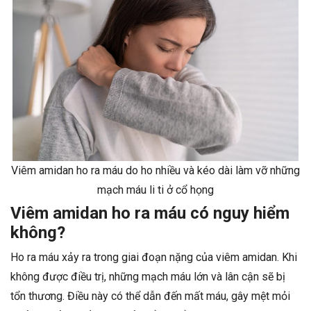
Viêm amidan ho ra máu do ho nhiều và kéo dài làm vỡ những
mạch máu li ti ở cổ họng
Viêm amidan ho ra máu có nguy hiểm
không?
Ho ra máu xảy ra trong giai đoạn nặng của viêm amidan. Khi
không được điều trị, những mạch máu lớn và lân cận sẽ bị
tổn thương. Điều này có thể dẫn đến mất máu, gây mệt mỏi