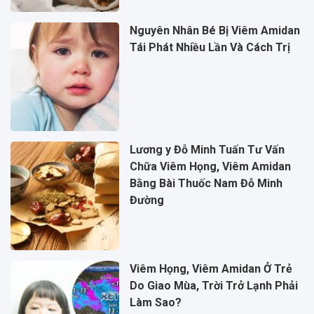
Nguyên Nhân Bé Bị Viêm Amidan
Tái Phát Nhiều Lần Và Cách Trị
Lương y Đỗ Minh Tuấn Tư Vấn
Chữa Viêm Họng, Viêm Amidan
Bằng Bài Thuốc Nam Đỗ Minh
Đường
Viêm Họng, Viêm Amidan Ở Trẻ
Do Giao Mùa, Trời Trở Lạnh Phải
Làm Sao?