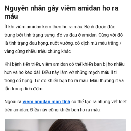
Nguyên nhân gây viêm amidan ho ra
máu
Ít khi viêm amidan kèm theo ho ra máu. Bệnh được đặc
trưng bởi tình trạng sưng, đỏ và đau ở amidan. Cùng với đó
là tình trạng đau họng, nuốt vướng, có dịch mủ màu trắng /
vàng cùng nhiều triệu chứng khác.
Khi bệnh tiến triển, viêm amidan có thể khiến bạn bị ho nhiều
hơn và ho kéo dài. Điều này làm vỡ những mạch máu li ti
trong cổ họng. Từ đó khiến bạn ho ra máu. Máu thường ít và
lẫn trong dịch đờm.
Ngoài ra
viêm amidan mãn tính
có thể tạo ra những vết loét
trên amidan. Điều này cũng khiến bạn ho ra máu.