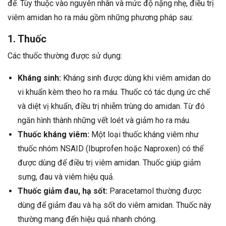
để. Tùy thuộc vào nguyên nhân và mức độ nặng nhẹ, điều trị
viêm amidan ho ra máu gồm những phương pháp sau:
1. Thuốc
Các thuốc thường được sử dụng:
Kháng sinh:
Kháng sinh được dùng khi viêm amidan do
vi khuẩn kèm theo ho ra máu. Thuốc có tác dụng ức chế
và diệt vị khuẩn, điều trị nhiễm trùng do amidan. Từ đó
ngăn hình thành những vết loét và giảm ho ra máu.
Thuốc kháng viêm:
Một loại thuốc kháng viêm như
thuốc nhóm NSAID (Ibuprofen hoặc Naproxen) có thể
được dùng để điều trị viêm amidan. Thuốc giúp giảm
sưng, đau và viêm hiệu quả.
Thuốc giảm đau, hạ sốt:
Paracetamol thường được
dùng để giảm đau và hạ sốt do viêm amidan. Thuốc này
thường mang đến hiệu quả nhanh chóng.