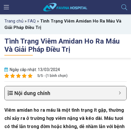
Trang chủ
»
FAQ
»
Tình Trạng Viêm Amidan Ho Ra Máu Và
Giải Pháp Điều Trị
Tình Trạng Viêm Amidan Ho Ra Máu
Và Giải Pháp Điều Trị
Ngày câp nhật: 13/03/2024
5/5 - (1 bình chọn)
Nội dung chính
Viêm amidan ho ra máu là một tình trạng ít gặp, thường
chỉ xảy ra ở trường hợp viêm nặng và kéo dài. Máu tươi
có thể lẫn trong đờm hoặc không, dễ nhầm lẫn với bệnh