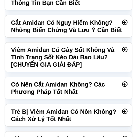
Thông Tin Bạn Cần Biết
Cắt Amidan Có Nguy Hiểm Không?
Những Biến Chứng Và Lưu Ý Cần Biết
Viêm Amidan Có Gây Sốt Không Và
Tình Trạng Sốt Kéo Dài Bao Lâu?
[CHUYÊN GIA GIẢI ĐÁP]
Có Nên Cắt Amidan Không? Các
Phương Pháp Tốt Nhất
Trẻ Bị Viêm Amidan Có Nôn Không?
Cách Xử Lý Tốt Nhất