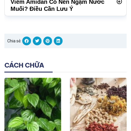
Viêm Amidan Có Nên Ngậm Nước
Muối? Điều Cần Lưu Ý
Chia sẻ:
CÁCH CHỮA