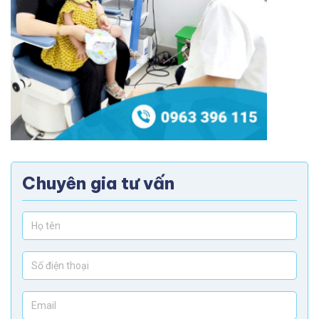
Chuyên gia tư vấn