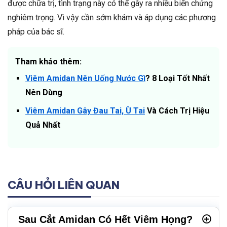
được chữa trị, tình trạng này có thể gây ra nhiều biến chứng
nghiêm trọng. Vì vậy cần sớm khám và áp dụng các phương
pháp của bác sĩ.
Tham khảo thêm:
Viêm Amidan Nên Uống Nước Gì
? 8 Loại Tốt Nhất
Nên Dùng
Viêm Amidan Gây Đau Tai, Ù Tai
Và Cách Trị Hiệu
Quả Nhất
CÂU HỎI LIÊN QUAN
Sau Cắt Amidan Có Hết Viêm Họng?