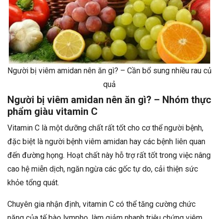
Người bị viêm amidan nên ăn gì? – Cần bổ sung nhiều rau củ
quả
Người bị viêm amidan nên ăn gì? – Nhóm thực
phẩm giàu vitamin C
Vitamin C là một dưỡng chất rất tốt cho cơ thể người bệnh,
đặc biệt là người bệnh viêm amidan hay các bệnh liên quan
đến đường họng. Hoạt chất này hỗ trợ rất tốt trong việc nâng
cao hệ miễn dịch, ngăn ngừa các gốc tự do, cải thiện sức
khỏe tổng quát.
Chuyên gia nhận định, vitamin C có thể tăng cường chức
năng của tế bào lympho, làm giảm nhanh triệu chứng viêm