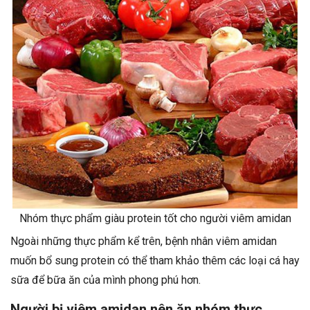
Nhóm thực phẩm giàu protein tốt cho người viêm amidan
Ngoài những thực phẩm kể trên, bệnh nhân viêm amidan
muốn bổ sung protein có thể tham khảo thêm các loại cá hay
sữa để bữa ăn của mình phong phú hơn.
Người bị viêm amidan nên ăn nhóm thực