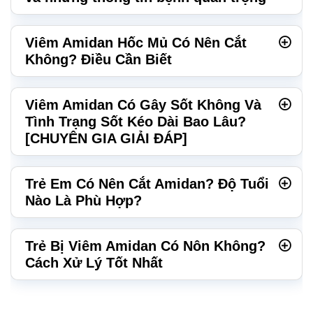
Viêm Amidan Hốc Mủ Có Nên Cắt
Không? Điều Cần Biết
Viêm Amidan Có Gây Sốt Không Và
Tình Trạng Sốt Kéo Dài Bao Lâu?
[CHUYÊN GIA GIẢI ĐÁP]
Trẻ Em Có Nên Cắt Amidan? Độ Tuổi
Nào Là Phù Hợp?
Trẻ Bị Viêm Amidan Có Nôn Không?
Cách Xử Lý Tốt Nhất