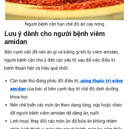
Người bệnh cần hạn chế đồ ăn cay nóng
Lưu ý dành cho người bệnh viêm
amidan
Bên cạnh vấn đề nên ăn gì và kiêng gì khi bị viêm amidan,
người bệnh cần chú ý đến các yếu tố sau để việc điều trị
bệnh thuận tiện và hiệu quả nhất:
Cần tuân thủ đúng phác đồ điều trị,
uống thuốc trị viêm
amidan
của bác sĩ bên cạnh duy trì chế độ dinh dưỡng
khoa học
Nên chế biến các món ăn theo dạng lỏng, súp hoặc cháo
để người bệnh viêm amidan dễ dàng ăn, nuốt
Linh hoạt, thay đổi các món ăn để bữa ăn không nhàm