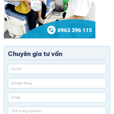
Chuyên gia tư vấn