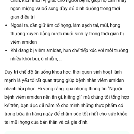
chán, kích thích vị giác cho người bệnh, giúp họ cảm thấy
ngon miệng và bổ sung đầy đủ dinh dưỡng trong thời
gian điều trị
Ngoài ra, cần giữ ấm cổ họng, làm sạch tai, mũi, họng
thường xuyên bằng nước muối sinh lý trong thời gian bị
viêm amidan
Khi đang bị viêm amidan, hạn chế tiếp xúc với môi trường
nhiều khói bụi, ô nhiễm, …
Duy trì chế độ ăn uống khoa học, thói quen sinh hoạt lành
mạnh là yếu tố rất quan trọng giúp bệnh nhân viêm amidan
nhanh hồi phục. Hi vọng rằng, qua những thông tin “Người
bệnh viêm amidan nên ăn gì, kiêng gì” mà chúng tôi tổng hợp
kể trên, bạn đọc đã nắm rõ cho mình những thực phẩm có
trong bữa ăn hàng ngày để chăm sóc tốt nhất cho sức khỏe
tai mũi họng của bản thân và cả gia đình.