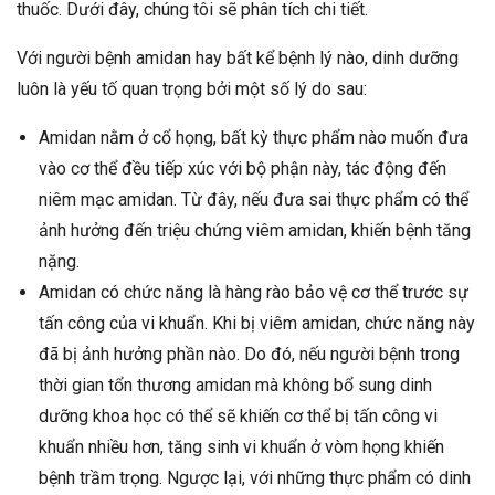
thuốc. Dưới đây, chúng tôi sẽ phân tích chi tiết.
Với người bệnh amidan hay bất kể bệnh lý nào, dinh dưỡng
luôn là yếu tố quan trọng bởi một số lý do sau:
Amidan nằm ở cổ họng, bất kỳ thực phẩm nào muốn đưa
vào cơ thể đều tiếp xúc với bộ phận này, tác động đến
niêm mạc amidan. Từ đây, nếu đưa sai thực phẩm có thể
ảnh hưởng đến triệu chứng viêm amidan, khiến bệnh tăng
nặng.
Amidan có chức năng là hàng rào bảo vệ cơ thể trước sự
tấn công của vi khuẩn. Khi bị viêm amidan, chức năng này
đã bị ảnh hưởng phần nào. Do đó, nếu người bệnh trong
thời gian tổn thương amidan mà không bổ sung dinh
dưỡng khoa học có thể sẽ khiến cơ thể bị tấn công vi
khuẩn nhiều hơn, tăng sinh vi khuẩn ở vòm họng khiến
bệnh trầm trọng.
Ngược lại, với những thực phẩm có dinh