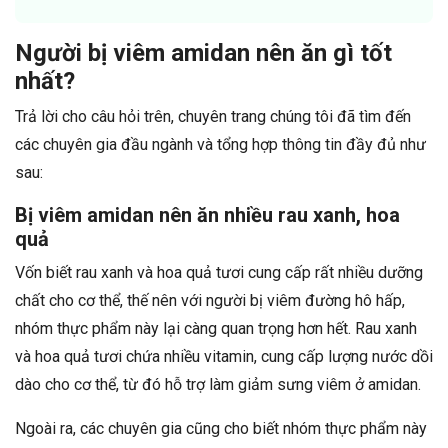
Người bị viêm amidan nên ăn gì tốt
nhất?
Trả lời cho câu hỏi trên, chuyên trang chúng tôi đã tìm đến
các chuyên gia đầu ngành và tổng hợp thông tin đầy đủ như
sau:
Bị viêm amidan nên ăn nhiều rau xanh, hoa
quả
Vốn biết rau xanh và hoa quả tươi cung cấp rất nhiều dưỡng
chất cho cơ thể, thế nên với người bị viêm đường hô hấp,
nhóm thực phẩm này lại càng quan trọng hơn hết. Rau xanh
và hoa quả tươi chứa nhiều vitamin, cung cấp lượng nước dồi
dào cho cơ thể, từ đó hỗ trợ làm giảm sưng viêm ở amidan.
Ngoài ra, các chuyên gia cũng cho biết nhóm thực phẩm này