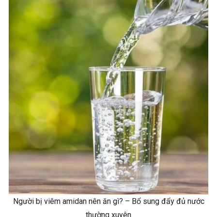
Người bị viêm amidan nên ăn gì? – Bổ sung đẩy đủ nước
thường xuyên