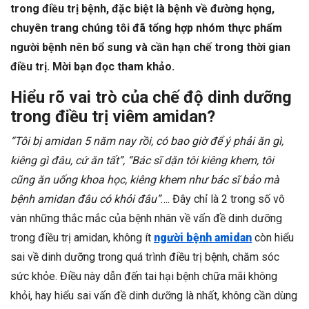
trong điều trị bệnh, đặc biệt là bệnh về đường họng,
chuyên trang chúng tôi đã tổng hợp nhóm thực phẩm
người bệnh nên bổ sung và cần hạn chế trong thời gian
điều trị. Mời bạn đọc tham khảo.
Hiểu rõ vai trò của chế độ dinh dưỡng
trong điều trị viêm amidan?
“Tôi bị amidan 5 năm nay rồi, có bao giờ để ý phải ăn gì,
kiêng gì đâu, cứ ăn tất”, “Bác sĩ dặn tôi kiêng khem, tôi
cũng ăn uống khoa học, kiêng khem như bác sĩ bảo mà
bệnh amidan đâu có khỏi đâu”
…. Đây chỉ là 2 trong số vô
vàn những thắc mắc của bệnh nhân về vấn đề dinh dưỡng
trong điều trị amidan, không ít
người bệnh amidan
còn hiểu
sai về dinh dưỡng trong quá trình điều trị bệnh, chăm sóc
sức khỏe. Điều này dẫn đến tai hại bệnh chữa mãi không
khỏi, hay hiểu sai vấn đề dinh dưỡng là nhất, không cần dùng