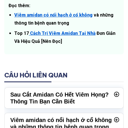
Đọc thêm:
Viêm amidan có nổi hạch ở cổ không
và những
thông tin bệnh quan trọng
Top 17
Cách Trị Viêm Amidan Tại Nhà
Đơn Giản
Và Hiệu Quả [Nên Đọc]
CÂU HỎI LIÊN QUAN
Sau Cắt Amidan Có Hết Viêm Họng?
Thông Tin Bạn Cần Biết
Viêm amidan có nổi hạch ở cổ không
và những thông tin bệnh quan trọng