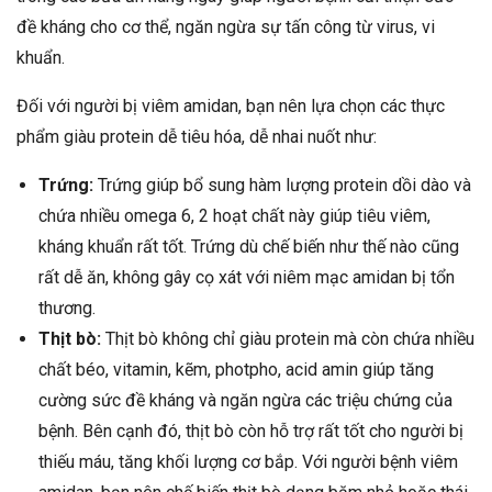
đề kháng cho cơ thể, ngăn ngừa sự tấn công từ virus, vi
khuẩn.
Đối với người bị viêm amidan, bạn nên lựa chọn các thực
phẩm giàu protein dễ tiêu hóa, dễ nhai nuốt như:
Trứng:
Trứng giúp bổ sung hàm lượng protein dồi dào và
chứa nhiều omega 6, 2 hoạt chất này giúp tiêu viêm,
kháng khuẩn rất tốt. Trứng dù chế biến như thế nào cũng
rất dễ ăn, không gây cọ xát với niêm mạc amidan bị tổn
thương.
Thịt bò:
Thịt bò không chỉ giàu protein mà còn chứa nhiều
chất béo, vitamin, kẽm, photpho, acid amin giúp tăng
cường sức đề kháng và ngăn ngừa các triệu chứng của
bệnh. Bên cạnh đó, thịt bò còn hỗ trợ rất tốt cho người bị
thiếu máu, tăng khối lượng cơ bắp.
Với người bệnh viêm