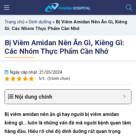
Trang chủ
»
Dinh dưỡng
»
Bị Viêm Amidan Nên Ăn Gì, Kiêng
Gì: Các Nhóm Thực Phẩm Cần Nhớ
Bị Viêm Amidan Nên Ăn Gì, Kiêng Gì:
Các Nhóm Thực Phẩm Cần Nhớ
Ngày câp nhật: 21/05/2024
5/5 - (5 bình chọn)
Nội dung chính
Bị viêm amidan nên ăn gì hay người bị viêm amidan
kiêng gì… luôn là những vấn đề mà người bệnh quan tâm
hàng đầu. Hiểu rõ chế độ dinh dưỡng rất quan trọng