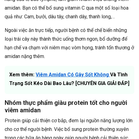
amidan. Bạn có thể bổ sung vitamin C qua một số loại hoa
quả như: Cam, bưởi, dâu tây, chanh dây, thanh long,…
Ngoài việc ăn trực tiếp, người bệnh có thể chế biến những
loại trái cây này thành thức uống thơm ngon, bổ dưỡng để
hạn chế va chạm với niêm mạc vòm họng, tránh tổn thương ở
amidan nặng thêm.
Xem thêm:
Viêm Amidan Có Gây Sốt Không
Và Tình
Trạng Sốt Kéo Dài Bao Lâu? [CHUYÊN GIA GIẢI ĐÁP]
Nhóm thực phẩm giàu protein tốt cho người
viêm amidan
Protein giúp cải thiện cơ bắp, đem lại nguồn năng lượng lớn
cho cơ thể người bệnh. Việc bổ sung protein thường xuyên
trong các bữa ăn hàng ngày giúp người bệnh cải thiện sức