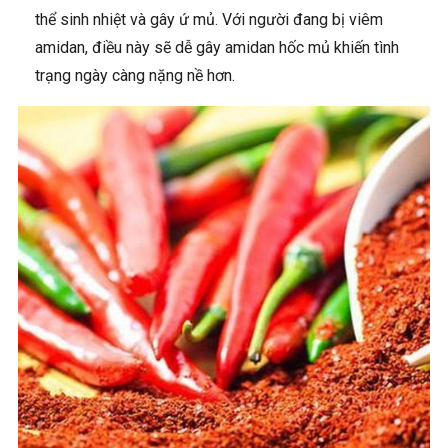
thể sinh nhiệt và gây ứ mủ. Với người đang bị viêm
amidan, điều này sẽ dễ gây amidan hốc mủ khiến tình
trạng ngày càng nặng nề hơn.