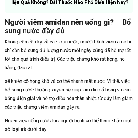
Hiệu Quả Không? Bài Thuốc Nào Phổ Biến Hiện Nay?
Người viêm amidan nên uống gì? – Bổ
sung nước đầy đủ
Không cần cầu kỳ về các loại nước, người bệnh viêm amidan
chỉ cần bổ sung đủ lượng nước mỗi ngày cũng đã hỗ trợ rất
tốt cho quá trình điều trị. Các triệu chứng khô rát họng, ho
hắng, đau rát
sẽ khiến cổ họng khô và cơ thể nhanh mất nước. Vì thế, việc
bổ sung nước thường xuyên sẽ giúp làm dịu cổ họng và cân
bằng điện giải và hỗ trợ điều hòa thân nhiệt, từ đây làm giảm
các triệu chứng viêm amidan gây ra.
Ngoài việc uống nước lọc, người bệnh có thể tham khảo một
số loại trà dưới đây: