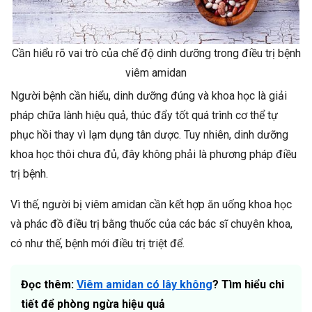
Cần hiểu rõ vai trò của chế độ dinh dưỡng trong điều trị bệnh
viêm amidan
Người bệnh cần hiểu, dinh dưỡng đúng và khoa học là giải
pháp chữa lành hiệu quả, thúc đẩy tốt quá trình cơ thể tự
phục hồi thay vì lạm dụng tân dược. Tuy nhiên, dinh dưỡng
khoa học thôi chưa đủ, đây không phải là phương pháp điều
trị bệnh.
Vì thế, người bị viêm amidan cần kết hợp ăn uống khoa học
và phác đồ điều trị bằng thuốc của các bác sĩ chuyên khoa,
có như thế, bệnh mới điều trị triệt để.
Đọc thêm:
Viêm amidan có lây không
? Tìm hiểu chi
tiết để phòng ngừa hiệu quả