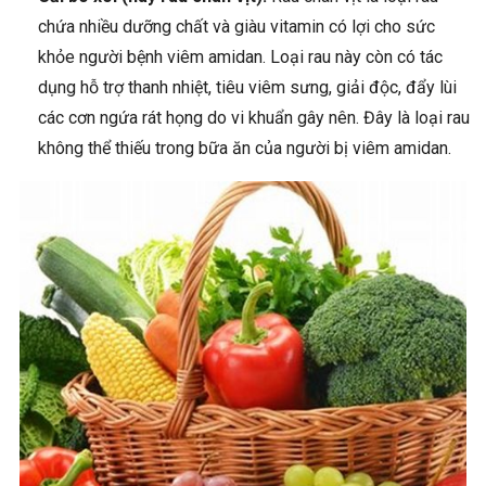
chứa nhiều dưỡng chất và giàu vitamin có lợi cho sức
khỏe người bệnh viêm amidan. Loại rau này còn có tác
dụng hỗ trợ thanh nhiệt, tiêu viêm sưng, giải độc, đẩy lùi
các cơn ngứa rát họng do vi khuẩn gây nên. Đây là loại rau
không thể thiếu trong bữa ăn của người bị viêm amidan.