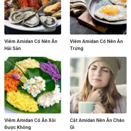
Viêm Amidan Có Nên Ăn
Viêm Amidan Có Nên Ăn
Hải Sản
Trứng
Viêm Amidan Có Ăn Xôi
Cắt Amidan Nên Ăn Cháo
Được Không
Gì