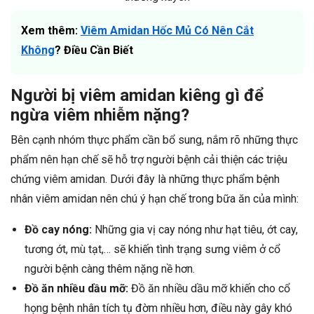
Xem thêm:
Viêm Amidan Hốc Mủ Có Nên Cắt
Không
? Điều Cần Biết
Người bị viêm amidan kiêng gì để
ngừa viêm nhiễm nặng?
Bên cạnh nhóm thực phẩm cần bổ sung, nắm rõ những thực
phẩm nên hạn chế sẽ hỗ trợ người bệnh cải thiện các triệu
chứng viêm amidan. Dưới đây là những thực phẩm bệnh
nhân viêm amidan nên chú ý hạn chế trong bữa ăn của mình:
Đồ cay nóng:
Những gia vị cay nóng như hạt tiêu, ớt cay,
tương ớt, mù tạt,… sẽ khiến tình trạng sưng viêm ở cổ
người bệnh càng thêm nặng nề hơn.
Đồ ăn nhiều dầu mỡ:
Đồ ăn nhiều dầu mỡ khiến cho cổ
họng bệnh nhân tích tụ đờm nhiều hơn, điều này gây khó