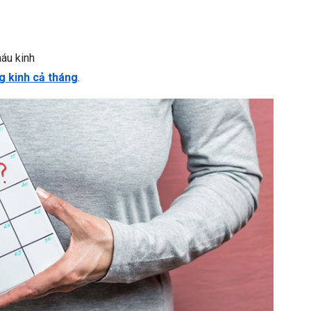
áu kinh
g kinh cả tháng
.