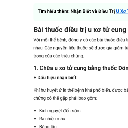
Tìm hiểu thêm: Nhận Biết và Điều Trị
U Xơ 
Bài thuốc điều trị u xơ tử cun
Với mỗi thể bệnh, đông y có các bài thuốc điều t
nhau. Các nguyên liệu thuốc sẽ được gia giảm t
trọng của các triệu chứng.
1. Chữa u xơ tử cung bằng thuốc Đông
+ Dấu hiệu nhận biết:
Khí hư huyết ứ là thể bệnh khá phổ biến, được bắ
chứng có thể gặp phải bao gồm:
Kinh nguyệt đến sớm
Ra nhiều máu
Băng lậu