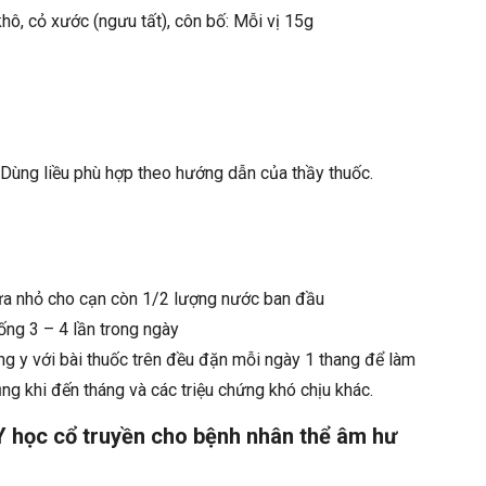
hô, cỏ xước (ngưu tất), côn bố: Mỗi vị 15g
 Dùng liều phù hợp theo hướng dẫn của thầy thuốc.
 lửa nhỏ cho cạn còn 1/2 lượng nước ban đầu
uống 3 – 4 lần trong ngày
 y với bài thuốc trên đều đặn mỗi ngày 1 thang để làm
ụng khi đến tháng và các triệu chứng khó chịu khác.
 Y học cổ truyền cho bệnh nhân thể âm hư