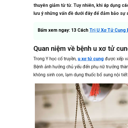
thuyên giảm từ từ. Tuy nhiên, khi áp dụng c
lưu ý những vấn đề dưới đây để đảm bảo sự a
Bấm xem ngay: 13 Cách
Trị U Xơ Tử Cung
Quan niệm về bệnh u xơ tử cun
Trong Y học cổ truyền,
u xơ tử cung
được xếp và
Bệnh ảnh hưởng chủ yếu đến phụ nữ trưởng thành
không sinh con, lạm dụng thuốc bổ sung nội tiế