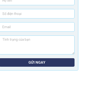
GỬI NGAY