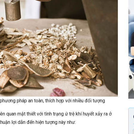
 phương pháp an toàn, thích hợp với nhiều đối tượng
n quan mật thiết với tình trạng ứ trệ khí huyết xảy ra ở
huận lợi dẫn đến hiện tượng này như: