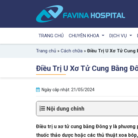
TRANG CHỦ
CHUYÊN KHOA
DỊCH VỤ
Trang chủ
»
Cách chữa
»
Điều Trị U Xơ Tử Cung
Điều Trị U Xơ Tử Cung Bằng Đ
Ngày câp nhật: 21/05/2024
Nội dung chính
Điều trị u xơ tử cung bằng Đông y là phương
thuốc thảo dược hoặc các thủ thuật xoa bóp,