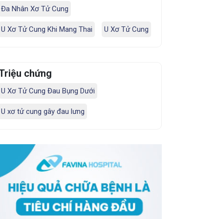
Đa Nhân Xơ Tử Cung
U Xơ Tử Cung Khi Mang Thai
U Xơ Tử Cung
Triệu chứng
U Xơ Tử Cung Đau Bụng Dưới
U xơ tử cung gây đau lưng