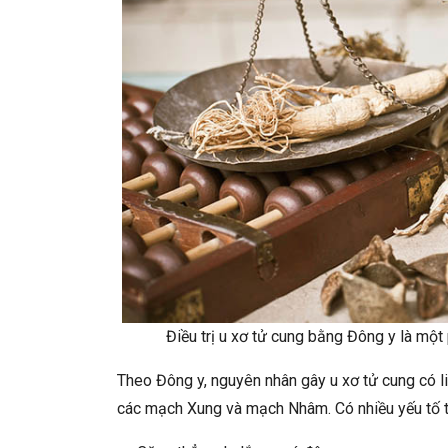
Điều trị u xơ tử cung bằng Đông y là một
Theo Đông y, nguyên nhân gây u xơ tử cung có liê
các mạch Xung và mạch Nhâm. Có nhiều yếu tố t