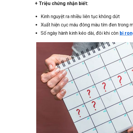
+ Triệu chứng nhận biết:
Kinh nguyệt ra nhiều liên tục không dứt
Xuất hiện cục máu đông màu tím đen trong m
Số ngày hành kinh kéo dài, đôi khi còn
bị ron