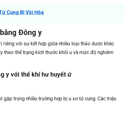
Tử Cung Bị Vôi Hóa
g bằng Đông y
rị riêng với sự kết hợp giữa nhiều loại thảo dược khác
ùy theo thể trạng kích thước khối u và mức độ nghiêm
 y với thể khí hư huyết ứ
t gặp trong nhiều trường hợp bị u xơ tử cung. Các triệu