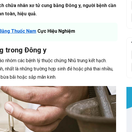
ách chữa nhân xơ tử cung bằng Đông y, người bệnh cần
n toàn, hiệu quả.
 Bằng Thuốc Nam
Cực Hiệu Nghiệm
g trong Đông y
o nhóm các bệnh lý thuộc chứng Nhũ trung kết hạch.
, nhất là những trường hợp sinh đẻ hoặc phá thai nhiều,
t bừa bãi hoặc sắp mãn kinh.