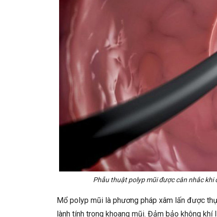
Phẫu thuật polyp mũi được cân nhắc khi đ
Mổ polyp mũi là phương pháp xâm lấn được thực 
lành tính trong khoang mũi. Đảm bảo không khí lư