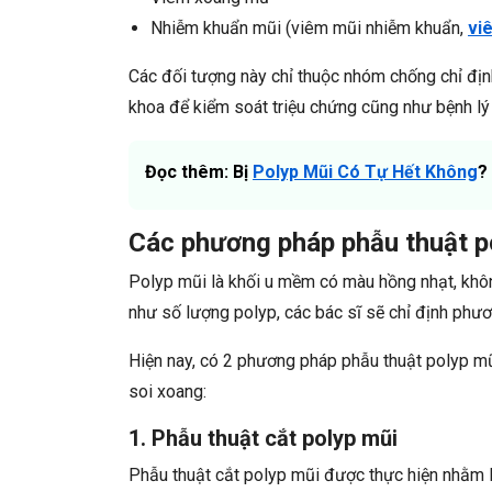
Nhiễm khuẩn mũi (viêm mũi nhiễm khuẩn,
vi
Các đối tượng này chỉ thuộc nhóm chống chỉ định 
khoa để kiểm soát triệu chứng cũng như bệnh lý 
Đọc thêm: Bị
Polyp Mũi Có Tự Hết Không
?
Các phương pháp phẫu thuật p
Polyp mũi là khối u mềm có màu hồng nhạt, không
như số lượng polyp, các bác sĩ sẽ chỉ định phư
Hiện nay, có 2 phương pháp phẫu thuật polyp mũi
soi xoang:
1. Phẫu thuật cắt polyp mũi
Phẫu thuật cắt polyp mũi được thực hiện nhằm l