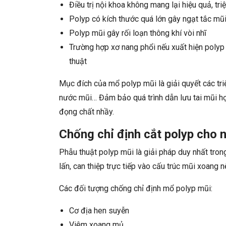
Điều trị nội khoa không mang lại hiệu quả, t
Polyp có kích thước quá lớn gây ngạt tắc mũ
Polyp mũi gây rối loạn thông khí vòi nhĩ
Trường hợp xơ nang phổi nếu xuất hiện polyp
thuật
Mục đích của mổ polyp mũi là giải quyết các tri
nước mũi… Đảm bảo quá trình dẫn lưu tai mũi họn
đọng chất nhầy.
Chống chỉ định cắt polyp cho
Phẫu thuật polyp mũi là giải pháp duy nhất tro
lấn, can thiệp trực tiếp vào cấu trúc mũi xoang n
Các đối tượng chống chỉ định mổ polyp mũi:
Cơ địa hen suyễn
Viêm xoang mủ