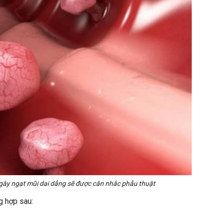
 gây ngạt mũi dai dẳng sẽ được cân nhắc phẫu thuật
g hợp sau: