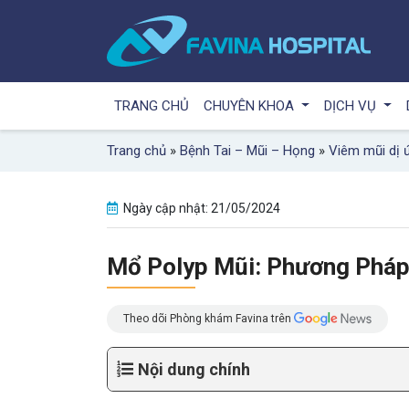
TRANG CHỦ
CHUYÊN KHOA
DỊCH VỤ
Trang chủ
»
Bệnh Tai – Mũi – Họng
»
Viêm mũi dị 
Ngày cập nhật: 21/05/2024
Mổ Polyp Mũi: Phương Pháp,
Theo dõi Phòng khám Favina trên
Nội dung chính