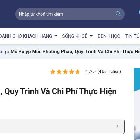
DÀNH CHO KHÁCH HÀNG
SỐNG KHOẺ
BỆNH HỌC
TIN T
ứng
»
Mổ Polyp Mũi: Phương Pháp, Quy Trình Và Chi Phí Thực Hi
4.7/5 - (4 bình chọn)
 Quy Trình Và Chi Phí Thực Hiện