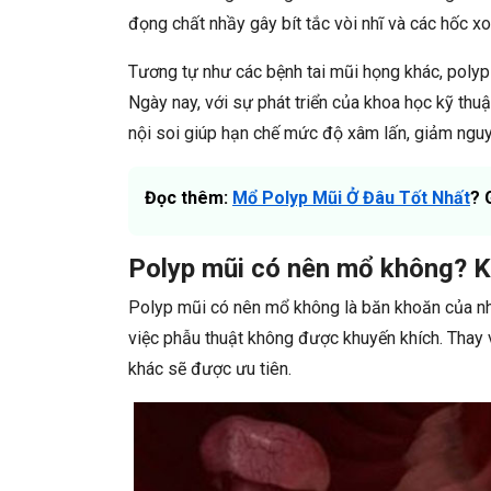
đọng chất nhầy gây bít tắc vòi nhĩ và các hốc x
Tương tự như các bệnh tai mũi họng khác, polyp c
Ngày nay, với sự phát triển của khoa học kỹ thuậ
nội soi giúp hạn chế mức độ xâm lấn, giảm nguy
Đọc thêm:
Mổ Polyp Mũi Ở Đâu Tốt Nhất
? 
Polyp mũi có nên mổ không? K
Polyp mũi có nên mổ không là băn khoăn của nhiề
việc phẫu thuật không được khuyến khích. Thay 
khác sẽ được ưu tiên.