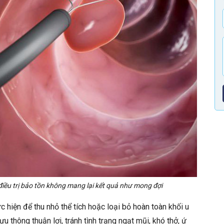
iều trị bảo tồn không mang lại kết quả như mong đợi
hiện để thu nhỏ thể tích hoặc loại bỏ hoàn toàn khối u
u thông thuận lợi, tránh tình trạng ngạt mũi, khó thở, ứ