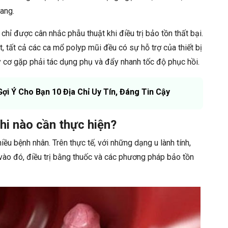
oang.
hỉ được cân nhắc phẫu thuật khi điều trị bảo tồn thất bại.
t, tất cả các ca mổ polyp mũi đều có sự hỗ trợ của thiết bị
 cơ gặp phải tác dụng phụ và đẩy nhanh tốc độ phục hồi.
Gợi Ý Cho Bạn 10 Địa Chỉ Uy Tín, Đáng Tin Cậy
hi nào cần thực hiện?
u bệnh nhân. Trên thực tế, với những dạng u lành tính,
vào đó, điều trị bằng thuốc và các phương pháp bảo tồn