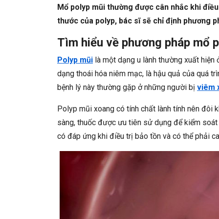
Mổ polyp mũi thường được cân nhắc khi điều t
thước của polyp, bác sĩ sẽ chỉ định phương p
Tìm hiểu về phương pháp mổ p
Polyp mũi
là một dạng u lành thường xuất hiện 
dạng thoái hóa niêm mạc, là hậu quả của quá trì
bệnh lý này thường gặp ở những người bị
viêm 
Polyp mũi xoang có tính chất lành tính nên đôi kh
sàng, thuốc được ưu tiên sử dụng để kiểm soát 
có đáp ứng khi điều trị bảo tồn và có thể phải c