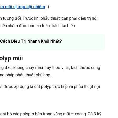
êm mũi dị ứng bội nhiễm
…)
tương đối. Trước khi phẫu thuật, cần phải điều trị nội
nền nhằm đảm bảo an toàn, tránh tai biến.
 Cách Điều Trị Nhanh Khỏi Nhất?
olyp mũi
 đau, không chảy máu. Tùy theo vị trí, kích thước cũng
ơng pháp phẫu thuật phù hợp.
 được áp dụng là cắt polyp trực tiếp và phẫu thuật nội
oại bỏ các polyp ở bên trong vùng mũi – xoang. Có 3 kỹ