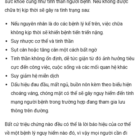
sức khỏe cũng như tinh thần người bệnh. Nếu không được
chữa trị kịp thời sẽ gây ra tình trạng sau:
Nếu nguyên nhân là do các bệnh lý kể trên, việc chữa
không kịp thời sẽ khiến bệnh tiến triển nặng.
Suy nhược cơ thể và tinh thần
Sụt cân hoặc tăng cân một cách bất ngờ
Tinh thần không ổn định, dễ tức giận từ đó ảnh hưởng tiêu
cực đến công việc, cuộc sống và các mối quan hệ khác
Suy giảm hệ miễn dịch
Dấu hiệu đau đầu, mất ngủ, buồn nôn kèm theo biểu hiện
choáng váng, chóng mặt có thể sẽ gây nguy hiểm đến tính
mạng người bệnh trong trường hợp đang tham gia lưu
thông trên đường.
Bất cứ triệu chứng nào đều có thể là lời báo hiệu của cơ thể
về một bệnh lý nguy hiểm nào đó, vì vậy mọi người cần đi