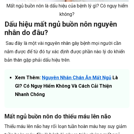
Mất ngủ buồn nôn là dấu hiệu của bệnh lý gì? Có nguy hiểm
không?
Dấu hiệu mất ngủ buồn nôn nguyên
nhân do đâu?
Sau đây là một vài nguyên nhân gây bệnh mọi người cần
nắm được để từ đó tự xác định được phần nào lý do khiến
bản thân gặp phải dấu hiệu trên.
Xem Thêm:
Nguyên Nhân Chán Ăn Mất Ngủ
Là
Gì? Có Nguy Hiểm Không Và Cách Cải Thiện
Nhanh Chóng
Mất ngủ buồn nôn do thiếu máu lên não
Thiếu máu lên não hay rối loạn tuần hoàn máu hay suy giảm