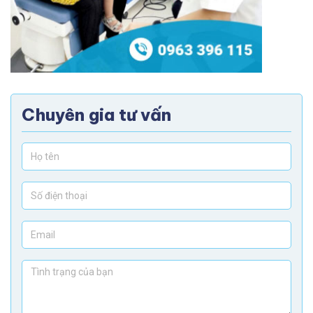
Chuyên gia tư vấn