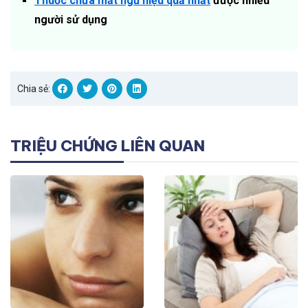
Thuốc chữa mất ngủ hiệu quả nhất
được nhiều
người sử dụng
Chia sẻ:
TRIỆU CHỨNG LIÊN QUAN