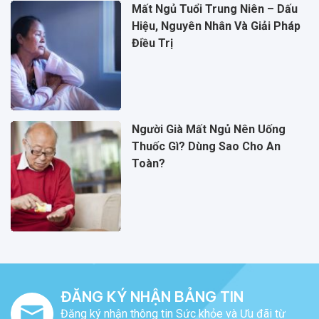
Mất Ngủ Tuổi Trung Niên – Dấu
Hiệu, Nguyên Nhân Và Giải Pháp
Điều Trị
Người Già Mất Ngủ Nên Uống
Thuốc Gì? Dùng Sao Cho An
Toàn?
ĐĂNG KÝ NHẬN BẢNG TIN
Đăng ký nhận thông tin Sức khỏe và Ưu đãi từ