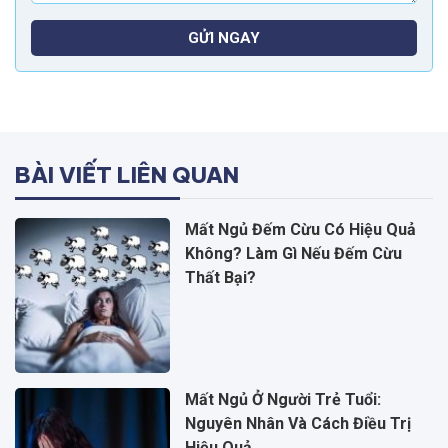
GỬI NGAY
BÀI VIẾT LIÊN QUAN
Mất Ngủ Đếm Cừu Có Hiệu Quả
Không? Làm Gì Nếu Đếm Cừu
Thất Bại?
Mất Ngủ Ở Người Trẻ Tuổi:
Nguyên Nhân Và Cách Điều Trị
Hiệu Quả