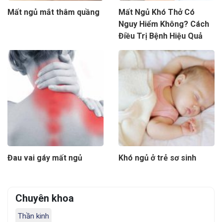
Mất ngủ mắt thâm quầng
Mất Ngủ Khó Thở Có
Nguy Hiểm Không? Cách
Điều Trị Bệnh Hiệu Quả
Đau vai gáy mất ngủ
Khó ngủ ở trẻ sơ sinh
Chuyên khoa
Thần kinh