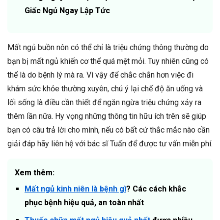
Giấc Ngủ Ngay Lập Tức
Mất ngủ buồn nôn có thể chỉ là triệu chứng thông thường do
bạn bị mất ngủ khiến cơ thể quá mệt mỏi. Tuy nhiên cũng có
thể là do bệnh lý mà ra. Vì vậy để chắc chắn hơn việc đi
khám sức khỏe thường xuyên, chú ý lại chế độ ăn uống và
lối sống là điều cần thiết để ngăn ngừa triệu chứng xảy ra
thêm lần nữa. Hy vọng những thông tin hữu ích trên sẽ giúp
bạn có câu trả lời cho mình, nếu có bất cứ thắc mắc nào cần
giải đáp hãy liên hệ với bác sĩ Tuấn để được tư vấn miễn phí.
Xem thêm:
Mất ngủ kinh niên là bệnh gì
? Các cách khắc
phục bệnh hiệu quả, an toàn nhất