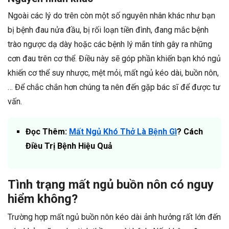
Ngoài các lý do trên còn một số nguyên nhân khác như bạn
bị bệnh đau nửa đầu, bị rối loạn tiền đình, đang mắc bệnh
trào ngược dạ dày hoặc các bệnh lý mãn tính gây ra những
cơn đau trên cơ thể. Điều này sẽ góp phần khiến bạn khó ngủ
khiến cơ thể suy nhược, mệt mỏi, mất ngủ kéo dài, buồn nôn,
… Để chắc chắn hơn chúng ta nên đến gặp bác sĩ để được tư
vấn.
Đọc Thêm:
Mất Ngủ Khó Thở Là Bệnh Gì
? Cách
Điều Trị Bệnh Hiệu Quả
Tình trạng mất ngủ buồn nôn có nguy
hiểm không?
Trường hợp mất ngủ buồn nôn kéo dài ảnh hưởng rất lớn đến