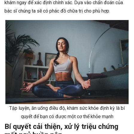
khám ngay để xác định chính xác. Dựa vào chẩn đoán của
bác sĩ chúng ta sẽ có phác đồ chữa trị cho phù hợp.
Tập luyện, ăn uống điều độ, khám sức khỏe định kỳ là bí
quyết để bạn có được một cơ thể khỏe mạnh
Bí quyết cải thiện, xử lý triệu chứng