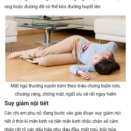
ong hoặc đường để có thể kéo đường huyết lên.
Mất ngủ thường xuyên kèm theo triệu chứng buồn nôn,
choáng váng, chóng mặt, ngất xỉu sẽ rất nguy hiểm
Suy giảm nội tiết
Các chị em phụ nữ đang bước vào giai đoạn suy giảm nội
tiết ở thời kì mãn kinh và tiền mãn kinh chắc chắn sẽ cảm
nhận rất rõ các dấu hiệu như đau đầu, mất ngủ, bốc hỏa,