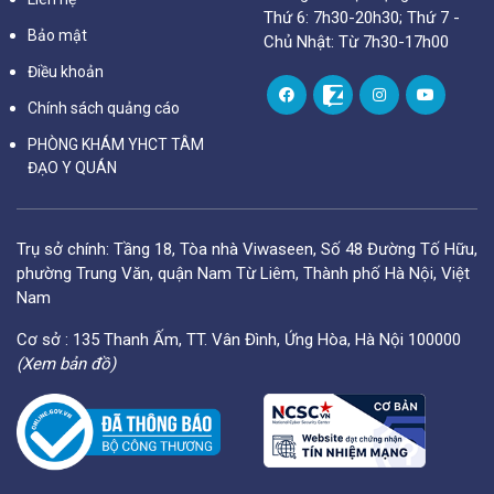
Thứ 6: 7h30-20h30; Thứ 7 -
Bảo mật
Chủ Nhật: Từ 7h30-17h00
Điều khoản
Chính sách quảng cáo
PHÒNG KHÁM YHCT TÂM
ĐẠO Y QUÁN
Trụ sở chính: Tầng 18, Tòa nhà Viwaseen, Số 48 Đường Tố Hữu,
phường Trung Văn, quận Nam Từ Liêm, Thành phố Hà Nội, Việt
Nam
Cơ sở : 135 Thanh Ấm, TT. Vân Đình, Ứng Hòa, Hà Nội 100000
(Xem bản đồ)