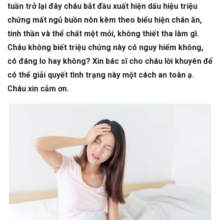
tuần trở lại đây cháu bắt đầu xuất hiện dấu hiệu triệu
chứng mất ngủ buồn nôn kèm theo biểu hiện chán ăn,
tinh thần và thể chất mệt mỏi, không thiết tha làm gì.
Cháu không biết triệu chứng này có nguy hiểm không,
có đáng lo hay không? Xin bác sĩ cho cháu lời khuyên để
có thể giải quyết tình trạng này một cách an toàn ạ.
Cháu xin cảm ơn.