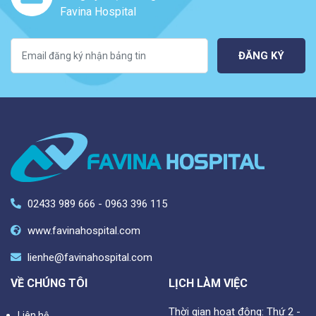
Favina Hospital
ĐĂNG KÝ
02433 989 666 - 0963 396 115
www.favinahospital.com
lienhe@favinahospital.com
VỀ CHÚNG TÔI
LỊCH LÀM VIỆC
Thời gian hoạt động: Thứ 2 -
Liên hệ