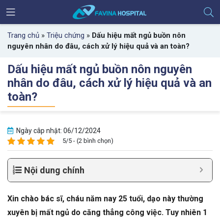
Trang chủ
»
Triệu chứng
»
Dấu hiệu mất ngủ buồn nôn
nguyên nhân do đâu, cách xử lý hiệu quả và an toàn?
Dấu hiệu mất ngủ buồn nôn nguyên
nhân do đâu, cách xử lý hiệu quả và an
toàn?
Ngày câp nhật: 06/12/2024
5/5 - (2 bình chọn)
Nội dung chính
Xin chào bác sĩ, cháu năm nay 25 tuổi, dạo này thường
xuyên bị mất ngủ do căng thẳng công việc. Tuy nhiên 1