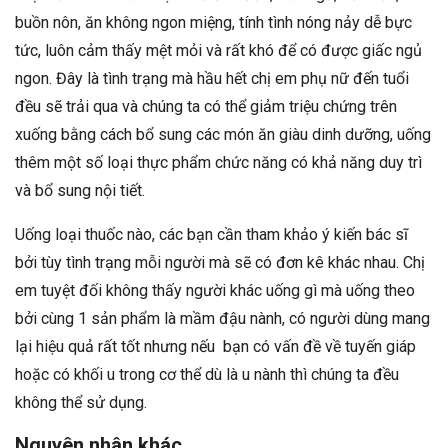
buồn nôn, ăn không ngon miệng, tính tình nóng nảy dễ bực
tức, luôn cảm thấy mệt mỏi và rất khó để có được giấc ngủ
ngon. Đây là tình trạng mà hầu hết chị em phụ nữ đến tuổi
đều sẽ trải qua và chúng ta có thể giảm triệu chứng trên
xuống bằng cách bổ sung các món ăn giàu dinh dưỡng, uống
thêm một số loại thực phẩm chức năng có khả năng duy trì
và bổ sung nội tiết.
Uống loại thuốc nào, các bạn cần tham khảo ý kiến bác sĩ
bởi tùy tình trạng mỗi người mà sẽ có đơn kê khác nhau. Chị
em tuyệt đối không thấy người khác uống gì mà uống theo
bởi cùng 1 sản phẩm là mầm đậu nành, có người dùng mang
lại hiệu quả rất tốt nhưng nếu bạn có vấn đề về tuyến giáp
hoặc có khối u trong cơ thể dù là u nành thì chúng ta đều
không thể sử dụng.
Nguyên nhân khác