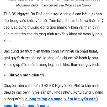
phụ khoa, được nhiều chị em yêu thích và tin tưởng.
THS.BS Nguyễn Bá Phê còn được đánh giá cao bởi sự khéo
léo trong việc khâu vết mổ, đảm bảo tính an toàn và thẩm mỹ
cao. Bác cũng thường đóng góp những ý kiến và nhận định
của mình trên các chương trình tư vấn y khoa về bệnh lý phụ
khoa.
Bác cũng đã thực hiện thành công rất nhiều ca phẫu thuật,
giải quyết được các nỗi lo lắng của chị em về bệnh lý phụ
khoa, giúp đỡ nhiều trường hợp sinh khó, thai nhi nguy kịch.
Chuyên môn điều trị
Chuyên môn chính của THS.BS Nguyễn Bá Phê là khám và
điều trị các bệnh lý về sản phụ khoa như u xơ tử cung, u nang
buồng trứng,
buồng trứng đa nang
,
viêm lộ tuyến cổ tử
cung
,
lạc nội mạc tử cung
,…