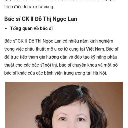
trình điều trị u xơ tử cung.
Bác sĩ CK II Đỗ Thị Ngọc Lan
Tổng quan về bác sĩ
Bác sĩ CK II Đỗ Thị Ngọc Lan có nhiều năm kinh nghiệm
trong việc phẫu thuật mổ u xơ tử cung tại Việt Nam. Bác sĩ
đã trực tiếp tham gia hướng dẫn và đào tạo kỹ năng phẫu
thuật cho các bác sĩ nội trú, bác sĩ chuyên khoa và một số
bác sĩ khác của các bệnh viện trung ương tại Hà Nội.