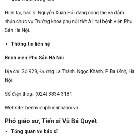
Hiện tại, bác sĩ Nguyễn Xuân Hải đang công tác và đảm
nhận chức vụ Trưởng khoa phụ nội tiết A1 tại bệnh viện Phụ
Sản Hà Nội.
Thông tin liên hệ
Bệnh viện Phụ Sản Hà Nội
Địa chỉ: Số 929, Đường La Thành, Ngọc Khánh, P. Ba Đình, Hà
Nội.
Số điện thoại: (024) 3834 3181
Website: benhvienphusanhanoi.vn
Phó giáo sư, Tiến sĩ Vũ Bá Quyết
Tổng quan về bác sĩ