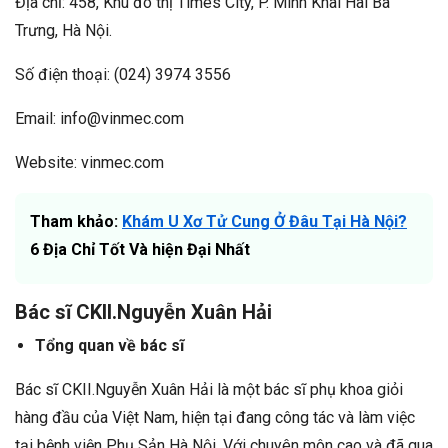
Địa chỉ: 458, Khu đô thị Times City, P. Minh Khai Hai Bà
Trưng, Hà Nội.
Số điện thoại: (024) 3974 3556
Email: info@vinmec.com
Website: vinmec.com
Tham khảo:
Khám U Xơ Tử Cung Ở Đâu Tại Hà Nội?
6 Địa Chỉ Tốt Và hiện Đại Nhất
Bác sĩ CKII.Nguyễn Xuân Hải
Tổng quan về bác sĩ
Bác sĩ CKII.Nguyễn Xuân Hải là một bác sĩ phụ khoa giỏi
hàng đầu của Việt Nam, hiện tại đang công tác và làm việc
tại bệnh viện Phụ Sản Hà Nội. Với chuyên môn cao và đã qua