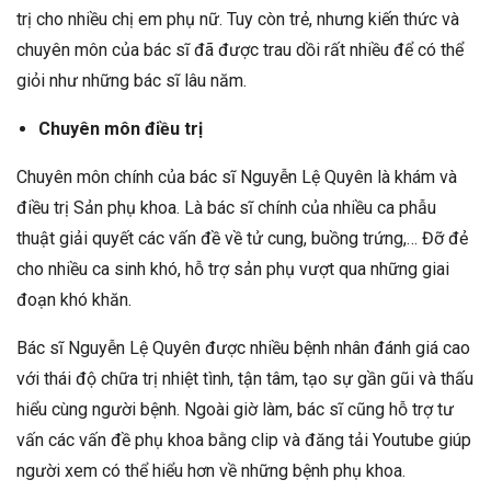
trị cho nhiều chị em phụ nữ. Tuy còn trẻ, nhưng kiến thức và
chuyên môn của bác sĩ đã được trau dồi rất nhiều để có thể
giỏi như những bác sĩ lâu năm.
Chuyên môn điều trị
Chuyên môn chính của bác sĩ Nguyễn Lệ Quyên là khám và
điều trị Sản phụ khoa. Là bác sĩ chính của nhiều ca phẫu
thuật giải quyết các vấn đề về tử cung, buồng trứng,… Đỡ đẻ
cho nhiều ca sinh khó, hỗ trợ sản phụ vượt qua những giai
đoạn khó khăn.
Bác sĩ Nguyễn Lệ Quyên được nhiều bệnh nhân đánh giá cao
với thái độ chữa trị nhiệt tình, tận tâm, tạo sự gần gũi và thấu
hiểu cùng người bệnh. Ngoài giờ làm, bác sĩ cũng hỗ trợ tư
vấn các vấn đề phụ khoa bằng clip và đăng tải Youtube giúp
người xem có thể hiểu hơn về những bệnh phụ khoa.