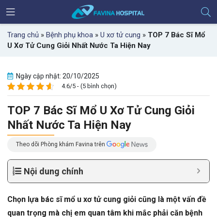
Trang chủ
»
Bệnh phụ khoa
»
U xơ tử cung
»
TOP 7 Bác Sĩ Mổ
U Xơ Tử Cung Giỏi Nhất Nước Ta Hiện Nay
Ngày cập nhật: 20/10/2025
4.6/5 - (5 bình chọn)
TOP 7 Bác Sĩ Mổ U Xơ Tử Cung Giỏi
Nhất Nước Ta Hiện Nay
Theo dõi Phòng khám Favina trên
Nội dung chính
Chọn lựa bác sĩ mổ u xơ tử cung giỏi cũng là một vấn đề
quan trọng mà chị em quan tâm khi mắc phải căn bệnh