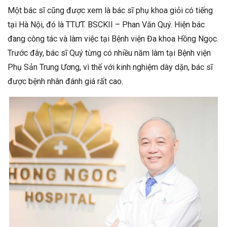
Một bác sĩ cũng được xem là bác sĩ phụ khoa giỏi có tiếng
tại Hà Nội, đó là TTƯT. BSCKII – Phan Văn Quý. Hiện bác
đang công tác và làm việc tại Bệnh viện Đa khoa Hồng Ngọc.
Trước đây, bác sĩ Quý từng có nhiều năm làm tại Bệnh viện
Phụ Sản Trung Ương, vì thế với kinh nghiệm dày dặn, bác sĩ
được bệnh nhân đánh giá rất cao.