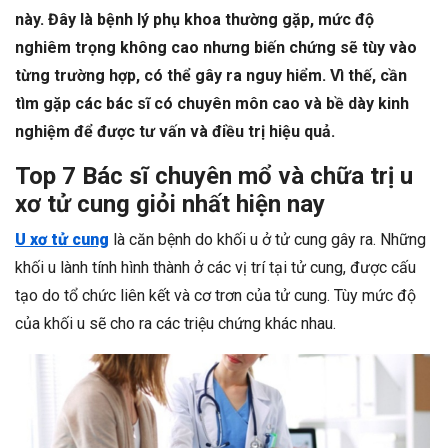
này. Đây là bệnh lý phụ khoa thường gặp, mức độ
nghiêm trọng không cao nhưng biến chứng sẽ tùy vào
từng trường hợp, có thể gây ra nguy hiểm. Vì thế, cần
tìm gặp các bác sĩ có chuyên môn cao và bề dày kinh
nghiệm để được tư vấn và điều trị hiệu quả.
Top 7 Bác sĩ chuyên mổ và chữa trị u
xơ tử cung giỏi nhất hiện nay
U xơ tử cung
là căn bệnh do khối u ở tử cung gây ra. Những
khối u lành tính hình thành ở các vị trí tại tử cung, được cấu
tạo do tổ chức liên kết và cơ trơn của tử cung. Tùy mức độ
của khối u sẽ cho ra các triệu chứng khác nhau.