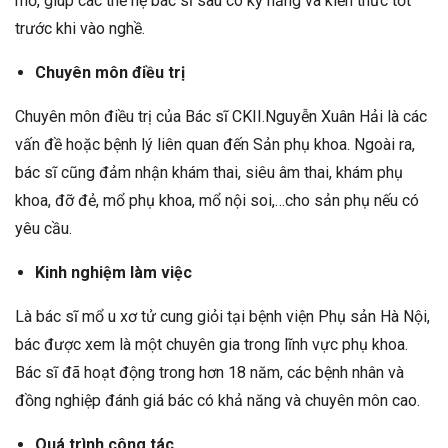
mổ, giúp các thế hệ bác sĩ sau có kỹ năng và kiến thức tốt
trước khi vào nghề.
Chuyên môn điều trị
Chuyên môn điều trị của Bác sĩ CKII.Nguyễn Xuân Hải là các
vấn đề hoặc bệnh lý liên quan đến Sản phụ khoa. Ngoài ra,
bác sĩ cũng đảm nhận khám thai, siêu âm thai, khám phụ
khoa, đỡ đẻ, mổ phụ khoa, mổ nội soi,…cho sản phụ nếu có
yêu cầu.
Kinh nghiệm làm việc
Là bác sĩ mổ u xơ tử cung giỏi tại bệnh viện Phụ sản Hà Nội,
bác được xem là một chuyên gia trong lĩnh vực phụ khoa.
Bác sĩ đã hoạt động trong hơn 18 năm, các bệnh nhân và
đồng nghiệp đánh giá bác có khả năng và chuyên môn cao.
Quá trình công tác