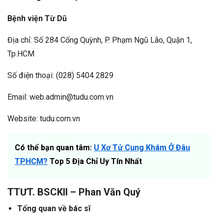
Bệnh viện Từ Dũ
Địa chỉ: Số 284 Cống Quỳnh, P. Phạm Ngũ Lão, Quận 1,
Tp.HCM
Số điện thoại: (028) 5404 2829
Email: web.admin@tudu.com.vn
Website: tudu.com.vn
Có thể bạn quan tâm:
U Xơ Tử Cung Khám Ở Đâu
TPHCM?
Top 5 Địa Chỉ Uy Tín Nhất
TTƯT. BSCKII – Phan Văn Quý
Tổng quan về bác sĩ