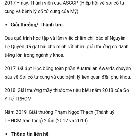
2017 – nay: Thành viên của ASCCP (Hiệp hội về soi cổ tử
cung và bệnh lý cổ tử cung của Mỹ).
Giải thưởng/ Thành tựu
Qua quá trình học tập và làm việc chăm chỉ, bác sĩ Nguyễn
Lệ Quyên đã gặt hái cho mình rất nhiều giải thưởng có danh
tiếng lớn trong ngành y khoa.
2017: Đã đạt Học bổng toàn phần Australian Awards chuyên
sâu về Soi cổ tử cung và các bệnh lý liên quan đến phụ khoa.
2018: Giải thưởng thầy thuốc trẻ tiêu biểu năm 2018 của Sở
Y Tế TP.HCM.
Năm 2019: Giải thưởng Phạm Ngọc Thạch (Thành uỷ
TPHCM trao tặng) 2 lần (2017 và 2019).
Thông tin liên hệ