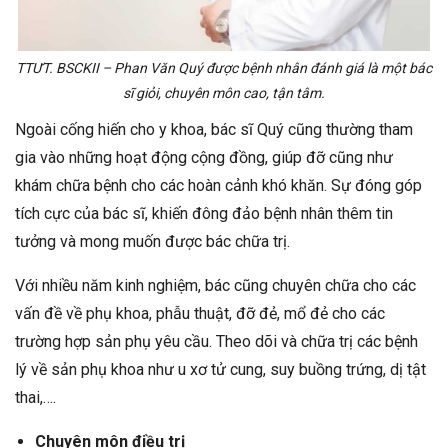
TTƯT. BSCKII – Phan Văn Quý được bệnh nhân đánh giá là một bác
sĩ giỏi, chuyên môn cao, tận tâm.
Ngoài cống hiến cho y khoa, bác sĩ Quý cũng thường tham
gia vào những hoạt động cộng đồng, giúp đỡ cũng như
khám chữa bệnh cho các hoàn cảnh khó khăn. Sự đóng góp
tích cực của bác sĩ, khiến đông đảo bệnh nhân thêm tin
tưởng và mong muốn được bác chữa trị.
Với nhiều năm kinh nghiệm, bác cũng chuyên chữa cho các
vấn đề về phụ khoa, phẫu thuật, đỡ đẻ, mổ đẻ cho các
trường hợp sản phụ yêu cầu. Theo dõi và chữa trị các bệnh
lý về sản phụ khoa như u xơ tử cung, suy buồng trứng, dị tật
thai,….
Chuyên môn điều trị