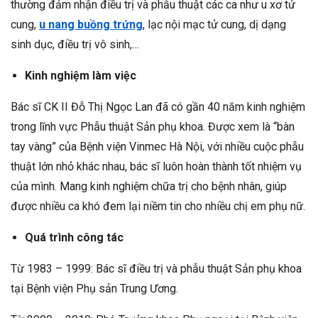
thường đảm nhận điều trị và phẫu thuật các ca như u xơ tử
cung,
u nang buồng trứng
, lạc nội mạc tử cung, dị dạng
sinh dục, điều trị vô sinh,…
Kinh nghiệm làm việc
Bác sĩ CK II Đỗ Thị Ngọc Lan đã có gần 40 năm kinh nghiệm
trong lĩnh vực Phẫu thuật Sản phụ khoa. Được xem là “bàn
tay vàng” của Bệnh viện Vinmec Hà Nội, với nhiều cuộc phẫu
thuật lớn nhỏ khác nhau, bác sĩ luôn hoàn thành tốt nhiệm vụ
của mình. Mang kinh nghiệm chữa trị cho bệnh nhân, giúp
được nhiều ca khó đem lại niềm tin cho nhiều chị em phụ nữ.
Quá trình công tác
Từ 1983 – 1999: Bác sĩ điều trị và phẫu thuật Sản phụ khoa
tại Bệnh viện Phụ sản Trung Ương.