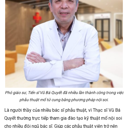
Phó giáo sư, Tiến sĩ Vũ Bá Quyết đã nhiều lần thành công trong việc
phẫu thuật mổ tử cung bằng phương pháp nội soi.
Là người thầy của nhiều bác sĩ phẫu thuật, vì Thạc sĩ Vũ Bá
Quyết thường trực tiếp tham gia đào tạo kỹ thuật mổ nội soi
cho nhiều đội ngũ bác sĩ. Giúp các phẫu thuật viên trở nên