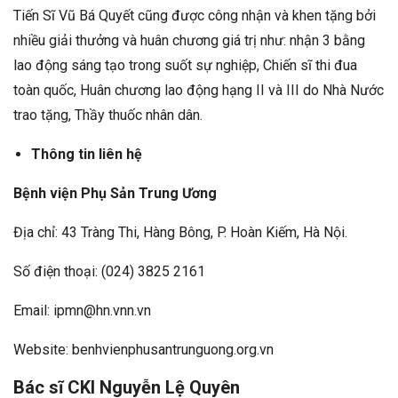
Tiến Sĩ Vũ Bá Quyết cũng được công nhận và khen tặng bởi
nhiều giải thưởng và huân chương giá trị như: nhận 3 bằng
lao động sáng tạo trong suốt sự nghiệp, Chiến sĩ thi đua
toàn quốc, Huân chương lao động hạng II và III do Nhà Nước
trao tặng, Thầy thuốc nhân dân.
Thông tin liên hệ
Bệnh viện Phụ Sản Trung Ương
Địa chỉ: 43 Tràng Thi, Hàng Bông, P. Hoàn Kiếm, Hà Nội.
Số điện thoại: (024) 3825 2161
Email: ipmn@hn.vnn.vn
Website: benhvienphusantrunguong.org.vn
Bác sĩ CKI Nguyễn Lệ Quyên