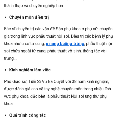
thành thạo và chuyên nghiệp hơn.
Chuyên môn điều trị
Bác sĩ chuyên trị các vấn đề Sản phụ khoa ở phụ nữ, chuyên
gia trong lĩnh vực phẫu thuật nội soi. Điều trị các bệnh lý phụ
khoa như u xơ tử cung,
u nang buồng trứng
, phẫu thuật nội
soi chửa ngoài tử cung, phẫu thuật vô sinh, thông tắc vòi
trứng,…
Kinh nghiệm làm việc
Phó Giáo sư, Tiến Sĩ Vũ Bá Quyết với 38 năm kinh nghiệm,
được đánh giá cao về tay nghề chuyên môn trong nhiều lĩnh
vực phụ khoa, đặc biệt là phẫu thuật Nội soi ung thư phụ
khoa.
Quá trình công tác