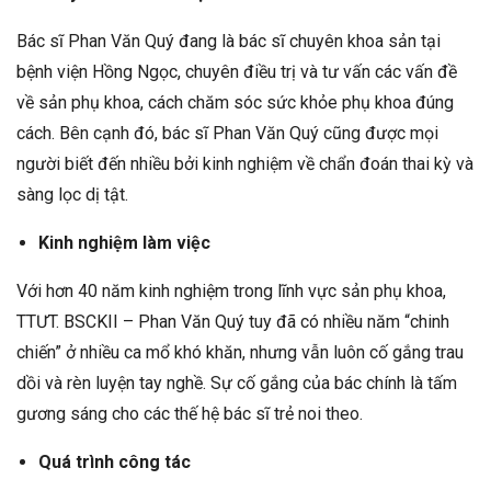
Bác sĩ Phan Văn Quý đang là bác sĩ chuyên khoa sản tại
bệnh viện Hồng Ngọc, chuyên điều trị và tư vấn các vấn đề
về sản phụ khoa, cách chăm sóc sức khỏe phụ khoa đúng
cách. Bên cạnh đó, bác sĩ Phan Văn Quý cũng được mọi
người biết đến nhiều bởi kinh nghiệm về chẩn đoán thai kỳ và
sàng lọc dị tật.
Kinh nghiệm làm việc
Với hơn 40 năm kinh nghiệm trong lĩnh vực sản phụ khoa,
TTƯT. BSCKII – Phan Văn Quý tuy đã có nhiều năm “chinh
chiến” ở nhiều ca mổ khó khăn, nhưng vẫn luôn cố gắng trau
dồi và rèn luyện tay nghề. Sự cố gắng của bác chính là tấm
gương sáng cho các thế hệ bác sĩ trẻ noi theo.
Quá trình công tác