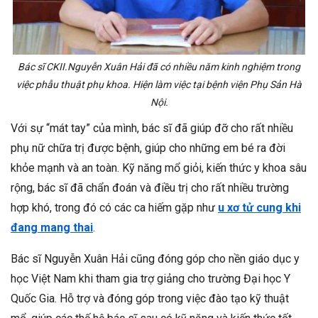
Bác sĩ CKII.Nguyễn Xuân Hải đã có nhiều năm kinh nghiệm trong
việc phẫu thuật phụ khoa. Hiện làm việc tại bệnh viện Phụ Sản Hà
Nội.
Với sự “mát tay” của mình, bác sĩ đã giúp đỡ cho rất nhiều
phụ nữ chữa trị được bệnh, giúp cho những em bé ra đời
khỏe mạnh và an toàn. Kỹ năng mổ giỏi, kiến thức y khoa sâu
rộng, bác sĩ đã chẩn đoán và điều trị cho rất nhiều trường
hợp khó, trong đó có các ca hiếm gặp như
u xơ tử cung khi
đang mang thai
.
Bác sĩ Nguyễn Xuân Hải cũng đóng góp cho nền giáo dục y
học Việt Nam khi tham gia trợ giảng cho trường Đại học Y
Quốc Gia. Hỗ trợ và đóng góp trong việc đào tạo kỹ thuật