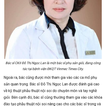
Bác sĩ CKII Đỗ Thị Ngọc Lan là một bác sĩ phụ sản giỏi, đang công
tác tại bệnh viện ĐKQT Vinmec Times City.
Ngoài ra, bác cũng được mời tham gia vào các ca mổ phụ
sản quan trọng. Bác sĩ Đỗ Thị Ngọc Lan được đánh giá cao
về kỹ thuật phẫu thuật nội soi do chuyên môn và tay nghề
giỏi. Bên cạnh đó, bác sĩ cũng thường tham gia vào các khóa
đào tạo phẫu thuật nội soi nâng cao cho các bác sĩ trong và