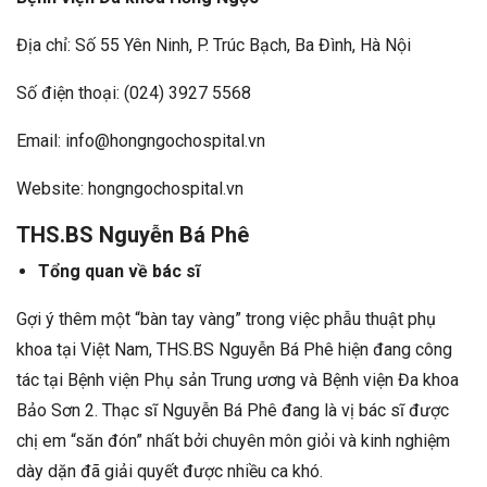
Địa chỉ: Số 55 Yên Ninh, P. Trúc Bạch, Ba Đình, Hà Nội
Số điện thoại: (024) 3927 5568
Email: info@hongngochospital.vn
Website: hongngochospital.vn
THS.BS Nguyễn Bá Phê
Tổng quan về bác sĩ
Gợi ý thêm một “bàn tay vàng” trong việc phẫu thuật phụ
khoa tại Việt Nam, THS.BS Nguyễn Bá Phê hiện đang công
tác tại Bệnh viện Phụ sản Trung ương và Bệnh viện Đa khoa
Bảo Sơn 2. Thạc sĩ Nguyễn Bá Phê đang là vị bác sĩ được
chị em “săn đón” nhất bởi chuyên môn giỏi và kinh nghiệm
dày dặn đã giải quyết được nhiều ca khó.