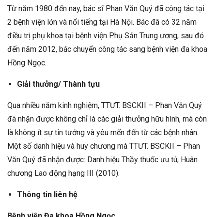
Từ năm 1980 đến nay, bác sĩ Phan Văn Quý đã công tác tại
2 bệnh viện lớn và nổi tiếng tại Hà Nội. Bác đã có 32 năm
điều trị phụ khoa tại bệnh viện Phụ Sản Trung ương, sau đó
đến năm 2012, bác chuyển công tác sang bệnh viện đa khoa
Hồng Ngọc.
Giải thưởng/ Thành tựu
Qua nhiều năm kinh nghiệm, TTƯT. BSCKII – Phan Văn Quý
đã nhận được không chỉ là các giải thưởng hữu hình, mà còn
là không ít sự tin tưởng và yêu mến đến từ các bệnh nhân.
Một số danh hiệu và huy chương mà TTƯT. BSCKII – Phan
Văn Quý đã nhận được: Danh hiệu Thầy thuốc ưu tú, Huân
chương Lao động hạng III (2010).
Thông tin liên hệ
Bệnh viện Đa khoa Hồng Ngọc