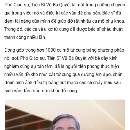
Phó Giáo sư, Tiến Sĩ Vũ Bá Quyết là một trong những chuyên
gia trong việc mổ và điều trị các vấn đề phụ sản. Bác sĩ đã
đem tài năng của mình để giúp đỡ rất nhiều ca mổ phụ khoa.
Trong đó, các ca về u xơ tử cung đã được bác sĩ phẫu thuật
thành công nhiều lần.
Đóng góp trong hơn 1000 ca mổ tử cung bằng phương pháp
nội soi. Phó Giáo sư, Tiến Sĩ Vũ Bá Quyết với bề dày kinh
nghiệm cùng sự tận tâm, đã là người tiên phong thực hiện
nhiều vấn đề khó như: cắt tử cung qua đường âm đạo, chẩn
đoán hình ảnh điều trị bằng nút mạch các ca chảy máu sau
sinh vẫn đảm bảo sức khỏe tử cung.