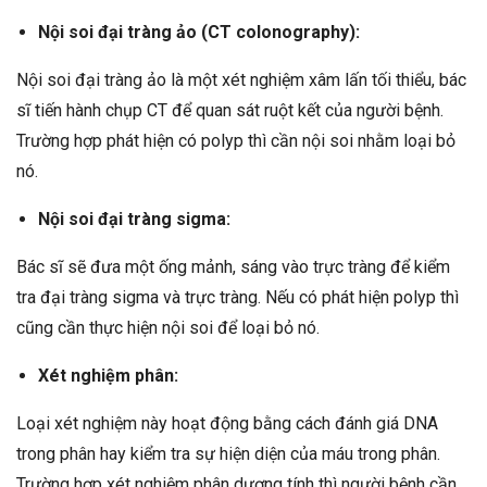
Nội soi đại tràng ảo (CT colonography):
Nội soi đại tràng ảo là một xét nghiệm xâm lấn tối thiểu, bác
sĩ tiến hành chụp CT để quan sát ruột kết của người bệnh.
Trường hợp phát hiện có polyp thì cần nội soi nhằm loại bỏ
nó.
Nội soi đại tràng sigma:
Bác sĩ sẽ đưa một ống mảnh, sáng vào trực tràng để kiểm
tra đại tràng sigma và trực tràng. Nếu có phát hiện polyp thì
cũng cần thực hiện nội soi để loại bỏ nó.
Xét nghiệm phân:
Loại xét nghiệm này hoạt động bằng cách đánh giá DNA
trong phân hay kiểm tra sự hiện diện của máu trong phân.
Trường hợp xét nghiệm phân dương tính thì người bệnh cần