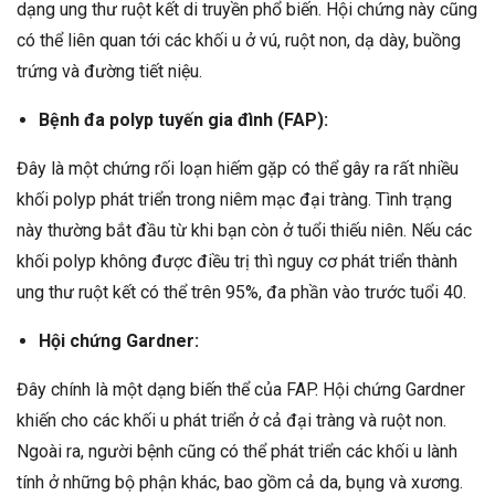
dạng ung thư ruột kết di truyền phổ biến. Hội chứng này cũng
có thể liên quan tới các khối u ở vú, ruột non, dạ dày, buồng
trứng và đường tiết niệu.
Bệnh đa polyp tuyến gia đình (FAP):
Đây là một chứng rối loạn hiếm gặp có thể gây ra rất nhiều
khối polyp phát triển trong niêm mạc đại tràng. Tình trạng
này thường bắt đầu từ khi bạn còn ở tuổi thiếu niên. Nếu các
khối polyp không được điều trị thì nguy cơ phát triển thành
ung thư ruột kết có thể trên 95%, đa phần vào trước tuổi 40.
Hội chứng Gardner:
Đây chính là một dạng biến thể của FAP. Hội chứng Gardner
khiến cho các khối u phát triển ở cả đại tràng và ruột non.
Ngoài ra, người bệnh cũng có thể phát triển các khối u lành
tính ở những bộ phận khác, bao gồm cả da, bụng và xương.