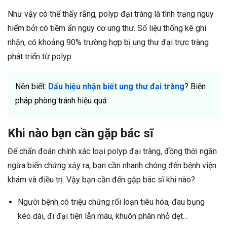
Như vậy có thể thấy rằng, polyp đại tràng là tình trạng nguy
hiểm bởi có tiềm ẩn nguy cơ ung thư. Số liệu thống kê ghi
nhận, có khoảng 90% trường hợp bị ung thư đại trực tràng
phát triển từ polyp.
Nên biết:
Dấu hiệu nhận biết ung thư đại tràng
? Biện
pháp phòng tránh hiệu quả
Khi nào bạn cần gặp bác sĩ
Để chẩn đoán chính xác loại polyp đại tràng, đồng thời ngăn
ngừa biến chứng xảy ra, bạn cần nhanh chóng đến bệnh viện
khám và điều trị. Vậy bạn cần đến gặp bác sĩ khi nào?
Người bệnh có triệu chứng rối loạn tiêu hóa, đau bụng
kéo dài, đi đại tiện lẫn máu, khuôn phân nhỏ dẹt…