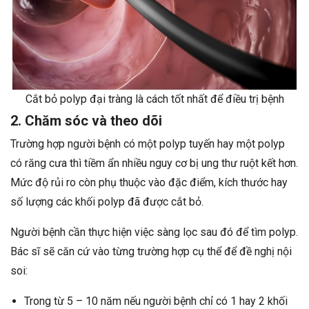
Cắt bỏ polyp đại tràng là cách tốt nhất để điều trị bệnh
2. Chăm sóc và theo dõi
Trường hợp người bệnh có một polyp tuyến hay một polyp
có răng cưa thì tiềm ẩn nhiều nguy cơ bị ung thư ruột kết hơn.
Mức độ rủi ro còn phụ thuộc vào đặc điểm, kích thước hay
số lượng các khối polyp đã được cắt bỏ.
Người bệnh cần thực hiện việc sàng lọc sau đó để tìm polyp.
Bác sĩ sẽ căn cứ vào từng trường hợp cụ thể để đề nghị nội
soi:
Trong từ 5 – 10 năm nếu người bệnh chỉ có 1 hay 2 khối