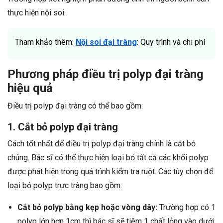
thực hiện nội soi.
Tham khảo thêm:
Nội soi đại tràng
: Quy trình và chi phí
Phương pháp điều trị polyp đại tràng
hiệu quả
Điều trị polyp đại tràng có thể bao gồm:
1. Cắt bỏ polyp đại tràng
Cách tốt nhất để điều trị polyp đại tràng chính là cắt bỏ
chúng. Bác sĩ có thể thực hiện loại bỏ tất cả các khối polyp
được phát hiện trong quá trình kiểm tra ruột. Các tùy chọn để
loại bỏ polyp trực tràng bao gồm:
Cắt bỏ polyp bằng kẹp hoặc vòng dây:
Trường hợp có 1
polyp lớn hơn 1cm thì bác sĩ sẽ tiêm 1 chất lỏng vào dưới