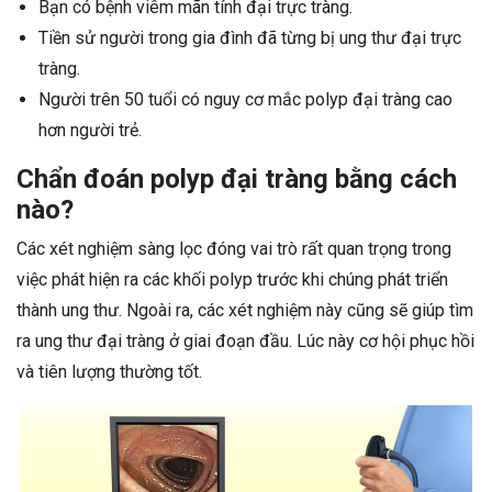
Bạn có bệnh viêm mãn tính đại trực tràng.
Tiền sử người trong gia đình đã từng bị ung thư đại trực
tràng.
Người trên 50 tuổi có nguy cơ mắc polyp đại tràng cao
hơn người trẻ.
Chẩn đoán polyp đại tràng bằng cách
nào?
Các xét nghiệm sàng lọc đóng vai trò rất quan trọng trong
việc phát hiện ra các khối polyp trước khi chúng phát triển
thành ung thư. Ngoài ra, các xét nghiệm này cũng sẽ giúp tìm
ra ung thư đại tràng ở giai đoạn đầu. Lúc này cơ hội phục hồi
và tiên lượng thường tốt.