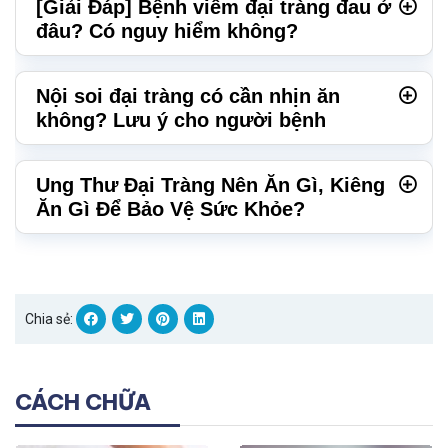
[Giải Đáp] Bệnh viêm đại tràng đau ở
đâu? Có nguy hiểm không?
Nội soi đại tràng có cần nhịn ăn
không? Lưu ý cho người bệnh
Ung Thư Đại Tràng Nên Ăn Gì, Kiêng
Ăn Gì Để Bảo Vệ Sức Khỏe?
Chia sẻ:
CÁCH CHỮA