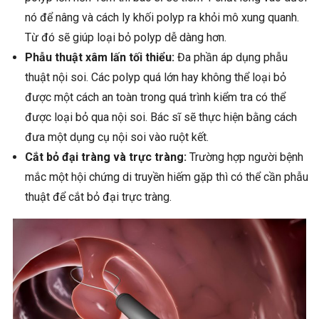
nó để nâng và cách ly khối polyp ra khỏi mô xung quanh.
Từ đó sẽ giúp loại bỏ polyp dễ dàng hơn.
Phẫu thuật xâm lấn tối thiểu:
Đa phần áp dụng phẫu
thuật nội soi. Các polyp quá lớn hay không thể loại bỏ
được một cách an toàn trong quá trình kiểm tra có thể
được loại bỏ qua nội soi. Bác sĩ sẽ thực hiện bằng cách
đưa một dụng cụ nội soi vào ruột kết.
Cắt bỏ đại tràng và trực tràng:
Trường hợp người bệnh
mắc một hội chứng di truyền hiếm gặp thì có thể cần phẫu
thuật để cắt bỏ đại trực tràng.