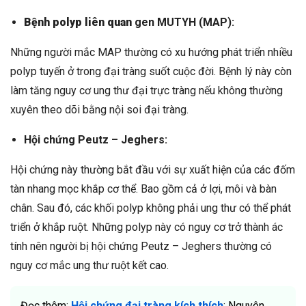
Bệnh polyp liên quan
gen MUTYH (MAP):
Những người mắc MAP thường có xu hướng phát triển nhiều
polyp tuyến ở trong đại tràng suốt cuộc đời. Bệnh lý này còn
làm tăng nguy cơ ung thư đại trực tràng nếu không thường
xuyên theo dõi bằng nội soi đại tràng.
Hội chứng Peutz – Jeghers:
Hội chứng này thường bắt đầu với sự xuất hiện của các đốm
tàn nhang mọc khắp cơ thể. Bao gồm cả ở lợi, môi và bàn
chân. Sau đó, các khối polyp không phải ung thư có thể phát
triển ở khắp ruột. Những polyp này có nguy cơ trở thành ác
tính nên người bị hội chứng Peutz – Jeghers thường có
nguy cơ mắc ung thư ruột kết cao.
Đọc thêm:
Hội chứng đại tràng kích thích
: Nguyên