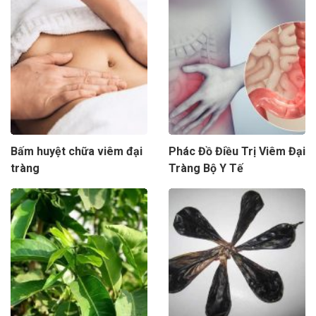
Bấm huyệt chữa viêm đại
Phác Đồ Điều Trị Viêm Đại
tràng
Tràng Bộ Y Tế