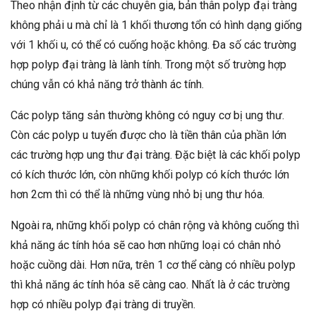
Theo nhận định từ các chuyên gia, bản thân polyp đại tràng
không phải u mà chỉ là 1 khối thương tổn có hình dạng giống
với 1 khối u, có thể có cuống hoặc không. Đa số các trường
hợp polyp đại tràng là lành tính. Trong một số trường hợp
chúng vẫn có khả năng trở thành ác tính.
Các polyp tăng sản thường không có nguy cơ bị ung thư.
Còn các polyp u tuyến được cho là tiền thân của phần lớn
các trường hợp ung thư đại tràng. Đặc biệt là các khối polyp
có kích thước lớn, còn những khối polyp có kích thước lớn
hơn 2cm thì có thể là những vùng nhỏ bị ung thư hóa.
Ngoài ra, những khối polyp có chân rộng và không cuống thì
khả năng ác tính hóa sẽ cao hơn những loại có chân nhỏ
hoặc cuồng dài. Hơn nữa, trên 1 cơ thể càng có nhiều polyp
thì khả năng ác tính hóa sẽ càng cao. Nhất là ở các trường
hợp có nhiều polyp đại tràng di truyền.