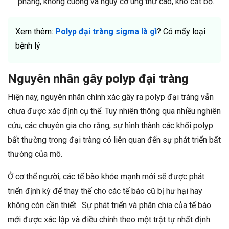
phẳng, không cuống và nguy cơ ung thư cao, khó cắt bỏ.
Xem thêm:
Polyp đại tràng sigma là gì
? Có mấy loại
bệnh lý
Nguyên nhân gây polyp đại tràng
Hiện nay, nguyên nhân chính xác gây ra polyp đại tràng vẫn
chưa được xác định cụ thể. Tuy nhiên thông qua nhiều nghiên
cứu, các chuyên gia cho rằng, sự hình thành các khối polyp
bất thường trong đại tràng có liên quan đến sự phát triển bất
thường của mô.
Ở cơ thể người, các tế bào khỏe mạnh mới sẽ được phát
triển định kỳ để thay thế cho các tế bào cũ bị hư hại hay
không còn cần thiết. Sự phát triển và phân chia của tế bào
mới được xác lập và điều chỉnh theo một trật tự nhất định.