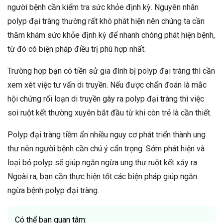
người bệnh cần kiểm tra sức khỏe định kỳ. Nguyên nhân
polyp đại tràng thường rất khó phát hiện nên chúng ta cần
thăm khám sức khỏe định kỳ để nhanh chóng phát hiện bệnh,
từ đó có biện pháp điều trị phù hợp nhất.
Trường hợp bạn có tiền sử gia đình bị polyp đại tràng thì cần
xem xét việc tư vấn di truyền. Nếu được chẩn đoán là mắc
hội chứng rối loạn di truyền gây ra polyp đại tràng thì việc
soi ruột kết thường xuyên bắt đầu từ khi còn trẻ là cần thiết.
Polyp đại tràng tiềm ẩn nhiều nguy cơ phát triển thành ung
thư nên người bệnh cần chú ý cẩn trọng. Sớm phát hiện và
loại bỏ polyp sẽ giúp ngăn ngừa ung thư ruột kết xảy ra.
Ngoài ra, bạn cần thực hiện tốt các biện pháp giúp ngăn
ngừa bệnh polyp đại tràng.
Có thể bạn quan tâm: