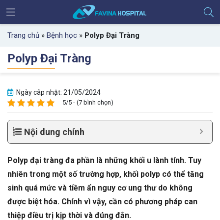
Trang chủ
»
Bệnh học
»
Polyp Đại Tràng
Polyp Đại Tràng
Ngày câp nhật: 21/05/2024
5/5 - (7 bình chọn)
Nội dung chính
Polyp đại tràng đa phần là những khối u lành tính. Tuy
nhiên trong một số trường hợp, khối polyp có thể tăng
sinh quá mức và tiềm ẩn nguy cơ ung thư do không
được biệt hóa. Chính vì vậy, cần có phương pháp can
thiệp điều trị kịp thời và đúng đắn.