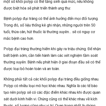
một số khối polyp có thể tăng sinh quá mức, nếu không
được biệt hóa sẽ phát triển thành ung thư.
Bệnh polyp đại tràng có thể ảnh hưởng đến mọi đối tượng.
Trong đó, số liệu thống kê ghi nhận, những người trên 50
tuổi, thừa cân, hút thuốc lá thường xuyên… sẽ có nguy cơ
mắc bệnh cao hơn.
Polyp đại tràng thường hiếm khi gây ra triệu chứng. Để nhận
biết bệnh sớm, cần tiến hành làm các xét nghiệm tầm soát
thường xuyên. Bệnh nếu phát hiện ở giai đoạn đầu sẽ có thể
được loại bỏ hoàn toàn và an toàn.
Không phải tất cả các khối polyp đại tràng đều giống nhau.
Polyp có nhiều loại mô học khác nhau. Nghĩa là các tế bào
tạo nên polyp sẽ có các đặc điểm khác nhau khi được quan
sát dưới kính hiển vi. Chúng cũng có thể khác nhau về kích
thước, số lượng cũng như vị trí. Quan trọng nhất là chúng