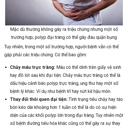
Mặc dù thường không gây ra triệu chứng nhưng một số
trường hợp, polyp đại tràng có thể gây đau quặn bụng
Tuy nhiên, trong một số trường hợp, người bệnh vẫn có thể
gặp phải các triệu chứng. Có thể bao gồm:
Chảy máu trực tràng:
Máu có thể dính trên giấy vệ sinh
hay đồ lót sau khi đại tiện. Chảy máu trực tràng có thể là
dấu hiệu cảnh báo polyp trực tràng, ung thư hay một số
bệnh lý khác. Ví dụ như bệnh trĩ hay nứt kẽ hậu môn.
Thay đổi thói quen đại tiện:
Tình trạng tiêu chảy hay táo
bón kéo dài khoảng hơn 1 tuần có thể là do có sự hiện
diện của các khối polyp lớn trong đại tràng. Tuy nhiên một
số bệnh đường tiêu hóa khác cũng có thể gây ra sự thay