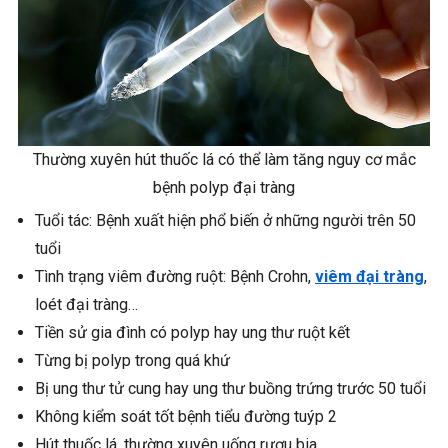
Thường xuyên hút thuốc lá có thể làm tăng nguy cơ mắc
bệnh polyp đại tràng
Tuổi tác: Bệnh xuất hiện phổ biến ở những người trên 50
tuổi
Tình trạng viêm đường ruột: Bệnh Crohn,
viêm đại tràng
,
loét đại tràng…
Tiền sử gia đình có polyp hay ung thư ruột kết
Từng bị polyp trong quá khứ
Bị ung thư tử cung hay ung thư buồng trứng trước 50 tuổi
Không kiểm soát tốt bệnh tiểu đường tuýp 2
Hút thuốc lá, thường xuyên uống rượu bia