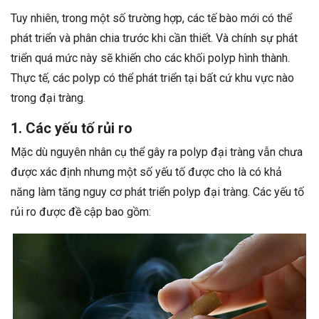
Tuy nhiên, trong một số trường hợp, các tế bào mới có thể
phát triển và phân chia trước khi cần thiết. Và chính sự phát
triển quá mức này sẽ khiến cho các khối polyp hình thành.
Thực tế, các polyp có thể phát triển tại bất cứ khu vực nào
trong đại tràng.
1. Các yếu tố rủi ro
Mặc dù nguyên nhân cụ thể gây ra polyp đại tràng vẫn chưa
được xác định nhưng một số yếu tố được cho là có khả
năng làm tăng nguy cơ phát triển polyp đại tràng. Các yếu tố
rủi ro được đề cập bao gồm: