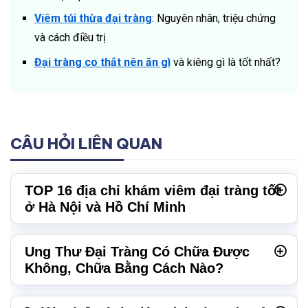
Viêm túi thừa đại tràng
: Nguyên nhân, triệu chứng
và cách điều trị
Đại tràng co thắt nên ăn gì
và kiêng gì là tốt nhất?
CÂU HỎI LIÊN QUAN
TOP 16 địa chỉ khám viêm đại tràng tốt
ở Hà Nội và Hồ Chí Minh
Ung Thư Đại Tràng Có Chữa Được
Không, Chữa Bằng Cách Nào?