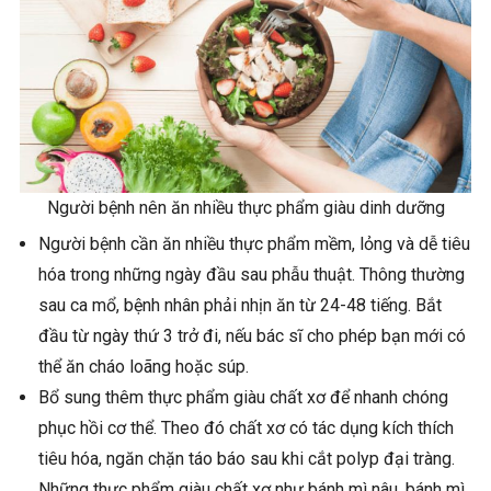
Người bệnh nên ăn nhiều thực phẩm giàu dinh dưỡng
Người bệnh cần ăn nhiều thực phẩm mềm, lỏng và dễ tiêu
hóa trong những ngày đầu sau phẫu thuật. Thông thường
sau ca mổ, bệnh nhân phải nhịn ăn từ 24-48 tiếng. Bắt
đầu từ ngày thứ 3 trở đi, nếu bác sĩ cho phép bạn mới có
thể ăn cháo loãng hoặc súp.
Bổ sung thêm thực phẩm giàu chất xơ để nhanh chóng
phục hồi cơ thể. Theo đó chất xơ có tác dụng kích thích
tiêu hóa, ngăn chặn táo báo sau khi cắt polyp đại tràng.
Những thực phẩm giàu chất xơ như bánh mì nâu, bánh mì