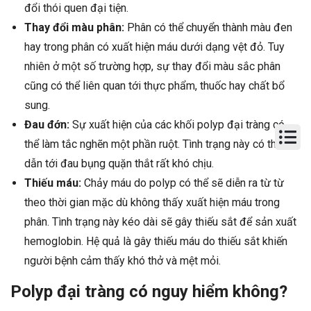
đổi thói quen đại tiện.
Thay đổi màu phân:
Phân có thể chuyển thành màu đen
hay trong phân có xuất hiện máu dưới dạng vệt đỏ. Tuy
nhiên ở một số trường hợp, sự thay đổi màu sắc phân
cũng có thể liên quan tới thực phẩm, thuốc hay chất bổ
sung.
Đau đớn:
Sự xuất hiện của các khối polyp đại tràng có
thể làm tắc nghẽn một phần ruột. Tình trạng này có thể
dẫn tới đau bụng quặn thắt rất khó chịu.
Thiếu máu:
Chảy máu do polyp có thể sẽ diễn ra từ từ
theo thời gian mặc dù không thấy xuất hiện máu trong
phân. Tình trạng này kéo dài sẽ gây thiếu sắt để sản xuất
hemoglobin. Hệ quả là gây thiếu máu do thiếu sắt khiến
người bệnh cảm thấy khó thở và mệt mỏi.
Polyp đại tràng có nguy hiểm không?