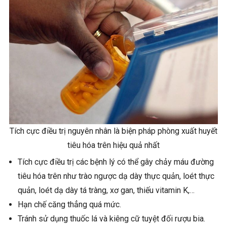
Tích cực điều trị nguyên nhân là biện pháp phòng xuất huyết
tiêu hóa trên hiệu quả nhất
Tích cực điều trị các bệnh lý có thể gây chảy máu đường
tiêu hóa trên như trào ngược dạ dày thực quản, loét thực
quản, loét dạ dày tá tràng, xơ gan, thiếu vitamin K,…
Hạn chế căng thẳng quá mức.
Tránh sử dụng thuốc lá và kiêng cữ tuyệt đối rượu bia.