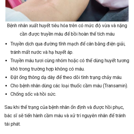
Bệnh nhân xuất huyết tiêu hóa trên có mức độ vừa và nặng
cần được truyền máu để bồi hoàn thể tích máu
Truyền dịch qua đường tĩnh mạch để cân bằng điện giải,
tránh mất nước và hạ huyết áp.
Truyền máu tươi cùng nhóm hoặc có thể dùng huyết tương
khô trong trường hợp không có máu.
Đặt ống thông dạ dày để theo dõi tình trạng chảy máu.
Cho bệnh nhân dùng các loại thuốc cầm máu (Transamin).
Chống sốc và hồi sức.
Sau khi thể trạng của bệnh nhân ổn định và được hồi phục,
bác sĩ sẽ tiến hành cầm máu và xử trí nguyên nhân để tránh
tái phát.