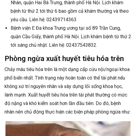
Nhàn, quận Hai Bà Trưng, thành phố Hà Nội. Lịch khám
bệnh từ thứ 2 tới thứ 6 bao gồm cả khám thường và theo
yêu cầu. Liên hệ: 02439714363.
Bệnh viện E Đa khoa Trung ương tại số 89 Trần Cung,
quận Cầu Giấy, thành phố Hà Nội. Lịch khám bệnh từ thứ 2
tới sáng chủ nhật. Liên hệ: 02437543832.
Phòng ngừa xuất huyết tiêu hóa trên
Chảy máu tiêu hóa trên là một dạng cấp cứu nội/ngoại khoa
phổ biến nhất. Tình trạng này hoàn toàn có thể tái phát nếu
không xứ trí nguyên nhân và xây dựng lối sống khoa học,
lành mạnh. Xuất huyết tiêu hóa trên tái phát thường có mức
độ nặng và khó kiểm soát hơn lần đầu tiên. Do đó, bệnh
nhân nên chủ động thực hiện các biện pháp phòng ngừa như: