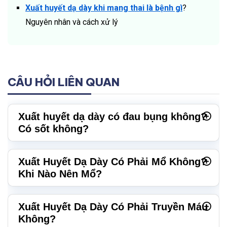
Xuất huyết dạ dày khi mang thai là bệnh gì
?
Nguyên nhân và cách xử lý
CÂU HỎI LIÊN QUAN
Xuất huyết dạ dày có đau bụng không?
Có sốt không?
Xuất Huyết Dạ Dày Có Phải Mổ Không?
Khi Nào Nên Mổ?
Xuất Huyết Dạ Dày Có Phải Truyền Máu
Không?