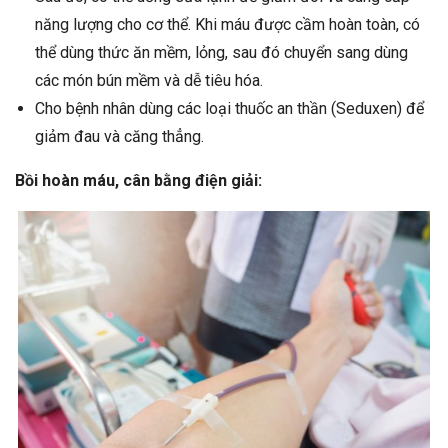
năng lượng cho cơ thể. Khi máu được cầm hoàn toàn, có
thể dùng thức ăn mềm, lỏng, sau đó chuyển sang dùng
các món bún mềm và dễ tiêu hóa.
Cho bệnh nhân dùng các loại thuốc an thần (Seduxen) để
giảm đau và căng thẳng.
Bồi hoàn máu, cân bằng điện giải: