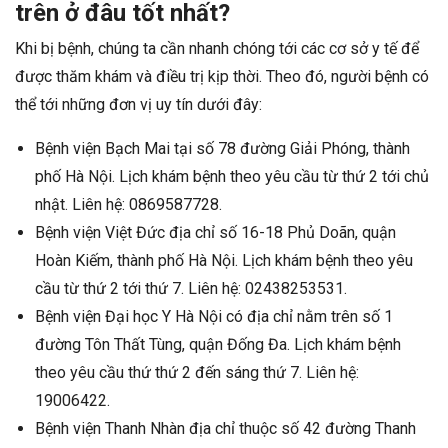
trên ở đâu tốt nhất?
Khi bị bệnh, chúng ta cần nhanh chóng tới các cơ sở y tế để
được thăm khám và điều trị kịp thời. Theo đó, người bệnh có
thể tới những đơn vị uy tín dưới đây:
Bệnh viện Bạch Mai tại số 78 đường Giải Phóng, thành
phố Hà Nội. Lịch khám bệnh theo yêu cầu từ thứ 2 tới chủ
nhật. Liên hệ: 0869587728.
Bệnh viện Việt Đức địa chỉ số 16-18 Phủ Doãn, quận
Hoàn Kiếm, thành phố Hà Nội. Lịch khám bệnh theo yêu
cầu từ thứ 2 tới thứ 7. Liên hệ: 02438253531.
Bệnh viện Đại học Y Hà Nội có địa chỉ nằm trên số 1
đường Tôn Thất Tùng, quận Đống Đa. Lịch khám bệnh
theo yêu cầu thứ thứ 2 đến sáng thứ 7. Liên hệ:
19006422.
Bệnh viện Thanh Nhàn địa chỉ thuộc số 42 đường Thanh