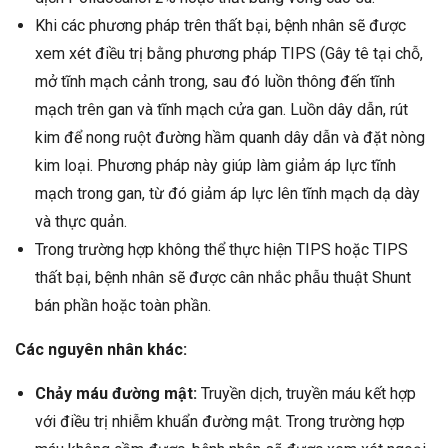
Khi các phương pháp trên thất bại, bệnh nhân sẽ được
xem xét điều trị bằng phương pháp TIPS (Gây tê tại chỗ,
mở tĩnh mạch cảnh trong, sau đó luồn thông đến tĩnh
mạch trên gan và tĩnh mạch cửa gan. Luồn dây dẫn, rút
kim để nong ruột đường hầm quanh dây dẫn và đặt nòng
kim loại. Phương pháp này giúp làm giảm áp lực tĩnh
mạch trong gan, từ đó giảm áp lực lên tĩnh mạch dạ dày
và thực quản.
Trong trường hợp không thể thực hiện TIPS hoặc TIPS
thất bại, bệnh nhân sẽ được cân nhắc phẫu thuật Shunt
bán phần hoặc toàn phần.
Các nguyên nhân khác:
Chảy máu đường mật:
Truyền dịch, truyền máu kết hợp
với điều trị nhiễm khuẩn đường mật. Trong trường hợp