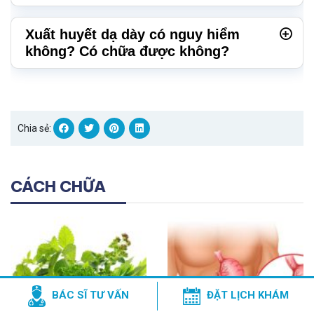
Xuất huyết dạ dày có nguy hiểm
không? Có chữa được không?
Chia sẻ:
CÁCH CHỮA
BÁC SĨ TƯ VẤN
ĐẶT LỊCH KHÁM