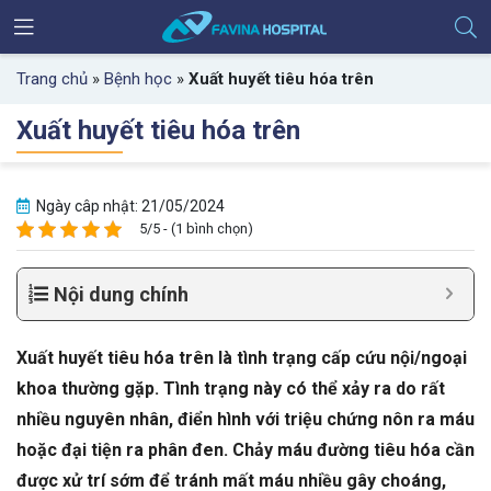
Trang chủ
»
Bệnh học
»
Xuất huyết tiêu hóa trên
Xuất huyết tiêu hóa trên
Ngày câp nhật: 21/05/2024
5/5 - (1 bình chọn)
Nội dung chính
Xuất huyết tiêu hóa trên là tình trạng cấp cứu nội/ngoại
khoa thường gặp. Tình trạng này có thể xảy ra do rất
nhiều nguyên nhân, điển hình với triệu chứng nôn ra máu
hoặc đại tiện ra phân đen. Chảy máu đường tiêu hóa cần
được xử trí sớm để tránh mất máu nhiều gây choáng,