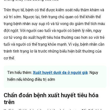
Trên thực tế, bệnh có thể được kiểm soát nếu thăm khám và
xử trí sớm. Ngược lại, tình trạng chủ quan có thể khiến thể
trạng bệnh nhân suy sụp rõ và tử vong do giảm thể tích máu
đột ngột. Với người cao tuổi và người có bệnh lý nền, nguy
cơ tử vong do xuất huyết tiêu hóa thường cao hơn so với trẻ
tuổi và người có thể trạng khỏe mạnh. Vì vậy, bệnh nhân cần
tránh tình trạng lơ là trước những biểu hiện bất thường của
cơ thể.
Tìm hiểu thêm:
Xuất huyết dưới da ở người già
: Nguy
hiểm nếu không điều trị sớm
Chẩn đoán bệnh xuất huyết tiêu hóa
trên