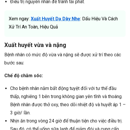
Điều trị nguyên nhân để tránh tái phát.
Xem ngay:
Xuất Huyết Dạ Dày Nhẹ
: Dấu Hiệu Và Cách
Xử Trí An Toàn, Hiệu Quả
Xuất huyết vừa và nặng
Bệnh nhân có mức độ vừa và nặng sẽ được xử trí theo các
bước sau:
Chế độ chăm sóc:
Cho bệnh nhân nằm bất động tuyệt đối với tư thế đầu
thấp, nghiêng 1 bên trong không gian yên tĩnh và thoáng.
Bệnh nhân được thở oxy, theo dõi nhiệt độ và huyết áp 1 –
3 giờ/ lần.
Nhịn ăn trong vòng 24 giờ để thuận tiện cho việc điều trị.
Sau đó, có thể uống sữa lạnh để giảm đói và cung cấp