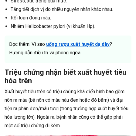
Stress, xúc động quá mức.
Tăng tiết dịch vị do nhiều nguyên nhân khác nhau.
Rối loạn đông máu.
Nhiễm Helicobacter pylori (vi khuẩn Hp).
Đọc thêm: Vì sao
uống rượu xuất huyết dạ dày
?
Hướng dẫn điều trị và phòng ngừa
Triệu chứng nhận biết xuất huyết tiêu
hóa trên
Xuất huyết tiêu trên có triệu chứng khá điển hình bao gồm
nôn ra máu (bã nôn có màu nâu đen hoặc đỏ bầm) và đại
tiện ra phân đen/máu tươi (trong trường hợp xuất huyết tiêu
hóa lượng lớn). Ngoài ra, bệnh nhân cũng có thể gặp phải
một số triệu chứng đi kèm.