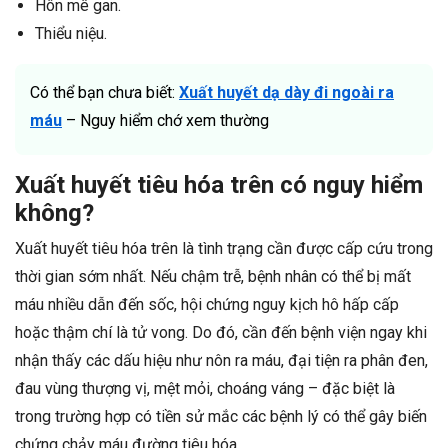
Hôn mê gan.
Thiểu niệu.
Có thể bạn chưa biết:
Xuất huyết dạ dày đi ngoài ra
máu
– Nguy hiểm chớ xem thường
Xuất huyết tiêu hóa trên có nguy hiểm
không?
Xuất huyết tiêu hóa trên là tình trạng cần được cấp cứu trong
thời gian sớm nhất. Nếu chậm trễ, bệnh nhân có thể bị mất
máu nhiều dẫn đến sốc, hội chứng nguy kịch hô hấp cấp
hoặc thậm chí là tử vong. Do đó, cần đến bệnh viện ngay khi
nhận thấy các dấu hiệu như nôn ra máu, đại tiện ra phân đen,
đau vùng thượng vị, mệt mỏi, choáng váng – đặc biệt là
trong trường hợp có tiền sử mắc các bệnh lý có thể gây biến
chứng chảy máu đường tiêu hóa.