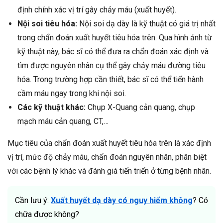
định chính xác vị trí gây chảy máu (xuất huyết).
Nội soi tiêu hóa:
Nội soi dạ dày là kỹ thuật có giá trị nhất
trong chẩn đoán xuất huyết tiêu hóa trên. Qua hình ảnh từ
kỹ thuật này, bác sĩ có thể đưa ra chẩn đoán xác định và
tìm được nguyên nhân cụ thể gây chảy máu đường tiêu
hóa. Trong trường hợp cần thiết, bác sĩ có thể tiến hành
cầm máu ngay trong khi nội soi.
Các kỹ thuật khác:
Chụp X-Quang cản quang, chụp
mạch máu cản quang, CT,…
Mục tiêu của chẩn đoán xuất huyết tiêu hóa trên là xác định
vị trí, mức độ chảy máu, chẩn đoán nguyên nhân, phân biệt
với các bệnh lý khác và đánh giá tiến triển ở từng bệnh nhân.
Cần lưu ý:
Xuất huyết dạ dày có nguy hiểm không
? Có
chữa được không?