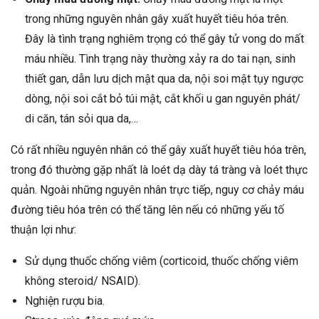
trong những nguyên nhân gây xuất huyết tiêu hóa trên.
Đây là tình trạng nghiêm trọng có thể gây tử vong do mất
máu nhiều. Tình trạng này thường xảy ra do tai nạn, sinh
thiết gan, dẫn lưu dịch mật qua da, nội soi mật tụy ngược
dòng, nội soi cắt bỏ túi mật, cắt khối u gan nguyên phát/
di căn, tán sỏi qua da,…
Có rất nhiều nguyên nhân có thể gây xuất huyết tiêu hóa trên,
trong đó thường gặp nhất là loét dạ dày tá tràng và loét thực
quản. Ngoài những nguyên nhân trực tiếp, nguy cơ chảy máu
đường tiêu hóa trên có thể tăng lên nếu có những yếu tố
thuận lợi như:
Sử dụng thuốc chống viêm (corticoid, thuốc chống viêm
không steroid/ NSAID).
Nghiện rượu bia.