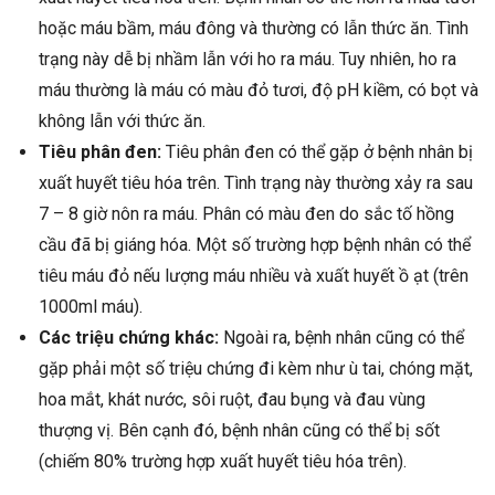
hoặc máu bầm, máu đông và thường có lẫn thức ăn. Tình
trạng này dễ bị nhầm lẫn với ho ra máu. Tuy nhiên, ho ra
máu thường là máu có màu đỏ tươi, độ pH kiềm, có bọt và
không lẫn với thức ăn.
Tiêu phân đen:
Tiêu phân đen có thể gặp ở bệnh nhân bị
xuất huyết tiêu hóa trên. Tình trạng này thường xảy ra sau
7 – 8 giờ nôn ra máu. Phân có màu đen do sắc tố hồng
cầu đã bị giáng hóa. Một số trường hợp bệnh nhân có thể
tiêu máu đỏ nếu lượng máu nhiều và xuất huyết ồ ạt (trên
1000ml máu).
Các triệu chứng khác:
Ngoài ra, bệnh nhân cũng có thể
gặp phải một số triệu chứng đi kèm như ù tai, chóng mặt,
hoa mắt, khát nước, sôi ruột, đau bụng và đau vùng
thượng vị. Bên cạnh đó, bệnh nhân cũng có thể bị sốt
(chiếm 80% trường hợp xuất huyết tiêu hóa trên).