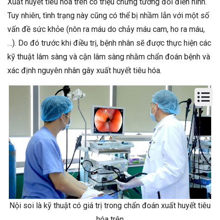
Xuất huyết tiêu hóa trên có triệu chứng tương đối điển hình.
Tuy nhiên, tình trạng này cũng có thể bị nhầm lẫn với một số
vấn đề sức khỏe (nôn ra máu do chảy máu cam, ho ra máu,
…). Do đó trước khi điều trị, bệnh nhân sẽ được thực hiện các
kỹ thuật lâm sàng và cận lâm sàng nhằm chẩn đoán bệnh và
xác định nguyên nhân gây xuất huyết tiêu hóa.
Nội soi là kỹ thuật có giá trị trong chẩn đoán xuất huyết tiêu
hóa trên