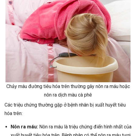
Chảy máu đường tiêu hóa trên thường gây nôn ra máu hoặc
nôn ra dịch màu cà phê
Các triệu chứng thường gặp ở bệnh nhân bị xuất huyết tiêu
hóa trên:
Nôn ra máu:
Nôn ra máu là triệu chứng điển hình nhất của
xuất huyết tiêu hóa trên. Bệnh nhân có thể nôn ra máu tươi