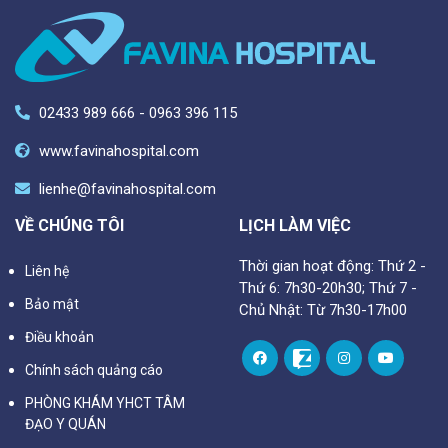
02433 989 666 - 0963 396 115
www.favinahospital.com
lienhe@favinahospital.com
VỀ CHÚNG TÔI
LỊCH LÀM VIỆC
Thời gian hoạt động: Thứ 2 -
Liên hệ
Thứ 6: 7h30-20h30; Thứ 7 -
Bảo mật
Chủ Nhật: Từ 7h30-17h00
Điều khoản
Chính sách quảng cáo
PHÒNG KHÁM YHCT TÂM
ĐẠO Y QUÁN