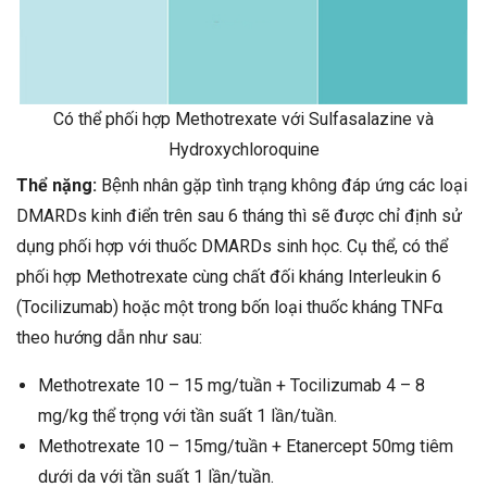
Có thể phối hợp Methotrexate với Sulfasalazine và
Hydroxychloroquine
Thể nặng:
Bệnh nhân gặp tình trạng không đáp ứng các loại
DMARDs kinh điển trên sau 6 tháng thì sẽ được chỉ định sử
dụng phối hợp với thuốc DMARDs sinh học. Cụ thể, có thể
phối hợp Methotrexate cùng chất đối kháng Interleukin 6
(Tocilizumab) hoặc một trong bốn loại thuốc kháng TNFα
theo hướng dẫn như sau:
Methotrexate 10 – 15 mg/tuần + Tocilizumab 4 – 8
mg/kg thể trọng với tần suất 1 lần/tuần.
Methotrexate 10 – 15mg/tuần + Etanercept 50mg tiêm
dưới da với tần suất 1 lần/tuần.