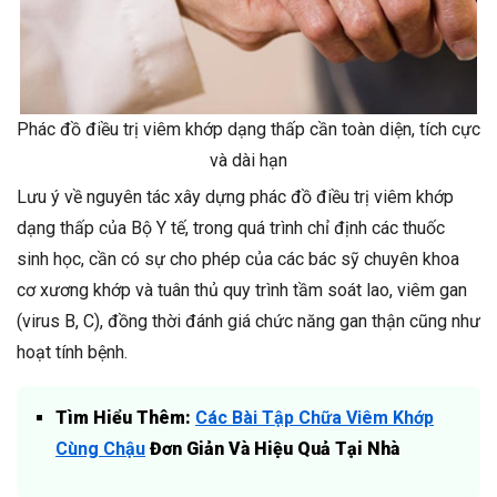
Phác đồ điều trị viêm khớp dạng thấp cần toàn diện, tích cực
và dài hạn
Lưu ý về nguyên tác xây dựng phác đồ điều trị viêm khớp
dạng thấp của Bộ Y tế, trong quá trình chỉ định các thuốc
sinh học, cần có sự cho phép của các bác sỹ chuyên khoa
cơ xương khớp và tuân thủ quy trình tầm soát lao, viêm gan
(virus B, C), đồng thời đánh giá chức năng gan thận cũng như
hoạt tính bệnh.
Tìm Hiểu Thêm:
Các Bài Tập Chữa Viêm Khớp
Cùng Chậu
Đơn Giản Và Hiệu Quả Tại Nhà