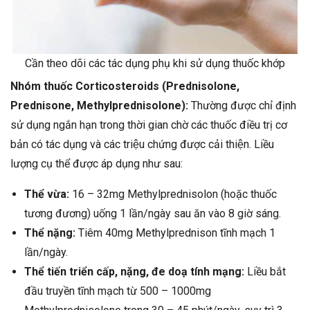
Cần theo dõi các tác dụng phụ khi sử dụng thuốc khớp
Nhóm thuốc Corticosteroids (Prednisolone,
Prednisone, Methylprednisolone):
Thường được chỉ định
sử dụng ngắn hạn trong thời gian chờ các thuốc điều trị cơ
bản có tác dụng và các triệu chứng được cải thiện. Liều
lượng cụ thể được áp dụng như sau:
Thể vừa:
16 – 32mg Methylprednisolon (hoặc thuốc
tương đương) uống 1 lần/ngày sau ăn vào 8 giờ sáng.
Thể nặng:
Tiêm 40mg Methylprednison tĩnh mạch 1
lần/ngày.
Thể tiến triển cấp, nặng, đe doạ tính mạng:
Liều bắt
đầu truyền tĩnh mạch từ 500 – 1000mg