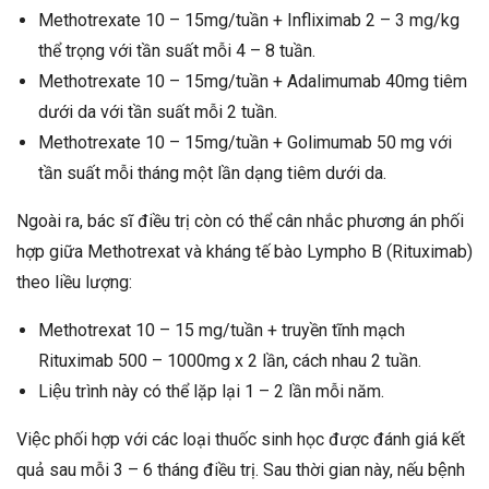
Methotrexate 10 – 15mg/tuần + Infliximab 2 – 3 mg/kg
thể trọng với tần suất mỗi 4 – 8 tuần.
Methotrexate 10 – 15mg/tuần + Adalimumab 40mg tiêm
dưới da với tần suất mỗi 2 tuần.
Methotrexate 10 – 15mg/tuần + Golimumab 50 mg với
tần suất mỗi tháng một lần dạng tiêm dưới da.
Ngoài ra, bác sĩ điều trị còn có thể cân nhắc phương án phối
hợp giữa Methotrexat và kháng tế bào Lympho B (Rituximab)
theo liều lượng:
Methotrexat 10 – 15 mg/tuần + truyền tĩnh mạch
Rituximab 500 – 1000mg x 2 lần, cách nhau 2 tuần.
Liệu trình này có thể lặp lại 1 – 2 lần mỗi năm.
Việc phối hợp với các loại thuốc sinh học được đánh giá kết
quả sau mỗi 3 – 6 tháng điều trị. Sau thời gian này, nếu bệnh