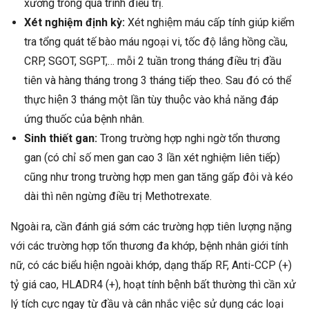
xương trong quá trình điều trị.
Xét nghiệm định kỳ:
Xét nghiệm máu cấp tính giúp kiểm
tra tổng quát tế bào máu ngoại vi, tốc độ lắng hồng cầu,
CRP, SGOT, SGPT,… mỗi 2 tuần trong tháng điều trị đầu
tiên và hàng tháng trong 3 tháng tiếp theo. Sau đó có thể
thực hiện 3 tháng một lần tùy thuộc vào khả năng đáp
ứng thuốc của bệnh nhân.
Sinh thiết gan:
Trong trường hợp nghi ngờ tổn thương
gan (có chỉ số men gan cao 3 lần xét nghiệm liên tiếp)
cũng như trong trường hợp men gan tăng gấp đôi và kéo
dài thì nên ngừng điều trị Methotrexate.
Ngoài ra, cần đánh giá sớm các trường hợp tiên lượng nặng
với các trường hợp tổn thương đa khớp, bệnh nhân giới tính
nữ, có các biểu hiện ngoài khớp, dạng thấp RF, Anti-CCP (+)
tỷ giá cao, HLADR4 (+), hoạt tính bệnh bất thường thì cần xử
lý tích cực ngay từ đầu và cân nhắc việc sử dụng các loại