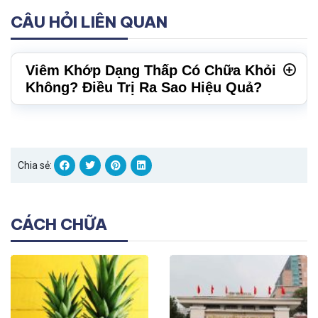
CÂU HỎI LIÊN QUAN
Viêm Khớp Dạng Thấp Có Chữa Khỏi
Không? Điều Trị Ra Sao Hiệu Quả?
Chia sẻ:
CÁCH CHỮA