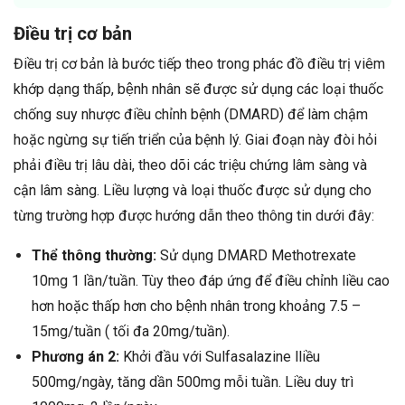
Điều trị cơ bản
Điều trị cơ bản là bước tiếp theo trong phác đồ điều trị viêm
khớp dạng thấp, bệnh nhân sẽ được sử dụng các loại thuốc
chống suy nhược điều chỉnh bệnh (DMARD) để làm chậm
hoặc ngừng sự tiến triển của bệnh lý. Giai đoạn này đòi hỏi
phải điều trị lâu dài, theo dõi các triệu chứng lâm sàng và
cận lâm sàng. Liều lượng và loại thuốc được sử dụng cho
từng trường hợp được hướng dẫn theo thông tin dưới đây:
Thể thông thường:
Sử dụng DMARD Methotrexate
10mg 1 lần/tuần. Tùy theo đáp ứng để điều chỉnh liều cao
hơn hoặc thấp hơn cho bệnh nhân trong khoảng 7.5 –
15mg/tuần ( tối đa 20mg/tuần).
Phương án 2:
Khởi đầu với Sulfasalazine lliều
500mg/ngày, tăng dần 500mg mỗi tuần. Liều duy trì