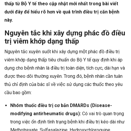
thấp từ Bộ Y tế theo cập nhật mới nhất trong bài viết
dưới đây để hiểu rõ hơn về quá trình điều trị căn bệnh
này.
Nguyên tắc khi xây dựng phác đồ điều
trị viêm khớp dạng thấp
Nguyên tắc xuyên suốt khi xây dựng một phác đồ điều trị
viêm khớp dạng thấp tiêu chuẩn do Bộ Y tế quy định khi áp
dụng cho bệnh nhân là điều trị toàn diện, tích cực, dài hạn và
được theo dõi thường xuyên. Trong đó, bệnh nhân cần tuân
thủ chỉ định của bác sĩ về việc sử dụng các thuốc theo yêu
cầu bao gồm:
Nhóm thuốc điều trị cơ bản DMARDs (Disease-
modifying antirheumatic drugs):
Có vai trò quan trọng
trong việc ổn định tình trạng bệnh khi điều trị kéo dài như
Methotrexate, Sulfasalazine, Hydroxychloroquine,…