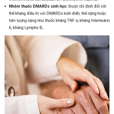
Nhóm thuốc DMARDs sinh học:
Được chỉ định đối với
thể kháng điều trị với DMARDs kinh điển, thể nặng hoặc
tiên lượng nặng như thuốc kháng TNF α, kháng Interleukin
6, kháng Lympho B,…