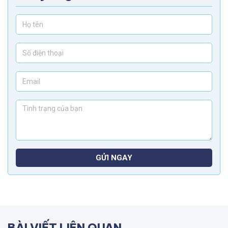
GỬI NGAY
BÀI VIẾT LIÊN QUAN