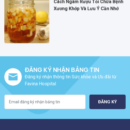
Cách Ngâm Rượu Tỏi Chữa Bệnh
Xương Khớp Và Lưu Ý Cần Nhớ
ĐĂNG KÝ NHẬN BẢNG TIN
Đăng ký nhận thông tin Sức khỏe và Ưu đãi từ
Favina Hospital
ĐĂNG KÝ