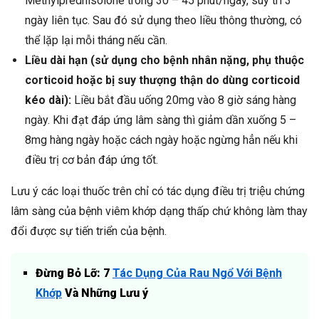
Methylprednisolone trong 30 – 45 phút/ngày, suy trì 3
ngày liên tục. Sau đó sử dụng theo liều thông thường, có
thể lặp lại mỗi tháng nếu cần.
Liều dài hạn (sử dụng cho bệnh nhân nặng, phụ thuộc
corticoid hoặc bị suy thượng thận do dùng corticoid
kéo dài):
Liều bắt đầu uống 20mg vào 8 giờ sáng hàng
ngày. Khi đạt đáp ứng lâm sàng thì giảm dần xuống 5 –
8mg hàng ngày hoặc cách ngày hoặc ngừng hẳn nếu khi
điều trị cơ bản đáp ứng tốt.
Lưu ý các loại thuốc trên chỉ có tác dụng điều trị triệu chứng
lâm sàng của bệnh viêm khớp dạng thấp chứ không làm thay
đổi được sự tiến triển của bệnh.
Đừng Bỏ Lỡ: 7
Tác Dụng Của Rau Ngổ Với Bệnh
Khớp
Và Những Lưu ý