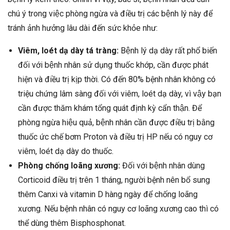
chú ý trong việc phòng ngừa và điều trị các bệnh lý này để
tránh ảnh hưởng lâu dài đến sức khỏe như:
Viêm, loét dạ dày tá tràng:
Bệnh lý dạ dày rất phổ biến
đối với bệnh nhân sử dụng thuốc khớp, cần được phát
hiện và điều trị kịp thời. Có đến 80% bệnh nhân không có
triệu chứng lâm sàng đối với viêm, loét dạ dày, vì vậy bạn
cần được thăm khám tổng quát định kỳ cẩn thận. Để
phòng ngừa hiệu quả, bệnh nhân cần được điều trị bằng
thuốc ức chế bơm Proton và điều trị HP nếu có nguy cơ
viêm, loét dạ dày do thuốc.
Phòng chống loãng xương:
Đối với bệnh nhân dùng
Corticoid điều trị trên 1 tháng, người bệnh nên bổ sung
thêm Canxi và vitamin D hàng ngày để chống loãng
xương. Nếu bệnh nhân có nguy cơ loãng xương cao thì có
thể dùng thêm Bisphosphonat.