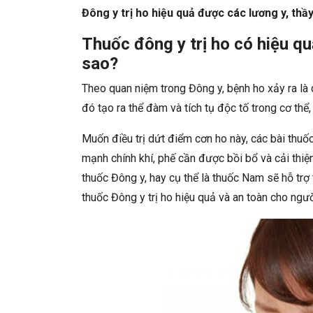
Đông y trị ho hiệu quả được các lương y, thầ
Thuốc đông y trị ho có hiệu q
sao?
Theo quan niệm trong Đông y, bệnh ho xảy ra là 
đó tạo ra thể đàm và tích tụ độc tố trong cơ t
Muốn điều trị dứt điểm cơn ho này, các bài thuố
mạnh chính khí, phế cần được bồi bổ và cải thiệ
thuốc Đông y, hay cụ thể là thuốc Nam sẽ hỗ trợ
thuốc Đông y trị ho hiệu quả và an toàn cho ngư