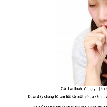
Các bài thuốc đông y trị ho
Dưới đây chúng tôi xin liệt kê một số ưu và nh