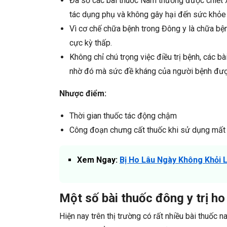
Đa số các bài thuốc Nam thường được chiết x
tác dụng phụ và không gây hại đến sức khỏe
Vì cơ chế chữa bệnh trong Đông y là chữa bện
cực kỳ thấp.
Không chỉ chú trọng việc điều trị bệnh, các b
nhờ đó mà sức đề kháng của người bệnh đượ
Nhược điểm:
Thời gian thuốc tác động chậm
Công đoạn chưng cất thuốc khi sử dụng mất n
Xem Ngay:
Bị Ho Lâu Ngày Không Khỏi L
Một số bài thuốc đông y trị ho
Hiện nay trên thị trường có rất nhiều bài thuốc 