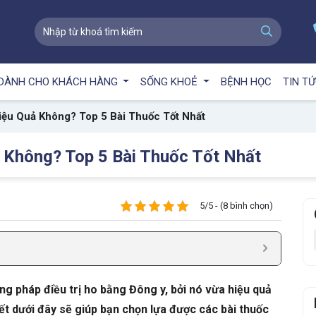
DÀNH CHO KHÁCH HÀNG
SỐNG KHOẺ
BỆNH HỌC
TIN T
iệu Quả Không? Top 5 Bài Thuốc Tốt Nhất
 Không? Top 5 Bài Thuốc Tốt Nhất
5/5 - (8 bình chọn)
g pháp điều trị ho bằng Đông y, bởi nó vừa hiệu quả
iết dưới đây sẽ giúp bạn chọn lựa được các bài thuốc