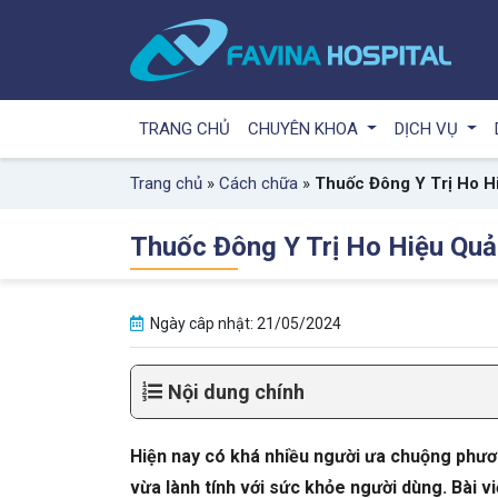
TRANG CHỦ
CHUYÊN KHOA
DỊCH VỤ
Trang chủ
»
Cách chữa
»
Thuốc Đông Y Trị Ho H
Thuốc Đông Y Trị Ho Hiệu Quả
Ngày câp nhật: 21/05/2024
Nội dung chính
Hiện nay có khá nhiều người ưa chuộng phươn
vừa lành tính với sức khỏe người dùng. Bài v