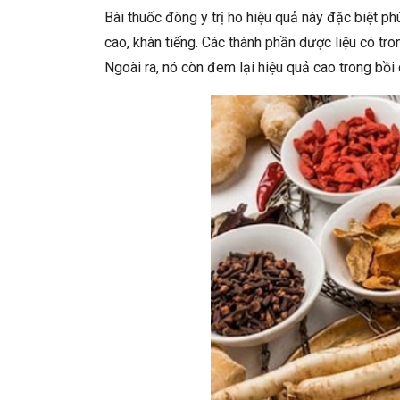
Bài thuốc đông y trị ho hiệu quả này đặc biệt p
cao, khàn tiếng. Các thành phần dược liệu có tro
Ngoài ra, nó còn đem lại hiệu quả cao trong bồ