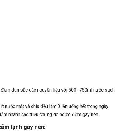
và đem đun sắc các nguyên liệu với 500- 750ml nước sạch
ít nước mát và chia đều làm 3 lần uống hết trong ngày.
giảm nhanh các triệu chứng do ho có đờm gây nên.
cảm lạnh gây nên: