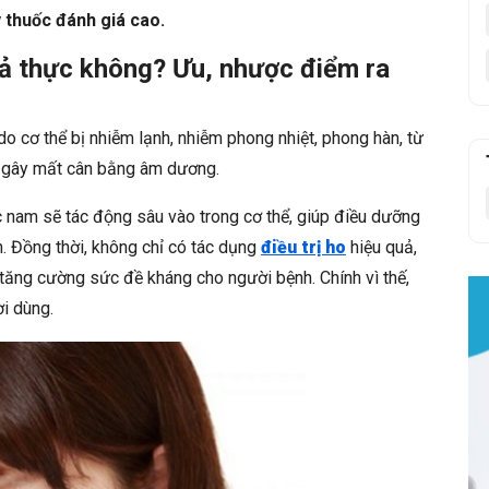
y thuốc đánh giá cao.
uả thực không? Ưu, nhược điểm ra
do cơ thể bị nhiễm lạnh, nhiễm phong nhiệt, phong hàn, từ
hể, gây mất cân bằng âm dương.
c nam sẽ tác động sâu vào trong cơ thể, giúp điều dưỡng
n. Đồng thời, không chỉ có tác dụng
điều trị ho
hiệu quả,
 tăng cường sức đề kháng cho người bệnh. Chính vì thế,
ời dùng.