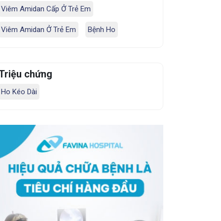
Viêm Amidan Cấp Ở Trẻ Em
Viêm Amidan Ở Trẻ Em
Bệnh Ho
Triệu chứng
Ho Kéo Dài