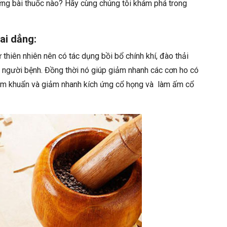
hững bài thuốc nào? Hãy cùng chúng tôi khám phá trong
ai dẳng:
thiên nhiên nên có tác dụng bồi bổ chính khí, đào thải
 người bệnh. Đồng thời nó giúp giảm nhanh các cơn ho có
ễm khuẩn và giảm nhanh kích ứng cổ họng và làm ấm cổ