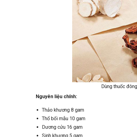
Dùng thuốc đông 
Nguyên liệu chính:
Thảo khương 8 gam
Thổ bối mẫu 10 gam
Dương cửu 16 gam
Sinh khương 5 gam