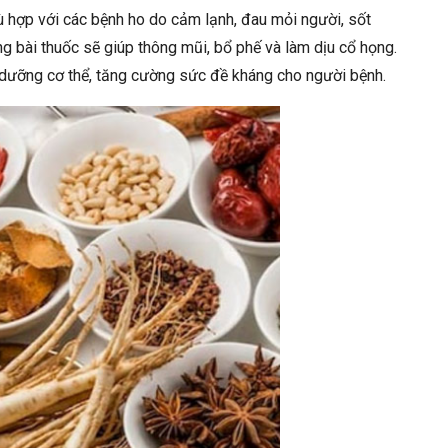
hù hợp với các bệnh ho do cảm lạnh, đau mỏi người, sốt
ng bài thuốc sẽ giúp thông mũi, bổ phế và làm dịu cổ họng.
i dưỡng cơ thể, tăng cường sức đề kháng cho người bệnh.