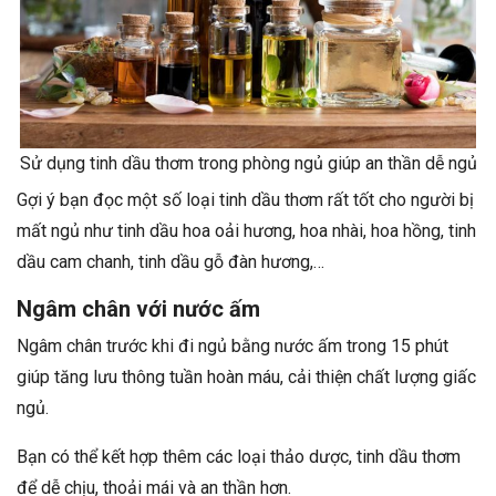
Sử dụng tinh dầu thơm trong phòng ngủ giúp an thần dễ ngủ
Gợi ý bạn đọc một số loại tinh dầu thơm rất tốt cho người bị
mất ngủ như tinh dầu hoa oải hương, hoa nhài, hoa hồng, tinh
dầu cam chanh, tinh dầu gỗ đàn hương,…
Ngâm chân với nước ấm
Ngâm chân trước khi đi ngủ bằng nước ấm trong 15 phút
giúp tăng lưu thông tuần hoàn máu, cải thiện chất lượng giấc
ngủ.
Bạn có thể kết hợp thêm các loại thảo dược, tinh dầu thơm
để dễ chịu, thoải mái và an thần hơn.