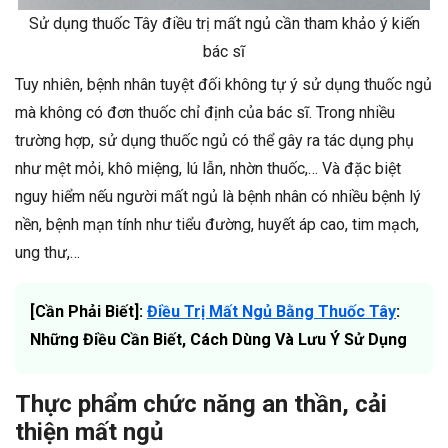
Sử dụng thuốc Tây điều trị mất ngủ cần tham khảo ý kiến
bác sĩ
Tuy nhiên, bệnh nhân tuyệt đối không tự ý sử dụng thuốc ngủ
mà không có đơn thuốc chỉ định của bác sĩ. Trong nhiều
trường hợp, sử dụng thuốc ngủ có thể gây ra tác dụng phụ
như mệt mỏi, khô miệng, lú lẫn, nhờn thuốc,… Và đặc biệt
nguy hiểm nếu người mất ngủ là bệnh nhân có nhiều bệnh lý
nền, bệnh mạn tính như tiểu đường, huyết áp cao, tim mạch,
ung thư,…
[Cần Phải Biết]:
Điều Trị Mất Ngủ Bằng Thuốc Tây
:
Những Điều Cần Biết, Cách Dùng Và Lưu Ý Sử Dụng
Thực phẩm chức năng an thần, cải
thiện mất ngủ