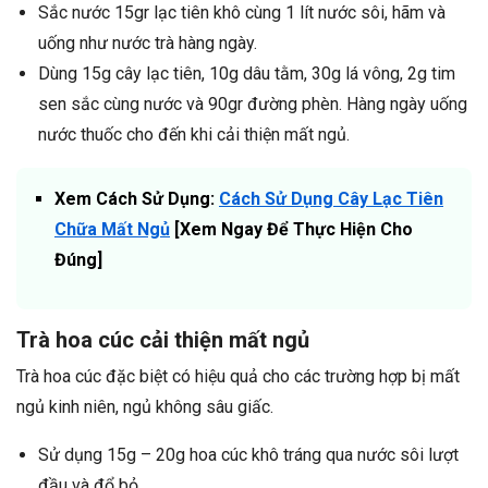
Sắc nước 15gr lạc tiên khô cùng 1 lít nước sôi, hãm và
uống như nước trà hàng ngày.
Dùng 15g cây lạc tiên, 10g dâu tằm, 30g lá vông, 2g tim
sen sắc cùng nước và 90gr đường phèn. Hàng ngày uống
nước thuốc cho đến khi cải thiện mất ngủ.
Xem Cách Sử Dụng:
Cách Sử Dụng Cây Lạc Tiên
Chữa Mất Ngủ
[Xem Ngay Để Thực Hiện Cho
Đúng]
Trà hoa cúc cải thiện mất ngủ
Trà hoa cúc đặc biệt có hiệu quả cho các trường hợp bị mất
ngủ kinh niên, ngủ không sâu giấc.
Sử dụng 15g – 20g hoa cúc khô tráng qua nước sôi lượt
đầu và đổ bỏ.