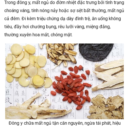
Trong đông y, mất ngủ do đờm nhiệt đặc trưng bởi tình trạng
choáng váng, tính nóng nảy hoặc sợ sệt bất thường, mất ngủ
cả đêm. Đi kèm triệu chứng dạ dày đình trệ, ăn uống không
tiêu, đầy hơi chướng bụng, rêu lưỡi vàng, miệng đắng,
thường xuyên hoa mắt, chóng mặt.
Đông y chữa mất ngủ tận căn nguyên, ngừa tái phát, hiệu