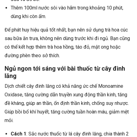
Thêm 100ml nước sôi vào hãm trong khoảng 10 phút,
dùng khi còn ấm.
Để phát huy hiệu quả tốt nhất, bạn nên sử dụng trà hoa cúc
sau bữa ăn trưa, không nên dùng trước khi đi ngủ. Bạn cũng
có thể kết hợp thêm trà hoa hồng, táo đỏ, mật ong hoặc
đường phèn theo sở thích.
Ngủ ngon tới sáng với bài thuốc từ cây đinh
lăng
Dịch chiết cây đinh lăng có khả năng ức chế Monoamine
Oxidase, tăng cường dẫn truyền xung động thần kinh, tăng
đề kháng, giúp an thần, ổn định thần kinh, chống suy nhược.
Giúp bồi bổ khí huyết, tăng cường tuần hoàn máu, giảm mệt
mỏi.
Cách 1
: Sắc nước thuốc từ lá cây đinh lăng, chia thành 2