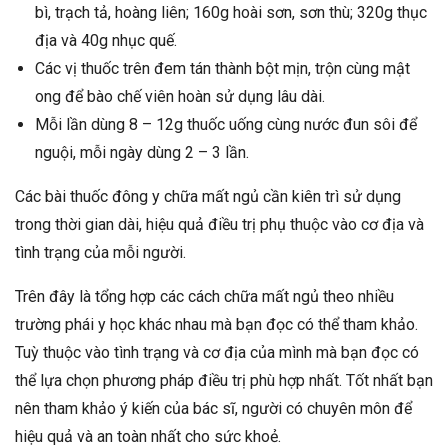
bì, trạch tả, hoàng liên; 160g hoài sơn, sơn thù; 320g thục
địa và 40g nhục quế.
Các vị thuốc trên đem tán thành bột mịn, trộn cùng mật
ong để bào chế viên hoàn sử dụng lâu dài.
Mỗi lần dùng 8 – 12g thuốc uống cùng nước đun sôi để
nguội, mỗi ngày dùng 2 – 3 lần.
Các bài thuốc đông y chữa mất ngủ cần kiên trì sử dụng
trong thời gian dài, hiệu quả điều trị phụ thuộc vào cơ địa và
tình trạng của mỗi người.
Trên đây là tổng hợp các cách chữa mất ngủ theo nhiều
trường phái y học khác nhau mà bạn đọc có thể tham khảo.
Tuỳ thuộc vào tình trạng và cơ địa của mình mà bạn đọc có
thể lựa chọn phương pháp điều trị phù hợp nhất. Tốt nhất bạn
nên tham khảo ý kiến của bác sĩ, người có chuyên môn để
hiệu quả và an toàn nhất cho sức khoẻ.