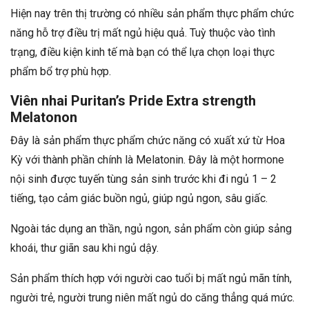
Hiện nay trên thị trường có nhiều sản phẩm thực phẩm chức
năng hỗ trợ điều trị mất ngủ hiệu quả. Tuỳ thuộc vào tình
trạng, điều kiện kinh tế mà bạn có thể lựa chọn loại thực
phẩm bổ trợ phù hợp.
Viên nhai Puritan’s Pride Extra strength
Melatonon
Đây là sản phẩm thực phẩm chức năng có xuất xứ từ Hoa
Kỳ với thành phần chính là Melatonin. Đây là một hormone
nội sinh được tuyến tùng sản sinh trước khi đi ngủ 1 – 2
tiếng, tạo cảm giác buồn ngủ, giúp ngủ ngon, sâu giấc.
Ngoài tác dụng an thần, ngủ ngon, sản phẩm còn giúp sảng
khoái, thư giãn sau khi ngủ dậy.
Sản phẩm thích hợp với người cao tuổi bị mất ngủ mãn tính,
người trẻ, người trung niên mất ngủ do căng thẳng quá mức.