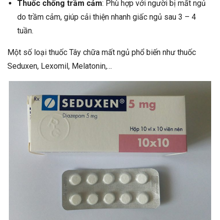
Thuốc chống trầm cảm
: Phù hợp với người bị mất ngủ
do trầm cảm, giúp cải thiện nhanh giấc ngủ sau 3 – 4
tuần.
Một số loại thuốc Tây chữa mất ngủ phổ biến như thuốc
Seduxen, Lexomil, Melatonin,…