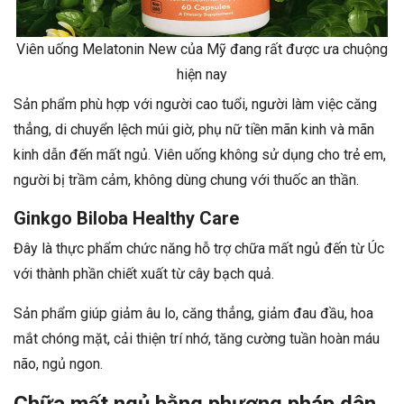
Viên uống Melatonin New của Mỹ đang rất được ưa chuộng
hiện nay
Sản phẩm phù hợp với người cao tuổi, người làm việc căng
thẳng, di chuyển lệch múi giờ, phụ nữ tiền mãn kinh và mãn
kinh dẫn đến mất ngủ. Viên uống không sử dụng cho trẻ em,
người bị trầm cảm, không dùng chung với thuốc an thần.
Ginkgo Biloba Healthy Care
Đây là thực phẩm chức năng hỗ trợ chữa mất ngủ đến từ Úc
với thành phần chiết xuất từ cây bạch quả.
Sản phẩm giúp giảm âu lo, căng thẳng, giảm đau đầu, hoa
mắt chóng mặt, cải thiện trí nhớ, tăng cường tuần hoàn máu
não, ngủ ngon.