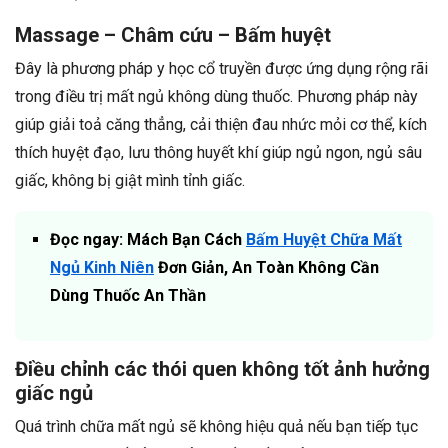
Massage – Châm cứu – Bấm huyệt
Đây là phương pháp y học cổ truyền được ứng dụng rộng rãi
trong điều trị mất ngủ không dùng thuốc. Phương pháp này
giúp giải toả căng thẳng, cải thiện đau nhức mỏi cơ thể, kích
thích huyệt đạo, lưu thông huyết khí giúp ngủ ngon, ngủ sâu
giấc, không bị giật mình tỉnh giấc.
Đọc ngay: Mách Bạn Cách
Bấm Huyệt Chữa Mất
Ngủ Kinh Niên
Đơn Giản, An Toàn Không Cần
Dùng Thuốc An Thần
Điều chỉnh các thói quen không tốt ảnh hưởng
giấc ngủ
Quá trình chữa mất ngủ sẽ không hiệu quả nếu bạn tiếp tục