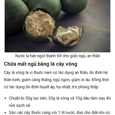
Nước la hán ngọt thanh tốt cho giấc ngủ, an thần
Chữa mất ngủ bằng lá cây vông
Cây lá vông là vị thuốc nam có tác dụng an thần, ổn định hệ
thần kinh, giảm căng thẳng, ngủ ngon, giảm lo âu. Đồng thời
có tác dụng ổn định huyết áp, hạ nhiệt, trừ phong thấp.
Chuẩn bị 50g lạc tiên, 30g lá vông và 10g dâu tằm sau đó
rửa sạch sẽ.
Sắc các cây thuốc cùng với 1 lít nước, đun cho đến khi cô