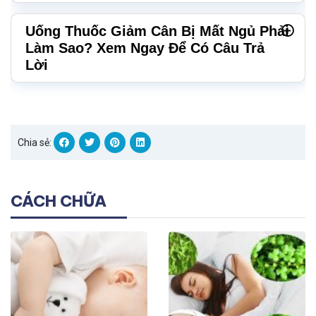
Uống Thuốc Giảm Cân Bị Mất Ngủ Phải
Làm Sao? Xem Ngay Để Có Câu Trả
Lời
Chia sẻ:
CÁCH CHỮA