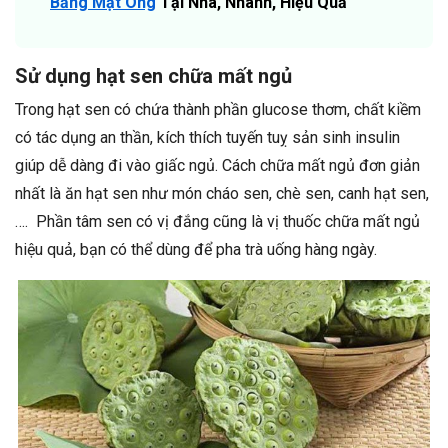
Bằng Mật Ong
Tại Nhà, Nhanh, Hiệu Quả
Sử dụng hạt sen chữa mất ngủ
Trong hạt sen có chứa thành phần glucose thơm, chất kiềm
có tác dụng an thần, kích thích tuyến tuỵ sản sinh insulin
giúp dễ dàng đi vào giấc ngủ. Cách chữa mất ngủ đơn giản
nhất là ăn hạt sen như món cháo sen, chè sen, canh hạt sen,
…. Phần tâm sen có vị đắng cũng là vị thuốc chữa mất ngủ
hiệu quả, bạn có thể dùng để pha trà uống hàng ngày.