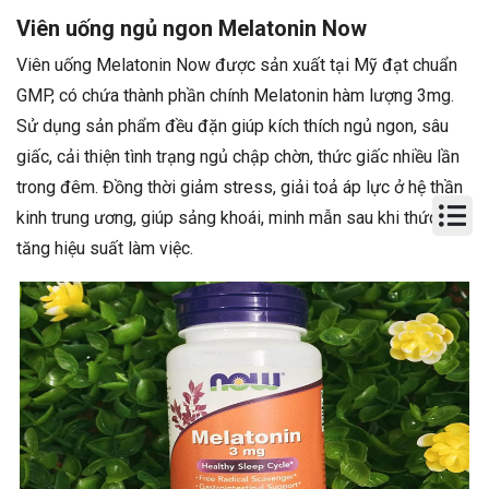
Viên uống ngủ ngon Melatonin Now
Viên uống Melatonin Now được sản xuất tại Mỹ đạt chuẩn
GMP, có chứa thành phần chính Melatonin hàm lượng 3mg.
Sử dụng sản phẩm đều đặn giúp kích thích ngủ ngon, sâu
giấc, cải thiện tình trạng ngủ chập chờn, thức giấc nhiều lần
trong đêm. Đồng thời giảm stress, giải toả áp lực ở hệ thần
kinh trung ương, giúp sảng khoái, minh mẫn sau khi thức dậy,
tăng hiệu suất làm việc.