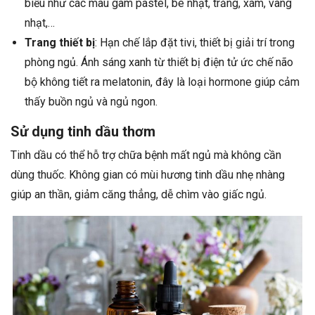
biểu như các màu gam pastel, be nhạt, trắng, xám, vàng
nhạt,…
Trang thiết bị
: Hạn chế lắp đặt tivi, thiết bị giải trí trong
phòng ngủ. Ánh sáng xanh từ thiết bị điện tử ức chế não
bộ không tiết ra melatonin, đây là loại hormone giúp cảm
thấy buồn ngủ và ngủ ngon.
Sử dụng tinh dầu thơm
Tinh dầu có thể hỗ trợ chữa bệnh mất ngủ mà không cần
dùng thuốc. Không gian có mùi hương tinh dầu nhẹ nhàng
giúp an thần, giảm căng thẳng, dễ chìm vào giấc ngủ.