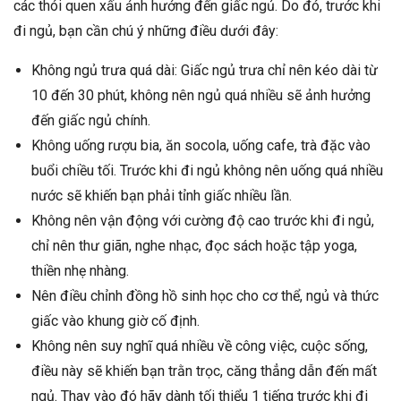
các thói quen xấu ảnh hưởng đến giấc ngủ. Do đó, trước khi
đi ngủ, bạn cần chú ý những điều dưới đây:
Không ngủ trưa quá dài: Giấc ngủ trưa chỉ nên kéo dài từ
10 đến 30 phút, không nên ngủ quá nhiều sẽ ảnh hưởng
đến giấc ngủ chính.
Không uống rượu bia, ăn socola, uống cafe, trà đặc vào
buổi chiều tối. Trước khi đi ngủ không nên uống quá nhiều
nước sẽ khiến bạn phải tỉnh giấc nhiều lần.
Không nên vận động với cường độ cao trước khi đi ngủ,
chỉ nên thư giãn, nghe nhạc, đọc sách hoặc tập yoga,
thiền nhẹ nhàng.
Nên điều chỉnh đồng hồ sinh học cho cơ thể, ngủ và thức
giấc vào khung giờ cố định.
Không nên suy nghĩ quá nhiều về công việc, cuộc sống,
điều này sẽ khiến bạn trằn trọc, căng thẳng dẫn đến mất
ngủ. Thay vào đó hãy dành tối thiểu 1 tiếng trước khi đi