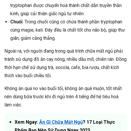
tryptophan được chuyển hoá thành chất dẫn truyền thần
kinh, giúp cải thiện giấc ngủ tự nhiên.
Chuối
: Trong chuối cũng có chứa thành phần tryptophan
cùng magie, kali. Đây đều là chất tốt cho não bộ, giúp thư
giãn, giảm căng thẳng.
Ngoài ra, với người đang trong quá trình chữa mất ngủ phải
tránh sử dụng đồ ăn cay nóng, nhiều dầu mỡ, chiên rán. Đồng
thời hạn chế sử dụng trà, socola, cafe, bia rượu, chất kích
thích vào buổi chiều tối.
Không ăn quá no vào buổi tối, không ăn quá muộn, tốt nhất
nên dùng bữa trước khi đi ngủ trên 4 tiếng để hệ tiêu hoá
làm việc.
Xem Ngay:
Ăn Gì Chữa Mất Ngủ
? 17 Loại Thực
Phẩm Bạn Nên Sử Dụng Ngay 2023