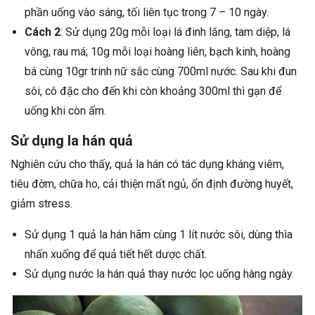
phần uống vào sáng, tối liên tục trong 7 – 10 ngày.
Cách 2
: Sử dụng 20g mỗi loại lá đinh lăng, tam diệp, lá
vông, rau má; 10g mỗi loại hoàng liên, bạch kinh, hoàng
bá cùng 10gr trinh nữ sắc cùng 700ml nước. Sau khi đun
sôi, cô đặc cho đến khi còn khoảng 300ml thì gạn để
uống khi còn ấm.
Sử dụng la hán quả
Nghiên cứu cho thấy, quả la hán có tác dụng kháng viêm,
tiêu đờm, chữa ho, cải thiện mất ngủ, ổn định đường huyết,
giảm stress.
Sử dụng 1 quả la hán hãm cùng 1 lít nước sôi, dùng thìa
nhấn xuống để quả tiết hết dược chất.
Sử dụng nước la hán quả thay nước lọc uống hàng ngày.