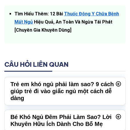
Tìm Hiểu Thêm: 12 Bài
Thuốc Đông Y Chữa Bệnh
Mất Ngủ
Hiệu Quả, An Toàn Và Ngừa Tái Phát
[Chuyên Gia Khuyên Dùng]
CÂU HỎI LIÊN QUAN
Trẻ em khó ngủ phải làm sao? 9 cách
giúp trẻ đi vào giấc ngủ một cách dễ
dàng
Bé Khó Ngủ Đêm Phải Làm Sao? Lời
Khuyên Hữu Ích Dành Cho Bố Mẹ