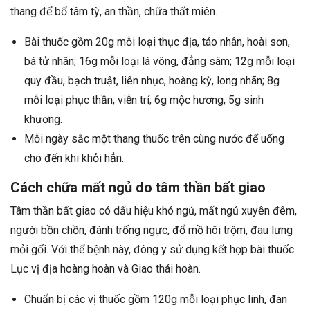
thang để bổ tâm tỳ, an thần, chữa thất miên.
Bài thuốc gồm 20g mỗi loại thục địa, táo nhân, hoài sơn,
bá tử nhân; 16g mỗi loại lá vông, đẳng sâm; 12g mỗi loại
quy đầu, bạch truật, liên nhục, hoàng kỳ, long nhãn; 8g
mỗi loại phục thần, viễn trí; 6g mộc hương, 5g sinh
khương.
Mỗi ngày sắc một thang thuốc trên cùng nước để uống
cho đến khi khỏi hẳn.
Cách chữa mất ngủ do tâm thần bất giao
Tâm thần bất giao có dấu hiệu khó ngủ, mất ngủ xuyên đêm,
người bồn chồn, đánh trống ngực, đổ mồ hôi trộm, đau lưng
mỏi gối. Với thể bệnh này, đông y sử dụng kết hợp bài thuốc
Lục vị địa hoàng hoàn và Giao thái hoàn.
Chuẩn bị các vị thuốc gồm 120g mỗi loại phục linh, đan