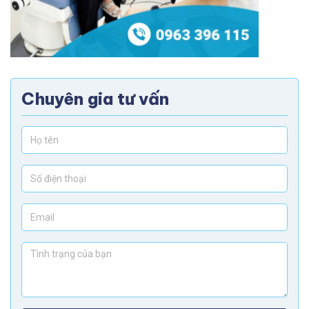
Chuyên gia tư vấn