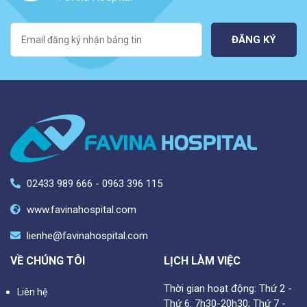
ĐĂNG KÝ
02433 989 666 - 0963 396 115
www.favinahospital.com
lienhe@favinahospital.com
VỀ CHÚNG TÔI
LỊCH LÀM VIỆC
Thời gian hoạt động: Thứ 2 -
Liên hệ
Thứ 6: 7h30-20h30; Thứ 7 -