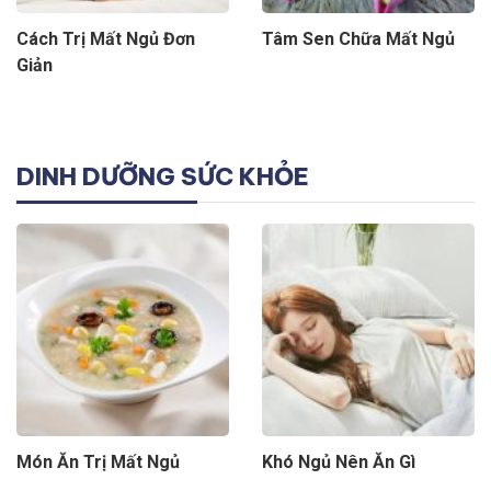
Cách Trị Mất Ngủ Đơn
Tâm Sen Chữa Mất Ngủ
Giản
DINH DƯỠNG SỨC KHỎE
Món Ăn Trị Mất Ngủ
Khó Ngủ Nên Ăn Gì