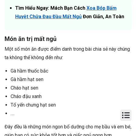
Tìm Hiểu Ngay: Mách Bạn Cách
Xoa Bóp Bấm
Huyệt Chữa Đau Đầu Mất Ngủ
Đơn Giản, An Toàn
Món ăn trị mất ngủ
Một số món ăn được điểm danh trong bài chia sẻ này chúng
ta không thể không đến như:
Gà hầm thuốc bắc
Gà hầm hạt sen
Cháo hạt sen
Cháo đậu xanh
Tổ yến chưng hạt sen
….
Đây đều là những món ngon bổ dưỡng cho mẹ bầu và em bé,
giúp bạn có sức khỏe tốt hơn và giấc ngủ ngon hơn.