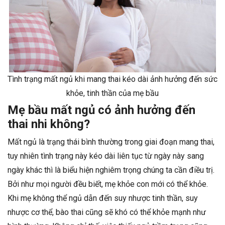
Tình trạng mất ngủ khi mang thai kéo dài ảnh hưởng đến sức
khỏe, tinh thần của mẹ bầu
Mẹ bầu mất ngủ có ảnh hưởng đến
thai nhi không?
Mất ngủ là trạng thái bình thường trong giai đoạn mang thai,
tuy nhiên tình trạng này kéo dài liên tục từ ngày này sang
ngày khác thì là biểu hiện nghiêm trọng chúng ta cần điều trị.
Bởi như mọi người đều biết, mẹ khỏe con mới có thể khỏe.
Khi mẹ không thể ngủ dẫn đến suy nhược tinh thần, suy
nhược cơ thể, bào thai cũng sẽ khó có thể khỏe mạnh như