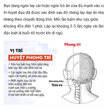
Bạn dùng ngón tay cái hoặc ngón trỏ ấn vừa đủ mạnh vào vị
trí huyệt đạo đã được xác định sau đó chúng tay day ấn nhẹ
nhàng theo chuyển động tròn. Mỗi lần bấm như vậy giữa
khoảng 45s đến 1 phút. Lặp lại khoảng 3-5 lần, ngày vài lần
đặc biệt là buổi tối trước khi đi ngủ.