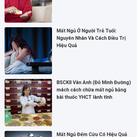
Mất Ngủ Ở Người Trẻ Tuổi:
Nguyên Nhân Và Cách Điều Trị
Hiệu Quả
BSCKII Vân Anh (Đỗ Minh Đường)
mách cách chữa mất ngủ bằng
bài thuốc YHCT lành tính
Mất Ngủ Đếm Cừu Có Hiệu Quả