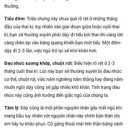
thường.
Tiểu đêm:
Triệu chứng này chưa quá rõ rệt ở những tháng
đầu của thai kì, tuy nhiên vào giai đoạn giữa hoặc cuối thai
kì, bạn sẽ thường xuyên phải dậy đi tiểu bởi thai nhi càng lớn
càng chèn ép vào bàng quang khiến bạn mót tiểu. Một đêm
dậy đi 2-3 lần, việc ngủ trở lại sẽ khó khăn hơn.
Đau nhức xương khớp, chuột rút:
Biểu hiện rõ rệt ở 2-3
tháng cuối thai kì. Lúc này bạn sẽ thường xuyên bị đau nhức
cơ thể, chuột rút, việc nằm nghiêng nằm thẳng hay đang nằm
muốn ngồi dậy cũng sẽ gặp nhiều khó khăn. Tình trạng đau
nhức này cũng ảnh hưởng đến giấc ngủ của chúng ta.
Tâm lý:
Đây cũng là một phần nguyên nhân gây mất ngủ khi
mang bầu tuy nhiên với nguyên nhân này chính bản thân chị
em hãy tự khắc phục. Cố gắng thoải mái tinh thần bằng cách