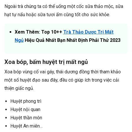
Ngoài trà chúng ta có thể uống một cốc sữa thảo mộc, sữa
hạt tự nấu hoặc sữa tươi ấm cũng tốt cho sức khỏe.
Xem Thêm: Top 10++
Trà Thảo Dược Trị Mất
Ngủ
Hiệu Quả Nhất Bạn Nhất Định Phải Thử 2023
Xoa bóp, bấm huyệt trị mất ngủ
Xoa bóp vùng cổ vai gáy, thái dương đồng thời tham khảo
một số huyệt đạo sau đây, đều có giúp ích trong việc cải
thiện giấc ngủ.
Huyệt phong trì
Huyệt nội quan
Huyệt thần môn
Huyệt An miên…