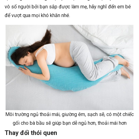
vô số người bởi bạn sắp được làm mẹ, hãy nghĩ đến em bé
để vượt qua mọi khó khăn nhé.
Môi trường ngủ thoải mái, giường êm, sạch sẽ, có một chiếc
gối cho bà bầu sẽ giúp bạn dễ ngủ hơn, thoải mái hơn
Thay đổi thói quen