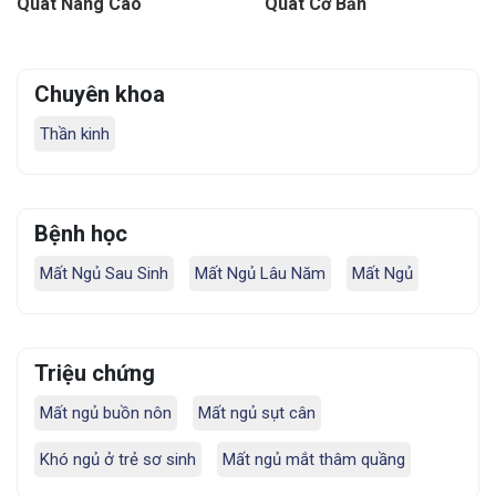
Quát Nâng Cao
Quát Cơ Bản
Chuyên khoa
Thần kinh
Bệnh học
Mất Ngủ Sau Sinh
Mất Ngủ Lâu Năm
Mất Ngủ
Triệu chứng
Mất ngủ buồn nôn
Mất ngủ sụt cân
Khó ngủ ở trẻ sơ sinh
Mất ngủ mắt thâm quầng