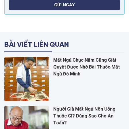
GỬI NGAY
BÀI VIẾT LIÊN QUAN
Mất Ngủ Chục Năm Cũng Giải
Quyết Được Nhờ Bài Thuốc Mất
Ngủ Đỗ Minh
Người Già Mất Ngủ Nên Uống
Thuốc Gì? Dùng Sao Cho An
Toàn?