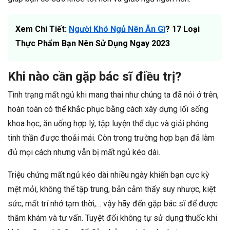
Xem Chi Tiết:
Người Khó Ngủ Nên Ăn Gì
? 17 Loại
Thực Phẩm Bạn Nên Sử Dụng Ngay 2023
Khi nào cần gặp bác sĩ điều trị?
Tình trạng mất ngủ khi mang thai như chúng ta đã nói ở trên,
hoàn toàn có thể khắc phục bằng cách xây dựng lối sống
khoa học, ăn uống hợp lý, tập luyện thể dục và giải phóng
tinh thần được thoải mái. Còn trong trường hợp bạn đã làm
đủ mọi cách nhưng vẫn bị mất ngủ kéo dài.
Triệu chứng mất ngủ kéo dài nhiều ngày khiến bạn cực kỳ
mệt mỏi, không thể tập trung, bản cảm thấy suy nhược, kiệt
sức, mất trí nhớ tạm thời,… vậy hãy đến gặp bác sĩ để được
thăm khám và tư vấn. Tuyệt đối không tự sử dụng thuốc khi