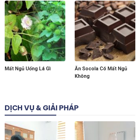
Mất Ngủ Uống Lá Gì
Ăn Socola Có Mất Ngủ
Không
DỊCH VỤ & GIẢI PHÁP