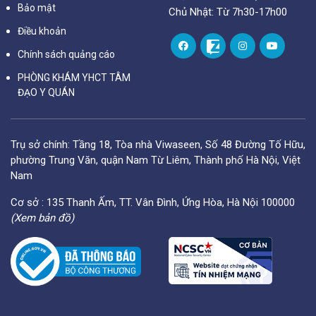
Bảo mật
Chủ Nhật: Từ 7h30-17h00
Điều khoản
Chính sách quảng cáo
PHÒNG KHÁM YHCT TÂM
ĐẠO Y QUÁN
Trụ sở chính: Tầng 18, Tòa nhà Viwaseen, Số 48 Đường Tố Hữu,
phường Trung Văn, quận Nam Từ Liêm, Thành phố Hà Nội, Việt
Nam
Cơ sở : 135 Thanh Ấm, TT. Vân Đình, Ứng Hòa, Hà Nội 100000
(Xem bản đồ)