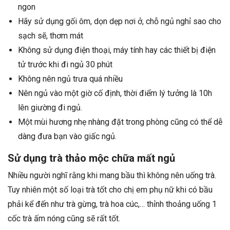
ngon
Hãy sử dụng gối ôm, dọn dẹp nơi ở, chỗ ngủ nghỉ sao cho
sạch sẽ, thơm mát
Không sử dụng điện thoại, máy tính hay các thiết bị điện
tử trước khi đi ngủ 30 phút
Không nên ngủ trưa quá nhiều
Nên ngủ vào một giờ cố định, thời điểm lý tưởng là 10h
lên giường đi ngủ.
Một mùi hương nhẹ nhàng đặt trong phòng cũng có thể dễ
dàng đưa bạn vào giấc ngủ.
Sử dụng trà thảo mộc chữa mất ngủ
Nhiều người nghĩ rằng khi mang bầu thì không nên uống trà.
Tuy nhiên một số loại trà tốt cho chị em phụ nữ khi có bầu
phải kể đến như trà gừng, trà hoa cúc,… thỉnh thoảng uống 1
cốc trà ấm nóng cũng sẽ rất tốt.