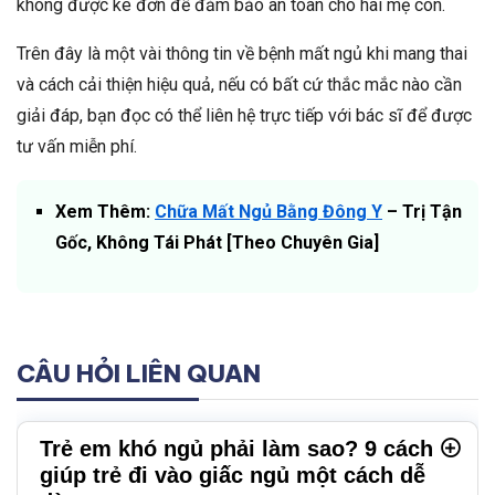
không được kê đơn để đảm bảo an toàn cho hai mẹ con.
Trên đây là một vài thông tin về bệnh mất ngủ khi mang thai
và cách cải thiện hiệu quả, nếu có bất cứ thắc mắc nào cần
giải đáp, bạn đọc có thể liên hệ trực tiếp với bác sĩ để được
tư vấn miễn phí.
Xem Thêm:
Chữa Mất Ngủ Bằng Đông Y
– Trị Tận
Gốc, Không Tái Phát [Theo Chuyên Gia]
CÂU HỎI LIÊN QUAN
Trẻ em khó ngủ phải làm sao? 9 cách
giúp trẻ đi vào giấc ngủ một cách dễ