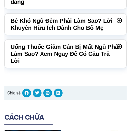
dàng
Bé Khó Ngủ Đêm Phải Làm Sao? Lời
Khuyên Hữu Ích Dành Cho Bố Mẹ
Uống Thuốc Giảm Cân Bị Mất Ngủ Phải
Làm Sao? Xem Ngay Để Có Câu Trả
Lời
Chia sẻ:
CÁCH CHỮA