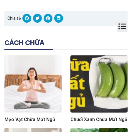
Chia sẻ:
CÁCH CHỮA
Mẹo Vặt Chữa Mất Ngủ
Chuối Xanh Chữa Mất Ngủ