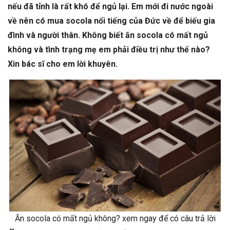
nếu đã tỉnh là rất khó để ngủ lại. Em mới đi nước ngoài
về nên có mua socola nổi tiếng của Đức về để biếu gia
đình và người thân. Không biết ăn socola có mất ngủ
không và tình trạng mẹ em phải điều trị như thế nào?
Xin bác sĩ cho em lời khuyên.
Ăn socola có mất ngủ không? xem ngay để có câu trả lời