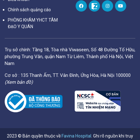
Chính sách quảng cáo
PHÒNG KHÁM YHCT TÂM
ĐẠO Y QUÁN
Trụ sở chính: Tầng 18, Tòa nhà Viwaseen, Số 48 Đường Tố Hữu,
phường Trung Văn, quận Nam Từ Liêm, Thành phố Hà Nội, Việt
Nam
Cơ sở : 135 Thanh Ấm, TT. Vân Đình, Ứng Hòa, Hà Nội 100000
(Xem bản đồ)
2023 © Bản quyền thuộc về
Favina Hospital
. Ghi rõ nguồn khi truy