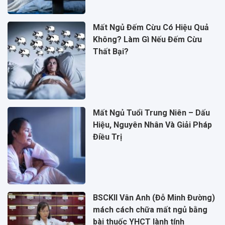
Mất Ngủ Đếm Cừu Có Hiệu Quả
Không? Làm Gì Nếu Đếm Cừu
Thất Bại?
Mất Ngủ Tuổi Trung Niên – Dấu
Hiệu, Nguyên Nhân Và Giải Pháp
Điều Trị
BSCKII Vân Anh (Đỗ Minh Đường)
mách cách chữa mất ngủ bằng
bài thuốc YHCT lành tính