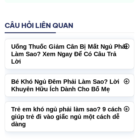
CÂU HỎI LIÊN QUAN
Uống Thuốc Giảm Cân Bị Mất Ngủ Phải
Làm Sao? Xem Ngay Để Có Câu Trả
Lời
Bé Khó Ngủ Đêm Phải Làm Sao? Lời
Khuyên Hữu Ích Dành Cho Bố Mẹ
Trẻ em khó ngủ phải làm sao? 9 cách
giúp trẻ đi vào giấc ngủ một cách dễ
dàng