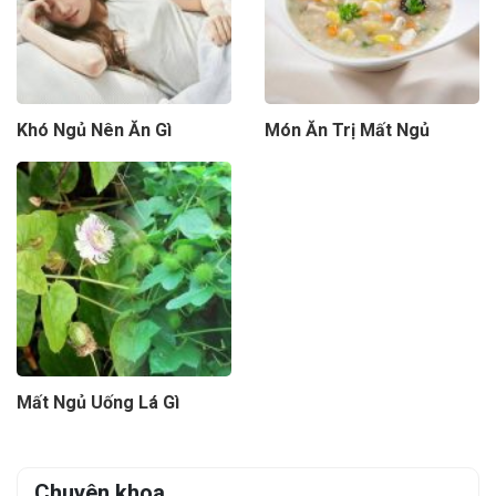
Khó Ngủ Nên Ăn Gì
Món Ăn Trị Mất Ngủ
Mất Ngủ Uống Lá Gì
Chuyên khoa