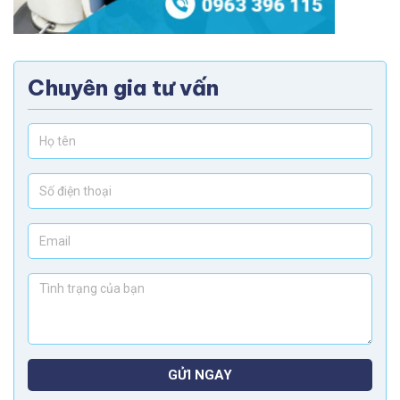
Chuyên gia tư vấn
GỬI NGAY