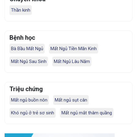
Thần kinh
Bệnh học
Bà Bầu Mất Ngủ
Mất Ngủ Tiền Mãn Kinh
Mất Ngủ Sau Sinh
Mất Ngủ Lâu Năm
Triệu chứng
Mất ngủ buồn nôn
Mất ngủ sụt cân
Khó ngủ ở trẻ sơ sinh
Mất ngủ mắt thâm quầng