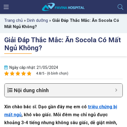
Trang chủ
»
Dinh dưỡng
»
Giải Đáp Thắc Mắc: Ăn Socola Có
Mất Ngủ Không?
Giải Đáp Thắc Mắc: Ăn Socola Có Mất
Ngủ Không?
Ngày câp nhật: 21/05/2024
4.8/5 - (6 bình chọn)
Nội dung chính
Xin chào bác sĩ. Dạo gần đây mẹ em có
triệu chứng bị
mất ngủ
, khó vào giấc. Mỗi đêm mẹ chỉ ngủ được
khoảng 3-4 tiếng nhưng không sâu giấc, dễ giật mình,