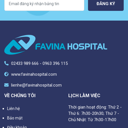
ĐĂNG KÝ
02433 989 666 - 0963 396 115
www.favinahospital.com
lienhe@favinahospital.com
VỀ CHÚNG TÔI
LỊCH LÀM VIỆC
Thời gian hoạt động: Thứ 2 -
Liên hệ
Thứ 6: 7h30-20h30; Thứ 7 -
Bảo mật
Chủ Nhật: Từ 7h30-17h00
Điều khoản