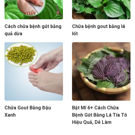
Cách chữa bệnh gút bằng
Chữa bệnh gout bằng lá
quả dừa
lốt
Chữa Gout Bằng Đậu
Bật Mí 6+ Cách Chữa
Xanh
Bệnh Gút Bằng Lá Tía Tô
Hiệu Quả, Dễ Làm