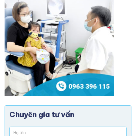
Chuyên gia tư vấn