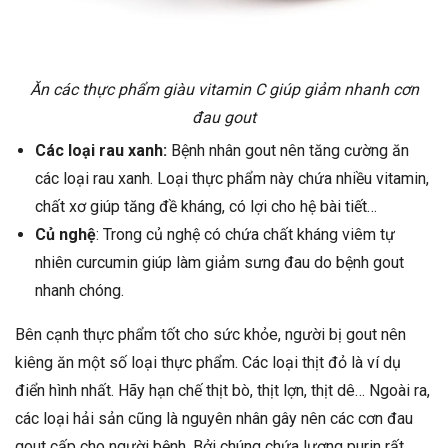
Ăn các thực phẩm giàu vitamin C giúp giảm nhanh cơn
đau gout
Các loại rau xanh:
Bệnh nhân gout nên tăng cường ăn
các loại rau xanh. Loại thực phẩm này chứa nhiều vitamin,
chất xơ giúp tăng đề kháng, có lợi cho hệ bài tiết…
Củ nghệ
: Trong củ nghệ có chứa chất kháng viêm tự
nhiên curcumin giúp làm giảm sưng đau do bệnh gout
nhanh chóng.
Bên cạnh thực phẩm tốt cho sức khỏe, người bị gout nên
kiêng ăn một số loại thực phẩm. Các loại thịt đỏ là ví dụ
điển hình nhất. Hãy hạn chế thịt bò, thịt lợn, thịt dê… Ngoài ra,
các loại hải sản cũng là nguyên nhân gây nên các cơn đau
gout cấp cho người bệnh. Bởi chúng chứa lượng purin rất