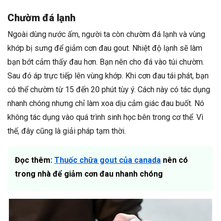
Chườm đá lạnh
Ngoài dùng nước ấm, người ta còn chườm đá lạnh và vùng
khớp bị sưng để giảm cơn đau gout. Nhiệt độ lạnh sẽ làm
bạn bớt cảm thấy đau hơn. Bạn nên cho đá vào túi chườm.
Sau đó áp trực tiếp lên vùng khớp. Khi cơn đau tái phát, bạn
có thể chườm từ 15 đến 20 phút tùy ý. Cách này có tác dụng
nhanh chóng nhưng chỉ làm xoa dịu cảm giác đau buốt. Nó
không tác dụng vào quá trình sinh học bên trong cơ thể. Vì
thế, đây cũng là giải pháp tạm thời.
Đọc thêm:
Thuốc chữa gout của canada
nên có
trong nhà để giảm cơn đau nhanh chóng