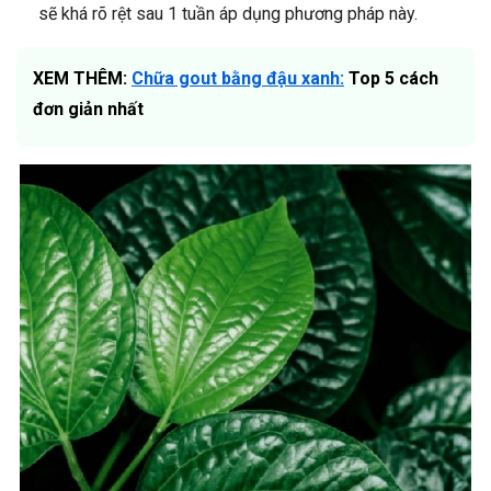
sẽ khá rõ rệt sau 1 tuần áp dụng phương pháp này.
XEM THÊM:
Chữa gout bằng đậu xanh:
Top 5 cách
đơn giản nhất