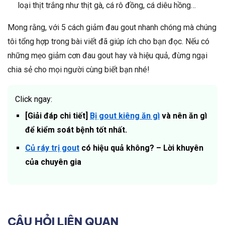
loại thịt trắng như thịt gà, cá rô đồng, cá diêu hồng…
Mong rằng, với 5 cách giảm đau gout nhanh chóng mà chúng
tôi tổng hợp trong bài viết đã giúp ích cho bạn đọc. Nếu có
những mẹo giảm cơn đau gout hay và hiệu quả, đừng ngại
chia sẻ cho mọi người cùng biết bạn nhé!
Click ngay:
[Giải đáp chi tiết]
Bị gout kiêng ăn gì
và nên ăn gì
để kiểm soát bệnh tốt nhất.
Củ ráy trị gout
có hiệu quả không? – Lời khuyên
của chuyên gia
CÂU HỎI LIÊN QUAN