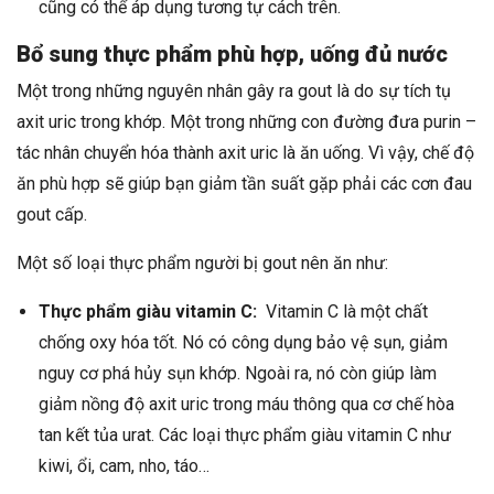
cũng có thể áp dụng tương tự cách trên.
Bổ sung thực phẩm phù hợp, uống đủ nước
Một trong những nguyên nhân gây ra gout là do sự tích tụ
axit uric trong khớp. Một trong những con đường đưa purin –
tác nhân chuyển hóa thành axit uric là ăn uống. Vì vậy, chế độ
ăn phù hợp sẽ giúp bạn giảm tần suất gặp phải các cơn đau
gout cấp.
Một số loại thực phẩm người bị gout nên ăn như:
Thực phẩm giàu vitamin C:
Vitamin C là một chất
chống oxy hóa tốt. Nó có công dụng bảo vệ sụn, giảm
nguy cơ phá hủy sụn khớp. Ngoài ra, nó còn giúp làm
giảm nồng độ axit uric trong máu thông qua cơ chế hòa
tan kết tủa urat. Các loại thực phẩm giàu vitamin C như
kiwi, ổi, cam, nho, táo…