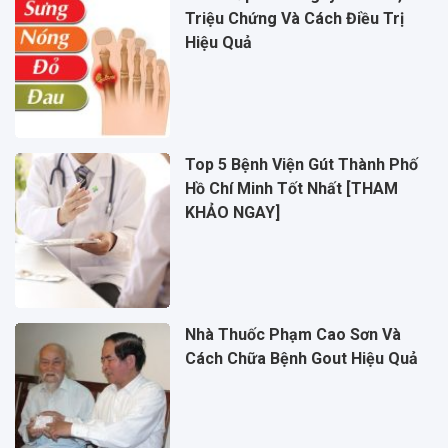
Triệu Chứng Và Cách Điều Trị
Hiệu Quả
Top 5 Bệnh Viện Gút Thành Phố
Hồ Chí Minh Tốt Nhất [THAM
KHẢO NGAY]
Nhà Thuốc Phạm Cao Sơn Và
Cách Chữa Bệnh Gout Hiệu Quả