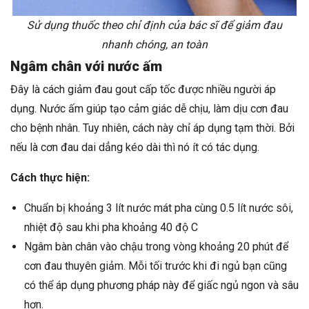
Sử dụng thuốc theo chỉ định của bác sĩ để giảm đau
nhanh chóng, an toàn
Ngâm chân với nước ấm
Đây là cách giảm đau gout cấp tốc được nhiều người áp
dụng. Nước ấm giúp tạo cảm giác dễ chịu, làm dịu cơn đau
cho bệnh nhân. Tuy nhiên, cách này chỉ áp dụng tạm thời. Bởi
nếu là cơn đau dai dẳng kéo dài thì nó ít có tác dụng.
Cách thực hiện:
Chuẩn bị khoảng 3 lít nước mát pha cùng 0.5 lít nước sôi,
nhiệt độ sau khi pha khoảng 40 độ C
Ngâm bàn chân vào chậu trong vòng khoảng 20 phút để
cơn đau thuyên giảm. Mỗi tối trước khi đi ngủ bạn cũng
có thể áp dụng phương pháp này để giấc ngủ ngon và sâu
hơn.