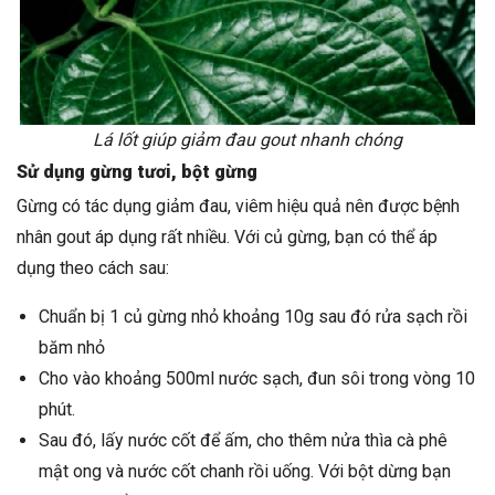
Lá lốt giúp giảm đau gout nhanh chóng
Sử dụng gừng tươi, bột gừng
Gừng có tác dụng giảm đau, viêm hiệu quả nên được bệnh
nhân gout áp dụng rất nhiều. Với củ gừng, bạn có thể áp
dụng theo cách sau:
Chuẩn bị 1 củ gừng nhỏ khoảng 10g sau đó rửa sạch rồi
băm nhỏ
Cho vào khoảng 500ml nước sạch, đun sôi trong vòng 10
phút.
Sau đó, lấy nước cốt để ấm, cho thêm nửa thìa cà phê
mật ong và nước cốt chanh rồi uống. Với bột dừng bạn