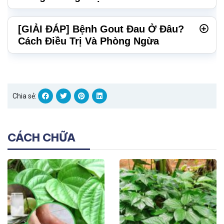
[GIẢI ĐÁP] Bệnh Gout Đau Ở Đâu?
Cách Điều Trị Và Phòng Ngừa
Chia sẻ:
CÁCH CHỮA