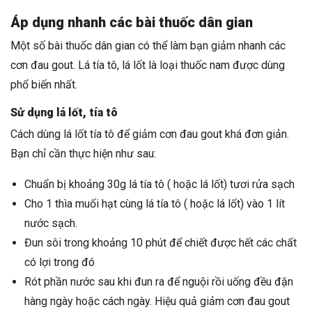
Áp dụng nhanh các bài thuốc dân gian
Một số bài thuốc dân gian có thể làm bạn giảm nhanh các
cơn đau gout. Lá tía tô, lá lốt là loại thuốc nam được dùng
phổ biến nhất.
Sử dụng lá lốt, tía tô
Cách dùng lá lốt tía tô để giảm cơn đau gout khá đơn giản.
Bạn chỉ cần thực hiện như sau:
Chuẩn bị khoảng 30g lá tía tô ( hoặc lá lốt) tươi rửa sạch
Cho 1 thìa muối hạt cùng lá tía tô ( hoặc lá lốt) vào 1 lít
nước sạch.
Đun sôi trong khoảng 10 phút để chiết được hết các chất
có lợi trong đó
Rót phần nước sau khi đun ra để nguội rồi uống đều đặn
hàng ngày hoặc cách ngày. Hiệu quả giảm cơn đau gout