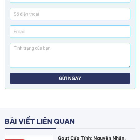
GỬI NGAY
BÀI VIẾT LIÊN QUAN
Gout Cấp Tính: Nguyên Nhân,