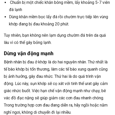
Chuẩn bị một chiếc khăn bông mềm, lấy khoảng 5-7 viên
đá lạnh
Dùng khăn mềm bọc lấy đá rồi chườm trực tiếp lên vùng
khớp đang bị đau khoảng 20 phút.
Tuy nhiên, bạn không nên lạm dụng chườm đá trên da quá
lâu vì có thể gây bỏng lạnh.
Dừng vận động mạnh
Bệnh nhân bị đau ở khớp là do hai nguyên nhân. Thứ nhất là
tế bào khớp bị tổn thương, làm các tế bào xung quanh cũng
bị ảnh hưởng, gây đau nhức. Thứ hai là do quá trình vận
động. Lúc này, sụn khớp sẽ cọ xát với tinh thể urat gây cảm
giác nhức buốt.
Việc hạn chế vận động mạnh như chạy, bê
vác đồ đạc nặng sẽ giúp giảm các cơn đau nhanh chóng.
Trong trường hợp cơn đau đang diễn ra, hãy ngồi hoặc nằm
nghỉ ngơi, không di chuyển đi lại nhiều.