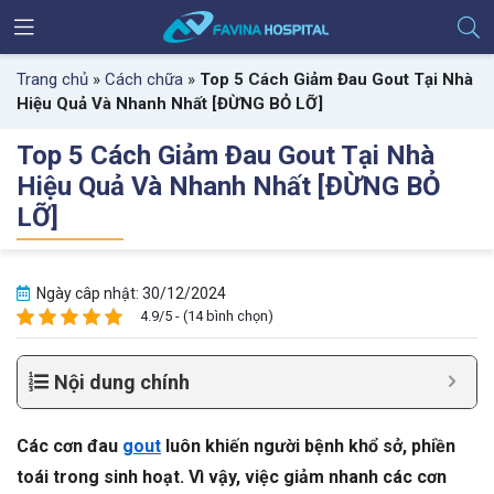
Trang chủ
»
Cách chữa
»
Top 5 Cách Giảm Đau Gout Tại Nhà
Hiệu Quả Và Nhanh Nhất [ĐỪNG BỎ LỠ]
Top 5 Cách Giảm Đau Gout Tại Nhà
Hiệu Quả Và Nhanh Nhất [ĐỪNG BỎ
LỠ]
Ngày câp nhật: 30/12/2024
4.9/5 - (14 bình chọn)
Nội dung chính
Các cơn đau
gout
luôn khiến người bệnh khổ sở, phiền
toái trong sinh hoạt. Vì vậy, việc giảm nhanh các cơn