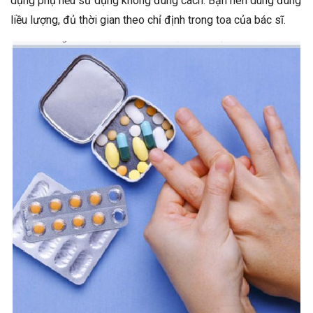
dụng phụ nếu sử dụng không đúng cách. Bạn nên dùng đúng
liều lượng, đủ thời gian theo chỉ định trong toa của bác sĩ.