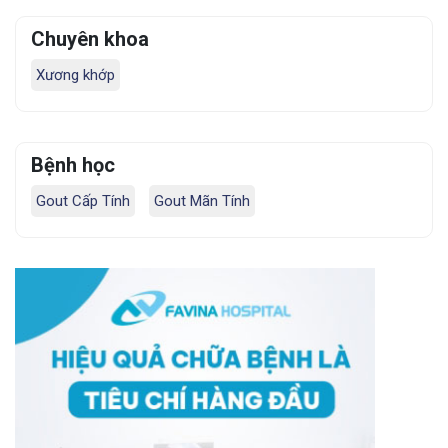
Chuyên khoa
Xương khớp
Bệnh học
Gout Cấp Tính
Gout Mãn Tính