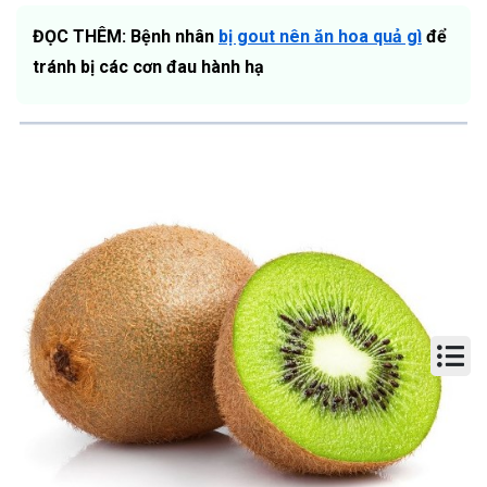
ĐỌC THÊM: Bệnh nhân
bị gout nên ăn hoa quả gì
để
tránh bị các cơn đau hành hạ