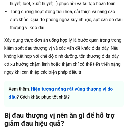
huyết, loét, xuất huyết,…) phục hồi và tái tạo hoàn toàn
Tăng cường hoạt động tiêu hóa, cải thiện và nâng cao
sức khỏe. Qua đó phòng ngừa suy nhược, sụt cân do đau
thượng vị kéo dài
Xây dựng thực đơn ăn uống hợp lý là bước quan trọng trong
kiểm soát đau thượng vị và các vấn đề khác ở dạ dày. Nếu
không kết hợp với chế độ dinh dưỡng, tổn thương ở dạ dày
có xu hướng chậm lành hoặc thậm chí có thể tiến triển nặng
ngay khi can thiệp các biện pháp điều trị.
Xem thêm:
Hiện tượng nóng rát vùng thượng vị do
đâu
? Cách khắc phục tốt nhất?
Bị đau thượng vị nên ăn gì để hỗ trợ
giảm đau hiệu quả?