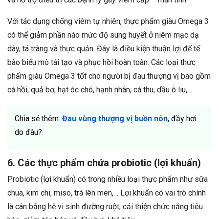
Với tác dụng chống viêm tự nhiên, thực phẩm giàu Omega 3
có thể giảm phần nào mức độ sung huyết ở niêm mạc dạ
dày, tá tràng và thực quản. Đây là điều kiện thuận lợi để tế
bào biểu mô tái tạo và phục hồi hoàn toàn. Các loại thực
phẩm giàu Omega 3 tốt cho người bị đau thượng vị bao gồm
cá hồi, quả bơ, hạt óc chó, hạnh nhân, cá thu, dầu ô liu,…
Chia sẻ thêm:
Đau vùng thượng vị buồn nôn
, đầy hơi
do đâu?
6. Các thực phẩm chứa probiotic (lợi khuẩn)
Probiotic (lợi khuẩn) có trong nhiều loại thực phẩm như sữa
chua, kim chi, miso, trà lên men,… Lợi khuẩn có vai trò chính
là cân bằng hệ vi sinh đường ruột, cải thiện chức năng tiêu