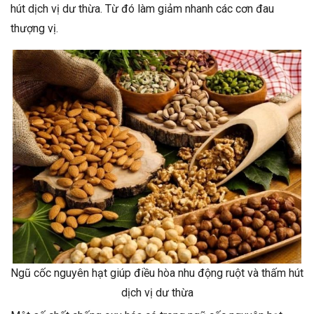
hút dịch vị dư thừa. Từ đó làm giảm nhanh các cơn đau
thượng vị.
Ngũ cốc nguyên hạt giúp điều hòa nhu động ruột và thấm hút
dịch vị dư thừa