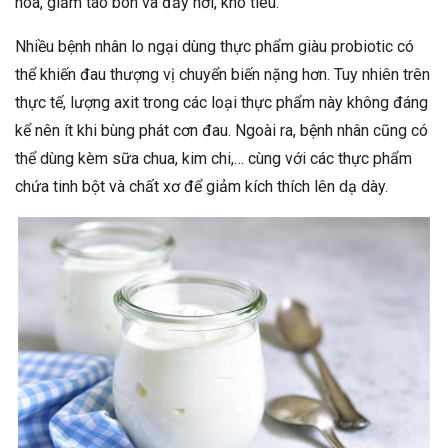
hóa, giảm táo bón và đầy hơi, khó tiêu.
Nhiều bệnh nhân lo ngại dùng thực phẩm giàu probiotic có
thể khiến đau thượng vị chuyển biến nặng hơn. Tuy nhiên trên
thực tế, lượng axit trong các loại thực phẩm này không đáng
kể nên ít khi bùng phát cơn đau. Ngoài ra, bệnh nhân cũng có
thể dùng kèm sữa chua, kim chi,… cùng với các thực phẩm
chứa tinh bột và chất xơ để giảm kích thích lên dạ dày.