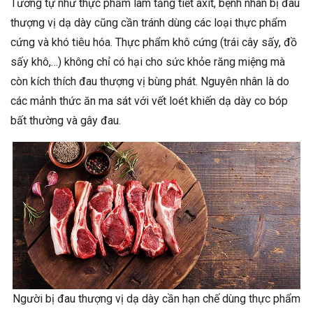
Tương tự như thực phẩm làm tăng tiết axit, bệnh nhân bị đau
thượng vị dạ dày cũng cần tránh dùng các loại thực phẩm
cứng và khó tiêu hóa. Thực phẩm khô cứng (trái cây sấy, đồ
sấy khô,…) không chỉ có hại cho sức khỏe răng miệng mà
còn kích thích đau thượng vị bùng phát. Nguyên nhân là do
các mảnh thức ăn ma sát với vết loét khiến dạ dày co bóp
bất thường và gây đau.
Người bị đau thượng vị dạ dày cần hạn chế dùng thực phẩm