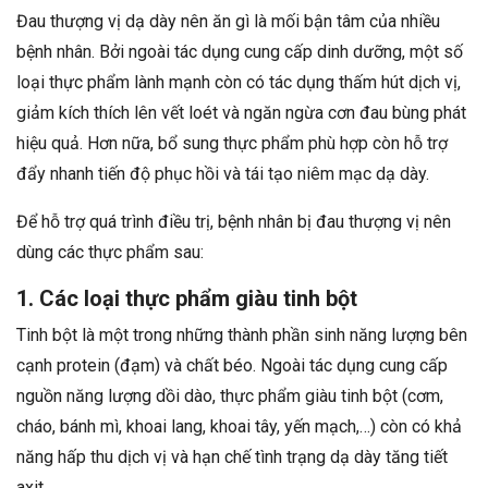
Đau thượng vị dạ dày nên ăn gì là mối bận tâm của nhiều
bệnh nhân. Bởi ngoài tác dụng cung cấp dinh dưỡng, một số
loại thực phẩm lành mạnh còn có tác dụng thấm hút dịch vị,
giảm kích thích lên vết loét và ngăn ngừa cơn đau bùng phát
hiệu quả. Hơn nữa, bổ sung thực phẩm phù hợp còn hỗ trợ
đẩy nhanh tiến độ phục hồi và tái tạo niêm mạc dạ dày.
Để hỗ trợ quá trình điều trị, bệnh nhân bị đau thượng vị nên
dùng các thực phẩm sau:
1. Các loại thực phẩm giàu tinh bột
Tinh bột là một trong những thành phần sinh năng lượng bên
cạnh protein (đạm) và chất béo. Ngoài tác dụng cung cấp
nguồn năng lượng dồi dào, thực phẩm giàu tinh bột (cơm,
cháo, bánh mì, khoai lang, khoai tây, yến mạch,…) còn có khả
năng hấp thu dịch vị và hạn chế tình trạng dạ dày tăng tiết
axit.