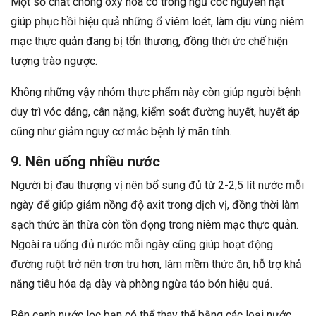
Một số chất chống oxy hóa có trong ngũ cốc nguyên hạt
giúp phục hồi hiệu quả những ổ viêm loét, làm dịu vùng niêm
mạc thực quản đang bị tổn thương, đồng thời ức chế hiện
tượng trào ngược.
Không những vậy nhóm thực phẩm này còn giúp người bệnh
duy trì vóc dáng, cân nặng, kiểm soát đường huyết, huyết áp
cũng như giảm nguy cơ mắc bệnh lý mãn tính.
9. Nên uống nhiều nước
Người bị đau thượng vị nên bổ sung đủ từ 2-2,5 lít nước mỗi
ngày để giúp giảm nồng độ axit trong dịch vị, đồng thời làm
sạch thức ăn thừa còn tồn đọng trong niêm mạc thực quản.
Ngoài ra uống đủ nước mỗi ngày cũng giúp hoạt động
đường ruột trở nên trơn tru hơn, làm mềm thức ăn, hỗ trợ khả
năng tiêu hóa dạ dày và phòng ngừa táo bón hiệu quả.
Bên cạnh nước lọc bạn có thể thay thế bằng các loại nước