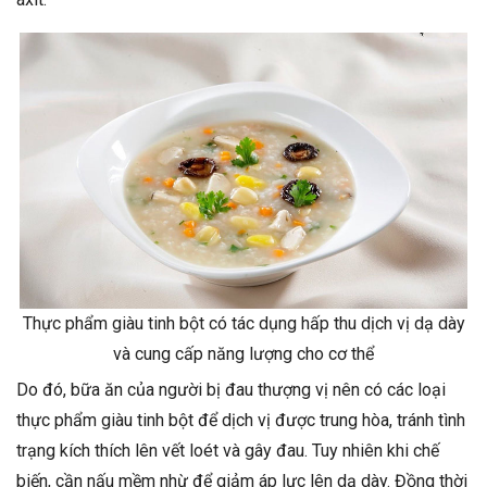
Thực phẩm giàu tinh bột có tác dụng hấp thu dịch vị dạ dày
và cung cấp năng lượng cho cơ thể
Do đó, bữa ăn của người bị đau thượng vị nên có các loại
thực phẩm giàu tinh bột để dịch vị được trung hòa, tránh tình
trạng kích thích lên vết loét và gây đau. Tuy nhiên khi chế
biến, cần nấu mềm nhừ để giảm áp lực lên dạ dày. Đồng thời