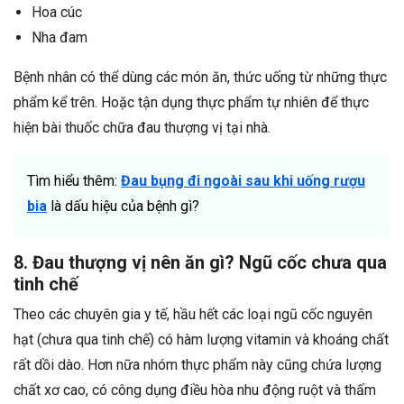
Hoa cúc
Nha đam
Bệnh nhân có thể dùng các món ăn, thức uống từ những thực
phẩm kể trên. Hoặc tận dụng thực phẩm tự nhiên để thực
hiện bài thuốc chữa đau thượng vị tại nhà.
Tìm hiểu thêm:
Đau bụng đi ngoài sau khi uống rượu
bia
là dấu hiệu của bệnh gì?
8. Đau thượng vị nên ăn gì? Ngũ cốc chưa qua
tinh chế
Theo các chuyên gia y tế, hầu hết các loại ngũ cốc nguyên
hạt (chưa qua tinh chế) có hàm lượng vitamin và khoáng chất
rất dồi dào. Hơn nữa nhóm thực phẩm này cũng chứa lượng
chất xơ cao, có công dụng điều hòa nhu động ruột và thấm