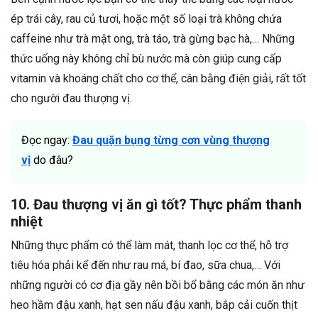
ép trái cây, rau củ tươi, hoặc một số loại trà không chứa
caffeine như trà mật ong, trà táo, trà gừng bạc hà,… Những
thức uống này không chỉ bù nước mà còn giúp cung cấp
vitamin và khoáng chất cho cơ thể, cân bằng điện giải, rất tốt
cho người đau thượng vị.
Đọc ngay:
Đ
au quặn bụng từng cơn vùng thượng
vị
do đâu?
10. Đau thượng vị ăn gì tốt? Thực phẩm thanh
nhiệt
Những thực phẩm có thể làm mát, thanh lọc cơ thể, hỗ trợ
tiêu hóa phải kể đến như rau má, bí đao, sữa chua,… Với
những người có cơ địa gầy nên bồi bổ bằng các món ăn như
heo hầm đậu xanh, hạt sen nấu đậu xanh, bắp cải cuốn thịt