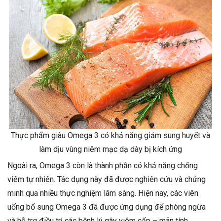
Thực phẩm giàu Omega 3 có khả năng giảm sung huyết và
làm dịu vùng niêm mạc dạ dày bị kích ứng
Ngoài ra, Omega 3 còn là thành phần có khả năng chống
viêm tự nhiên. Tác dụng này đã được nghiên cứu và chứng
minh qua nhiều thực nghiệm lâm sàng. Hiện nay, các viên
uống bổ sung Omega 3 đã được ứng dụng để phòng ngừa
và hỗ trợ điều trị các bệnh lý gây viêm cấp – mãn tính.