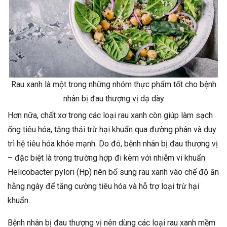
Rau xanh là một trong những nhóm thực phẩm tốt cho bệnh
nhân bị đau thượng vị dạ dày
Hơn nữa, chất xơ trong các loại rau xanh còn giúp làm sạch
ống tiêu hóa, tăng thải trừ hại khuẩn qua đường phân và duy
trì hệ tiêu hóa khỏe mạnh. Do đó, bệnh nhân bị đau thượng vị
– đặc biệt là trong trường hợp đi kèm với nhiễm vi khuẩn
Helicobacter pylori (Hp) nên bổ sung rau xanh vào chế độ ăn
hằng ngày để tăng cường tiêu hóa và hỗ trợ loại trừ hại
khuẩn.
Bệnh nhân bị đau thượng vị nên dùng các loại rau xanh mềm