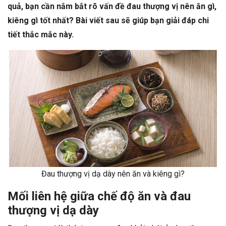
quả, bạn cần nắm bắt rõ vấn đề đau thượng vị nên ăn gì,
kiêng gì tốt nhất? Bài viết sau sẽ giúp bạn giải đáp chi
tiết thắc mắc này.
Đau thượng vị dạ dày nên ăn và kiêng gì?
Mối liên hệ giữa chế độ ăn và đau
thượng vị dạ dày