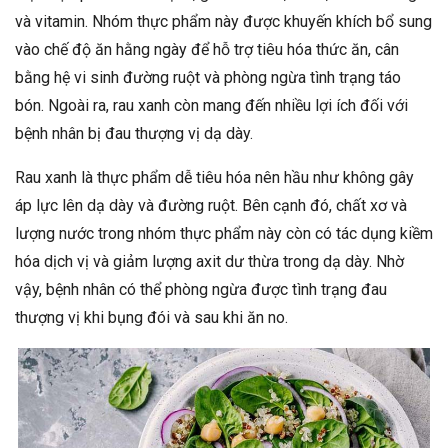
và vitamin. Nhóm thực phẩm này được khuyến khích bổ sung
vào chế độ ăn hằng ngày để hỗ trợ tiêu hóa thức ăn, cân
bằng hệ vi sinh đường ruột và phòng ngừa tình trạng táo
bón. Ngoài ra, rau xanh còn mang đến nhiều lợi ích đối với
bệnh nhân bị đau thượng vị dạ dày.
Rau xanh là thực phẩm dễ tiêu hóa nên hầu như không gây
áp lực lên dạ dày và đường ruột. Bên cạnh đó, chất xơ và
lượng nước trong nhóm thực phẩm này còn có tác dụng kiềm
hóa dịch vị và giảm lượng axit dư thừa trong dạ dày. Nhờ
vậy, bệnh nhân có thể phòng ngừa được tình trạng đau
thượng vị khi bụng đói và sau khi ăn no.