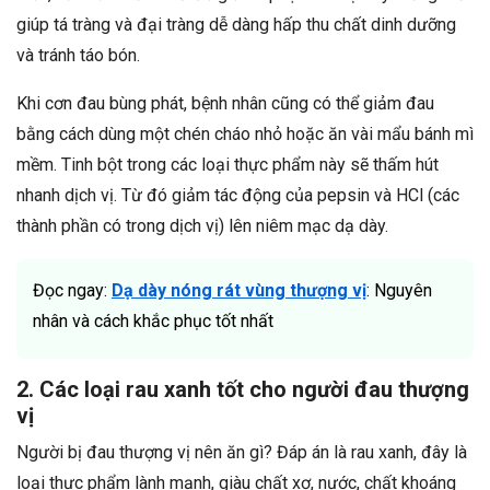
giúp tá tràng và đại tràng dễ dàng hấp thu chất dinh dưỡng
và tránh táo bón.
Khi cơn đau bùng phát, bệnh nhân cũng có thể giảm đau
bằng cách dùng một chén cháo nhỏ hoặc ăn vài mẩu bánh mì
mềm. Tinh bột trong các loại thực phẩm này sẽ thấm hút
nhanh dịch vị. Từ đó giảm tác động của pepsin và HCl (các
thành phần có trong dịch vị) lên niêm mạc dạ dày.
Đọc ngay:
D
ạ dày nóng rát vùng thượng vị
: Nguyên
nhân và cách khắc phục tốt nhất
2. Các loại rau xanh tốt cho người đau thượng
vị
Người bị đau thượng vị nên ăn gì? Đáp án là rau xanh, đây là
loại thực phẩm lành mạnh, giàu chất xơ, nước, chất khoáng