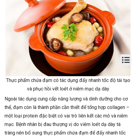
Thực phẩm chứa đạm có tác dụng đẩy nhanh tốc độ tái tạo
và phục hồi vết loét ở niêm mạc dạ dày
Ngoài tác dụng cung cấp năng lượng và dinh dưỡng cho cơ
thể, đạm còn là thành phần cần thiết để tổng hợp collagen –
một loại protein đặc biệt có vai trò liên kết các mô và niêm
mạc. Bệnh nhân bị đau thượng vị do viêm loét dạ dày tá
tràng nên bổ sung thực phẩm chứa đạm để đẩy nhanh tốc