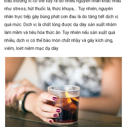
Đau thượng vị có thể xảy ra do nhiều nguyên nhân khác nhau
như stress, hút thuốc lá, thức khuya,… Tuy nhiên, nguyên
nhân trực tiếp gây bùng phát cơn đau là do tăng tiết dịch vị
quá mức. Dịch vị là chất lỏng được dạ dày sản xuất nhằm
làm mềm và tiêu hóa thức ăn. Tuy nhiên nếu sản xuất quá
nhiều, dịch vị có thể bào mòn chất nhầy và gây kích ứng,
viêm, loét niêm mạc dạ dày.