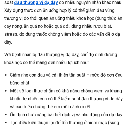
soát
đau thượng vị dạ dày
do nhiều nguyên nhân khác nhau.
Xây dựng thực đơn ăn uống hợp lý có thể giảm đau vùng
thượng vị do thói quen ăn uống thiếu khoa học (dùng thức ăn
cay nóng, ăn quá no hoặc quá đói, dùng nhiều rượu bia),
stress, do dùng thuốc chống viêm hoặc do các vấn đề ở dạ
dày.
Với bệnh nhân bị đau thượng vị dạ dày, chế độ dinh dưỡng
khoa học có thể mang đến nhiều lợi ích như:
Giảm nhẹ cơn đau và cải thiện tần suất – mức độ cơn đau
bùng phát
Một số loại thực phẩm có khả năng chống viêm và kháng
khuẩn tự nhiên còn có thể kiểm soát đau thượng vị dạ dày
và các triệu chứng đi kèm một cách rõ rệt
Ổn định chức năng bài tiết dịch vị và nhu động của dạ dày
Tạo điều kiện thuận lợi để tổn thương ở niêm mạc (sung