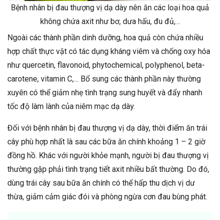
Bệnh nhân bị đau thượng vị dạ dày nên ăn các loại hoa quả
không chứa axit như bơ, dưa hấu, đu đủ,…
Ngoài các thành phần dinh dưỡng, hoa quả còn chứa nhiều
hợp chất thực vật có tác dụng kháng viêm và chống oxy hóa
như quercetin, flavonoid, phytochemical, polyphenol, beta-
carotene, vitamin C,… Bổ sung các thành phần này thường
xuyên có thể giảm nhẹ tình trạng sung huyết và đẩy nhanh
tốc độ làm lành của niêm mạc dạ dày.
Đối với bệnh nhân bị đau thượng vị dạ dày, thời điểm ăn trái
cây phù hợp nhất là sau các bữa ăn chính khoảng 1 – 2 giờ
đồng hồ. Khác với người khỏe mạnh, người bị đau thượng vị
thường gặp phải tình trạng tiết axit nhiều bất thường. Do đó,
dùng trái cây sau bữa ăn chính có thể hấp thu dịch vị dư
thừa, giảm cảm giác đói và phòng ngừa cơn đau bùng phát.