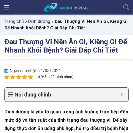
Trang chủ
»
Dinh dưỡng
»
Đau Thượng Vị Nên Ăn Gì, Kiêng Gì
Để Nhanh Khỏi Bệnh? Giải Đáp Chi Tiết
Đau Thượng Vị Nên Ăn Gì, Kiêng Gì Để
Nhanh Khỏi Bệnh? Giải Đáp Chi Tiết
Ngày câp nhật: 21/05/2024
4.9/5 - (12 bình chọn)
Nội dung chính
Dinh dưỡng là yếu tố quan trọng ảnh hưởng trực tiếp đến
mức độ và tần suất của tình trạng đau thượng vị. Để xây
dựng thực đơn ăn uống phù hợp, hỗ trợ điều trị bệnh hiệu