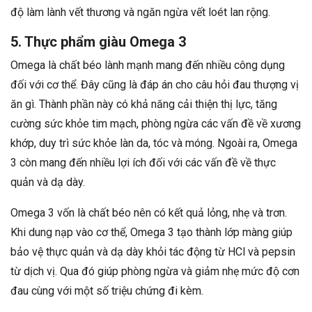
độ làm lành vết thương và ngăn ngừa vết loét lan rộng.
5. Thực phẩm giàu Omega 3
Omega là chất béo lành mạnh mang đến nhiều công dụng
đối với cơ thể. Đây cũng là đáp án cho câu hỏi đau thượng vị
ăn gì. Thành phần này có khả năng cải thiện thị lực, tăng
cường sức khỏe tim mạch, phòng ngừa các vấn đề về xương
khớp, duy trì sức khỏe làn da, tóc và móng. Ngoài ra, Omega
3 còn mang đến nhiều lợi ích đối với các vấn đề về thực
quản và dạ dày.
Omega 3 vốn là chất béo nên có kết quả lỏng, nhẹ và trơn.
Khi dung nạp vào cơ thể, Omega 3 tạo thành lớp màng giúp
bảo vệ thực quản và dạ dày khỏi tác động từ HCl và pepsin
từ dịch vị. Qua đó giúp phòng ngừa và giảm nhẹ mức độ cơn
đau cùng với một số triệu chứng đi kèm.