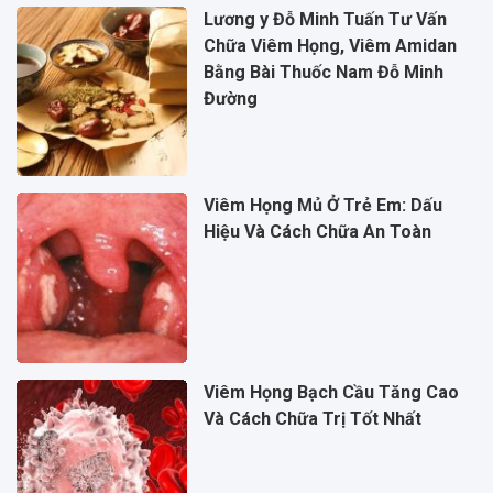
Lương y Đỗ Minh Tuấn Tư Vấn
Chữa Viêm Họng, Viêm Amidan
Bằng Bài Thuốc Nam Đỗ Minh
Đường
Viêm Họng Mủ Ở Trẻ Em: Dấu
Hiệu Và Cách Chữa An Toàn
Viêm Họng Bạch Cầu Tăng Cao
Và Cách Chữa Trị Tốt Nhất