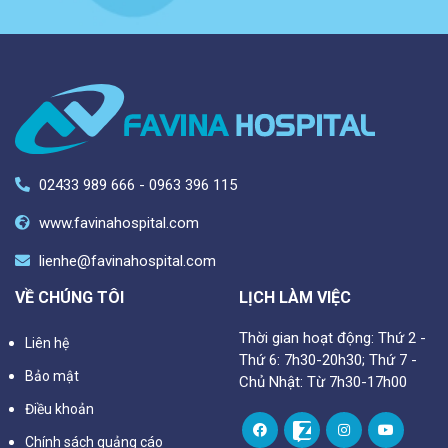
02433 989 666 - 0963 396 115
www.favinahospital.com
lienhe@favinahospital.com
VỀ CHÚNG TÔI
LỊCH LÀM VIỆC
Thời gian hoạt động: Thứ 2 -
Liên hệ
Thứ 6: 7h30-20h30; Thứ 7 -
Bảo mật
Chủ Nhật: Từ 7h30-17h00
Điều khoản
Chính sách quảng cáo