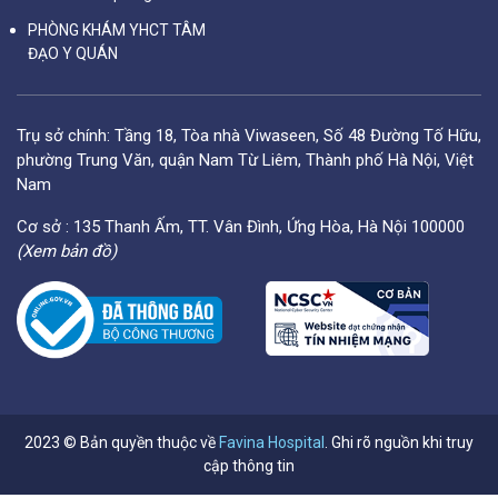
PHÒNG KHÁM YHCT TÂM
ĐẠO Y QUÁN
Trụ sở chính: Tầng 18, Tòa nhà Viwaseen, Số 48 Đường Tố Hữu,
phường Trung Văn, quận Nam Từ Liêm, Thành phố Hà Nội, Việt
Nam
Cơ sở : 135 Thanh Ấm, TT. Vân Đình, Ứng Hòa, Hà Nội 100000
(Xem bản đồ)
2023 © Bản quyền thuộc về
Favina Hospital
. Ghi rõ nguồn khi truy
cập thông tin