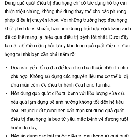
Dùng quả quất điều trị đau họng chỉ có tác dụng hỗ trợ cải
thiện triệu chứng, không thể dùng thay thế cho các phương
pháp điều trị chuyên khoa. Với những trường hợp đau họng
khởi phát do vi khuẩn, bạn nên dùng phối hợp với kháng sinh
để có thể mang lại hiệu quả điều trị bệnh tốt nhất. Dưới đây
là một số điều cần phải lưu ý khi dùng quả quất điều trị đau
họng tại nhà bạn cần phải nắm rõ:
Dựa vào yếu tố cơ địa để lựa chọn bài thuốc điều trị cho
phù hợp. Không sử dụng các nguyên liệu mà cơ thể bị dị
ứng mẫn cảm để điều trị bệnh đau họng tại nhà.
Nên dùng quả quất điều trị bệnh với liều lượng vừa đủ,
nếu quá lạm dụng sẽ ảnh hưởng không tốt đến hệ tiêu
hóa. Những đối tượng nên cẩn thận khi dùng quả quất
điều trị đau họng là bao tử yếu, mắc bệnh về đường ruột
hoặc dạ dày,…
Nên áp dụng các bài thuốc điều trị đau họng từ quả quất