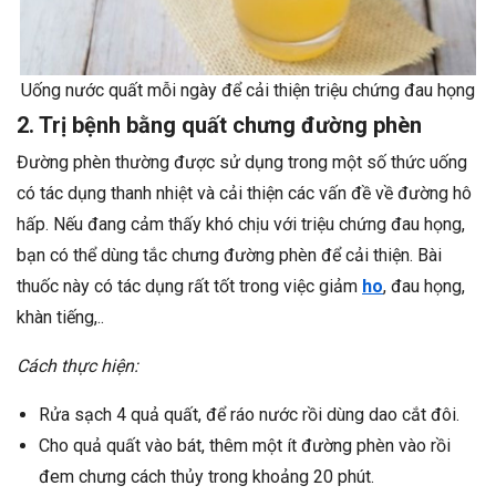
Uống nước quất mỗi ngày để cải thiện triệu chứng đau họng
2. Trị bệnh bằng quất chưng đường phèn
Đường phèn thường được sử dụng trong một số thức uống
có tác dụng thanh nhiệt và cải thiện các vấn đề về đường hô
hấp. Nếu đang cảm thấy khó chịu với triệu chứng đau họng,
bạn có thể dùng tắc chưng đường phèn để cải thiện. Bài
thuốc này có tác dụng rất tốt trong việc giảm
ho
, đau họng,
khàn tiếng,..
Cách thực hiện:
Rửa sạch 4 quả quất, để ráo nước rồi dùng dao cắt đôi.
Cho quả quất vào bát, thêm một ít đường phèn vào rồi
đem chưng cách thủy trong khoảng 20 phút.