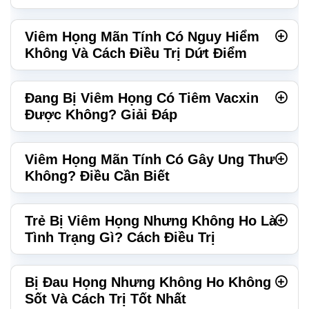
Viêm Họng Mãn Tính Có Nguy Hiểm
Không Và Cách Điều Trị Dứt Điểm
Đang Bị Viêm Họng Có Tiêm Vacxin
Được Không? Giải Đáp
Viêm Họng Mãn Tính Có Gây Ung Thư
Không? Điều Cần Biết
Trẻ Bị Viêm Họng Nhưng Không Ho Là
Tình Trạng Gì? Cách Điều Trị
Bị Đau Họng Nhưng Không Ho Không
Sốt Và Cách Trị Tốt Nhất