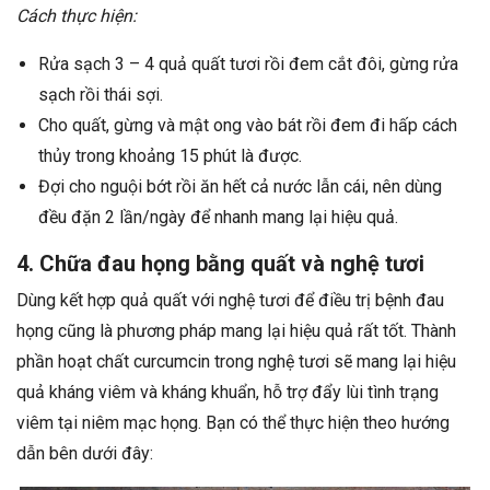
Cách thực hiện:
Rửa sạch 3 – 4 quả quất tươi rồi đem cắt đôi, gừng rửa
sạch rồi thái sợi.
Cho quất, gừng và mật ong vào bát rồi đem đi hấp cách
thủy trong khoảng 15 phút là được.
Đợi cho nguội bớt rồi ăn hết cả nước lẫn cái, nên dùng
đều đặn 2 lần/ngày để nhanh mang lại hiệu quả.
4. Chữa đau họng bằng quất và nghệ tươi
Dùng kết hợp quả quất với nghệ tươi để điều trị bệnh đau
họng cũng là phương pháp mang lại hiệu quả rất tốt. Thành
phần hoạt chất curcumcin trong nghệ tươi sẽ mang lại hiệu
quả kháng viêm và kháng khuẩn, hỗ trợ đẩy lùi tình trạng
viêm tại niêm mạc họng. Bạn có thể thực hiện theo hướng
dẫn bên dưới đây: