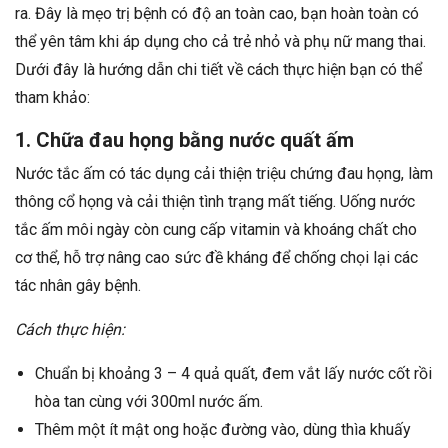
ra. Đây là mẹo trị bệnh có độ an toàn cao, bạn hoàn toàn có
thể yên tâm khi áp dụng cho cả trẻ nhỏ và phụ nữ mang thai.
Dưới đây là hướng dẫn chi tiết về cách thực hiện bạn có thể
tham khảo:
1. Chữa đau họng bằng nước quất ấm
Nước tắc ấm có tác dụng cải thiện triệu chứng đau họng, làm
thông cổ họng và cải thiện tình trạng mất tiếng. Uống nước
tắc ấm môi ngày còn cung cấp vitamin và khoáng chất cho
cơ thể, hỗ trợ nâng cao sức đề kháng để chống chọi lại các
tác nhân gây bệnh.
Cách thực hiện:
Chuẩn bị khoảng 3 – 4 quả quất, đem vắt lấy nước cốt rồi
hòa tan cùng với 300ml nước ấm.
Thêm một ít mật ong hoặc đường vào, dùng thìa khuấy