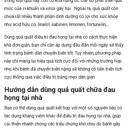
trong loại quả này còn có khả năng ức chế sự phát triển quá
mức của vi khuẩn và virus gây hại. Ngoài ra, quả quất còn
chứa rất nhiều thành phần dinh dưỡng có lợi cho sức khỏe
như acid hữu cơ, linalol, sabinen, limonen, fortunelin,…
Dùng quả quất điều trị đau họng tại nhà có cách thực hiện
khá đơn giản, bạn chỉ cần áp dụng đều đặn mỗi ngày sẽ thấy
tình trạng bệnh dần chuyển biến tốt. Tuy nhiên, phương pháp
này chỉ mang lại hiệu quả tích cực đối với những trường hợp
nhẹ, khi bệnh đã chuyển biến nặng sẽ không có tiến triển tích
cực thông qua việc điều trị bằng mẹo dân gian.
Hướng dẫn dùng quả quất chữa đau
họng tại nhà
Bạn có thể dùng quả quất kết hợp với một số nguyên liệu có
tác dụng kháng viêm khác để điều trị đau họng tại nhà, giúp
cải thiện nhanh chóng các triệu chứng khó chịu do bệnh gây