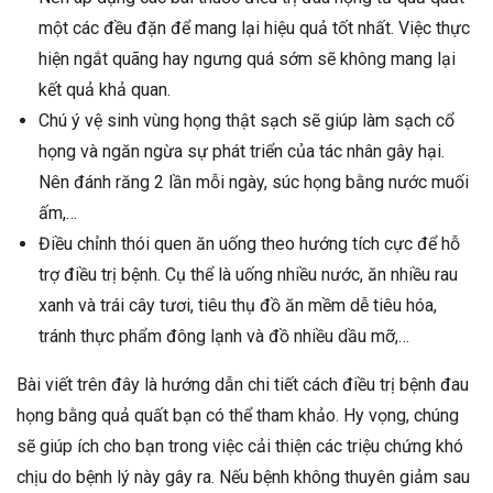
một các đều đặn để mang lại hiệu quả tốt nhất. Việc thực
hiện ngắt quãng hay ngưng quá sớm sẽ không mang lại
kết quả khả quan.
Chú ý vệ sinh vùng họng thật sạch sẽ giúp làm sạch cổ
họng và ngăn ngừa sự phát triển của tác nhân gây hại.
Nên đánh răng 2 lần mỗi ngày, súc họng bằng nước muối
ấm,…
Điều chỉnh thói quen ăn uống theo hướng tích cực để hỗ
trợ điều trị bệnh. Cụ thể là uống nhiều nước, ăn nhiều rau
xanh và trái cây tươi, tiêu thụ đồ ăn mềm dễ tiêu hóa,
tránh thực phẩm đông lạnh và đồ nhiều dầu mỡ,…
Bài viết trên đây là hướng dẫn chi tiết cách điều trị bệnh đau
họng bằng quả quất bạn có thể tham khảo. Hy vọng, chúng
sẽ giúp ích cho bạn trong việc cải thiện các triệu chứng khó
chịu do bệnh lý này gây ra. Nếu bệnh không thuyên giảm sau