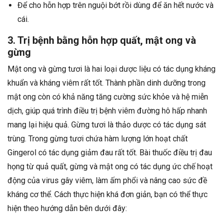
Để cho hỗn hợp trên nguội bớt rồi dùng để ăn hết nước và
cái.
3. Trị bệnh bằng hỗn hợp quất, mật ong và
gừng
Mật ong và gừng tươi là hai loại dược liệu có tác dụng kháng
khuẩn và kháng viêm rất tốt. Thành phần dinh dưỡng trong
mật ong còn có khả năng tăng cường sức khỏe và hệ miễn
dịch, giúp quá trình điều trị bệnh viêm đường hô hấp nhanh
mang lại hiệu quả. Gừng tươi là thảo dược có tác dụng sát
trùng. Trong gừng tươi chứa hàm lượng lớn hoạt chất
Gingerol có tác dụng giảm đau rất tốt. Bài thuốc điều trị đau
họng từ quả quất, gừng và mật ong có tác dụng ức chế hoạt
động của virus gây viêm, làm ấm phổi và nâng cao sức đề
kháng cơ thể. Cách thực hiện khá đơn giản, bạn có thể thực
hiện theo hướng dẫn bên dưới đây: