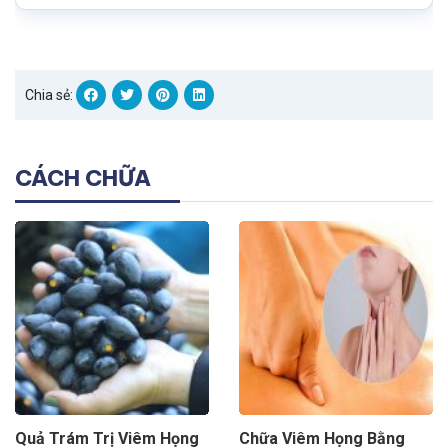
Chia sẻ:
CÁCH CHỮA
Quả Trám Trị Viêm Họng
Chữa Viêm Họng Bằng