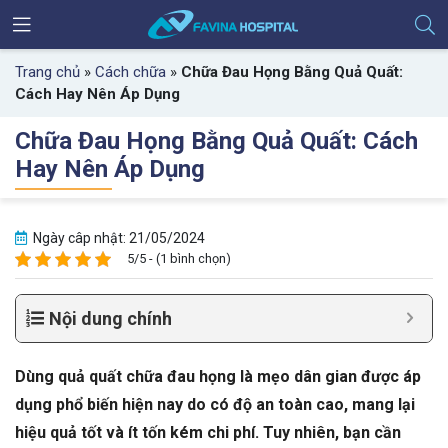
Trang chủ
»
Cách chữa
»
Chữa Đau Họng Bằng Quả Quất:
Cách Hay Nên Áp Dụng
Chữa Đau Họng Bằng Quả Quất: Cách
Hay Nên Áp Dụng
Ngày câp nhật: 21/05/2024
5/5 - (1 bình chọn)
Nội dung chính
Dùng quả quất chữa đau họng là mẹo dân gian được áp
dụng phổ biến hiện nay do có độ an toàn cao, mang lại
hiệu quả tốt và ít tốn kém chi phí. Tuy nhiên, bạn cần