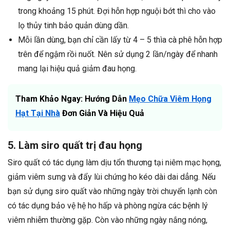
trong khoảng 15 phút. Đợi hỗn hợp nguội bớt thì cho vào
lọ thủy tinh bảo quản dùng dần.
Mỗi lần dùng, bạn chỉ cần lấy từ 4 – 5 thìa cà phê hỗn hợp
trên để ngậm rồi nuốt. Nên sử dụng 2 lần/ngày để nhanh
mang lại hiệu quả giảm đau họng.
Tham Khảo Ngay: Hướng Dẫn
Mẹo Chữa Viêm Họng
Hạt Tại Nhà
Đơn Giản Và Hiệu Quả
5. Làm siro quất trị đau họng
Siro quất có tác dụng làm dịu tổn thương tại niêm mạc họng,
giảm viêm sưng và đẩy lùi chứng ho kéo dài dai dẳng. Nếu
bạn sử dụng siro quất vào những ngày trời chuyển lạnh còn
có tác dụng bảo vệ hệ ho hấp và phòng ngừa các bệnh lý
viêm nhiễm thường gặp. Còn vào những ngày nắng nóng,