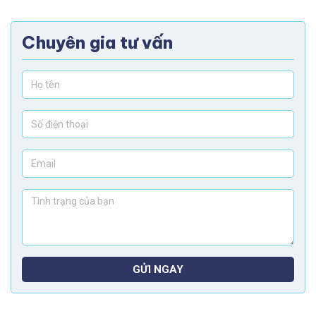
Chuyên gia tư vấn
GỬI NGAY