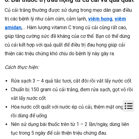
Củ cải trắng thường được sử dụng trong mẹo dân gian điều
trị các bệnh lý như cảm cúm, cảm lạnh,
viêm họng
,
viêm
amidan
,… Hàm lượng vitamin C trong củ cải cũng rất cao,
giúp tăng cường sức đề kháng của cơ thể. Bạn có thể dùng
củ cải kết hợp với quả quất để điều trị đau họng giúp cải
thiện các triệu chứng khó chịu do bệnh lý này gây ra.
Cách thực hiện:
Rửa sạch 3 – 4 quả tắc tươi, cắt đôi rồi vắt lấy nước cốt.
Chuẩn bị 150 gram củ cải trắng, đem rửa sạch, gọt vỏ rồi
vắt lấy nước cốt.
Hòa nước cốt quất với nước ép củ cải, thêm mật ong vào
rồi dùng để uống.
Nên sử dụng bài thuốc trên từ 1 – 2 lần/ngày, dùng liên
tục trong 5 ngày để cải thiện triệu chứng đau.