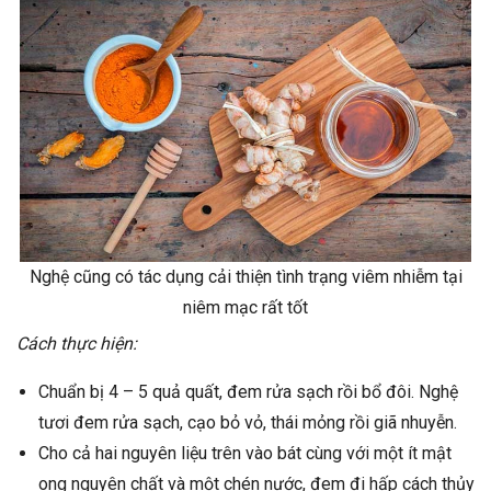
Nghệ cũng có tác dụng cải thiện tình trạng viêm nhiễm tại
niêm mạc rất tốt
Cách thực hiện:
Chuẩn bị 4 – 5 quả quất, đem rửa sạch rồi bổ đôi. Nghệ
tươi đem rửa sạch, cạo bỏ vỏ, thái mỏng rồi giã nhuyễn.
Cho cả hai nguyên liệu trên vào bát cùng với một ít mật
ong nguyên chất và một chén nước, đem đi hấp cách thủy