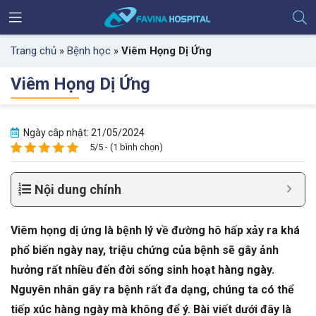
Trang chủ
»
Bệnh học
»
Viêm Họng Dị Ứng
Viêm Họng Dị Ứng
Ngày câp nhật: 21/05/2024
5/5 - (1 bình chọn)
Nội dung chính
Viêm họng dị ứng là bệnh lý về đường hô hấp xảy ra khá
phổ biến ngày nay, triệu chứng của bệnh sẽ gây ảnh
hưởng rất nhiều đến đời sống sinh hoạt hàng ngày.
Nguyên nhân gây ra bệnh rất đa dạng, chúng ta có thể
tiếp xúc hàng ngày mà không để ý. Bài viết dưới đây là