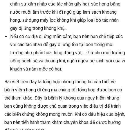
chặn sự xâm nhập của tác nhân gây hại, súc họng bằng
nước muối ấm trước khi đi ngủ giúp làm sạch khoang
họng, sử dụng máy lọc không khí giúp loại bỏ tác nhân
gây dị ứng trong không khí,…
Nếu có cơ địa dị ứng mẫn cảm, bạn nên hạn chế tiếp xúc
với các tác nhân dễ gây dị ứng tồn tại bên trong môi
trường như phấn hoa, lông động vật,… Giữ cho môi trường
sống sạch sẽ và thoáng khí, ngăn ngừa sự sinh sôi của vi
khuẩn và nấm mốc có hại.
Bài viết trên đây là tổng hợp những thông tin cần biết về
bệnh viêm họng dị ứng mà chúng tôi tổng hợp được bạn có
thể tham khảo. Đây là bệnh lý không quá nguy hiểm nhưng
bạn cũng không được chủ quan trong việc điều trị để tránh
các biến chứng không mong muốn. Khi có dấu hiệu của bệnh,
bạn nên tiến hành thăm khám chuyên khoa để được hướng