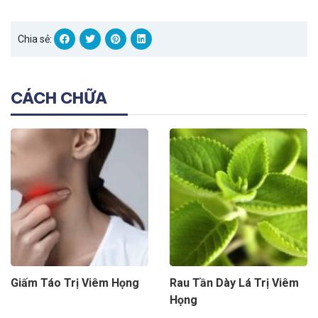
Chia sẻ:
CÁCH CHỮA
Giấm Táo Trị Viêm Họng
Rau Tần Dày Lá Trị Viêm
Họng