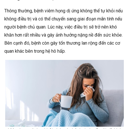
Thông thường, bệnh viêm họng dị ứng không thể tự khỏi nếu
không điều trị và có thể chuyển sang giai đoạn mãn tính nếu
người bệnh chủ quan. Lúc này, việc điều trị sẽ trở nên khó
khăn hơn rất nhiều và gây ảnh hưởng nặng nề đến sức khỏe.
Bên cạnh đó, bệnh còn gây tổn thương lan rộng đến các cơ
quan khác bên trong hệ hô hấp.