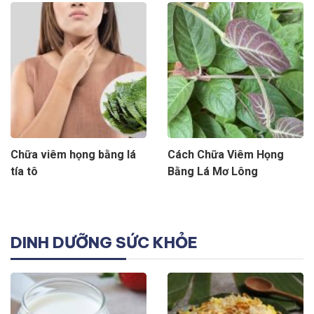
Chữa viêm họng bằng lá
Cách Chữa Viêm Họng
tía tô
Bằng Lá Mơ Lông
DINH DƯỠNG SỨC KHỎE