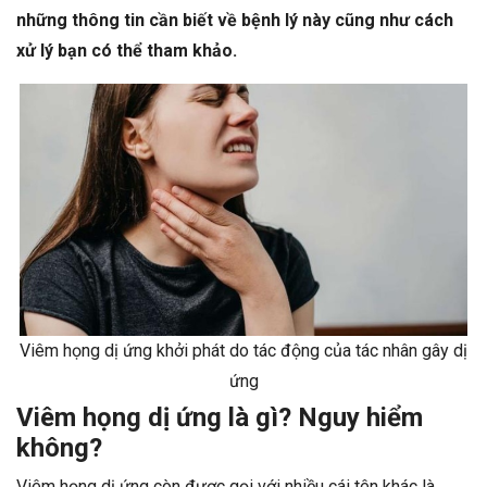
những thông tin cần biết về bệnh lý này cũng như cách
xử lý bạn có thể tham khảo.
Viêm họng dị ứng khởi phát do tác động của tác nhân gây dị
ứng
Viêm họng dị ứng là gì? Nguy hiểm
không?
Viêm họng dị ứng còn được gọi với nhiều cái tên khác là