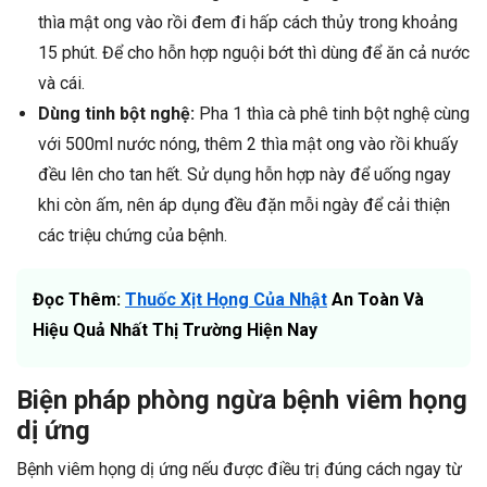
thìa mật ong vào rồi đem đi hấp cách thủy trong khoảng
15 phút. Để cho hỗn hợp nguội bớt thì dùng để ăn cả nước
và cái.
Dùng tinh bột nghệ:
Pha 1 thìa cà phê tinh bột nghệ cùng
với 500ml nước nóng, thêm 2 thìa mật ong vào rồi khuấy
đều lên cho tan hết. Sử dụng hỗn hợp này để uống ngay
khi còn ấm, nên áp dụng đều đặn mỗi ngày để cải thiện
các triệu chứng của bệnh.
Đọc Thêm:
Thuốc Xịt Họng Của Nhật
An Toàn Và
Hiệu Quả Nhất Thị Trường Hiện Nay
Biện pháp phòng ngừa bệnh viêm họng
dị ứng
Bệnh viêm họng dị ứng nếu được điều trị đúng cách ngay từ