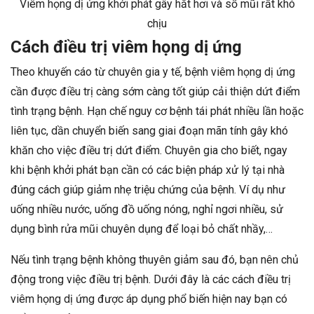
Viêm họng dị ứng khởi phát gây hắt hơi và sổ mũi rất khó
chịu
Cách điều trị viêm họng dị ứng
Theo khuyến cáo từ chuyên gia y tế, bệnh viêm họng dị ứng
cần được điều trị càng sớm càng tốt giúp cải thiện dứt điểm
tình trạng bệnh. Hạn chế nguy cơ bệnh tái phát nhiều lần hoặc
liên tục, dần chuyển biến sang giai đoạn mãn tính gây khó
khăn cho việc điều trị dứt điểm. Chuyên gia cho biết, ngay
khi bệnh khởi phát bạn cần có các biện pháp xử lý tại nhà
đúng cách giúp giảm nhẹ triệu chứng của bệnh. Ví dụ như
uống nhiều nước, uống đồ uống nóng, nghỉ ngơi nhiều, sử
dụng bình rửa mũi chuyên dụng để loại bỏ chất nhầy,…
Nếu tình trạng bệnh không thuyên giảm sau đó, bạn nên chủ
động trong việc điều trị bệnh. Dưới đây là các cách điều trị
viêm họng dị ứng được áp dụng phổ biến hiện nay bạn có