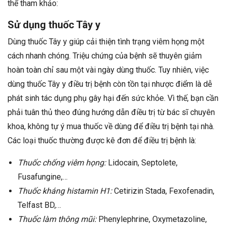
thể tham khảo:
Sử dụng thuốc Tây y
Dùng thuốc Tây y giúp cải thiện tình trạng viêm họng một
cách nhanh chóng. Triệu chứng của bệnh sẽ thuyên giảm
hoàn toàn chỉ sau một vài ngày dùng thuốc. Tuy nhiên, việc
dùng thuốc Tây y điều trị bệnh còn tồn tại nhược điểm là dễ
phát sinh tác dụng phụ gây hại đến sức khỏe. Vì thế, bạn cần
phải tuân thủ theo đúng hướng dẫn điều trị từ bác sĩ chuyên
khoa, không tự ý mua thuốc về dùng để điều trị bệnh tại nhà.
Các loại thuốc thường được kê đơn để điều trị bệnh là:
Thuốc chống viêm họng:
Lidocain, Septolete,
Fusafungine,…
Thuốc kháng histamin H1:
Cetirizin Stada, Fexofenadin,
Telfast BD,…
Thuốc làm thông mũi:
Phenylephrine, Oxymetazoline,