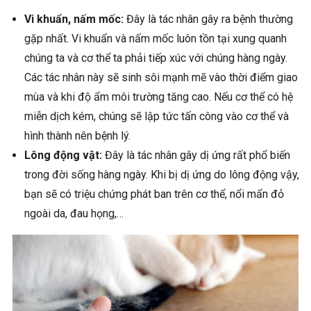
Vi khuẩn, nấm mốc:
Đây là tác nhân gây ra bệnh thường
gặp nhất. Vi khuẩn và nấm mốc luôn tồn tại xung quanh
chúng ta và cơ thể ta phải tiếp xúc với chúng hàng ngày.
Các tác nhân này sẽ sinh sôi mạnh mẽ vào thời điểm giao
mùa và khi độ ẩm môi trường tăng cao. Nếu cơ thể có hệ
miễn dịch kém, chúng sẽ lập tức tấn công vào cơ thể và
hình thành nên bệnh lý.
Lông động vật:
Đây là tác nhân gây dị ứng rất phổ biến
trong đời sống hàng ngày. Khi bị dị ứng do lông động vậy,
bạn sẽ có triệu chứng phát ban trên cơ thể, nổi mẩn đỏ
ngoài da, đau họng,…