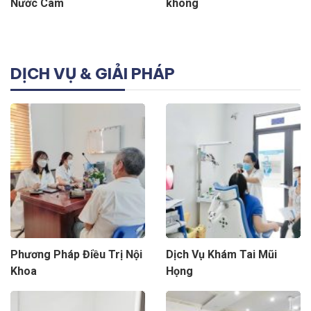
Nước Cam
không
DỊCH VỤ & GIẢI PHÁP
Phương Pháp Điều Trị Nội
Dịch Vụ Khám Tai Mũi
Khoa
Họng