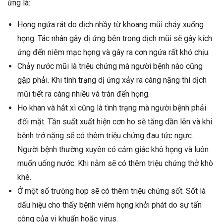
ứng là:
Họng ngứa rát do dịch nhầy từ khoang mũi chảy xuống
họng. Tác nhân gây dị ứng bên trong dịch mũi sẽ gây kích
ứng đến niêm mạc họng và gây ra cơn ngứa rất khó chịu.
Chảy nước mũi là triệu chứng mà người bệnh nào cũng
gặp phải. Khi tình trạng dị ứng xảy ra càng nặng thì dịch
mũi tiết ra càng nhiều và tràn đến họng.
Ho khan và hắt xì cũng là tình trạng mà người bệnh phải
đối mặt. Tần suất xuất hiện cơn ho sẽ tăng dần lên và khi
bệnh trở nặng sẽ có thêm triệu chứng đau tức ngực.
Người bệnh thường xuyên có cảm giác khô họng và luôn
muốn uống nước. Khi nằm sẽ có thêm triệu chứng thở khò
khè.
Ở một số trường hợp sẽ có thêm triệu chứng sốt. Sốt là
dấu hiệu cho thấy bệnh viêm họng khởi phát do sự tấn
công của vi khuẩn hoặc virus.