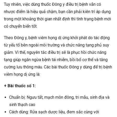
Tuy nhiên, việc dùng thuốc Đông y điều trị bệnh vẫn có
nhược điểm là hiệu quả chậm, bạn cần phải kiên trì áp dụng
trong một khoảng thời gian nhất định thì tình trạng bệnh mới
có chuyển biến tốt.
Theo Đông y, bệnh viêm họng dị ứng khởi phát do tác động
từ yếu tố bên ngoài môi trường và chức năng tạng phủ suy
giảm. Vì thế, nguyên tắc điều trị sẽ là phục hồi chức năng
tạng giúp ngăn ngừa bệnh tái nhiễm, bồi bổ cơ thể và tăng
cường lưu thông máu. Các bài thuốc Đông y dùng để trị bệnh
viêm họng dị ứng là:
+ Bài thuốc số 1:
Chuẩn bị: Ngưu tất, mạch môn đông, tri mẫu, sinh địa và
sinh thạch cao
Cách dùng: Rửa sạch dược liệu, đem sắc cùng với