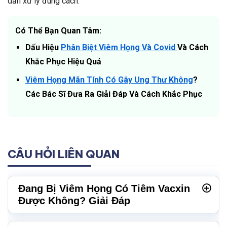
dẫn xử lý đúng cách.
Có Thể Bạn Quan Tâm:
Dấu Hiệu
Phân Biệt Viêm Họng Và Covid
Và Cách
Khắc Phục Hiệu Quả
Viêm Họng Mãn Tính Có Gây Ung Thư Không
?
Các Bác Sĩ Đưa Ra Giải Đáp Và Cách Khắc Phục
CÂU HỎI LIÊN QUAN
Đang Bị Viêm Họng Có Tiêm Vacxin
Được Không? Giải Đáp