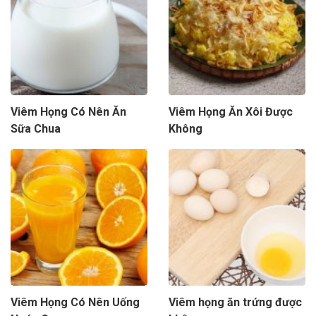
Viêm Họng Có Nên Ăn
Viêm Họng Ăn Xôi Được
Sữa Chua
Không
Viêm Họng Có Nên Uống
Viêm họng ăn trứng được