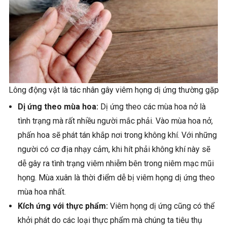
Lông động vật là tác nhân gây viêm họng dị ứng thường gặp
Dị ứng theo mùa hoa:
Dị ứng theo các mùa hoa nở là
tình trạng mà rất nhiều người mắc phải. Vào mùa hoa nở,
phấn hoa sẽ phát tán khắp nơi trong không khí. Với những
người có cơ địa nhạy cảm, khi hít phải không khí này sẽ
dễ gây ra tình trạng viêm nhiễm bên trong niêm mạc mũi
họng. Mùa xuân là thời điểm dễ bị viêm họng dị ứng theo
mùa hoa nhất.
Kích ứng với thực phẩm:
Viêm họng dị ứng cũng có thể
khởi phát do các loại thực phẩm mà chúng ta tiêu thụ