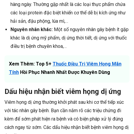
hàng ngày. Thường gặp nhất là các loại thực phẩm chứa
các loại protein đặc biệt khiến cơ thể dễ bị kích ứng như
hải sản, đậu phộng, lúa mì,…
Nguyên nhân khác:
Một số nguyên nhân gây bệnh ít gặp
khác là dị ứng mỹ phẩm, dị ứng thời tiết, dị ứng với thuốc
điều trị bệnh chuyên khoa,…
Xem Thêm: Top 5+
Thuốc Điều Trị Viêm Họng Mãn
Tính
Hồi Phục Nhanh Nhất Được Khuyên Dùng
Dấu hiệu nhận biết viêm họng dị ứng
Viêm họng dị ứng thường khởi phát sau khi cơ thể tiếp xúc
với tác nhân gây bệnh. Bạn cần nắm rõ các triệu chứng đi
kèm để sớm phát hiện ra bệnh và có biện pháp xử lý đúng
cách ngay từ sớm. Các dấu hiệu nhận biết bệnh viêm họng dị