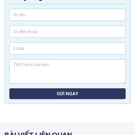
GỬI NGAY
BÀI VIẾT LIÊN QUAN