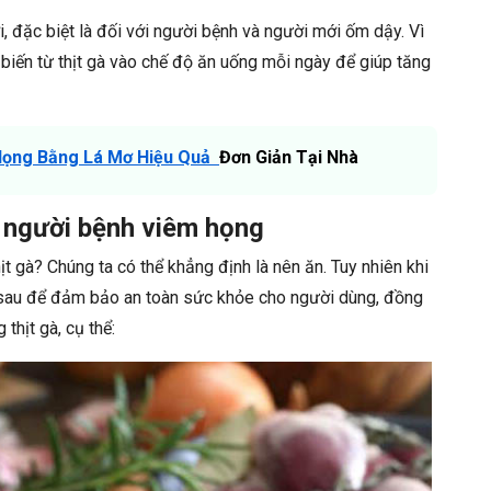
, đặc biệt là đối với người bệnh và người mới ốm dậy. Vì
iến từ thịt gà vào chế độ ăn uống mỗi ngày để giúp tăng
Họng Bằng Lá Mơ Hiệu Quả
Đơn Giản Tại Nhà
o người bệnh viêm họng
t gà? Chúng ta có thể khẳng định là nên ăn. Tuy nhiên khi
 sau để đảm bảo an toàn sức khỏe cho người dùng, đồng
thịt gà, cụ thể: