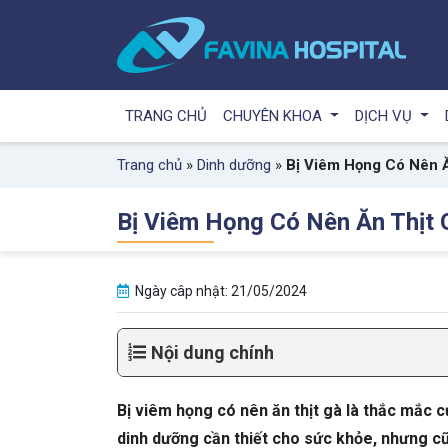
TRANG CHỦ
CHUYÊN KHOA
DỊCH VỤ
Trang chủ
»
Dinh dưỡng
»
Bị Viêm Họng Có Nên Ă
Bị Viêm Họng Có Nên Ăn Thịt 
Ngày câp nhật: 21/05/2024
Nội dung chính
Bị viêm họng có nên ăn thịt gà là thắc mắc củ
dinh dưỡng cần thiết cho sức khỏe, nhưng 