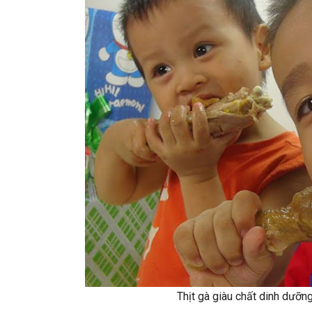
Thịt gà giàu chất dinh dưỡn