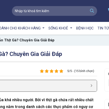
DÀNH CHO KHÁCH HÀNG
SỐNG KHOẺ
BỆNH HỌC
TIN T
n Thịt Gà? Chuyên Gia Giải Đáp
Gà? Chuyên Gia Giải Đáp
5/5 - (15 bình chọn)
a khá nhiều người. Bởi vì thịt gà chứa rất nhiều chất
cũng nằm trong danh sách các thực phẩm có nguy cơ