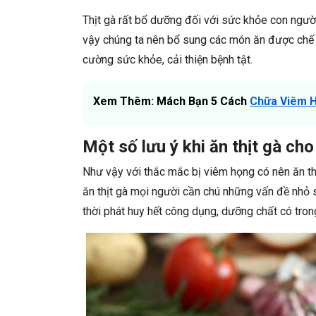
Thịt gà rất bổ dưỡng đối với sức khỏe con người
vậy chúng ta nên bổ sung các món ăn được chế b
cường sức khỏe, cải thiện bệnh tật.
Xem Thêm: Mách Bạn 5 Cách
Chữa Viêm 
Một số lưu ý khi ăn thịt gà ch
Như vậy với thắc mắc bị viêm họng có nên ăn thị
ăn thịt gà mọi người cần chú những vấn đề nhỏ
thời phát huy hết công dụng, dưỡng chất có trong 