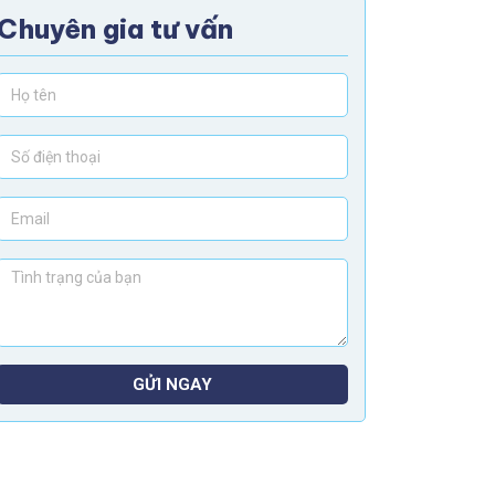
Chuyên gia tư vấn
GỬI NGAY