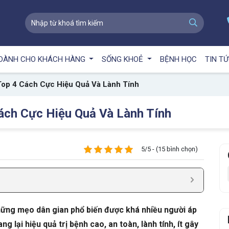
DÀNH CHO KHÁCH HÀNG
SỐNG KHOẺ
BỆNH HỌC
TIN T
 Top 4 Cách Cực Hiệu Quả Và Lành Tính
Cách Cực Hiệu Quả Và Lành Tính
5/5 - (15 bình chọn)
những mẹo dân gian phổ biến được khá nhiều người áp
lại hiệu quả trị bệnh cao, an toàn, lành tính, ít gây