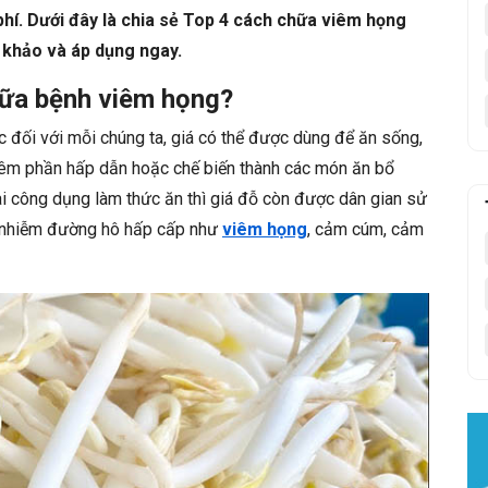
 phí. Dưới đây là chia sẻ Top 4 cách chữa viêm họng
 khảo và áp dụng ngay.
hữa bệnh viêm họng?
 đối với mỗi chúng ta, giá có thể được dùng để ăn sống,
hêm phần hấp dẫn hoặc chế biến thành các món ăn bổ
i công dụng làm thức ăn thì giá đỗ còn được dân gian sử
m nhiễm đường hô hấp cấp như
viêm họng
, cảm cúm, cảm