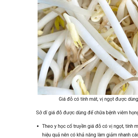
Giá đỗ có tính mát, vị ngọt được dùn
Sở dĩ giá đỗ được dùng để chữa bệnh viêm họng 
Theo y học cổ truyền giá đỗ có vị ngọt, tính m
hiệu quả nên có khả năng làm giảm nhanh các