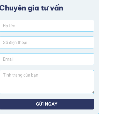
Chuyên gia tư vấn
GỬI NGAY