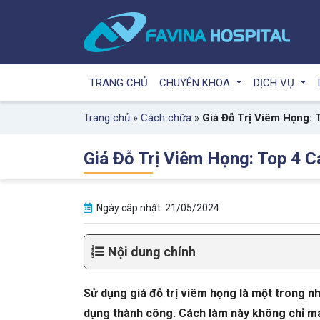
TRANG CHỦ
CHUYÊN KHOA
DỊCH VỤ
Trang chủ
»
Cách chữa
»
Giá Đỗ Trị Viêm Họng:
Giá Đỗ Trị Viêm Họng: Top 4 
Ngày câp nhật: 21/05/2024
Nội dung chính
Sử dụng giá đỗ trị viêm họng là một trong 
dụng thành công. Cách làm này không chỉ mang 