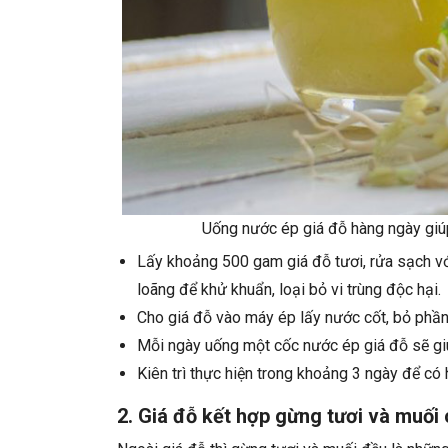
Uống nước ép giá đỗ hàng ngày giúp
Lấy khoảng 500 gam giá đỗ tươi, rửa sạch vớ
loãng để khử khuẩn, loại bỏ vi trùng độc hại.
Cho giá đỗ vào máy ép lấy nước cốt, bỏ phần 
Mỗi ngày uống một cốc nước ép giá đỗ sẽ giú
Kiên trì thực hiện trong khoảng 3 ngày để có 
2. Giá đỗ kết hợp gừng tươi và muối