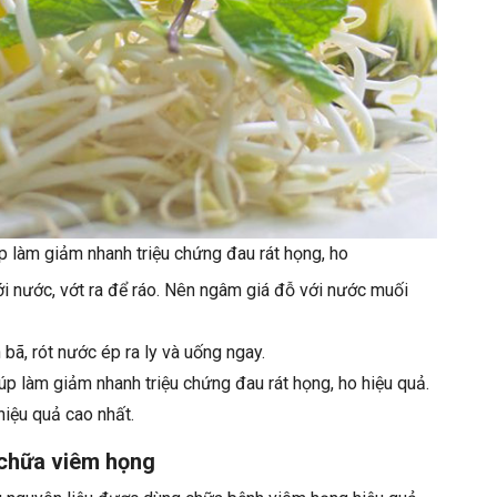
 làm giảm nhanh triệu chứng đau rát họng, ho
i nước, vớt ra để ráo. Nên ngâm giá đỗ với nước muối
bã, rót nước ép ra ly và uống ngay.
p làm giảm nhanh triệu chứng đau rát họng, ho hiệu quả.
hiệu quả cao nhất.
 chữa viêm họng