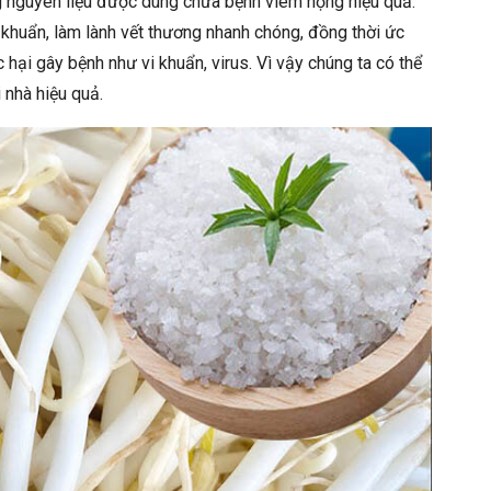
g nguyên liệu được dùng chữa bệnh viêm họng hiệu quả.
khuẩn, làm lành vết thương nhanh chóng, đồng thời ức
 hại gây bệnh như vi khuẩn, virus. Vì vậy chúng ta có thể
 nhà hiệu quả.