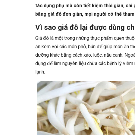
tác dụng phụ mà còn tiết kiệm thời gian, chi
bằng giá đỗ đơn giản, mọi người có thể tham
Vì sao giá đỗ lại được dùng c
Giá đỗ là một trong những thực phẩm quen thuộc
ăn kèm với các món phở, bún để giúp món ăn t
dưỡng khác bằng cách xào, luộc, nấu canh. Ngoà
dụng để làm nguyên liệu chữa các bệnh lý viê
lạnh.