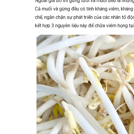
Ngoài giá đỗ thì gừng tươi và muối đều là nhữn
Cả muối và gừng đều có tính kháng viêm, kháng 
chế, ngăn chặn sự phát triển của các nhân tố độc
kết hợp 3 nguyên liệu này để chữa viêm họng tại