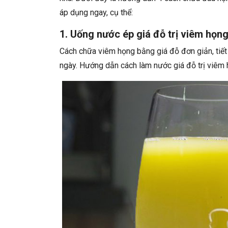
áp dụng ngay, cụ thể:
1. Uống nước ép giá đỗ trị viêm họn
Cách chữa viêm họng bằng giá đỗ đơn giản, tiết
ngày. Hướng dẫn cách làm nước giá đỗ trị viêm 