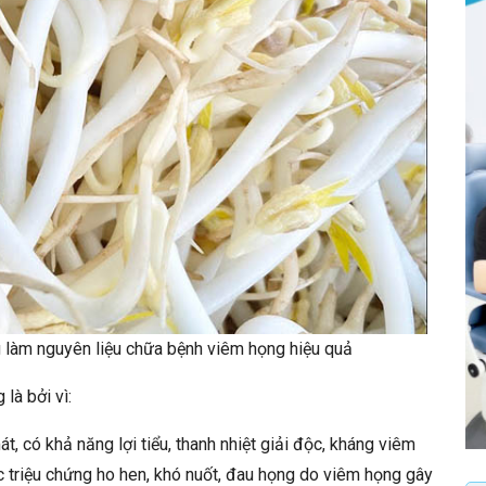
g làm nguyên liệu chữa bệnh viêm họng hiệu quả
là bởi vì:
át, có khả năng lợi tiểu, thanh nhiệt giải độc, kháng viêm
 triệu chứng ho hen, khó nuốt, đau họng do viêm họng gây