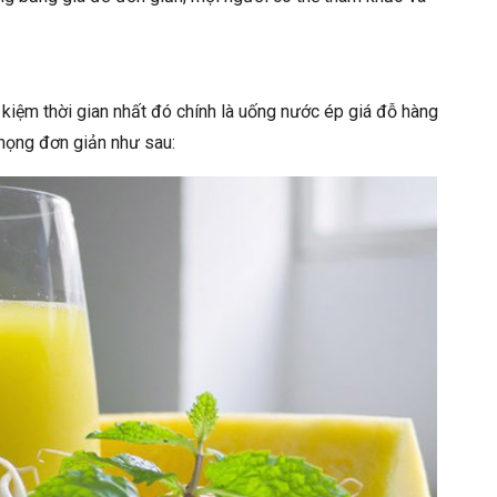
g
 kiệm thời gian nhất đó chính là uống nước ép giá đỗ hàng
họng đơn giản như sau: