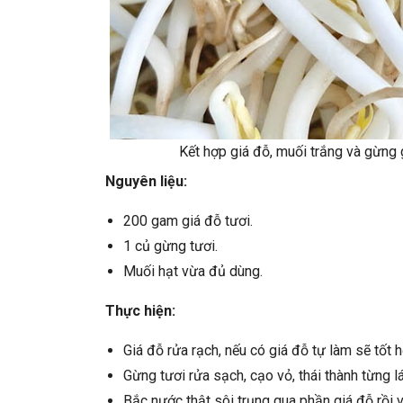
Kết hợp giá đỗ, muối trắng và gừng 
Nguyên liệu:
200 gam giá đỗ tươi.
1 củ gừng tươi.
Muối hạt vừa đủ dùng.
Thực hiện:
Giá đỗ rửa rạch, nếu có giá đỗ tự làm sẽ tốt 
Gừng tươi rửa sạch, cạo vỏ, thái thành từng l
Bắc nước thật sôi trụng qua phần giá đỗ rồi v