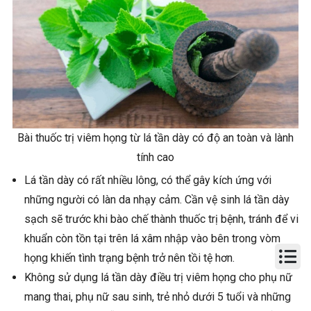
Bài thuốc trị viêm họng từ lá tần dày có độ an toàn và lành
tính cao
Lá tần dày có rất nhiều lông, có thể gây kích ứng với
những người có làn da nhạy cảm. Cần vệ sinh lá tần dày
sạch sẽ trước khi bào chế thành thuốc trị bệnh, tránh để vi
khuẩn còn tồn tại trên lá xâm nhập vào bên trong vòm
họng khiến tình trạng bệnh trở nên tồi tệ hơn.
Không sử dụng lá tần dày điều trị viêm họng cho phụ nữ
mang thai, phụ nữ sau sinh, trẻ nhỏ dưới 5 tuổi và những