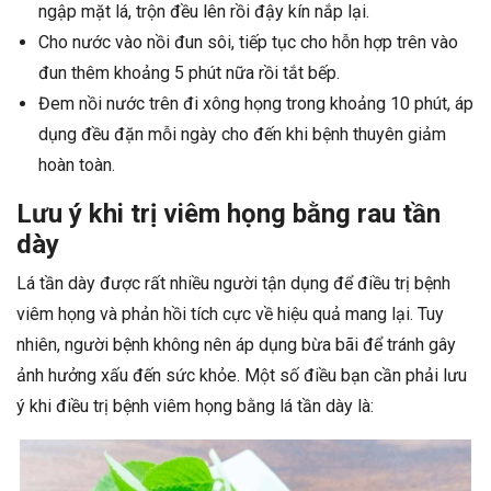
ngập mặt lá, trộn đều lên rồi đậy kín nắp lại.
Cho nước vào nồi đun sôi, tiếp tục cho hỗn hợp trên vào
đun thêm khoảng 5 phút nữa rồi tắt bếp.
Đem nồi nước trên đi xông họng trong khoảng 10 phút, áp
dụng đều đặn mỗi ngày cho đến khi bệnh thuyên giảm
hoàn toàn.
Lưu ý khi trị viêm họng bằng rau tần
dày
Lá tần dày được rất nhiều người tận dụng để điều trị bệnh
viêm họng và phản hồi tích cực về hiệu quả mang lại. Tuy
nhiên, người bệnh không nên áp dụng bừa bãi để tránh gây
ảnh hưởng xấu đến sức khỏe. Một số điều bạn cần phải lưu
ý khi điều trị bệnh viêm họng bằng lá tần dày là: