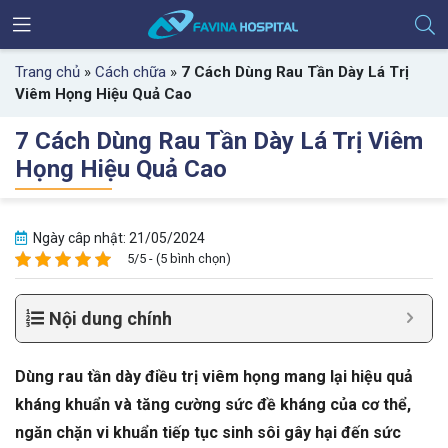
Trang chủ
»
Cách chữa
»
7 Cách Dùng Rau Tần Dày Lá Trị
Viêm Họng Hiệu Quả Cao
7 Cách Dùng Rau Tần Dày Lá Trị Viêm
Họng Hiệu Quả Cao
Ngày câp nhật: 21/05/2024
5/5 - (5 bình chọn)
Nội dung chính
Dùng rau tần dày điều trị viêm họng mang lại hiệu quả
kháng khuẩn và tăng cường sức đề kháng của cơ thể,
ngăn chặn vi khuẩn tiếp tục sinh sôi gây hại đến sức