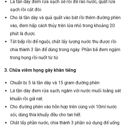
Lá tần dày đem rửa sạch sẽ rồi để ráo nước, quất rửa
sạch rồi cắt đôi.
Cho lá tần dày và quả quất vào bát rồi thêm đường phèn
vào, đem hấp cách thủy trên lửa nhỏ trong khoảng 20
phút là được.
Tắt bếp rồi để nguội, chắt lấy lượng nước thu được rồi
chia thành 3 lần để dùng trong ngày. Phần bã đem ngậm
trong họng rồi nuốt từ từ.
3. Chữa viêm họng gây khàn tiếng
Chuẩn bị 5 lá tần dày và 15 gram đường phèn
Lá tần dày đem rửa sạch, ngâm với nước muối loãng sát
khuẩn rồi giã nát.
Cho đường phèn vào hỗn hợp trên cùng với 10ml nước
sôi, dùng thìa khuấy đều cho tan hết.
Chắt lấy phần nước, chia thành 3 phần sử dụng để uống