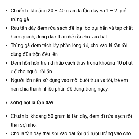
Chuẩn bị khoảng 20 – 40 gram lá tần dày và 1 – 2 quả
trứng gà.
Rau tần dày đem rửa sạch để loại bỏ bụi bẩn và tạp chất
bám quanh, dùng dao thái nhỏ rồi cho vào bát.
Trứng gà đem tách lấy phần lòng đỏ, cho vào lá tần rồi
dùng đũa trộn đều lên.
Đem hỗn hợp trên đi hấp cách thủy trong khoảng 10 phút,
để cho nguội rồi ăn.
Người lớn nên sử dụng vào mỗi buổi trưa và tối, trẻ em
nên chia thành nhiều phần để dùng trong ngày.
7. Xông hơi lá tần dày
Chuẩn bị khoảng 50 gram lá tần dày, đem đi rửa sạch rồi
thái sợi nhỏ.
Cho lá tần dày thái sợi vào bát rồi đổ rượu trắng vào cho