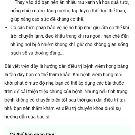
… Thay vào đó bạn nên ăn nhiều rau xanh và hoa quả tươi,
uống nhiều nước, tăng cường tập luyện thể dục thể thao,…
giúp nâng cao sức đề kháng cơ thể.
Có các biện pháp bảo vệ hệ hô hấp như giữ ấm cơ thể khi
trời chuyển lạnh, đeo khẩu trang khi ra ngoài, hạn chế đến
những nơi bị ô nhiễm không khí, giữ cho không gian sống
sạch sẽ và thoáng đãng,…
Bài viết trên đây là hướng dẫn điều trị bệnh viêm họng bằng
lá tần dày bạn có thể tham khảo. Khi bệnh viêm họng mới
khởi phát ở mức độ nhẹ, bạn có thể áp dụng các bài thuốc
trên để cải thiện triệu chứng của bệnh. Nhưng nếu tình trạng
bệnh không có chuyển biến tốt sau thời gian dài điều trị tại
nhà, bạn nên thăm khám và điều trị chuyên khoa dưới sự
hướng dẫn của bác sĩ.
Có thể bạn quan tâm: