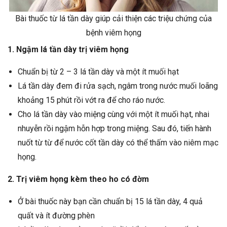
Bài thuốc từ lá tần dày giúp cải thiện các triệu chứng của
bệnh viêm họng
1. Ngậm lá tần dày trị viêm họng
Chuẩn bị từ 2 – 3 lá tần dày và một ít muối hạt
Lá tần dày đem đi rửa sạch, ngâm trong nước muối loãng
khoảng 15 phút rồi vớt ra để cho ráo nước.
Cho lá tần dày vào miệng cùng với một ít muối hạt, nhai
nhuyễn rồi ngậm hỗn hợp trong miệng. Sau đó, tiến hành
nuốt từ từ để nước cốt tần dày có thể thấm vào niêm mạc
họng.
2. Trị viêm họng kèm theo ho có đờm
Ở bài thuốc này bạn cần chuẩn bị 15 lá tần dày, 4 quả
quất và ít đường phèn