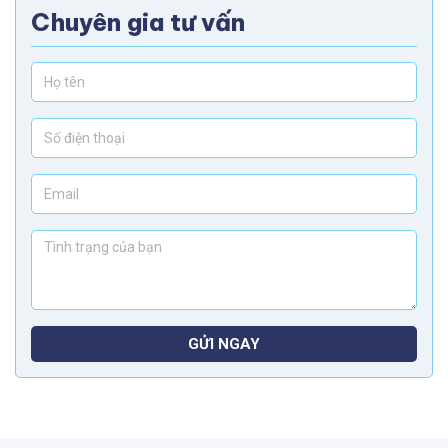
Chuyên gia tư vấn
GỬI NGAY