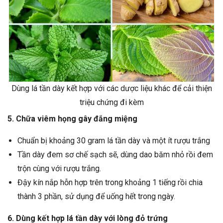
Dùng lá tần dày kết hợp với các dược liệu khác để cải thiện
triệu chứng đi kèm
5. Chữa viêm họng gây đắng miệng
Chuẩn bị khoảng 30 gram lá tần dày và một ít rượu trắng
Tần dày đem sơ chế sạch sẽ, dùng dao băm nhỏ rồi đem
trộn cùng với rượu trắng.
Đậy kín nắp hỗn hợp trên trong khoảng 1 tiếng rồi chia
thành 3 phần, sử dụng để uống hết trong ngày.
6. Dùng kết hợp lá tần dày với lòng đỏ trứng