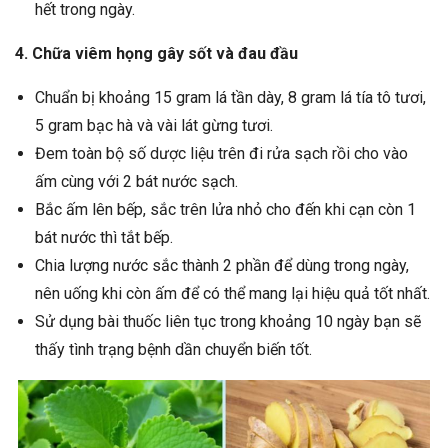
hết trong ngày.
4. Chữa viêm họng gây sốt và đau đầu
Chuẩn bị khoảng 15 gram lá tần dày, 8 gram lá tía tô tươi,
5 gram bạc hà và vài lát gừng tươi.
Đem toàn bộ số dược liệu trên đi rửa sạch rồi cho vào
ấm cùng với 2 bát nước sạch.
Bắc ấm lên bếp, sắc trên lửa nhỏ cho đến khi cạn còn 1
bát nước thì tắt bếp.
Chia lượng nước sắc thành 2 phần để dùng trong ngày,
nên uống khi còn ấm để có thể mang lại hiệu quả tốt nhất.
Sử dụng bài thuốc liên tục trong khoảng 10 ngày bạn sẽ
thấy tình trạng bệnh dần chuyển biến tốt.