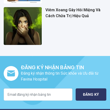
Viêm Xoang Gây Hôi Miệng Và
Cách Chữa Trị Hiệu Quả
ĐĂNG KÝ NHẬN BẢNG TIN
Đăng ký nhận thông tin Sức khỏe và Ưu đãi từ
Favina Hospital
ĐĂNG KÝ