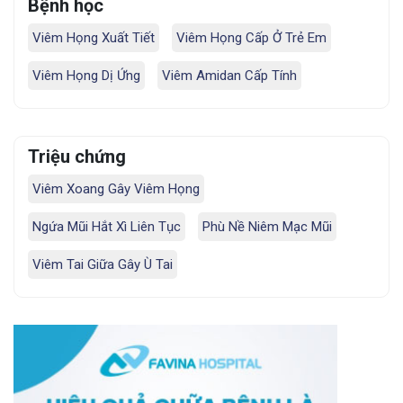
Bệnh học
Viêm Họng Xuất Tiết
Viêm Họng Cấp Ở Trẻ Em
Viêm Họng Dị Ứng
Viêm Amidan Cấp Tính
Triệu chứng
Viêm Xoang Gây Viêm Họng
Ngứa Mũi Hắt Xì Liên Tục
Phù Nề Niêm Mạc Mũi
Viêm Tai Giữa Gây Ù Tai