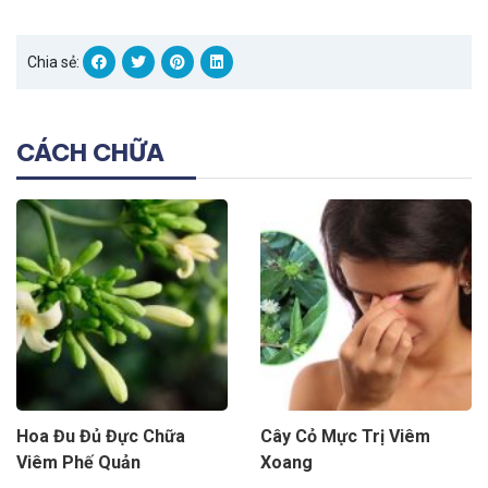
Chia sẻ:
CÁCH CHỮA
Hoa Đu Đủ Đực Chữa
Cây Cỏ Mực Trị Viêm
Viêm Phế Quản
Xoang