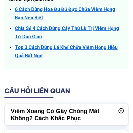
6 Cách Dùng Hoa Đu Đủ Đực Chữa Viêm Họng
Bạn Nên Biết
Chia Sẻ 4 Cách Dùng Cây Thù Lù Trị Viêm Họng
Từ Dân Gian
Top 3 Cách Dùng Lá Khế Chữa Viêm Họng Hiệu
Quả Bất Ngờ
CÂU HỎI LIÊN QUAN
Viêm Xoang Có Gây Chóng Mặt
Không? Cách Khắc Phục