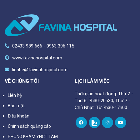
02433 989 666 - 0963 396 115
www.favinahospital.com
lienhe@favinahospital.com
VỀ CHÚNG TÔI
LỊCH LÀM VIỆC
Thời gian hoạt động: Thứ 2 -
Liên hệ
Thứ 6: 7h30-20h30; Thứ 7 -
Bảo mật
Chủ Nhật: Từ 7h30-17h00
Điều khoản
Chính sách quảng cáo
PHÒNG KHÁM YHCT TÂM