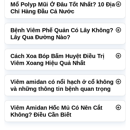
Mổ Polyp Mũi Ở Đâu Tốt Nhất? 10 Địa
Chỉ Hàng Đầu Cả Nước
Bệnh Viêm Phế Quản Có Lây Không?
Lây Qua Đường Nào?
Cách Xoa Bóp Bấm Huyệt Điều Trị
Viêm Xoang Hiệu Quả Nhất
Viêm amidan có nổi hạch ở cổ không
và những thông tin bệnh quan trọng
Viêm Amidan Hốc Mủ Có Nên Cắt
Không? Điều Cần Biết