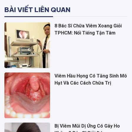
BÀI VIẾT LIÊN QUAN
8 Bác Sĩ Chữa Viêm Xoang Giỏi
TPHCM: Nổi Tiếng Tận Tâm
Viêm Hầu Họng Có Tăng Sinh Mô
Hạt Và Các Cách Chữa Trị
Bị Viêm Mũi Dị Ứng Có Gây Ho