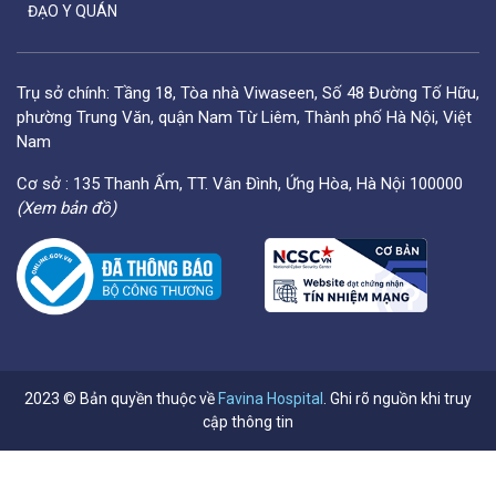
ĐẠO Y QUÁN
Trụ sở chính: Tầng 18, Tòa nhà Viwaseen, Số 48 Đường Tố Hữu,
phường Trung Văn, quận Nam Từ Liêm, Thành phố Hà Nội, Việt
Nam
Cơ sở : 135 Thanh Ấm, TT. Vân Đình, Ứng Hòa, Hà Nội 100000
(Xem bản đồ)
2023 © Bản quyền thuộc về
Favina Hospital
. Ghi rõ nguồn khi truy
cập thông tin