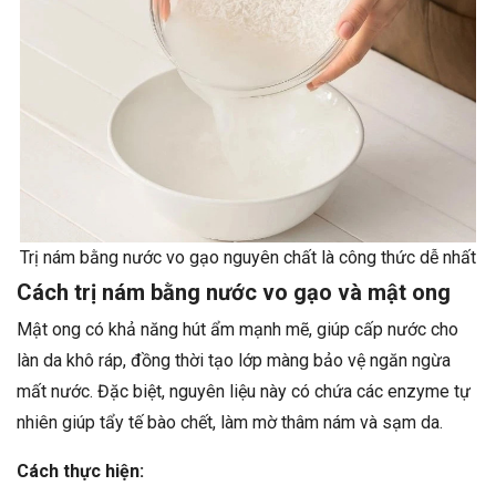
Trị nám bằng nước vo gạo nguyên chất là công thức dễ nhất
Cách trị nám bằng nước vo gạo và mật ong
Mật ong có khả năng hút ẩm mạnh mẽ, giúp cấp nước cho
làn da khô ráp, đồng thời tạo lớp màng bảo vệ ngăn ngừa
mất nước. Đặc biệt, nguyên liệu này có chứa các enzyme tự
nhiên giúp tẩy tế bào chết, làm mờ thâm nám và sạm da.
Cách thực hiện: