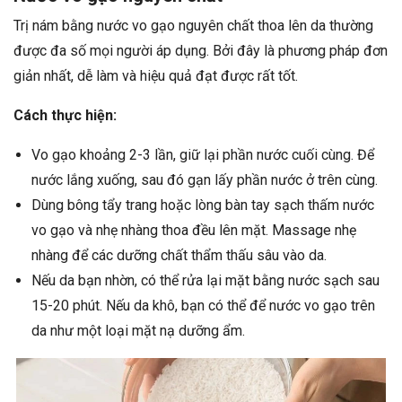
Trị nám bằng nước vo gạo nguyên chất thoa lên da thường
được đa số mọi người áp dụng. Bởi đây là phương pháp đơn
giản nhất, dễ làm và hiệu quả đạt được rất tốt.
Cách thực hiện:
Vo gạo khoảng 2-3 lần, giữ lại phần nước cuối cùng. Để
nước lắng xuống, sau đó gạn lấy phần nước ở trên cùng.
Dùng bông tẩy trang hoặc lòng bàn tay sạch thấm nước
vo gạo và nhẹ nhàng thoa đều lên mặt. Massage nhẹ
nhàng để các dưỡng chất thẩm thấu sâu vào da.
Nếu da bạn nhờn, có thể rửa lại mặt bằng nước sạch sau
15-20 phút. Nếu da khô, bạn có thể để nước vo gạo trên
da như một loại mặt nạ dưỡng ẩm.