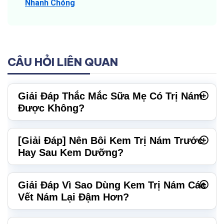
Nhanh Chóng
CÂU HỎI LIÊN QUAN
Giải Đáp Thắc Mắc Sữa Mẹ Có Trị Nám
Được Không?
[Giải Đáp] Nên Bôi Kem Trị Nám Trước
Hay Sau Kem Dưỡng?
Giải Đáp Vì Sao Dùng Kem Trị Nám Các
Vết Nám Lại Đậm Hơn?