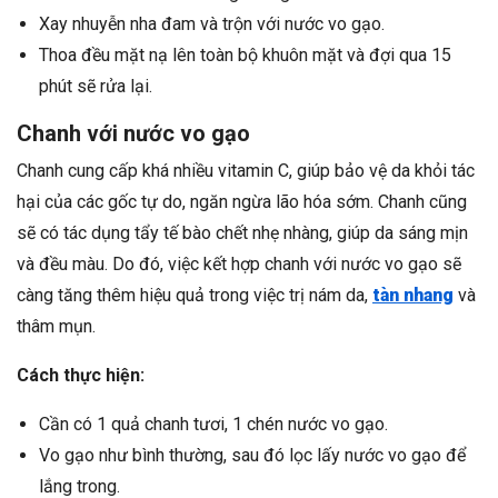
Xay nhuyễn nha đam và trộn với nước vo gạo.
Thoa đều mặt nạ lên toàn bộ khuôn mặt và đợi qua 15
phút sẽ rửa lại.
Chanh với nước vo gạo
Chanh cung cấp khá nhiều vitamin C, giúp bảo vệ da khỏi tác
hại của các gốc tự do, ngăn ngừa lão hóa sớm. Chanh cũng
sẽ có tác dụng tẩy tế bào chết nhẹ nhàng, giúp da sáng mịn
và đều màu. Do đó, việc kết hợp chanh với nước vo gạo sẽ
càng tăng thêm hiệu quả trong việc trị nám da,
tàn nhang
và
thâm mụn.
Cách thực hiện:
Cần có 1 quả chanh tươi, 1 chén nước vo gạo.
Vo gạo như bình thường, sau đó lọc lấy nước vo gạo để
lắng trong.