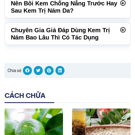
Nên Bôi Kem Chống Nắng Trước Hay
Sau Kem Trị Nám Da?
Chuyên Gia Giả Đáp Dùng Kem Trị
Nám Bao Lâu Thì Có Tác Dụng
Chia sẻ:
CÁCH CHỮA