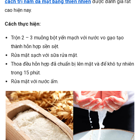
cách trị nám da mặt bằng thiên nhiên
được đánh giá rất
cao hiện nay.
Cách thực hiện:
Trộn 2 – 3 muỗng bột yến mạch với nước vo gạo tạo
thành hỗn hợp sền sệt.
Rửa mặt sạch với sữa rửa mặt.
Thoa đều hỗn hợp đã chuẩn bị lên mặt và để khô tự nhiên
trong 15 phút.
Rửa mặt với nước ấm.