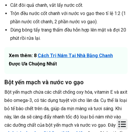
Cắt đôi quả chanh, vắt lấy nước cốt.
Trộn đều nước cốt chanh với nước vo gạo theo tỉ lệ 1:2 (1
phần nước cốt chanh, 2 phần nước vo gạo).
Dùng bông tẩy trang thấm đều hỗn hợp lên mặt và đợi 20
phút rồi rửa lại.
Xem thêm: 8
Cách Trị Nám Tại Nhà Bằng Chanh
Được Ưa Chuộng Nhất
Bột yến mạch và nước vo gạo
Bột yến mạch chứa các chất chống oxy hóa, vitamin E và axit
béo omega-3, có tác dụng tuyệt vời cho làn da. Cụ thể là loại
bỏ tế bào chết trên da, giúp da mịn màng và tươi sáng. Khi
này, làn da sẽ càng đẩy nhanh tốc độ loại bỏ nám nhờ vào
các dưỡng chất của bột yến mạch và nước vo gạo. Đây là