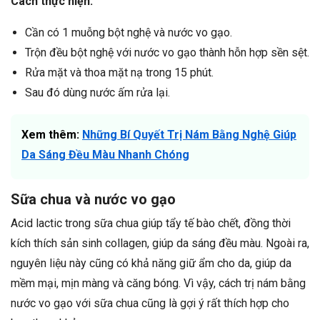
Cách thực hiện:
Cần có 1 muỗng bột nghệ và nước vo gạo.
Trộn đều bột nghệ với nước vo gạo thành hỗn hợp sền sệt.
Rửa mặt và thoa mặt nạ trong 15 phút.
Sau đó dùng nước ấm rửa lại.
Xem thêm:
Những Bí Quyết Trị Nám Bằng Nghệ Giúp
Da Sáng Đều Màu Nhanh Chóng
Sữa chua và nước vo gạo
Acid lactic trong sữa chua giúp tẩy tế bào chết, đồng thời
kích thích sản sinh collagen, giúp da sáng đều màu. Ngoài ra,
nguyên liệu này cũng có khả năng giữ ẩm cho da, giúp da
mềm mại, mịn màng và căng bóng. Vì vậy, cách trị nám bằng
nước vo gạo với sữa chua cũng là gợi ý rất thích hợp cho