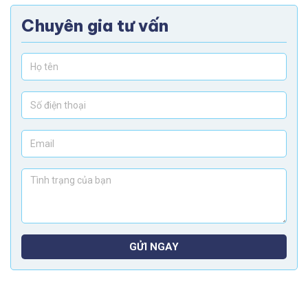
Chuyên gia tư vấn
GỬI NGAY