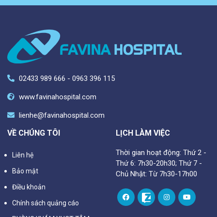
02433 989 666 - 0963 396 115
www.favinahospital.com
lienhe@favinahospital.com
VỀ CHÚNG TÔI
LỊCH LÀM VIỆC
Thời gian hoạt động: Thứ 2 -
Liên hệ
Thứ 6: 7h30-20h30; Thứ 7 -
Bảo mật
Chủ Nhật: Từ 7h30-17h00
Điều khoản
Chính sách quảng cáo