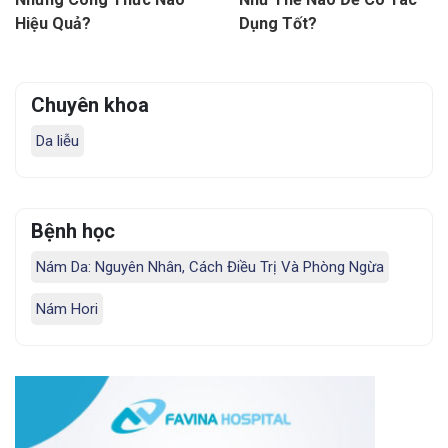
Hiệu Quả?
Dụng Tốt?
Chuyên khoa
Da liễu
Bệnh học
Nám Da: Nguyên Nhân, Cách Điều Trị Và Phòng Ngừa
Nám Hori