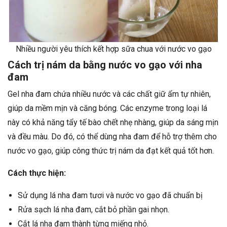
Nhiều người yêu thích kết hợp sữa chua với nước vo gạo
Cách trị nám da bằng nước vo gạo với nha
đam
Gel nha đam chứa nhiều nước và các chất giữ ẩm tự nhiên,
giúp da mềm mịn và căng bóng. Các enzyme trong loại lá
này có khả năng tẩy tế bào chết nhẹ nhàng, giúp da sáng mịn
và đều màu. Do đó, có thể dùng nha đam để hỗ trợ thêm cho
nước vo gạo, giúp công thức trị nám da đạt kết quả tốt hơn.
Cách thực hiện:
Sử dụng lá nha đam tươi và nước vo gạo đã chuẩn bị
Rửa sạch lá nha đam, cắt bỏ phần gai nhọn.
Cắt lá nha đam thành từng miếng nhỏ.