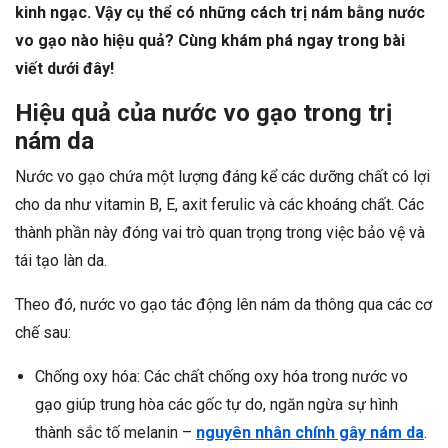
kinh ngạc. Vậy cụ thể có những cách trị nám bằng nước
vo gạo nào hiệu quả? Cùng khám phá ngay trong bài
viết dưới đây!
Hiệu quả của nước vo gạo trong trị
nám da
Nước vo gạo chứa một lượng đáng kể các dưỡng chất có lợi
cho da như vitamin B, E, axit ferulic và các khoáng chất. Các
thành phần này đóng vai trò quan trọng trong việc bảo vệ và
tái tạo làn da.
Theo đó, nước vo gạo tác động lên nám da thông qua các cơ
chế sau:
Chống oxy hóa: Các chất chống oxy hóa trong nước vo
gạo giúp trung hòa các gốc tự do, ngăn ngừa sự hình
thành sắc tố melanin –
nguyên nhân chính gây nám da
.