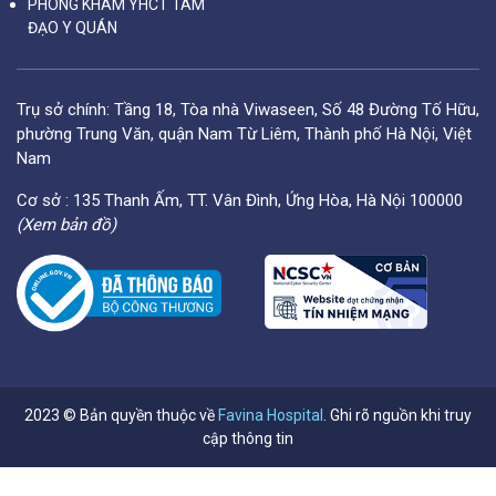
PHÒNG KHÁM YHCT TÂM
ĐẠO Y QUÁN
Trụ sở chính: Tầng 18, Tòa nhà Viwaseen, Số 48 Đường Tố Hữu,
phường Trung Văn, quận Nam Từ Liêm, Thành phố Hà Nội, Việt
Nam
Cơ sở : 135 Thanh Ấm, TT. Vân Đình, Ứng Hòa, Hà Nội 100000
(Xem bản đồ)
2023 © Bản quyền thuộc về
Favina Hospital
. Ghi rõ nguồn khi truy
cập thông tin