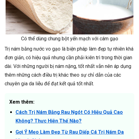
Có thể dùng chung bột yến mạch với cám gạo
Trị nám bằng nước vo gạo là biện pháp làm đẹp tự nhiên khá
đơn giản, có hiệu quả nhưng cần phải kiên trì trong thời gian
dài. Với những người bị nám nặng, tốt nhất vẫn nên áp dụng
thêm những cách điều trị khác theo sự chỉ dẫn của các
chuyên gia da liễu để đạt kết quả tốt nhất.
Xem thêm:
Cách Trị Nám Bằng Rau Ngót Có Hiệu Quả Cao
Không? Thực Hiện Thế Nào?
Gợi Ý Mẹo Làm Đẹp Từ Rau Diếp Cá Trị Nám Da