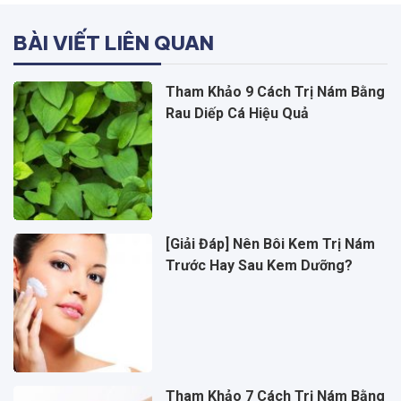
BÀI VIẾT LIÊN QUAN
Tham Khảo 9 Cách Trị Nám Bằng
Rau Diếp Cá Hiệu Quả
[Giải Đáp] Nên Bôi Kem Trị Nám
Trước Hay Sau Kem Dưỡng?
Tham Khảo 7 Cách Trị Nám Bằng