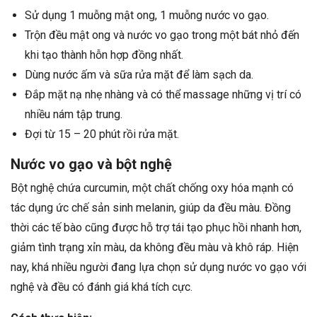
Sử dụng 1 muỗng mật ong, 1 muỗng nước vo gạo.
Trộn đều mật ong và nước vo gạo trong một bát nhỏ đến
khi tạo thành hỗn hợp đồng nhất.
Dùng nước ấm và sữa rửa mặt để làm sạch da.
Đắp mặt nạ nhẹ nhàng và có thể massage những vị trí có
nhiều nám tập trung.
Đợi từ 15 – 20 phút rồi rửa mặt.
Nước vo gạo và bột nghệ
Bột nghệ chứa curcumin, một chất chống oxy hóa mạnh có
tác dụng ức chế sản sinh melanin, giúp da đều màu. Đồng
thời các tế bào cũng được hỗ trợ tái tạo phục hồi nhanh hơn,
giảm tình trạng xỉn màu, da không đều màu và khô ráp. Hiện
nay, khá nhiều người đang lựa chọn sử dụng nước vo gạo với
nghệ và đều có đánh giá khá tích cực.