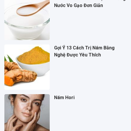
Nước Vo Gạo Đơn Giản
Gợi Ý 13 Cách Trị Nám Bằng
Nghệ Được Yêu Thích
Nám Hori