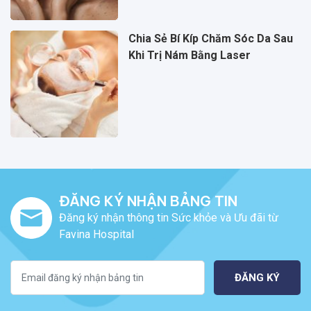
Chia Sẻ Bí Kíp Chăm Sóc Da Sau
Khi Trị Nám Bằng Laser
ĐĂNG KÝ NHẬN BẢNG TIN
Đăng ký nhận thông tin Sức khỏe và Ưu đãi từ
Favina Hospital
ĐĂNG KÝ