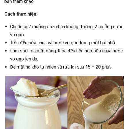
bạn tham khảo.
Cách thực hiện:
Chuẩn bị 2 muỗng sữa chua không đường, 2 muỗng nước
vo gạo.
Trộn đều sữa chua và nước vo gạo trong một bát nhỏ.
Làm sạch da mặt bằng, thoa đều hỗn hợp sữa chua nước
vo gạo lên da.
Để mặt nạ khô tự nhiên và rửa lại sau 15 – 20 phút.