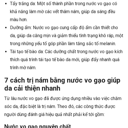
Tẩy trắng da: Một số thành phần trong nước vo gạo có
khả năng làm mờ các vết thâm nám, giúp da sáng đều
màu hơn.
Dưỡng ẩm: Nước vo gạo cung cấp độ ẩm cần thiết cho
da, giúp da căng mịn và giảm thiểu tình trạng khô ráp, một
trong những yếu tố góp phần làm tăng sắc tố melanin.
Tái tạo tế bào da: Các dưỡng chất trong nước vo gạo kích
thích quá trình tái tạo tế bào da mới, giúp đẩy nhanh quá
trình mờ nám.
7 cách trị nám bằng nước vo gạo giúp
da cải thiện nhanh
Từ lâu nước vo gạo đã được ứng dụng nhiều vào việc chăm
sóc da, đặc biệt là trị nám. Theo đó, các công thức được
người dùng đánh giá hiệu quả nhất phải kể tới gồm:
Nước vo gạo nguyên chất