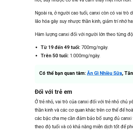
Ngoài ra, ở người cao tuổi, canxi còn có vai trò
lão hóa gây suy nhược thần kinh, giảm trí nhớ 
Hàm lượng canxi đối với người lớn theo từng độ 
Từ 19 đến 49 tuổi:
700mg/ngày.
Trên 50 tuổi:
1.000mg/ngày.
Có thể bạn quan tâm:
Ăn Gì Nhiều Sữa
, Tă
Đối với trẻ em
Ở trẻ nhỏ, vai trò của canxi đối với trẻ nhỏ chủ 
thần kinh và các cơ quan khác trên cơ thể để ho
các bậc cha mẹ cần đảm bảo bổ sung đủ canxi t
theo độ tuổi và có khả năng miễn dịch tốt để p