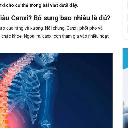
 cho cơ thể trong bài viết dưới đây.
iàu Canxi? Bổ sung bao nhiêu là đủ?
tạo của răng và xương. Nói chung, Canxi, phốt pho và
chắc khỏe. Ngoài ra, canxi còn tham gia vào nhiều hoạt