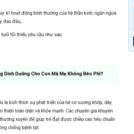
 duy trì hoạt động bình thường của hệ thần kinh, ngăn ngừa
hay đau đầu,…
tuổi tối thiểu yêu cầu như sau:
ng Dinh Dưỡng Cho Con Mà Mẹ Không Béo Phì?
yếu là kích thích sự phát triển của hệ cơ xương khớp, dây
àn thiện toàn diện và khỏe mạnh. Các chuyên gia khuyên
hường xuyên để giúp trẻ đạt được chiều cao tiêu chuẩn
hòng chống bệnh tật.