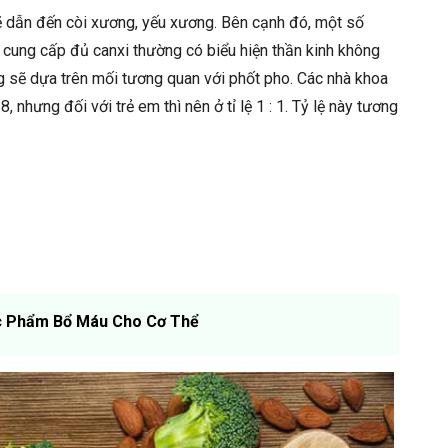
 sẽ dẫn đến còi xương, yếu xương. Bên cạnh đó, một số
 cung cấp đủ canxi thường có biểu hiện thần kinh không
ng sẽ dựa trên mối tương quan với phốt pho. Các nhà khoa
8, nhưng đối với trẻ em thì nên ở tỉ lệ 1 : 1. Tỷ lệ này tương
 Phẩm Bổ Máu Cho Cơ Thể