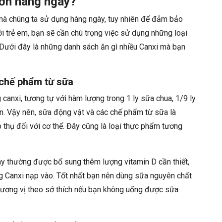
đơn hàng ngày?
 mà chúng ta sử dụng hàng ngày, tuy nhiên để đảm bảo
i trẻ em, bạn sẽ cần chú trọng việc sử dụng những loại
Dưới đây là những danh sách ăn gì nhiều Canxi mà bạn
i chế phẩm từ sữa
anxi, tương tự với hàm lượng trong 1 ly sữa chua, 1/9 ly
n. Vậy nên, sữa động vật và các chế phẩm từ sữa là
 thụ đối với cơ thể. Đây cũng là loại thực phẩm tương
nay thường được bổ sung thêm lượng vitamin D cần thiết,
ng Canxi nạp vào. Tốt nhất bạn nên dùng sữa nguyên chất
hương vị theo sở thích nếu bạn không uống được sữa