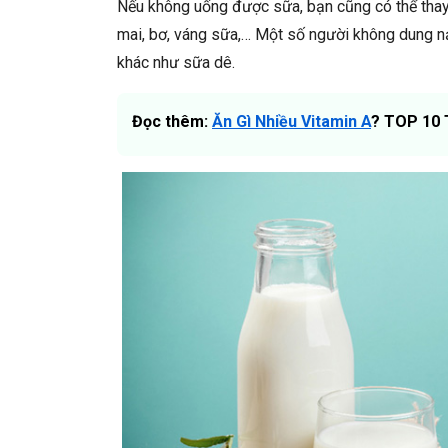
Nếu không uống được sữa, bạn cũng có thể tha
mai, bơ, váng sữa,… Một số người không dung n
khác như sữa dê.
Đọc thêm:
Ăn Gì Nhiều Vitamin A
? TOP 10 