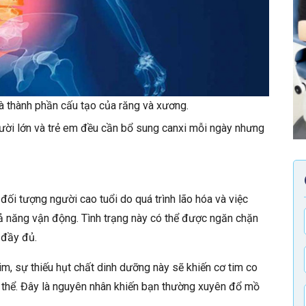
là thành phần cấu tạo của răng và xương.
gười lớn và trẻ em đều cần bổ sung canxi mỗi ngày nhưng
ối tượng người cao tuổi do quá trình lão hóa và việc
ả năng vận động. Tình trạng này có thể được ngăn chặn
 đầy đủ.
m, sự thiếu hụt chất dinh dưỡng này sẽ khiến cơ tim co
ơ thể. Đây là nguyên nhân khiến bạn thường xuyên đổ mồ