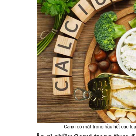
Canxi có mặt trong hầu hết các l