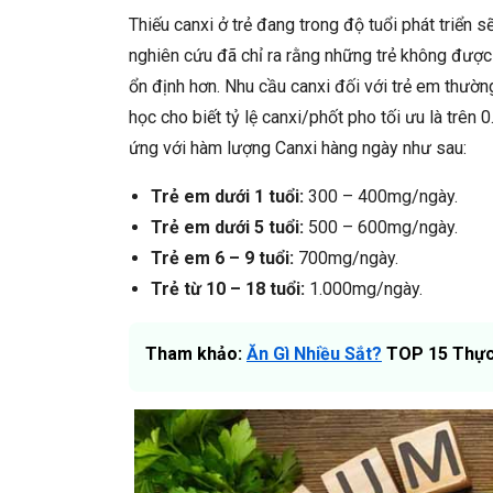
Thiếu canxi ở trẻ đang trong độ tuổi phát triển
nghiên cứu đã chỉ ra rằng những trẻ không được
ổn định hơn. Nhu cầu canxi đối với trẻ em thườ
học cho biết tỷ lệ canxi/phốt pho tối ưu là trên 0.
ứng với hàm lượng Canxi hàng ngày như sau:
Trẻ em dưới 1 tuổi:
300 – 400mg/ngày.
Trẻ em dưới 5 tuổi:
500 – 600mg/ngày.
Trẻ em 6 – 9 tuổi:
700mg/ngày.
Trẻ từ 10 – 18 tuổi:
1.000mg/ngày.
Tham khảo:
Ăn Gì Nhiều Sắt?
TOP 15 Thực