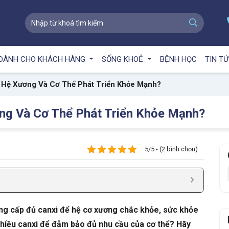
DÀNH CHO KHÁCH HÀNG
SỐNG KHOẺ
BỆNH HỌC
TIN T
 Hệ Xương Và Cơ Thể Phát Triển Khỏe Mạnh?
ng Và Cơ Thể Phát Triển Khỏe Mạnh?
5/5 - (2 bình chọn)
ung cấp đủ canxi để hệ cơ xương chắc khỏe, sức khỏe
 nhiều canxi để đảm bảo đủ nhu cầu của cơ thể? Hãy