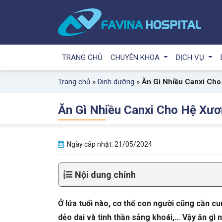
TRANG CHỦ
CHUYÊN KHOA
DỊCH VỤ
Trang chủ
»
Dinh dưỡng
»
Ăn Gì Nhiều Canxi Cho
Ăn Gì Nhiều Canxi Cho Hệ Xươ
Ngày câp nhật: 21/05/2024
Nội dung chính
Ở lứa tuổi nào, cơ thể con người cũng cần c
dẻo dai và tinh thần sảng khoái,… Vậy ăn gì