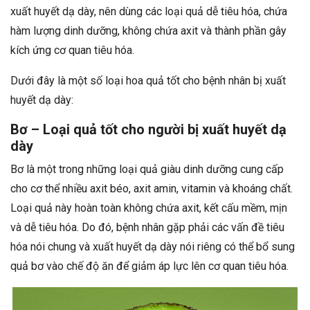
xuất huyết dạ dày, nên dùng các loại quả dễ tiêu hóa, chứa
hàm lượng dinh dưỡng, không chứa axit và thành phần gây
kích ứng cơ quan tiêu hóa.
Dưới đây là một số loại hoa quả tốt cho bệnh nhân bị xuất
huyết dạ dày:
Bơ – Loại quả tốt cho người bị xuất huyết dạ
dày
Bơ là một trong những loại quả giàu dinh dưỡng cung cấp
cho cơ thể nhiều axit béo, axit amin, vitamin và khoáng chất.
Loại quả này hoàn toàn không chứa axit, kết cấu mềm, mịn
và dễ tiêu hóa. Do đó, bệnh nhân gặp phải các vấn đề tiêu
hóa nói chung và xuất huyết dạ dày nói riêng có thể bổ sung
quả bơ vào chế độ ăn để giảm áp lực lên cơ quan tiêu hóa.