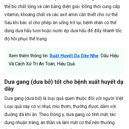
thể bù chất lỏng và cân bằng điện giải. Đồng thời cung cấp
vitamin, khoáng chất và các axit amin cần thiết cho cơ thể.
Sau khi bác sĩ cho phép ăn uống trở lại, bệnh nhân có thể
dùng dưa hấu tươi hoặc nước ép dưa hấu để đẩy nhanh tốc
độ hồi phục thể trạng.
Xem thêm thông tin:
Xuất Huyết Dạ Dày Nhẹ
: Dấu Hiệu
Và Cách Xử Trí An Toàn, Hiệu Quả
Dưa gang (dưa bở) tốt cho bệnh xuất huyết dạ
dày
Dưa gang (dưa bở) là loại quả quen thuộc đối với người Việt.
Loại quả này có vị nhạt, mùi thơm, thường được dằm với
đường đá khi ăn. Theo Đông y, dưa gang có tính mát, tác
dụng nhuận tràng, an thần và làm mát cơ thể nên thường