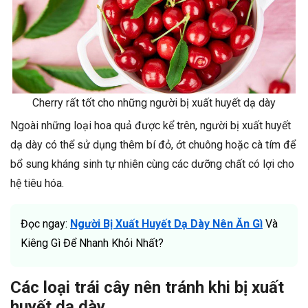
Cherry rất tốt cho những người bị xuất huyết dạ dày
Ngoài những loại hoa quả được kể trên, người bị xuất huyết
dạ dày có thể sử dụng thêm bí đỏ, ớt chuông hoặc cà tím để
bổ sung kháng sinh tự nhiên cùng các dưỡng chất có lợi cho
hệ tiêu hóa.
Đọc ngay:
Người Bị Xuất Huyết Dạ Dày Nên Ăn Gì
Và
Kiêng Gì Để Nhanh Khỏi Nhất?
Các loại trái cây nên tránh khi bị xuất
huyết dạ dày