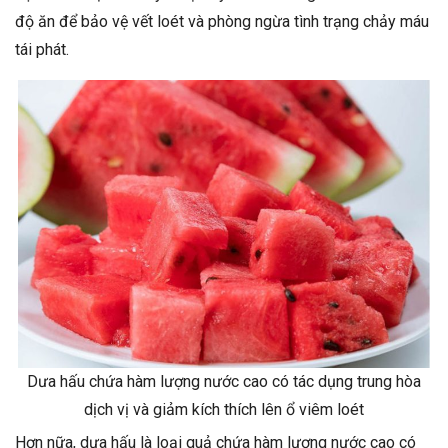
độ ăn để bảo vệ vết loét và phòng ngừa tình trạng chảy máu
tái phát.
Dưa hấu chứa hàm lượng nước cao có tác dụng trung hòa
dịch vị và giảm kích thích lên ổ viêm loét
Hơn nữa, dưa hấu là loại quả chứa hàm lượng nước cao có