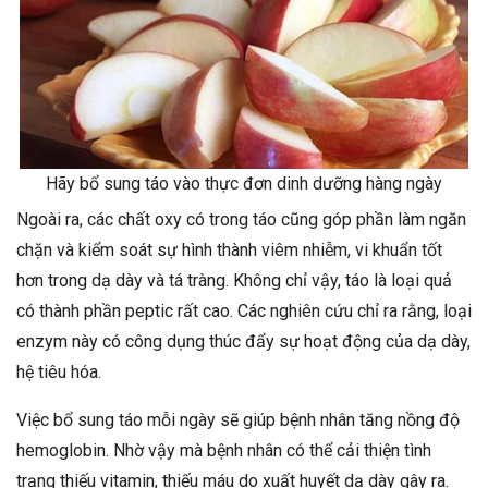
Hãy bổ sung táo vào thực đơn dinh dưỡng hàng ngày
Ngoài ra, các chất oxy có trong táo cũng góp phần làm ngăn
chặn và kiểm soát sự hình thành viêm nhiễm, vi khuẩn tốt
hơn trong dạ dày và tá tràng. Không chỉ vậy, táo là loại quả
có thành phần peptic rất cao. Các nghiên cứu chỉ ra rằng, loại
enzym này có công dụng thúc đẩy sự hoạt động của dạ dày,
hệ tiêu hóa.
Việc bổ sung táo mỗi ngày sẽ giúp bệnh nhân tăng nồng độ
hemoglobin. Nhờ vậy mà bệnh nhân có thể cải thiện tình
trạng thiếu vitamin, thiếu máu do xuất huyết dạ dày gây ra.