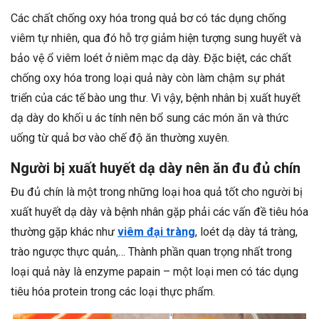
Các chất chống oxy hóa trong quả bơ có tác dụng chống
viêm tự nhiên, qua đó hỗ trợ giảm hiện tượng sung huyết và
bảo vệ ổ viêm loét ở niêm mạc dạ dày. Đặc biệt, các chất
chống oxy hóa trong loại quả này còn làm chậm sự phát
triển của các tế bào ung thư. Vì vậy, bệnh nhân bị xuất huyết
dạ dày do khối u ác tính nên bổ sung các món ăn và thức
uống từ quả bơ vào chế độ ăn thường xuyên.
Người bị xuất huyết dạ dày nên ăn đu đủ chín
Đu đủ chín là một trong những loại hoa quả tốt cho người bị
xuất huyết dạ dày và bệnh nhân gặp phải các vấn đề tiêu hóa
thường gặp khác như
viêm đại tràng
, loét dạ dày tá tràng,
trào ngược thực quản,… Thành phần quan trọng nhất trong
loại quả này là enzyme papain – một loại men có tác dụng
tiêu hóa protein trong các loại thực phẩm.