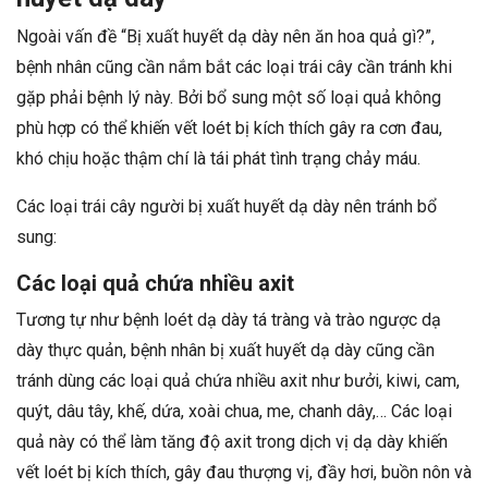
Ngoài vấn đề “Bị xuất huyết dạ dày nên ăn hoa quả gì?”,
bệnh nhân cũng cần nắm bắt các loại trái cây cần tránh khi
gặp phải bệnh lý này. Bởi bổ sung một số loại quả không
phù hợp có thể khiến vết loét bị kích thích gây ra cơn đau,
khó chịu hoặc thậm chí là tái phát tình trạng chảy máu.
Các loại trái cây người bị xuất huyết dạ dày nên tránh bổ
sung:
Các loại quả chứa nhiều axit
Tương tự như bệnh loét dạ dày tá tràng và trào ngược dạ
dày thực quản, bệnh nhân bị xuất huyết dạ dày cũng cần
tránh dùng các loại quả chứa nhiều axit như bưởi, kiwi, cam,
quýt, dâu tây, khế, dứa, xoài chua, me, chanh dây,… Các loại
quả này có thể làm tăng độ axit trong dịch vị dạ dày khiến
vết loét bị kích thích, gây đau thượng vị, đầy hơi, buồn nôn và