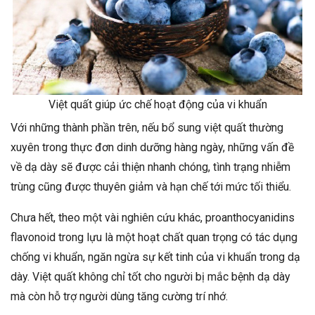
Việt quất giúp ức chế hoạt động của vi khuẩn
Với những thành phần trên, nếu bổ sung việt quất thường
xuyên trong thực đơn dinh dưỡng hàng ngày, những vấn đề
về dạ dày sẽ được cải thiện nhanh chóng, tình trạng nhiễm
trùng cũng được thuyên giảm và hạn chế tới mức tối thiểu.
Chưa hết, theo một vài nghiên cứu khác, proanthocyanidins
flavonoid trong lựu là một hoạt chất quan trọng có tác dụng
chống vi khuẩn, ngăn ngừa sự kết tinh của vi khuẩn trong dạ
dày. Việt quất không chỉ tốt cho người bị mắc bệnh dạ dày
mà còn hỗ trợ người dùng tăng cường trí nhớ.