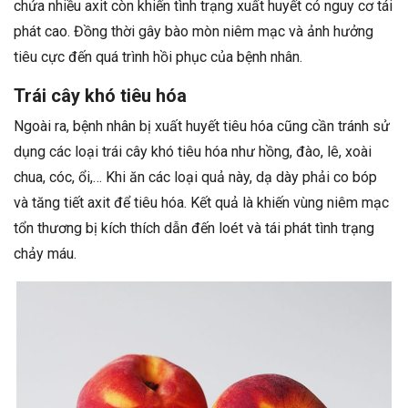
chứa nhiều axit còn khiến tình trạng xuất huyết có nguy cơ tái
phát cao. Đồng thời gây bào mòn niêm mạc và ảnh hưởng
tiêu cực đến quá trình hồi phục của bệnh nhân.
Trái cây khó tiêu hóa
Ngoài ra, bệnh nhân bị xuất huyết tiêu hóa cũng cần tránh sử
dụng các loại trái cây khó tiêu hóa như hồng, đào, lê, xoài
chua, cóc, ổi,… Khi ăn các loại quả này, dạ dày phải co bóp
và tăng tiết axit để tiêu hóa. Kết quả là khiến vùng niêm mạc
tổn thương bị kích thích dẫn đến loét và tái phát tình trạng
chảy máu.