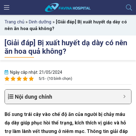
Trang chủ
»
Dinh dưỡng
»
[Giải đáp] Bị xuất huyết dạ dày có
nên ăn hoa quả không?
[Giải đáp] Bị xuất huyết dạ dày có nên
ăn hoa quả không?
Ngày câp nhật: 21/05/2024
5/5 - (10 bình chọn)
Nội dung chính
Bổ sung trái cây vào chế độ ăn của người bị chảy máu
dạ dày giúp phục hồi thể trạng, kích thích vị giác và hỗ
trợ làm lành vết thương ở niêm mạc. Thông tin giải đáp