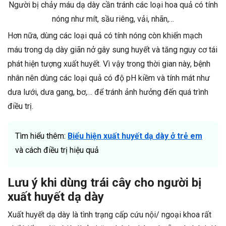
Người bị chảy máu dạ dày cần tránh các loại hoa quả có tính
nóng như mít, sầu riêng, vải, nhãn,…
Hơn nữa, dùng các loại quả có tính nóng còn khiến mạch
máu trong dạ dày giãn nở gây sung huyết và tăng nguy cơ tái
phát hiện tượng xuất huyết. Vì vậy trong thời gian này, bệnh
nhân nên dùng các loại quả có độ pH kiềm và tính mát như
dưa lưới, dưa gang, bơ,… để tránh ảnh hưởng đến quá trình
điều trị.
Tìm hiểu thêm:
Biểu hiện xuất huyết dạ dày ở trẻ em
và cách điều trị hiệu quả
Lưu ý khi dùng trái cây cho người bị
xuất huyết dạ dày
Xuất huyết dạ dày là tình trạng cấp cứu nội/ ngoại khoa rất