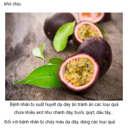
khó chịu.
Bệnh nhân bị xuất huyết dạ dày ăn tránh ăn các loại quả
chứa nhiều axit như chanh dây, bưởi, quýt, dâu tây,…
Đối với bệnh nhân bị chảy máu dạ dày, dùng các loại quả