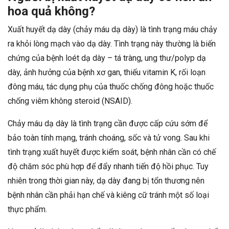
hoa quả không?
Xuất huyết dạ dày (chảy máu dạ dày) là tình trạng máu chảy
ra khỏi lòng mạch vào dạ dày. Tình trạng này thường là biến
chứng của bệnh loét dạ dày – tá tràng, ung thư/polyp dạ
dày, ảnh hưởng của bệnh xơ gan, thiếu vitamin K, rối loạn
đông máu, tác dụng phụ của thuốc chống đông hoặc thuốc
chống viêm không steroid (NSAID).
Chảy máu dạ dày là tình trạng cần được cấp cứu sớm để
bảo toàn tính mạng, tránh choáng, sốc và tử vong. Sau khi
tình trạng xuất huyết được kiểm soát, bệnh nhân cần có chế
độ chăm sóc phù hợp để đẩy nhanh tiến độ hồi phục. Tuy
nhiên trong thời gian này, dạ dày đang bị tổn thương nên
bệnh nhân cần phải hạn chế và kiêng cữ tránh một số loại
thực phẩm.