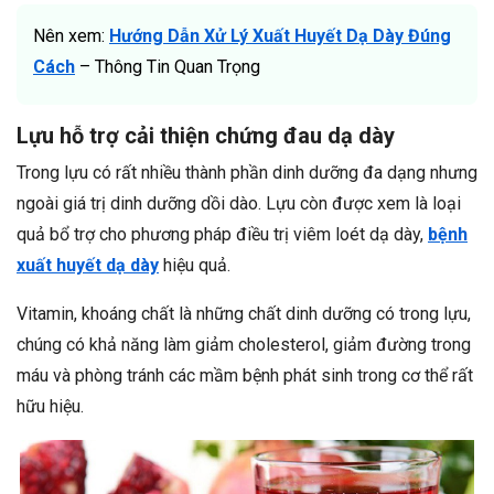
Nên xem:
Hướng Dẫn Xử Lý Xuất Huyết Dạ Dày Đúng
Cách
– Thông Tin Quan Trọng
Lựu hỗ trợ cải thiện chứng đau dạ dày
Trong lựu có rất nhiều thành phần dinh dưỡng đa dạng nhưng
ngoài giá trị dinh dưỡng dồi dào. Lựu còn được xem là loại
quả bổ trợ cho phương pháp điều trị viêm loét dạ dày,
bệnh
xuất huyết dạ dày
hiệu quả.
Vitamin, khoáng chất là những chất dinh dưỡng có trong lựu,
chúng có khả năng làm giảm cholesterol, giảm đường trong
máu và phòng tránh các mầm bệnh phát sinh trong cơ thể rất
hữu hiệu.