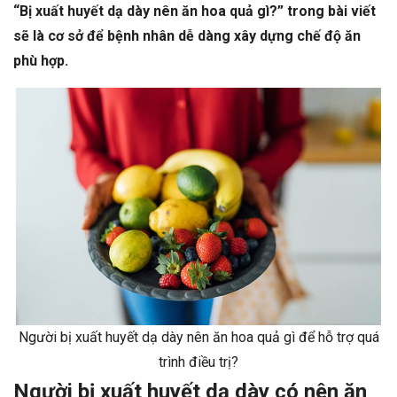
“Bị xuất huyết dạ dày nên ăn hoa quả gì?” trong bài viết
sẽ là cơ sở để bệnh nhân dễ dàng xây dựng chế độ ăn
phù hợp.
Người bị xuất huyết dạ dày nên ăn hoa quả gì để hỗ trợ quá
trình điều trị?
Người bị xuất huyết dạ dày có nên ăn