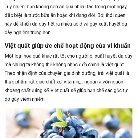
Tuy nhiên, bạn không nên ăn quá nhiều táo trong một ngày,
đặc biệt là trước bữa ăn hoặc khi đang đói. Bởi thói quen
này dễ khiến dạ dày tiết ra nhiều acid và gây xuất huyết dạ
dày nghiêm trọng hơn.
Việt quất giúp ức chế hoạt động của vi khuẩn
Một loại hoa quả khác rất tốt cho người bị xuất huyết dạ dày
mà chúng ta không thể không nhắc đến chính là việt quất.
Theo nhận định của chuyên gia dinh dưỡng, trái việt quất là
thực phẩm rất giàu chất xơ, vitamin,… ngoài ra với nguồn
khoáng chất đáng kể, việt quất sẽ giúp hạn chế các gốc tự
do gây viêm nhiễm.