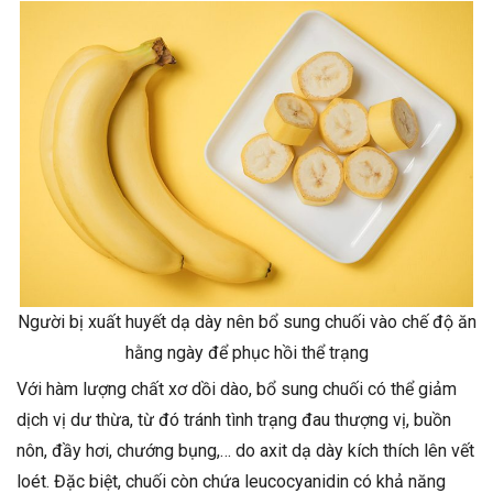
Người bị xuất huyết dạ dày nên bổ sung chuối vào chế độ ăn
hằng ngày để phục hồi thể trạng
Với hàm lượng chất xơ dồi dào, bổ sung chuối có thể giảm
dịch vị dư thừa, từ đó tránh tình trạng đau thượng vị, buồn
nôn, đầy hơi, chướng bụng,… do axit dạ dày kích thích lên vết
loét. Đặc biệt, chuối còn chứa leucocyanidin có khả năng