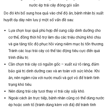
nước ép trái cây đóng gói sẵn
Do đó khi bổ sung hoa quả vào chế độ ăn, bệnh nhân bị xuất
huyết dạ dày nên lưu ý một số vấn đề sau:
Lựa chọn loại quả phù hợp để cung cấp dinh dưỡng cho
cơ thể, đồng thời hỗ trợ làm dịu các triệu chứng khó chịu
và gia tăng tốc độ phục hồi vùng niêm mạc bị tổn thương.
Tránh các loại trái cây có thể tác động tiêu cực đến quá
trình điều trị.
Cần chọn trái cây có nguồn gốc – xuất xứ rõ ràng, đảm
bảo giá trị dinh dưỡng cao và an toàn với sức khỏe. Khi
ăn, nên ngâm rửa với nước muối và gọt vỏ để tránh tình
trạng khó tiêu.
Nên dùng trái cây tươi thay vì trái cây sấy khô.
Ngoài cách ăn trực tiếp, bệnh nhân cũng có thể dùng nước
ép hoặc sinh tố (tránh dùng kèm với đá) để tránh tình