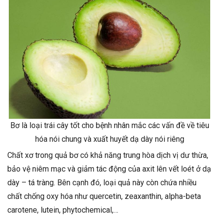
Bơ là loại trái cây tốt cho bệnh nhân mắc các vấn đề về tiêu
hóa nói chung và xuất huyết dạ dày nói riêng
Chất xơ trong quả bơ có khả năng trung hòa dịch vị dư thừa,
bảo vệ niêm mạc và giảm tác động của axit lên vết loét ở dạ
dày – tá tràng. Bên cạnh đó, loại quả này còn chứa nhiều
chất chống oxy hóa như quercetin, zeaxanthin, alpha-beta
carotene, lutein, phytochemical,…