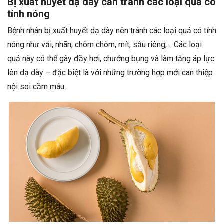
Bị xuất huyết dạ dày cần tránh các loại quả có
tính nóng
Bệnh nhân bị xuất huyết dạ dày nên tránh các loại quả có tính
nóng như vải, nhãn, chôm chôm, mít, sầu riêng,… Các loại
quả này có thể gây đầy hơi, chướng bụng và làm tăng áp lực
lên dạ dày – đặc biệt là với những trường hợp mới can thiệp
nội soi cầm máu.