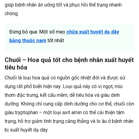
giúp bệnh nhân ăn uống tốt và phục hồi thể trạng nhanh
chóng.
Đừng bỏ qua: Một số mẹo
chữa xuất huyết dạ dày
bằng thuốc nam
tốt nhất
Chuối – Hoa quả tốt cho bệnh nhân xuất huyết
tiêu hóa
Chuối là loại hoa quả có nguồn gốc nhiệt đới và được sử
dụng rất phổ biến hiện nay. Loại quả này có vị ngọt, mùi
thơm đặc trưng, kết cấu mềm, dễ tiêu hóa và giàu dinh
dưỡng. Không chỉ cung cấp dinh dưỡng cho cơ thể, chuối còn
giàu tryptophan – một loại axit amin có thể cải thiện tâm
trạng, hỗ trợ giảm tình trạng căng thẳng và lo âu ở bệnh nhân
bị xuất huyết dạ dày.