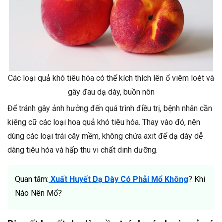
Các loại quả khó tiêu hóa có thể kích thích lên ổ viêm loét và
gây đau dạ dày, buồn nôn
Để tránh gây ảnh hưởng đến quá trình điều trị, bệnh nhân cần
kiêng cữ các loại hoa quả khó tiêu hóa. Thay vào đó, nên
dùng các loại trái cây mềm, không chứa axit để dạ dày dễ
dàng tiêu hóa và hấp thu vi chất dinh dưỡng.
Quan tâm:
Xuất Huyết Dạ Dày Có Phải Mổ Không
? Khi
Nào Nên Mổ?