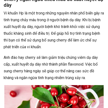
dày
Vi khuẩn Hp là một trong những nguyên nhân phổ biến gây ra
tình trạng chảy máu trong ở người bệnh dạ dày. Khi bị bệnh
xuất huyết dạ dày, người bệnh khó tránh khỏi việc sử dụng
thuốc kháng sinh để điều trị. Để giúp hỗ trợ tình trạng bệnh
thì bạn có thể sử dụng bổ sung cherry để làm ức chế sự
phát triển của vi khuẩn.
Anh đào hay cherry sẽ làm giảm triệu chứng viêm dạ dày
cấp, xuất huyết dạ dày nhờ thành phần flavonoid. Việc bổ
sung cherry hàng ngày sẽ giúp cơ thể nâng cao sức đề
kháng và ngăn ngừa tình trạng nhiễm trùng xảy ra.