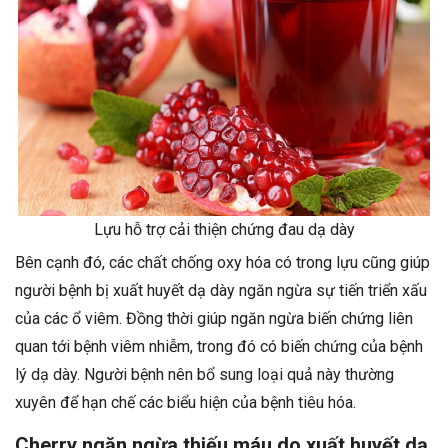
Lựu hỗ trợ cải thiện chứng đau dạ dày
Bên cạnh đó, các chất chống oxy hóa có trong lựu cũng giúp
người bệnh bị xuất huyết dạ dày ngăn ngừa sự tiến triển xấu
của các ổ viêm. Đồng thời giúp ngăn ngừa biến chứng liên
quan tới bệnh viêm nhiễm, trong đó có biến chứng của bệnh
lý dạ dày. Người bệnh nên bổ sung loại quả này thường
xuyên để hạn chế các biểu hiện của bệnh tiêu hóa.
Cherry ngăn ngừa thiếu máu do xuất huyết dạ