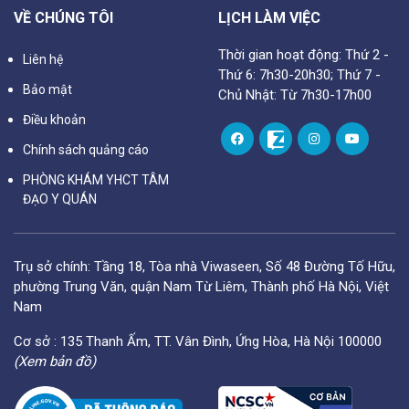
VỀ CHÚNG TÔI
LỊCH LÀM VIỆC
Thời gian hoạt động: Thứ 2 -
Liên hệ
Thứ 6: 7h30-20h30; Thứ 7 -
Bảo mật
Chủ Nhật: Từ 7h30-17h00
Điều khoản
Chính sách quảng cáo
PHÒNG KHÁM YHCT TÂM
ĐẠO Y QUÁN
Trụ sở chính: Tầng 18, Tòa nhà Viwaseen, Số 48 Đường Tố Hữu,
phường Trung Văn, quận Nam Từ Liêm, Thành phố Hà Nội, Việt
Nam
Cơ sở : 135 Thanh Ấm, TT. Vân Đình, Ứng Hòa, Hà Nội 100000
(Xem bản đồ)