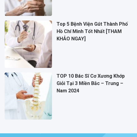
Top 5 Bệnh Viện Gút Thành Phố
Hồ Chí Minh Tốt Nhất [THAM
KHẢO NGAY]
TOP 10 Bác Sĩ Cơ Xương Khớp
Giỏi Tại 3 Miền Bắc – Trung –
Nam 2024