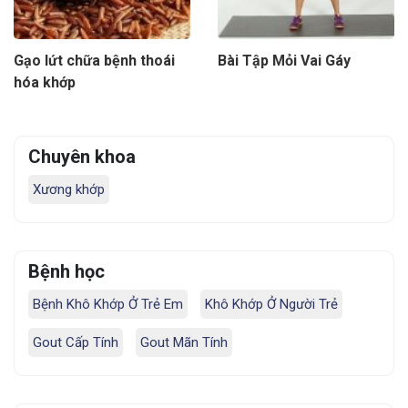
Gạo lứt chữa bệnh thoái
Bài Tập Mỏi Vai Gáy
hóa khớp
Chuyên khoa
Xương khớp
Bệnh học
Bệnh Khô Khớp Ở Trẻ Em
Khô Khớp Ở Người Trẻ
Gout Cấp Tính
Gout Mãn Tính