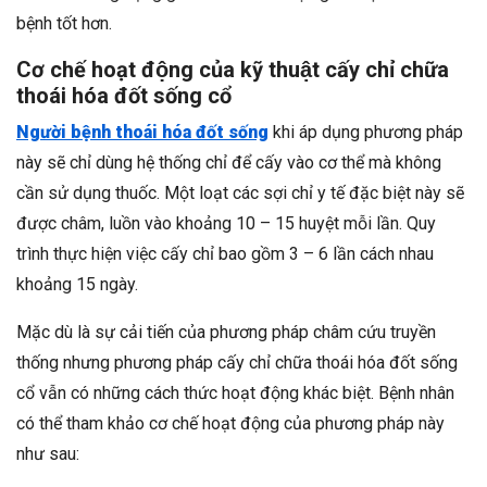
bệnh tốt hơn.
Cơ chế hoạt động của kỹ thuật cấy chỉ chữa
thoái hóa đốt sống cổ
Người bệnh thoái hóa đốt sống
khi áp dụng phương pháp
này sẽ chỉ dùng hệ thống chỉ để cấy vào cơ thể mà không
cần sử dụng thuốc. Một loạt các sợi chỉ y tế đặc biệt này sẽ
được châm, luồn vào khoảng 10 – 15 huyệt mỗi lần. Quy
trình thực hiện việc cấy chỉ bao gồm 3 – 6 lần cách nhau
khoảng 15 ngày.
Mặc dù là sự cải tiến của phương pháp châm cứu truyền
thống nhưng phương pháp cấy chỉ chữa thoái hóa đốt sống
cổ vẫn có những cách thức hoạt động khác biệt. Bệnh nhân
có thể tham khảo cơ chế hoạt động của phương pháp này
như sau: