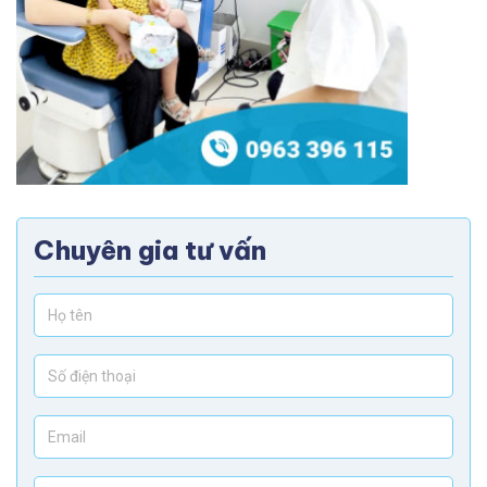
Chuyên gia tư vấn