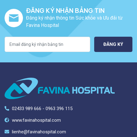
ĐĂNG KÝ NHẬN BẢNG TIN
Đăng ký nhận thông tin Sức khỏe và Ưu đãi từ
Favina Hospital
ĐĂNG KÝ
02433 989 666 - 0963 396 115
www.favinahospital.com
lienhe@favinahospital.com