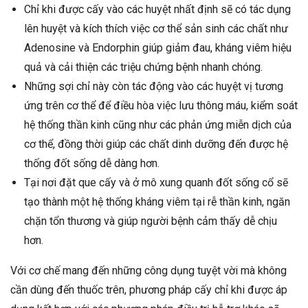
Chỉ khi được cấy vào các huyệt nhất định sẽ có tác dụng
lên huyệt và kích thích việc cơ thể sản sinh các chất như
Adenosine và Endorphin giúp giảm đau, kháng viêm hiệu
quả và cải thiện các triệu chứng bệnh nhanh chóng.
Những sợi chỉ này còn tác động vào các huyệt vị tương
ứng trên cơ thể để điều hòa việc lưu thông máu, kiểm soát
hệ thống thần kinh cũng như các phản ứng miễn dịch của
cơ thể, đồng thời giúp các chất dinh dưỡng đến được hệ
thống đốt sống dễ dàng hơn.
Tại nơi đặt que cấy và ở mô xung quanh đốt sống cổ sẽ
tạo thành một hệ thống kháng viêm tại rễ thần kinh, ngăn
chặn tổn thương và giúp người bệnh cảm thấy dễ chịu
hơn.
Với cơ chế mang đến những công dụng tuyệt vời mà không
cần dùng đến thuốc trên, phương pháp cấy chỉ khi được áp