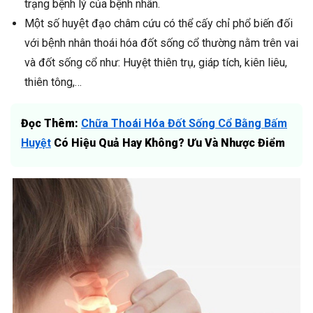
trạng bệnh lý của bệnh nhân.
Một số huyệt đạo châm cứu có thể cấy chỉ phổ biến đối
với bệnh nhân thoái hóa đốt sống cổ thường nằm trên vai
và đốt sống cổ như: Huyệt thiên trụ, giáp tích, kiên liêu,
thiên tông,…
Đọc Thêm:
Chữa Thoái Hóa Đốt Sống Cổ Bằng Bấm
Huyệt
Có Hiệu Quả Hay Không? Ưu Và Nhược Điểm