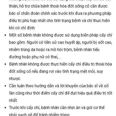
thiện, hỗ trợ chữa bệnh thoái hóa đốt sống cổ cần được
bác sĩ chẩn đoán chính xác trước khi đưa ra phương pháp
điều trị phù hợp nhất cho tình trạng bệnh và chỉ thực hiện
khi có chỉ định.
Một số bệnh nhân không được sử dụng biện pháp cấy chỉ
bao gồm: Người có tiền sử cao huyết áp, người bị sốt cao,
nhiễm trùng da hoặc ra mồ hôi trộm, bệnh nhân tiểu
đường hoặc phụ nữ có thai,…
Bệnh nhân không được thực hiện cấy chỉ điều trị thoái hóa
đốt sống cổ nếu đang rơi vào tình trạng mệt mỏi, suy
nhược.
Cần tuân theo hướng dẫn và lời khuyên của bác sĩ về số
lần cũng như thời điểm cấy chỉ để đạt hiệu quả điều trị tốt
nhất.
Trước khi cấy chỉ, bệnh nhân cần nhịn ăn và giữ cơ thể
phải sạch sẽ để tránh nhiễm trùng.