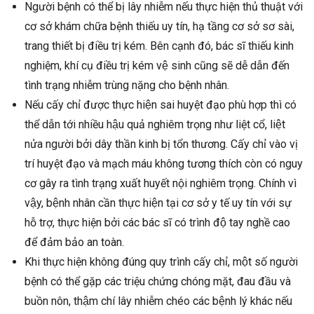
Người bệnh có thể bị lây nhiễm nếu thực hiện thủ thuật với
cơ sở khám chữa bệnh thiếu uy tín, hạ tầng cơ sở sơ sài,
trang thiết bị điều trị kém. Bên cạnh đó, bác sĩ thiếu kinh
nghiệm, khí cụ điều trị kém vệ sinh cũng sẽ dễ dẫn đến
tình trạng nhiễm trùng nặng cho bệnh nhân.
Nếu cấy chỉ được thực hiện sai huyệt đạo phù hợp thì có
thể dẫn tới nhiều hậu quả nghiêm trọng như liệt cổ, liệt
nửa người bởi dây thần kinh bị tổn thương. Cấy chỉ vào vị
trí huyệt đạo và mạch máu không tương thích còn có nguy
cơ gây ra tình trạng xuất huyết nội nghiêm trọng. Chính vì
vậy, bệnh nhân cần thực hiện tại cơ sở y tế uy tín với sự
hỗ trợ, thực hiện bởi các bác sĩ có trình độ tay nghề cao
để đảm bảo an toàn.
Khi thực hiện không đúng quy trình cấy chỉ, một số người
bệnh có thể gặp các triệu chứng chóng mặt, đau đầu và
buồn nôn, thậm chí lây nhiễm chéo các bệnh lý khác nếu