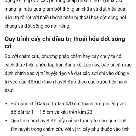
dụng kết hợp với các phương pháp điều trị hỗ trợ khác sẽ
mang lại hiệu quả giảm bớt thời gian chữa và đạt hiệu quả
điều trị rõ rệt với nhiều bệnh nhân bị thoái hóa cột sống nói
chung và đốt sống cổ nói riêng.
Quy trình cấy chỉ điều trị thoái hóa đốt sống
cổ
So với châm cứu, phương pháp châm hay cấy chỉ y tế có
cách thực hiện phức tạp hơn đáng kể. Lúc này, bác sĩ cần xác
định chính xác vị trí huyệt đạo và đặt các sợi chỉ vào đúng vị
trí yêu cầu để kích thích huyệt đạo theo các bước tiến hành
sau:
Sử dụng chỉ Catgut tự tan 4/0 cắt thành từng miếng với
độ dài từ 1 – 1.5 cm và xâu trên kim 23.
Quá trình tìm huyệt để cấy chỉ sẽ tương tự như quá trình
tìm huyệt trong châm cứu với vị trí cấy phụ thuộc vào tình