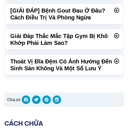
[GIẢI ĐÁP] Bệnh Gout Đau Ở Đâu?
Cách Điều Trị Và Phòng Ngừa
Giải Đáp Thắc Mắc Tập Gym Bị Khô
Khớp Phải Làm Sao?
Thoát Vị Đĩa Đệm Có Ảnh Hưởng Đến
Sinh Sản Không Và Một Số Lưu Ý
Chia sẻ:
CÁCH CHỮA