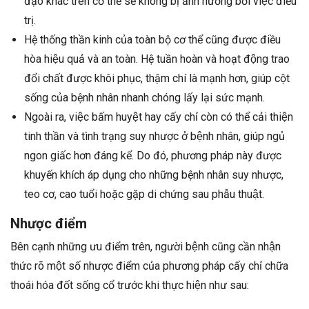
đạo khác trên cơ thể sẽ không bị ảnh hưởng bởi việc điều
trị.
Hệ thống thần kinh của toàn bộ cơ thể cũng được điều
hòa hiệu quả và an toàn. Hệ tuần hoàn và hoạt động trao
đổi chất được khôi phục, thậm chí là mạnh hơn, giúp cột
sống của bệnh nhân nhanh chóng lấy lại sức mạnh.
Ngoài ra, việc bấm huyệt hay cấy chỉ còn có thể cải thiện
tinh thần và tình trạng suy nhược ở bệnh nhân, giúp ngủ
ngon giấc hơn đáng kể. Do đó, phương pháp này được
khuyến khích áp dụng cho những bệnh nhân suy nhược,
teo cơ, cao tuổi hoặc gặp di chứng sau phẫu thuật.
Nhược điểm
Bên cạnh những ưu điểm trên, người bệnh cũng cần nhận
thức rõ một số nhược điểm của phương pháp cấy chỉ chữa
thoái hóa đốt sống cổ trước khi thực hiện như sau: