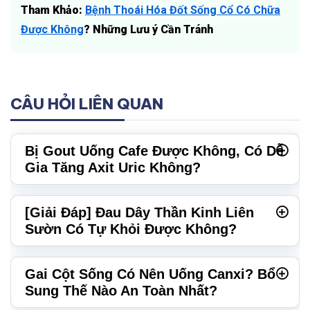
Tham Khảo:
Bệnh Thoái Hóa Đốt Sống Cổ Có Chữa
Được Không
? Những Lưu ý Cần Tránh
CÂU HỎI LIÊN QUAN
Bị Gout Uống Cafe Được Không, Có Dễ
Gia Tăng Axit Uric Không?
[Giải Đáp] Đau Dây Thần Kinh Liên
Sườn Có Tự Khỏi Được Không?
Gai Cột Sống Có Nên Uống Canxi? Bổ
Sung Thế Nào An Toàn Nhất?