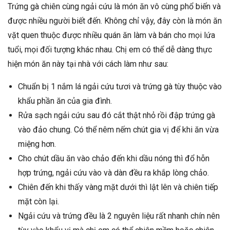
Trứng gà chiên cùng ngải cứu là món ăn vô cùng phổ biến và
được nhiều người biết đến. Không chỉ vậy, đây còn là món ăn
vặt quen thuộc được nhiều quán ăn làm và bán cho mọi lứa
tuổi, mọi đối tượng khác nhau. Chị em có thể dễ dàng thực
hiện món ăn này tại nhà với cách làm như sau:
Chuẩn bị 1 nắm lá ngải cứu tươi và trứng gà tùy thuộc vào
khẩu phần ăn của gia đình.
Rửa sạch ngải cứu sau đó cắt thật nhỏ rồi đập trứng gà
vào đảo chung. Có thể nêm nếm chút gia vị để khi ăn vừa
miệng hơn.
Cho chút dầu ăn vào chảo đến khi dầu nóng thì đổ hỗn
hợp trứng, ngải cứu vào và dàn đều ra khắp lòng chảo.
Chiên đến khi thấy vàng mặt dưới thì lật lên và chiên tiếp
mặt còn lại.
Ngải cứu và trứng đều là 2 nguyên liệu rất nhanh chín nên