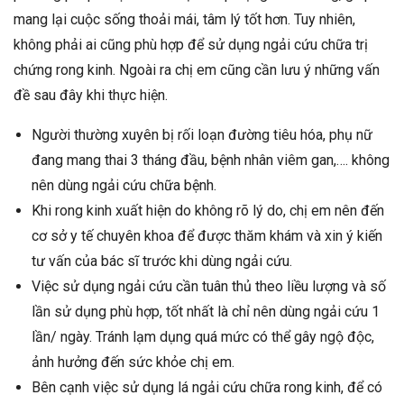
mang lại cuộc sống thoải mái, tâm lý tốt hơn. Tuy nhiên,
không phải ai cũng phù hợp để sử dụng ngải cứu chữa trị
chứng rong kinh. Ngoài ra chị em cũng cần lưu ý những vấn
đề sau đây khi thực hiện.
Người thường xuyên bị rối loạn đường tiêu hóa, phụ nữ
đang mang thai 3 tháng đầu, bệnh nhân viêm gan,…. không
nên dùng ngải cứu chữa bệnh.
Khi rong kinh xuất hiện do không rõ lý do, chị em nên đến
cơ sở y tế chuyên khoa để được thăm khám và xin ý kiến
tư vấn của bác sĩ trước khi dùng ngải cứu.
Việc sử dụng ngải cứu cần tuân thủ theo liều lượng và số
lần sử dụng phù hợp, tốt nhất là chỉ nên dùng ngải cứu 1
lần/ ngày. Tránh lạm dụng quá mức có thể gây ngộ độc,
ảnh hưởng đến sức khỏe chị em.
Bên cạnh việc sử dụng lá ngải cứu chữa rong kinh, để có