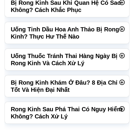
Bị Rong Kinh Sau Khi Quan Hệ Có Sao
Không? Cách Khắc Phục
Uống Tinh Dầu Hoa Anh Thảo Bị Rong
Kinh? Thực Hư Thế Nào
Uống Thuốc Tránh Thai Hàng Ngày Bị
Rong Kinh Và Cách Xử Lý
Bị Rong Kinh Khám Ở Đâu? 8 Địa Chỉ
Tốt Và Hiện Đại Nhất
Rong Kinh Sau Phá Thai Có Nguy Hiểm
Không? Cách Xử Lý