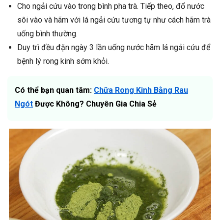
Cho ngải cứu vào trong bình pha trà. Tiếp theo, đổ nước
sôi vào và hãm với lá ngải cứu tương tự như cách hãm trà
uống bình thường.
Duy trì đều đặn ngày 3 lần uống nước hãm lá ngải cứu để
bệnh lý rong kinh sớm khỏi.
Có thể bạn quan tâm:
Chữa Rong Kinh Bằng Rau
Ngót
Được Không? Chuyên Gia Chia Sẻ