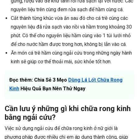
gừng, rượu vào để khử tanh rồi rửa sạch lại với nước. Các
nguyên liệu trên cùng đem rửa sạch để hầm cùng cá.
Cắt thành từng khúc vừa ăn sau đó cho cá trê cùng các
nguyên liệu đã rửa sạch vào nồi và hầm trong khoảng 30
phút. Có thể cho nguyên liệu hầm cùng vào 1 túi lưới nhỏ
để cho nước hầm được trong hơn, không bị lẫn vào cá.
Ăn món cá trê hầm cùng ngải cứu trong những ngày hành
kinh sẽ giúp cơ thể thoải mái, sức khỏe tốt hơn.
Đọc thêm: Chia Sẻ 3 Mẹo
Dùng Lá Lốt Chữa Rong
Kinh
Hiệu Quả Bạn Nên Thử Ngay
Cần lưu ý những gì khi chữa rong kinh
bằng ngải cứu?
Việc sử dụng ngải cứu để chữa rong kinh ở nữ giới là
phương pháp được nhiều chị em áp dụng thành công, giúp