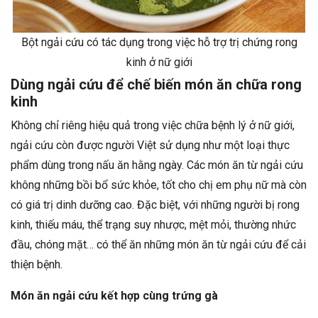
Bột ngải cứu có tác dụng trong việc hỗ trợ trị chứng rong
kinh ở nữ giới
Dùng ngải cứu để chế biến món ăn chữa rong
kinh
Không chỉ riêng hiệu quả trong việc chữa bệnh lý ở nữ giới,
ngải cứu còn được người Việt sử dụng như một loại thực
phẩm dùng trong nấu ăn hằng ngày. Các món ăn từ ngải cứu
không những bồi bổ sức khỏe, tốt cho chị em phụ nữ mà còn
có giá trị dinh dưỡng cao. Đặc biệt, với những người bị rong
kinh, thiếu máu, thể trạng suy nhược, mệt mỏi, thường nhức
đầu, chóng mặt… có thể ăn những món ăn từ ngải cứu để cải
thiện bệnh.
Món ăn ngải cứu kết hợp cùng trứng gà