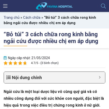
Trang chủ
»
Cách chữa
»
“Bỏ túi” 3 cách chữa rong kinh
bằng ngải cứu được nhiều chị em áp dụng
“Bỏ túi” 3 cách chữa rong kinh bằng
ngải cứu được nhiều chị em áp dụng
Ngày câp nhật: 21/05/2024
4.7/5 - (3 bình chọn)
Nội dung chính
Ngải cứu là một loại dược liệu vô cùng quý giá và có
nhiều công dụng đối với sức khỏe con người, đặc biệt là
hiệu quả trong việc điều trị chứng rong kinh ở nữ giới.