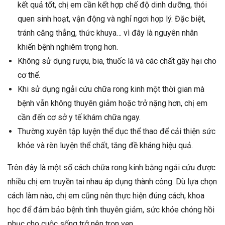
kết quả tốt, chị em cần kết hợp chế độ dinh dưỡng, thói
quen sinh hoạt, vận động và nghỉ ngơi hợp lý. Đặc biệt,
tránh căng thẳng, thức khuya… vì đây là nguyên nhân
khiến bệnh nghiêm trọng hơn.
Không sử dụng rượu, bia, thuốc lá và các chất gây hại cho
cơ thể.
Khi sử dụng ngải cứu chữa rong kinh một thời gian mà
bệnh vẫn không thuyên giảm hoặc trở nặng hơn, chị em
cần đến cơ sở y tế khám chữa ngay.
Thường xuyên tập luyện thể dục thể thao để cải thiện sức
khỏe và rèn luyện thể chất, tăng đề kháng hiệu quả.
Trên đây là một số cách chữa rong kinh bằng ngải cứu được
nhiều chị em truyền tai nhau áp dụng thành công. Dù lựa chọn
cách làm nào, chị em cũng nên thực hiện đúng cách, khoa
học để đảm bảo bệnh tình thuyên giảm, sức khỏe chóng hồi
phục cho cuộc sống trở nên trọn vẹn.