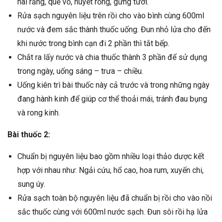
hai răng, quế vỏ, huyết rồng, gừng tươi.
Rửa sạch nguyên liệu trên rồi cho vào bình cùng 600ml
nước và đem sắc thành thuốc uống. Đun nhỏ lửa cho đến
khi nước trong bình cạn đi 2 phần thì tắt bếp.
Chắt ra lấy nước và chia thuốc thành 3 phần để sử dụng
trong ngày, uống sáng – trưa – chiều.
Uống kiên trì bài thuốc này cả trước và trong những ngày
đang hành kinh để giúp cơ thể thoải mái, tránh đau bụng
và rong kinh.
Bài thuốc 2:
Chuẩn bị nguyên liệu bao gồm nhiều loại thảo dược kết
hợp với nhau như: Ngải cứu, hổ cao, hoa rum, xuyến chi,
sung úy.
Rửa sạch toàn bộ nguyên liệu đã chuẩn bị rồi cho vào nồi
sắc thuốc cùng với 600ml nước sạch. Đun sôi rồi hạ lửa