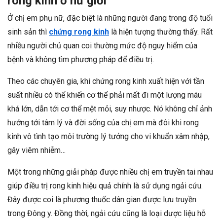
rong kinh ở nữ giới
Ở chị em phụ nữ, đặc biệt là những người đang trong độ tuổi
sinh sản thì
chứng rong kinh
là hiện tượng thường thấy. Rất
nhiều người chủ quan coi thường mức độ nguy hiểm của
bệnh và không tìm phương pháp để điều trị.
Theo các chuyên gia, khi chứng rong kinh xuất hiện với tần
suất nhiều có thể khiến cơ thể phải mất đi một lượng máu
khá lớn, dẫn tới cơ thể mệt mỏi, suy nhược. Nó không chỉ ảnh
hưởng tới tâm lý và đời sống của chị em mà đôi khi rong
kinh vô tình tạo môi trường lý tưởng cho vi khuẩn xâm nhập,
gây viêm nhiễm…
Một trong những giải pháp được nhiều chị em truyền tai nhau
giúp điều trị rong kinh hiệu quả chính là sử dụng ngải cứu.
Đây được coi là phương thuốc dân gian được lưu truyền
trong Đông y. Đồng thời, ngải cứu cũng là loại dược liệu hỗ