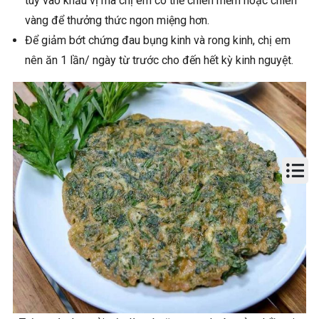
tùy vào khẩu vị mà chị em có thể chiên mềm hoặc chiên
vàng để thưởng thức ngon miệng hơn.
Để giảm bớt chứng đau bụng kinh và rong kinh, chị em
nên ăn 1 lần/ ngày từ trước cho đến hết kỳ kinh nguyệt.