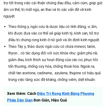
trợ tốt trong việc cải thiện chứng đau đầu, cảm cúm, giúp giữ
ấm cơ thể, trị mất ngủ, an thai và trị các vấn đề về kinh
nguyệt.
Theo Đông y, ngải cứu là dược liệu có tính đắng, vị ấm,
khi được đưa vào cơ thể sẽ giúp kinh tỳ, kinh can, hỗ trợ
điều trị chứng rong kinh ở nữ giới và ổn định kinh nguyệt.
Theo Tây y, thảo dược ngải cứu có chứa mineol, tanin,
thyon… có tác dụng đối với sức khỏe như: giảm phù nề,
giảm đau, kích thích sự hoạt động của các cơ, phục hồi
tổn thương, chống oxy hóa, chống thoái hóa. Ngoài ra,
chất tan acetone, cadinene, azulene, thujone có hiệu quả
trong việc tăng sức đề kháng, chống viêm, diệt khuẩn.
Xem thêm: Cách
Điều Trị Rong Kinh Bằng Phương
Pháp Dân Gian
Đơn Giản, Hiệu Quả