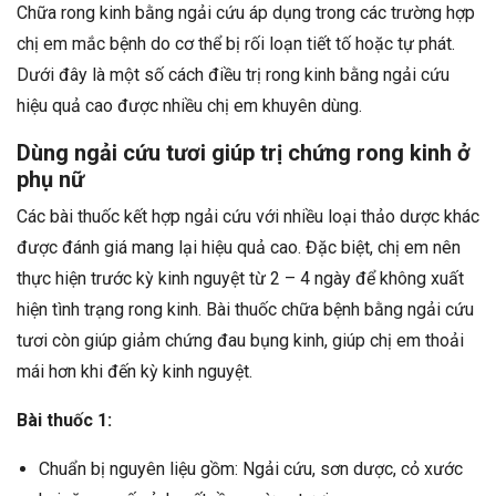
Chữa rong kinh bằng ngải cứu áp dụng trong các trường hợp
chị em mắc bệnh do cơ thể bị rối loạn tiết tố hoặc tự phát.
Dưới đây là một số cách điều trị rong kinh bằng ngải cứu
hiệu quả cao được nhiều chị em khuyên dùng.
Dùng ngải cứu tươi giúp trị chứng rong kinh ở
phụ nữ
Các bài thuốc kết hợp ngải cứu với nhiều loại thảo dược khác
được đánh giá mang lại hiệu quả cao. Đặc biệt, chị em nên
thực hiện trước kỳ kinh nguyệt từ 2 – 4 ngày để không xuất
hiện tình trạng rong kinh. Bài thuốc chữa bệnh bằng ngải cứu
tươi còn giúp giảm chứng đau bụng kinh, giúp chị em thoải
mái hơn khi đến kỳ kinh nguyệt.
Bài thuốc 1:
Chuẩn bị nguyên liệu gồm: Ngải cứu, sơn dược, cỏ xước