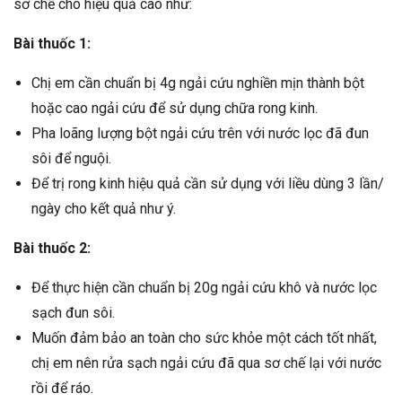
sơ chế cho hiệu quả cao như:
Bài thuốc 1:
Chị em cần chuẩn bị 4g ngải cứu nghiền mịn thành bột
hoặc cao ngải cứu để sử dụng chữa rong kinh.
Pha loãng lượng bột ngải cứu trên với nước lọc đã đun
sôi để nguội.
Để trị rong kinh hiệu quả cần sử dụng với liều dùng 3 lần/
ngày cho kết quả như ý.
Bài thuốc 2:
Để thực hiện cần chuẩn bị 20g ngải cứu khô và nước lọc
sạch đun sôi.
Muốn đảm bảo an toàn cho sức khỏe một cách tốt nhất,
chị em nên rửa sạch ngải cứu đã qua sơ chế lại với nước
rồi để ráo.