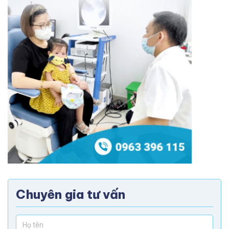
Chuyên gia tư vấn