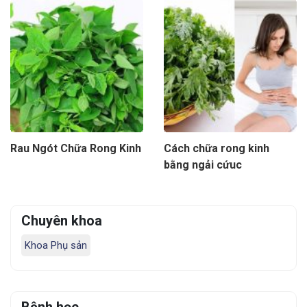
Rau Ngót Chữa Rong Kinh
Cách chữa rong kinh
bằng ngải cứuc
Chuyên khoa
Khoa Phụ sản
Bệnh học