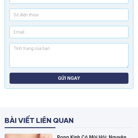
GỬI NGAY
BÀI VIẾT LIÊN QUAN
Rong Kinh Có Mùi Hôi: Nguyên