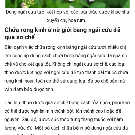
Dùng ngải cứu tươi kết hợp với các loại thảo dược khác như
xuyến chi, hoa rum…
Chữa rong kinh ở nữ giới bằng ngải cứu đã
qua sơ chế
Bên cạnh việc chữa rong kinh bằng ngải cứu tươi, nhiều chị
em cũng áp dụng cách chữa bệnh bằng ngải cứu đã qua sơ
chế và cho kết quả tốt. Không chỉ ngải cứu sơ chế, các loại
thảo dược kết hợp với ngải cứu để tạo thành bài thuốc chữa
rong kinh hoàn toàn có thể sử dụng loại đã sơ chế sẵn mà
vẫn đảm bảo dược tính.
Các loại thảo dược qua sơ chế bằng cách rửa sạch, phơi khô
có thể được nghiền mịn thành bột, tán thành cao hoặc để
nguyên. Sau đó, được sắc theo từng thang thuốc với hàm
lượng vừa đủ. Một số cách chữa bệnh sử dụng ngải cứu đã