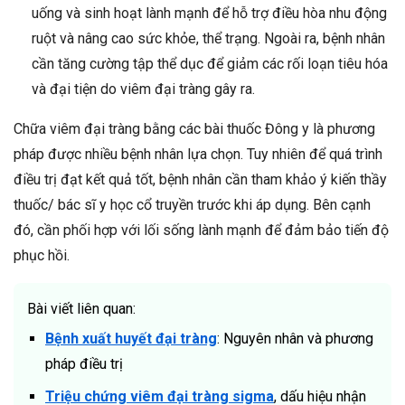
uống và sinh hoạt lành mạnh để hỗ trợ điều hòa nhu động
ruột và nâng cao sức khỏe, thể trạng. Ngoài ra, bệnh nhân
cần tăng cường tập thể dục để giảm các rối loạn tiêu hóa
và đại tiện do viêm đại tràng gây ra.
Chữa viêm đại tràng bằng các bài thuốc Đông y là phương
pháp được nhiều bệnh nhân lựa chọn. Tuy nhiên để quá trình
điều trị đạt kết quả tốt, bệnh nhân cần tham khảo ý kiến thầy
thuốc/ bác sĩ y học cổ truyền trước khi áp dụng. Bên cạnh
đó, cần phối hợp với lối sống lành mạnh để đảm bảo tiến độ
phục hồi.
Bài viết liên quan:
Bệnh xuất huyết đại tràng
: Nguyên nhân và phương
pháp điều trị
Triệu chứng viêm đại tràng sigma
, dấu hiệu nhận