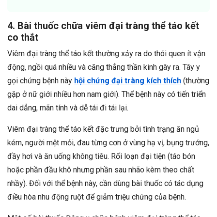
4. Bài thuốc chữa viêm đại tràng thể táo kết
co thắt
Viêm đại tràng thể táo kết thường xảy ra do thói quen ít vận
động, ngồi quá nhiều và căng thẳng thần kinh gây ra. Tây y
gọi chứng bệnh này
hội chứng đại tràng kích thích
(thường
gặp ở nữ giới nhiều hơn nam giới). Thể bệnh này có tiến triển
dai dẳng, mãn tính và dễ tái đi tái lại.
Viêm đại tràng thể táo kết đặc trưng bởi tình trạng ăn ngủ
kém, người mệt mỏi, đau từng cơn ở vùng hạ vị, bụng trướng,
đầy hơi và ăn uống không tiêu. Rối loạn đại tiện (táo bón
hoặc phần đầu khô nhưng phần sau nhão kèm theo chất
nhầy). Đối với thể bệnh này, cần dùng bài thuốc có tác dụng
điều hòa nhu động ruột để giảm triệu chứng của bệnh.