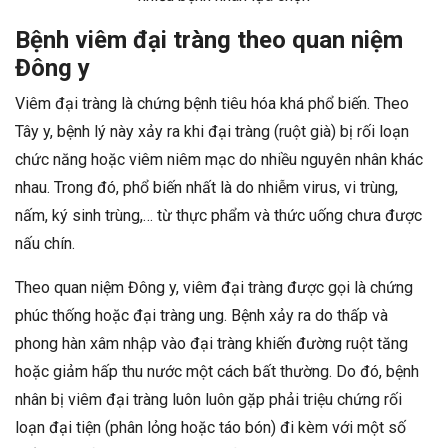
Bệnh viêm đại tràng theo quan niệm
Đông y
Viêm đại tràng là chứng bệnh tiêu hóa khá phổ biến. Theo
Tây y, bệnh lý này xảy ra khi đại tràng (ruột già) bị rối loạn
chức năng hoặc viêm niêm mạc do nhiều nguyên nhân khác
nhau. Trong đó, phổ biến nhất là do nhiễm virus, vi trùng,
nấm, ký sinh trùng,… từ thực phẩm và thức uống chưa được
nấu chín.
Theo quan niệm Đông y, viêm đại tràng được gọi là chứng
phúc thống hoặc đại tràng ung. Bệnh xảy ra do thấp và
phong hàn xâm nhập vào đại tràng khiến đường ruột tăng
hoặc giảm hấp thu nước một cách bất thường. Do đó, bệnh
nhân bị viêm đại tràng luôn luôn gặp phải triệu chứng rối
loạn đại tiện (phân lỏng hoặc táo bón) đi kèm với một số