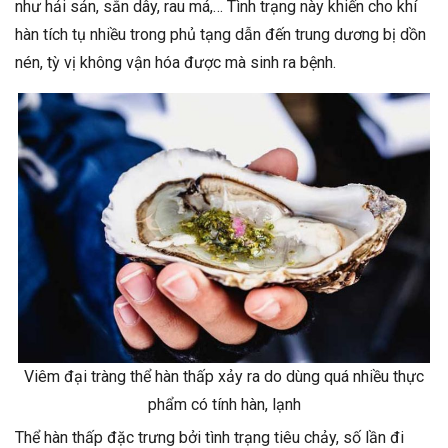
như hải sản, sắn dây, rau má,… Tình trạng này khiến cho khí
hàn tích tụ nhiều trong phủ tạng dẫn đến trung dương bị dồn
nén, tỳ vị không vận hóa được mà sinh ra bệnh.
Viêm đại tràng thể hàn thấp xảy ra do dùng quá nhiều thực
phẩm có tính hàn, lạnh
Thể hàn thấp đặc trưng bởi tình trạng tiêu chảy, số lần đi