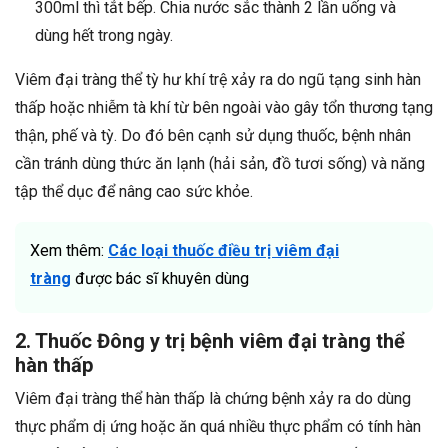
300ml thì tắt bếp. Chia nước sắc thành 2 lần uống và
dùng hết trong ngày.
Viêm đại tràng thể tỳ hư khí trệ xảy ra do ngũ tạng sinh hàn
thấp hoặc nhiễm tà khí từ bên ngoài vào gây tổn thương tạng
thận, phế và tỳ. Do đó bên cạnh sử dụng thuốc, bệnh nhân
cần tránh dùng thức ăn lạnh (hải sản, đồ tươi sống) và năng
tập thể dục để nâng cao sức khỏe.
Xem thêm:
Các loại thuốc điều trị viêm đại
tràng
được bác sĩ khuyên dùng
2. Thuốc Đông y trị bệnh viêm đại tràng thể
hàn thấp
Viêm đại tràng thể hàn thấp là chứng bệnh xảy ra do dùng
thực phẩm dị ứng hoặc ăn quá nhiều thực phẩm có tính hàn