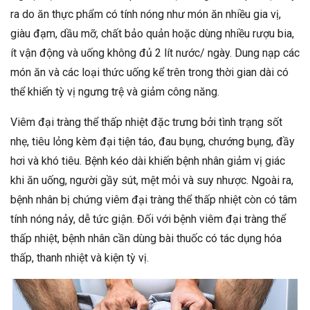
ra do ăn thực phẩm có tính nóng như món ăn nhiều gia vị,
giàu đạm, dầu mỡ, chất bảo quản hoặc dùng nhiều rượu bia,
ít vận động và uống không đủ 2 lít nước/ ngày. Dung nạp các
món ăn và các loại thức uống kể trên trong thời gian dài có
thể khiến tỳ vị ngưng trệ và giảm công năng.
Viêm đại tràng thể thấp nhiệt đặc trưng bởi tình trạng sốt
nhẹ, tiêu lỏng kèm đại tiện táo, đau bụng, chướng bụng, đầy
hơi và khó tiêu. Bệnh kéo dài khiến bệnh nhân giảm vị giác
khi ăn uống, người gầy sút, mệt mỏi và suy nhược. Ngoài ra,
bệnh nhân bị chứng viêm đại tràng thể thấp nhiệt còn có tâm
tính nóng nảy, dễ tức giận. Đối với bệnh viêm đại tràng thể
thấp nhiệt, bệnh nhân cần dùng bài thuốc có tác dụng hóa
thấp, thanh nhiệt và kiện tỳ vị.