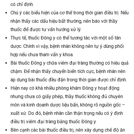
có chỉ định.
Chú ý các biểu hiện của cơ thể trong thời gian điều trị. Nếu
nhận thấy các dấu hiệu bất thường, nên báo với thầy
thuốc để được tư vấn hướng xử lý.
Thực tế, thuốc Đông y có thể tương tác với một số tân
dược. Chính vì vậy, bệnh nhân không nên tự ý dùng phối
hợp nếu chưa tham vấn y khoa.
Bài thuốc Đông y chữa viêm đại tràng thường có hiệu quả
chậm. Để nhận thấy chuyển biến tích cực, bệnh nhân nên
áp dụng bài thuốc đều đặn trong thời gian được chỉ định.
Hiện nay có khá nhiều phòng khám Đông y hoạt động
nhưng chưa có giấy phép, thầy thuốc không đủ chuyên
môn và kinh doanh dược liệu bẩn, không rõ nguồn gốc –
xuất xứ. Do đó, bệnh nhân cần thận trọng nếu có ý định
điều trị viêm đại tràng bằng thuốc Đông y.
Bên cạnh các bài thuốc điều trị, nên xây dựng chế độ ăn