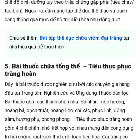
chế độ dinh dưỡng tùy theo triệu chứng gặp phải (tiêu chảy/
táo bón). Ngoài ra, cần năng tập thể dục thể thao và tránh
căng thẳng quá mức để hỗ trợ điều hòa nhu động ruột.
Chia sẻ thêm:
Bài tập thể dục chữa viêm đại tràng
tại
nhà hiệu quả dễ thực hiện
5. Bài thuốc chữa tổng thể – Tiêu thực phục
tràng hoàn
Đây là bài thuốc được nghiên cứu bởi các chuyên gia hàng
đầu tại Trung tâm Nghiên cứu và Ứng dụng Thuốc dân tộc.
Bài thuốc gồm các thành phần như: Sa nhân, mộc hương,
hoàng bá, bạch truật, hoàng liên, chỉ xác, phục linh, đẳng
sâm, hương phụ, phòng phong,…. Tiêu thực phục tràng hoàn
gồm 4 chế phẩm nhỏ, kết hợp với nhau mang đến công dụng
trị hội chứng ruột kích thích, rối loạn tiêu hóa, đại tràng co