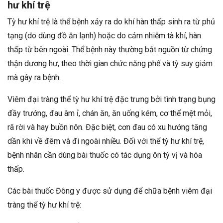
hư khí trệ
Tỳ hư khí trệ là thể bệnh xảy ra do khí hàn thấp sinh ra từ phủ
tạng (do dùng đồ ăn lạnh) hoặc do cảm nhiễm tà khí, hàn
thấp từ bên ngoài. Thể bệnh này thường bắt nguồn từ chứng
thận dương hư, theo thời gian chức năng phế và tỳ suy giảm
mà gây ra bệnh.
Viêm đại tràng thể tỳ hư khí trệ đặc trưng bởi tình trạng bụng
đầy trướng, đau âm ỉ, chán ăn, ăn uống kém, cơ thể mệt mỏi,
rã rời và hay buồn nôn. Đặc biệt, cơn đau có xu hướng tăng
dần khi về đêm và đi ngoài nhiều. Đối với thể tỳ hư khí trệ,
bệnh nhân cần dùng bài thuốc có tác dụng ôn tỳ vị và hóa
thấp.
Các bài thuốc Đông y được sử dụng để chữa bệnh viêm đại
tràng thể tỳ hư khí trệ: