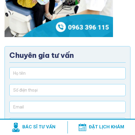
Chuyên gia tư vấn
BÁC SĨ TƯ VẤN
ĐẶT LỊCH KHÁM