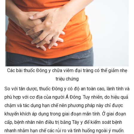
Các bài thuốc Đông y chữa viêm đại tràng có thể giảm nhẹ
triệu chứng
So với tân dược, thuốc Đông y có độ an toàn cao, lành tính và
phù hợp với cơ địa của người Á Đông. Tuy nhiên, do hiệu quả
chậm và tác dụng hạn chế nên phương pháp này chỉ được
khuyến khích áp dụng trong giai đoạn mãn tính. Ở giai đoạn
cấp, bệnh nhân nên điều trị bằng Tây y để kiểm soát bệnh
nhanh nhằm hạn chế các rủi ro và tình huống ngoài ý muốn.