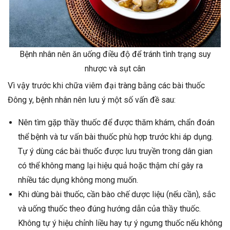
Bệnh nhân nên ăn uống điều độ để tránh tình trạng suy
nhược và sụt cân
Vì vậy trước khi chữa viêm đại tràng bằng các bài thuốc
Đông y, bệnh nhân nên lưu ý một số vấn đề sau:
Nên tìm gặp thầy thuốc để được thăm khám, chẩn đoán
thể bệnh và tư vấn bài thuốc phù hợp trước khi áp dụng.
Tự ý dùng các bài thuốc được lưu truyền trong dân gian
có thể không mang lại hiệu quả hoặc thậm chí gây ra
nhiều tác dụng không mong muốn.
Khi dùng bài thuốc, cần bào chế dược liệu (nếu cần), sắc
và uống thuốc theo đúng hướng dẫn của thầy thuốc.
Không tự ý hiệu chỉnh liều hay tự ý ngưng thuốc nếu không