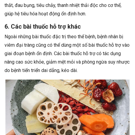
thắt, đau bụng, tiêu chảy, thanh nhiệt thải độc cho cơ thể,
giúp hệ tiêu hóa hoạt động ổn định hơn.
6. Các bài thuốc hỗ trợ khác
Ngoài những bài thuốc đặc trị theo thể bệnh, bệnh nhân bị
viêm đại tràng cũng có thể dùng một số bài thuốc hỗ trợ vào
giai đoạn bệnh ổn định. Các bài thuốc hỗ trợ có tác dụng
nâng cao sức khỏe, giảm mệt mỏi và phòng ngừa suy nhược
do bệnh tiến triển dai dẳng, kéo dài.