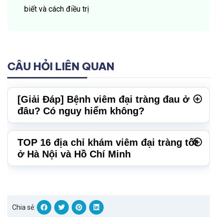
biết và cách điều trị
CÂU HỎI LIÊN QUAN
[Giải Đáp] Bệnh viêm đại tràng đau ở
đâu? Có nguy hiểm không?
TOP 16 địa chỉ khám viêm đại tràng tốt
ở Hà Nội và Hồ Chí Minh
Chia sẻ: