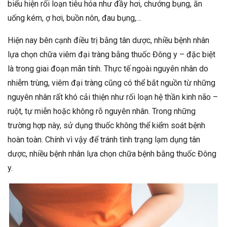
biểu hiện rối loạn tiêu hóa như đầy hơi, chướng bụng, ăn
uống kém, ợ hơi, buồn nôn, đau bụng,…
Hiện nay bên cạnh điều trị bằng tân dược, nhiều bệnh nhân
lựa chọn chữa viêm đại tràng bằng thuốc Đông y – đặc biệt
là trong giai đoạn mãn tính. Thực tế ngoài nguyên nhân do
nhiễm trùng, viêm đại tràng cũng có thể bắt nguồn từ những
nguyên nhân rất khó cải thiện như rối loạn hệ thần kinh não –
ruột, tự miễn hoặc không rõ nguyên nhân. Trong những
trường hợp này, sử dụng thuốc không thể kiểm soát bệnh
hoàn toàn. Chính vì vậy để tránh tình trạng lạm dụng tân
dược, nhiều bệnh nhân lựa chọn chữa bệnh bằng thuốc Đông
y.