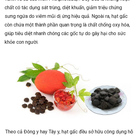
chất có tác dụng sát trùng, diệt khuẩn, giảm triệu chứng
sưng ngứa do viêm mũi dị ứng hiệu quả. Ngoài ra, hạt gấc
còn chứa một thành phần quan trọng là chất chống oxy hóa,
giúp tiêu diệt nhanh chóng các gốc tự do gây hại cho sức
khỏe con người.
Theo cả Đông y hay Tây y, hạt gấc đều sở hữu công dụng hỗ