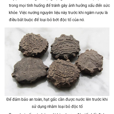
trong mọi tình huống để tránh gây ảnh hưởng xấu đến sức
khỏe. Việc nướng nguyên liệu này trước khi ngâm rượu là
điều bắt buộc để loại bỏ bớt độc tố của nó.
Để đảm bảo an toàn, hạt gấc cần được nước lên trước khi
sử dụng nhằm loại bỏ độc tố