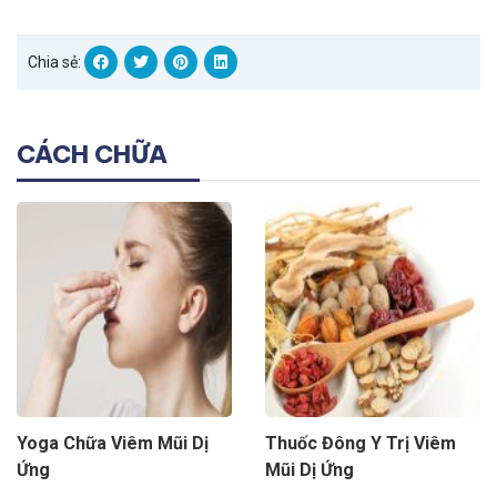
Chia sẻ:
CÁCH CHỮA
Yoga Chữa Viêm Mũi Dị
Thuốc Đông Y Trị Viêm
Ứng
Mũi Dị Ứng