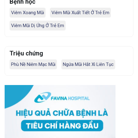
Bệnh học
Viêm Xoang Mũi
Viêm Mũi Xuất Tiết Ở Trẻ Em
Viêm Mũi Dị Ứng Ở Trẻ Em
Triệu chứng
Phù Nề Niêm Mạc Mũi
Ngứa Mũi Hắt Xì Liên Tục