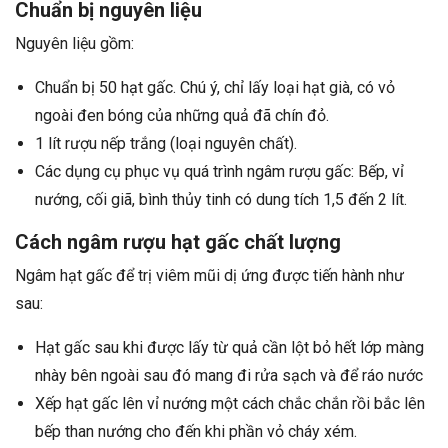
Chuẩn bị nguyên liệu
Nguyên liệu gồm:
Chuẩn bị 50 hạt gấc. Chú ý, chỉ lấy loại hạt già, có vỏ
ngoài đen bóng của những quả đã chín đỏ.
1 lít rượu nếp trắng (loại nguyên chất).
Các dụng cụ phục vụ quá trình ngâm rượu gấc: Bếp, vỉ
nướng, cối giã, bình thủy tinh có dung tích 1,5 đến 2 lít.
Cách ngâm rượu hạt gấc chất lượng
Ngâm hạt gấc để trị viêm mũi dị ứng được tiến hành như
sau:
Hạt gấc sau khi được lấy từ quả cần lột bỏ hết lớp màng
nhày bên ngoài sau đó mang đi rửa sạch và để ráo nước
Xếp hạt gấc lên vỉ nướng một cách chắc chắn rồi bắc lên
bếp than nướng cho đến khi phần vỏ cháy xém.