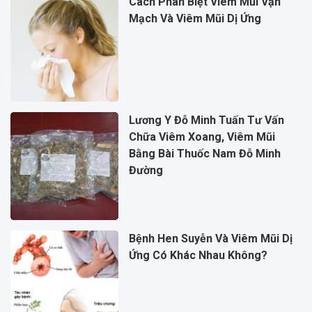
Cách Phân Biệt Viêm Mũi Vận
Mạch Và Viêm Mũi Dị Ứng
Lương Y Đỗ Minh Tuấn Tư Vấn
Chữa Viêm Xoang, Viêm Mũi
Bằng Bài Thuốc Nam Đỗ Minh
Đường
Bệnh Hen Suyễn Và Viêm Mũi Dị
Ứng Có Khác Nhau Không?