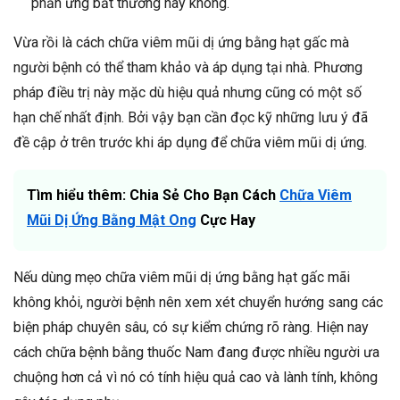
phản ứng bất thường hay không.
Vừa rồi là cách chữa viêm mũi dị ứng bằng hạt gấc mà
người bệnh có thể tham khảo và áp dụng tại nhà. Phương
pháp điều trị này mặc dù hiệu quả nhưng cũng có một số
hạn chế nhất định. Bởi vậy bạn cần đọc kỹ những lưu ý đã
đề cập ở trên trước khi áp dụng để chữa viêm mũi dị ứng.
Tìm hiểu thêm: Chia Sẻ Cho Bạn Cách
Chữa Viêm
Mũi Dị Ứng Bằng Mật Ong
Cực Hay
Nếu dùng mẹo chữa viêm mũi dị ứng bằng hạt gấc mãi
không khỏi, người bệnh nên xem xét chuyển hướng sang các
biện pháp chuyên sâu, có sự kiểm chứng rõ ràng. Hiện nay
cách chữa bệnh bằng thuốc Nam đang được nhiều người ưa
chuộng hơn cả vì nó có tính hiệu quả cao và lành tính, không