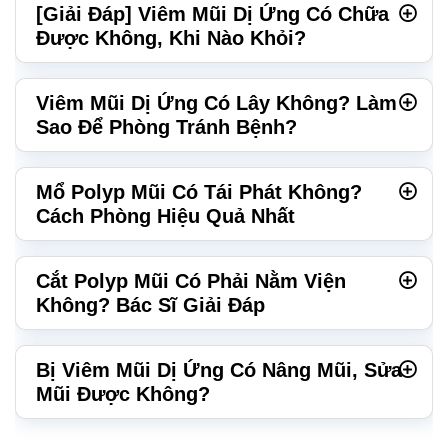
[Giải Đáp] Viêm Mũi Dị Ứng Có Chữa
Được Không, Khi Nào Khỏi?
Viêm Mũi Dị Ứng Có Lây Không? Làm
Sao Để Phòng Tránh Bệnh?
Mổ Polyp Mũi Có Tái Phát Không?
Cách Phòng Hiệu Quả Nhất
Cắt Polyp Mũi Có Phải Nằm Viện
Không? Bác Sĩ Giải Đáp
Bị Viêm Mũi Dị Ứng Có Nâng Mũi, Sửa
Mũi Được Không?