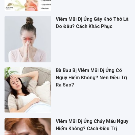
Viêm Mũi Dị Ứng Gây Khó Thở Là
Do Đâu? Cách Khắc Phục
Bà Bầu Bị Viêm Mũi Dị Ứng Có
Nguy Hiểm Không? Nên Điều Trị
Ra Sao?
Viêm Mũi Dị Ứng Chảy Máu Nguy
Hiểm Không? Cách Điều Trị