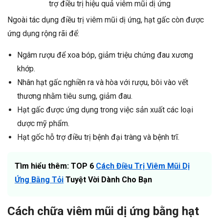
trợ điều trị hiệu quả viêm mũi dị ứng
Ngoài tác dụng điều trị viêm mũi dị ứng, hạt gấc còn được
ứng dụng rộng rãi để:
Ngâm rượu để xoa bóp, giảm triệu chứng đau xương
khớp.
Nhân hạt gấc nghiền ra và hòa với rượu, bôi vào vết
thương nhằm tiêu sưng, giảm đau.
Hạt gấc được ứng dụng trong việc sản xuất các loại
dược mỹ phẩm.
Hạt gốc hỗ trợ điều trị bệnh đại tràng và bệnh trĩ.
Tìm hiểu thêm: TOP 6
Cách Điều Trị Viêm Mũi Dị
Ứng Bằng Tỏi
Tuyệt Vời Dành Cho Bạn
Cách chữa viêm mũi dị ứng bằng hạt