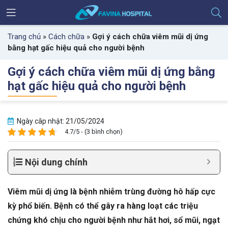
Trang chủ
»
Cách chữa
»
Gợi ý cách chữa viêm mũi dị ứng
bằng hạt gấc hiệu quả cho người bệnh
Gợi ý cách chữa viêm mũi dị ứng bằng
hạt gấc hiệu quả cho người bệnh
Ngày câp nhật: 21/05/2024
4.7/5 - (3 bình chọn)
Nội dung chính
Viêm mũi dị ứng là bệnh nhiễm trùng đường hô hấp cực
kỳ phổ biến. Bệnh có thể gây ra hàng loạt các triệu
chứng khó chịu cho người bệnh như hắt hơi, sổ mũi, ngạt