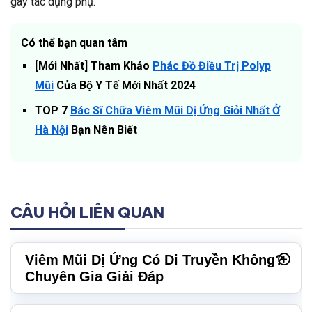
gây tác dụng phụ.
Có thể bạn quan tâm
[Mới Nhất] Tham Khảo
Phác Đồ Điều Trị Polyp
Mũi
Của Bộ Y Tế Mới Nhất 2024
TOP 7
Bác Sĩ Chữa Viêm Mũi Dị Ứng Giỏi Nhất Ở
Hà Nội
Bạn Nên Biết
CÂU HỎI LIÊN QUAN
Viêm Mũi Dị Ứng Có Di Truyền Không?
Chuyên Gia Giải Đáp