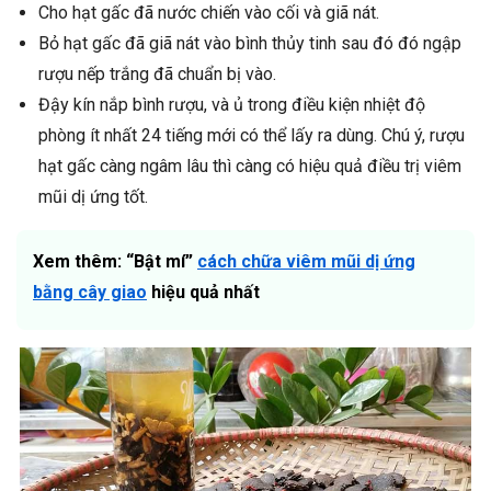
Cho hạt gấc đã nước chiến vào cối và giã nát.
Bỏ hạt gấc đã giã nát vào bình thủy tinh sau đó đó ngập
rượu nếp trắng đã chuẩn bị vào.
Đậy kín nắp bình rượu, và ủ trong điều kiện nhiệt độ
phòng ít nhất 24 tiếng mới có thể lấy ra dùng. Chú ý, rượu
hạt gấc càng ngâm lâu thì càng có hiệu quả điều trị viêm
mũi dị ứng tốt.
Xem thêm: “Bật mí”
cách chữa viêm mũi dị ứng
bằng cây giao
hiệu quả nhất