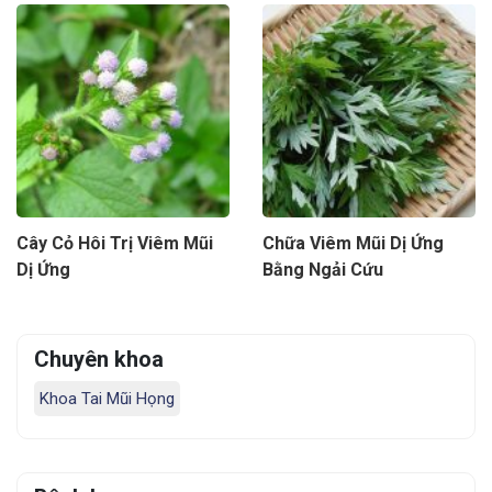
Cây Cỏ Hôi Trị Viêm Mũi
Chữa Viêm Mũi Dị Ứng
Dị Ứng
Bằng Ngải Cứu
Chuyên khoa
Khoa Tai Mũi Họng