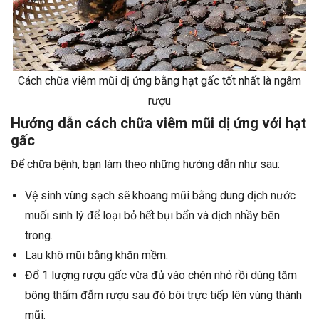
Cách chữa viêm mũi dị ứng bằng hạt gấc tốt nhất là ngâm
rượu
Hướng dẫn cách chữa viêm mũi dị ứng với hạt
gấc
Để chữa bệnh, bạn làm theo những hướng dẫn như sau:
Vệ sinh vùng sạch sẽ khoang mũi bằng dung dịch nước
muối sinh lý để loại bỏ hết bụi bẩn và dịch nhầy bên
trong.
Lau khô mũi bằng khăn mềm.
Đổ 1 lượng rượu gấc vừa đủ vào chén nhỏ rồi dùng tăm
bông thấm đẫm rượu sau đó bôi trực tiếp lên vùng thành
mũi.