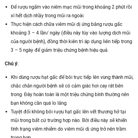
Để rượu ngấm vào niêm mạc mũi trong khoảng 2 phút rồi
xì hết dịch nhầy trong mũi ra ngoài.
Thực hiện cách chữa viêm mũi dị ứng bằng rượu gấc
khoảng 3 – 4 lần/ ngày (điều này tùy vào lượng dịch mũi
của người bệnh), đồng thời kiên trì áp dụng liên tiếp trong
3 – 5 ngày để giảm triệu chứng bệnh hiệu quả.
Chú ý:
Khi dùng rượu hạt gấc để bôi trực tiếp lên vùng thành mũi,
chắc chắn người bệnh sẽ có cảm giác hơi cay rát bên
trong. Đây hoàn toàn là một triệu chứng bình thường nên
bạn không cần quá lo lắng.
Tuyệt đối không bôi rượu hạt gấc lên vết thương hở tại
mũi trong bất cứ trường hợp nào. Bởi điều này sẽ khiến
tình trạng viêm nhiễm do viêm mũi dị ứng trở nên trầm
trọng hơn.