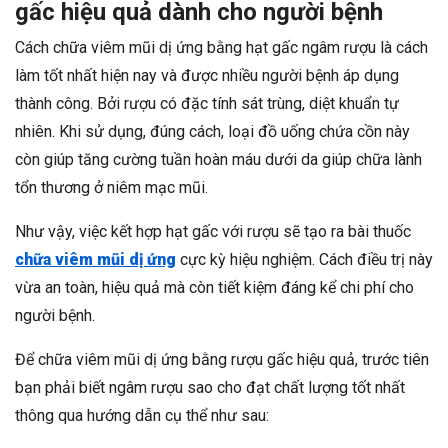
gấc hiệu quả dành cho người bệnh
Cách chữa viêm mũi dị ứng bằng hạt gấc ngâm rượu là cách
làm tốt nhất hiện nay và được nhiều người bệnh áp dụng
thành công. Bởi rượu có đặc tính sát trùng, diệt khuẩn tự
nhiên. Khi sử dụng, đúng cách, loại đồ uống chứa cồn này
còn giúp tăng cường tuần hoàn máu dưới da giúp chữa lành
tổn thương ở niêm mạc mũi.
Như vậy, việc kết hợp hạt gấc với rượu sẽ tạo ra bài thuốc
chữa viêm mũi dị ứng
cực kỳ hiệu nghiệm. Cách điều trị này
vừa an toàn, hiệu quả mà còn tiết kiệm đáng kể chi phí cho
người bệnh.
Để chữa viêm mũi dị ứng bằng rượu gấc hiệu quả, trước tiên
bạn phải biết ngâm rượu sao cho đạt chất lượng tốt nhất
thông qua hướng dẫn cụ thể như sau: