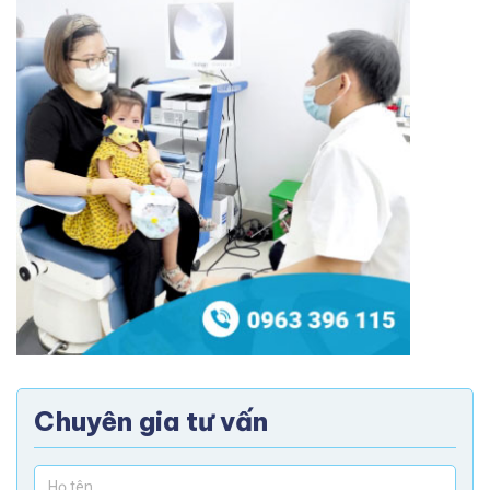
Chuyên gia tư vấn