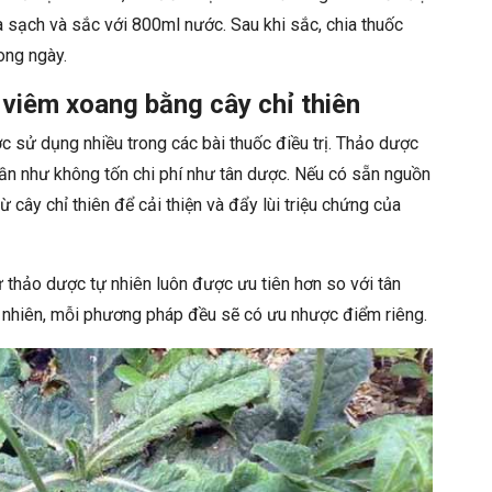
a sạch và sắc với 800ml nước. Sau khi sắc, chia thuốc
ong ngày.
viêm xoang bằng cây chỉ thiên
c sử dụng nhiều trong các bài thuốc điều trị. Thảo dược
ần như không tốn chi phí như tân dược. Nếu có sẵn nguồn
ừ cây chỉ thiên để cải thiện và đẩy lùi triệu chứng của
ừ thảo dược tự nhiên luôn được ưu tiên hơn so với tân
y nhiên, mỗi phương pháp đều sẽ có ưu nhược điểm riêng.