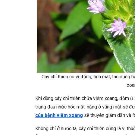
Cây chỉ thiên có vị đắng, tính mát, tác dụng
xoa
Khi dùng cây chỉ thiên chữa viêm xoang, đờm ứ 
trạng đau nhức hốc mắt, nặng ở vùng mặt sẽ được 
của bệnh viêm xoang
sẽ thuyên giảm dần và ít 
Không chỉ ở nước ta, cây chỉ thiên cũng là vị th