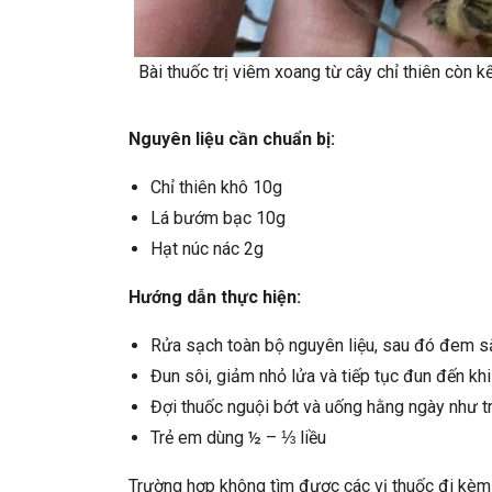
Bài thuốc trị viêm xoang từ cây chỉ thiên còn 
Nguyên liệu cần chuẩn bị:
Chỉ thiên khô 10g
Lá bướm bạc 10g
Hạt núc nác 2g
Hướng dẫn thực hiện:
Rửa sạch toàn bộ nguyên liệu, sau đó đem sắc
Đun sôi, giảm nhỏ lửa và tiếp tục đun đến khi
Đợi thuốc nguội bớt và uống hằng ngày như t
Trẻ em dùng ½ – ⅓ liều
Trường hợp không tìm được các vị thuốc đi kèm