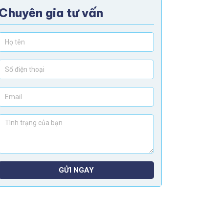
Chuyên gia tư vấn
GỬI NGAY