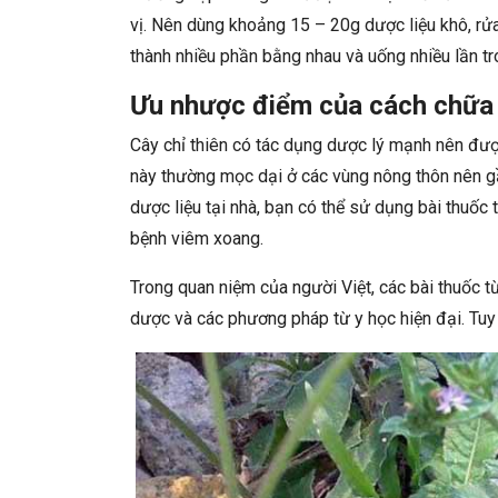
vị. Nên dùng khoảng 15 – 20g dược liệu khô, rử
thành nhiều phần bằng nhau và uống nhiều lần tr
Ưu nhược điểm của cách chữa 
Cây chỉ thiên có tác dụng dược lý mạnh nên đượ
này thường mọc dại ở các vùng nông thôn nên g
dược liệu tại nhà, bạn có thể sử dụng bài thuốc t
bệnh viêm xoang.
Trong quan niệm của người Việt, các bài thuốc t
dược và các phương pháp từ y học hiện đại. Tu