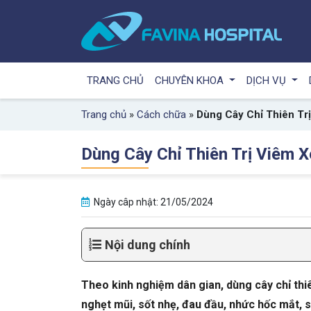
TRANG CHỦ
CHUYÊN KHOA
DỊCH VỤ
Trang chủ
»
Cách chữa
»
Dùng Cây Chỉ Thiên Tr
Dùng Cây Chỉ Thiên Trị Viêm X
Ngày câp nhật: 21/05/2024
Nội dung chính
Theo kinh nghiệm dân gian, dùng cây chỉ thi
nghẹt mũi, sốt nhẹ, đau đầu, nhức hốc mắt,