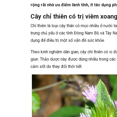
rộng rãi nhờ ưu điểm lành tính, ít tác dụng ph
Cây chỉ thiên có trị viêm xoa
Chỉ thiên là loại cây thân cỏ mọc nhiều ở nước t
trung chủ yếu ở các tỉnh Đông Nam Bộ và Tây Na
dụng để điều trị một số vấn đề sức khỏe.
Theo kinh nghiệm dân gian, cây chỉ thiên có vị đ
giun. Thảo dược này được dùng nhiều trong các 
cảm sốt do thay đổi thời tiết.