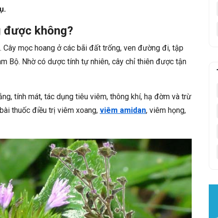
ụ.
ng được không?
a. Cây mọc hoang ở các bãi đất trống, ven đường đi, tập
m Bộ. Nhờ có dược tính tự nhiên, cây chỉ thiên được tận
ắng, tính mát, tác dụng tiêu viêm, thông khí, hạ đờm và trừ
bài thuốc điều trị viêm xoang,
viêm amidan
, viêm họng,