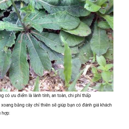
g có ưu điểm là lành tính, an toàn, chi phí thấp
xoang bằng cây chỉ thiên sẽ giúp bạn có đánh giá khách
 hợp: