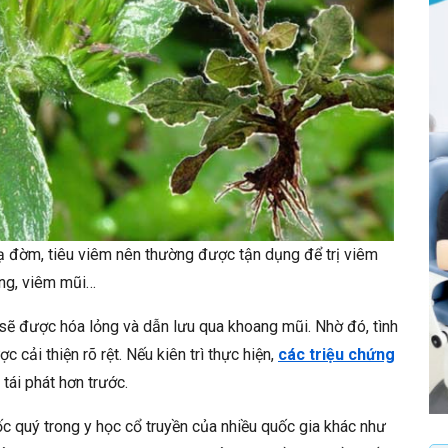
 hạ đờm, tiêu viêm nên thường được tận dụng để trị viêm
ng, viêm mũi…
sẽ được hóa lỏng và dẫn lưu qua khoang mũi. Nhờ đó, tình
cải thiện rõ rệt. Nếu kiên trì thực hiện,
các triệu chứng
tái phát hơn trước.
uốc quý trong y học cổ truyền của nhiều quốc gia khác như