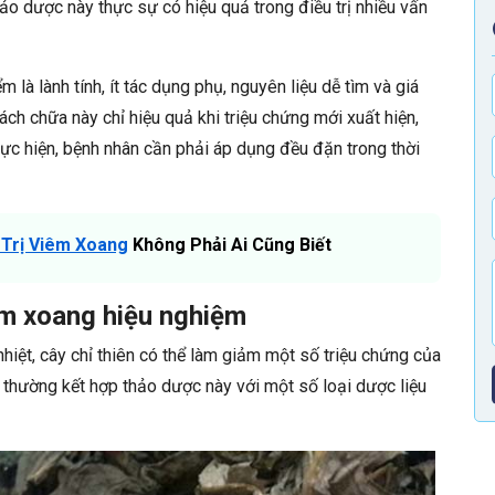
ảo dược này thực sự có hiệu quả trong điều trị nhiều vấn
 là lành tính, ít tác dụng phụ, nguyên liệu dễ tìm và giá
ch chữa này chỉ hiệu quả khi triệu chứng mới xuất hiện,
ực hiện, bệnh nhân cần phải áp dụng đều đặn trong thời
 Trị Viêm Xoang
Không Phải Ai Cũng Biết
iêm xoang hiệu nghiệm
nhiệt, cây chỉ thiên có thể làm giảm một số triệu chứng của
 thường kết hợp thảo dược này với một số loại dược liệu