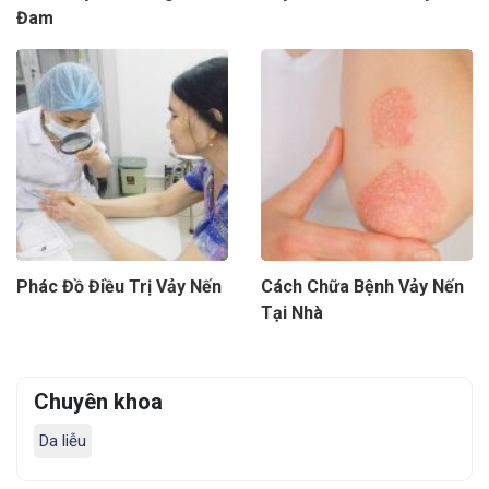
Đam
Phác Đồ Điều Trị Vảy Nến
Cách Chữa Bệnh Vảy Nến
Tại Nhà
Chuyên khoa
Da liễu