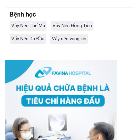
Bệnh học
Vảy Nến Thể Mủ
Vảy Nến Đồng Tiền
Vẩy Nến Da Đầu
Vảy nến vùng kín