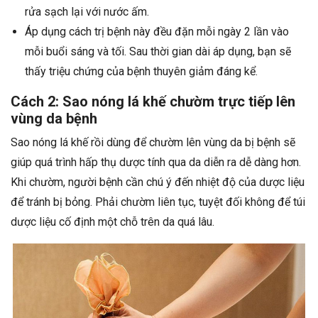
rửa sạch lại với nước ấm.
Áp dụng cách trị bệnh này đều đặn mỗi ngày 2 lần vào
mỗi buổi sáng và tối. Sau thời gian dài áp dụng, bạn sẽ
thấy triệu chứng của bệnh thuyên giảm đáng kể.
Cách 2: Sao nóng lá khế chườm trực tiếp lên
vùng da bệnh
Sao nóng lá khế rồi dùng để chườm lên vùng da bị bệnh sẽ
giúp quá trình hấp thụ dược tính qua da diễn ra dễ dàng hơn.
Khi chườm, người bệnh cần chú ý đến nhiệt độ của dược liệu
để tránh bị bỏng. Phải chườm liên tục, tuyệt đối không để túi
dược liệu cố định một chỗ trên da quá lâu.