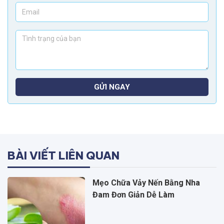
GỬI NGAY
BÀI VIẾT LIÊN QUAN
Mẹo Chữa Vảy Nến Bằng Nha
Đam Đơn Giản Dễ Làm