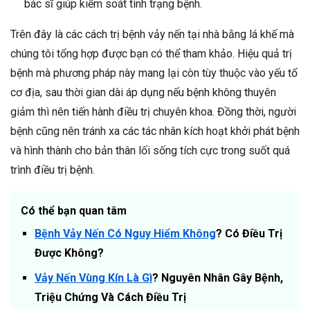
bác sĩ giúp kiểm soát tình trạng bệnh.
Trên đây là các cách trị bệnh vảy nến tại nhà bằng lá khế mà
chúng tôi tổng hợp được bạn có thể tham khảo. Hiệu quả trị
bệnh mà phương pháp này mang lại còn tùy thuộc vào yếu tố
cơ địa, sau thời gian dài áp dụng nếu bệnh không thuyên
giảm thì nên tiến hành điều trị chuyên khoa. Đồng thời, người
bệnh cũng nên tránh xa các tác nhân kích hoạt khởi phát bệnh
và hình thành cho bản thân lối sống tích cực trong suốt quá
trình điều trị bệnh.
Có thể bạn quan tâm
Bệnh Vảy Nến Có Nguy Hiểm Không
? Có Điều Trị
Được Không?
Vảy Nến Vùng Kín Là Gì
? Nguyên Nhân Gây Bệnh,
Triệu Chứng Và Cách Điều Trị