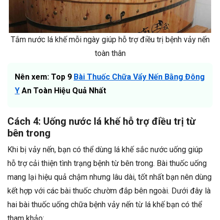
Tắm nước lá khế mỗi ngày giúp hỗ trợ điều trị bệnh vảy nến
toàn thân
Nên xem: Top 9
Bài Thuốc Chữa Vẩy Nến Bằng Đông
Y
An Toàn Hiệu Quả Nhất
Cách 4: Uống nước lá khế hỗ trợ điều trị từ
bên trong
Khi bị vảy nến, bạn có thể dùng lá khế sắc nước uống giúp
hỗ trợ cải thiện tình trạng bệnh từ bên trong. Bài thuốc uống
mang lại hiệu quả chậm nhưng lâu dài, tốt nhất bạn nên dùng
kết hợp với các bài thuốc chườm đắp bên ngoài. Dưới đây là
hai bài thuốc uống chữa bệnh vảy nến từ lá khế bạn có thể
tham khảo: