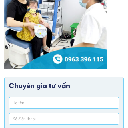
Chuyên gia tư vấn