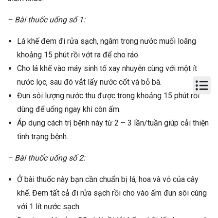
– Bài thuốc uống số 1:
Lá khế đem đi rửa sạch, ngâm trong nước muối loãng
khoảng 15 phút rồi vớt ra để cho ráo.
Cho lá khế vào máy sinh tố xay nhuyễn cùng với một ít
nước lọc, sau đó vắt lấy nước cốt và bỏ bã.
Đun sôi lượng nước thu được trong khoảng 15 phút rồi
dùng để uống ngay khi còn ấm.
Áp dụng cách trị bệnh này từ 2 – 3 lần/tuần giúp cải thiện
tình trạng bệnh.
– Bài thuốc uống số 2:
Ở bài thuốc này bạn cần chuẩn bị lá, hoa và vỏ của cây
khế. Đem tất cả đi rửa sạch rồi cho vào ấm đun sôi cùng
với 1 lít nước sạch.