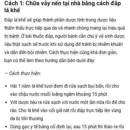
Cách 1: Chữa vảy nến tại nhà bằng cách đắp
lá khế
Đắp lá khế sẽ giúp thành phần dược tính trong dược liệu
thẩm thấu trực tiếp qua da và nhanh chóng mang lại hiệu quả
trị bệnh. Ở bài thuốc đắp, người bệnh cần chú ý vệ sinh dược
liệu thật sạch sẽ trước khi sử dụng để tránh bị nhiễm khuẩn
và dẫn đến bội nhiễm. Cách thực hiện cũng khá đơn giản,
bạn có thể làm theo hướng dẫn bên dưới đây:
– Cách thực hiện:
Hái 1 nắm lá khế tươi đem đi rửa sạch bụi bẩn, rồi cho
vào chậu nước muối loãng ngâm khoảng 15 phút.
Vớt dược liệu ra rửa sạch với nước một lần nữa rồi để cho
ráo. Cho lá khế vào cối giã nát rồi đắp trực tiếp lên vùng
da bị tổn thương.
Dùng gạc y tế băng cố định lại, sau 15 phút thì tháo ra rồi