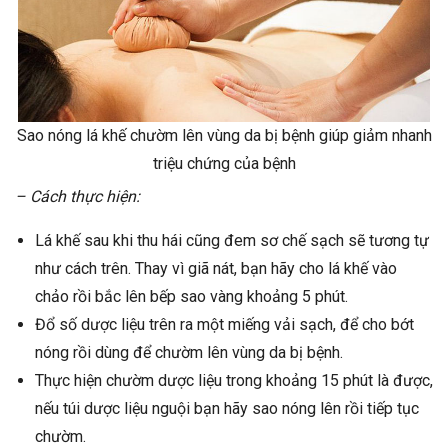
Sao nóng lá khế chườm lên vùng da bị bệnh giúp giảm nhanh
triệu chứng của bệnh
– Cách thực hiện:
Lá khế sau khi thu hái cũng đem sơ chế sạch sẽ tương tự
như cách trên. Thay vì giã nát, bạn hãy cho lá khế vào
chảo rồi bắc lên bếp sao vàng khoảng 5 phút.
Đổ số dược liệu trên ra một miếng vải sạch, để cho bớt
nóng rồi dùng để chườm lên vùng da bị bệnh.
Thực hiện chườm dược liệu trong khoảng 15 phút là được,
nếu túi dược liệu nguội bạn hãy sao nóng lên rồi tiếp tục
chườm.