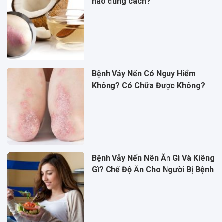
nào đúng cách?
Bệnh Vảy Nến Có Nguy Hiểm
Không? Có Chữa Được Không?
Bệnh Vảy Nến Nên Ăn Gì Và Kiêng
Gì? Chế Độ Ăn Cho Người Bị Bệnh