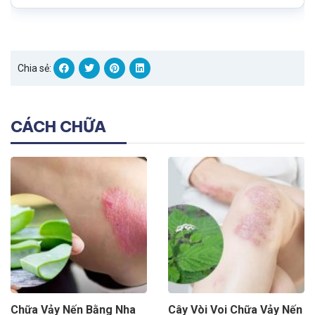
Chia sẻ:
CÁCH CHỮA
Chữa Vảy Nến Bằng Nha
Cây Vòi Voi Chữa Vảy Nến