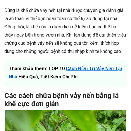
Dùng lá khế chữa vảy nến tại nhà được chuyên gia đánh giá
là an toàn, vì thế bạn hoàn toàn có thể tự áp dụng tại nhà.
Đồng thời, lá khế còn là dược liệu dễ kiếm bạn có thể tìm
thấy ngay bên trong vườn nhà. Khi tận dụng để cải thiện triệu
chứng của bệnh vảy nến sẽ không quá tốn kém, thích hợp
dùng cho những người bệnh có thu nhập kinh tế không cao.
Tham khảo thêm: TOP 10
Cách Điều Trị Vảy Nến Tại
Nhà
Hiệu Quả, Tiết Kiệm Chi Phí
Các cách chữa bệnh vảy nến bằng lá
khế cực đơn giản