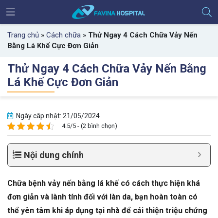
Trang chủ
»
Cách chữa
»
Thử Ngay 4 Cách Chữa Vảy Nến
Bằng Lá Khế Cực Đơn Giản
Thử Ngay 4 Cách Chữa Vảy Nến Bằng
Lá Khế Cực Đơn Giản
Ngày câp nhật: 21/05/2024
4.5/5 - (2 bình chọn)
Nội dung chính
Chữa bệnh vảy nến bằng lá khế có cách thực hiện khá
đơn giản và lành tính đối với làn da, bạn hoàn toàn có
thể yên tâm khi áp dụng tại nhà để cải thiện triệu chứng