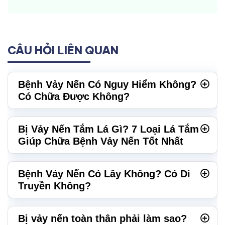
CÂU HỎI LIÊN QUAN
Bệnh Vảy Nến Có Nguy Hiểm Không?
Có Chữa Được Không?
Bị Vảy Nến Tắm Lá Gì? 7 Loại Lá Tắm
Giúp Chữa Bệnh Vảy Nến Tốt Nhất
Bệnh Vảy Nến Có Lây Không? Có Di
Truyền Không?
Bị vảy nến toàn thân phải làm sao?