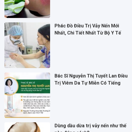
Phác Đồ Điều Trị Vảy Nến Mới
Nhất, Chi Tiết Nhất Từ Bộ Y Tế
Bác Sĩ Nguyễn Thị Tuyết Lan Điều
Trị Viêm Da Tự Miễn Có Tiếng
Dùng dầu dừa trị vảy nến như thế