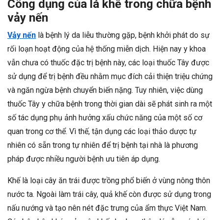
Công dụng của lá khế trong chữa bệnh
vảy nến
Vảy nến
là bệnh lý da liễu thường gặp, bệnh khởi phát do sự
rối loạn hoạt động của hệ thống miễn dịch. Hiện nay y khoa
vẫn chưa có thuốc đặc trị bệnh này, các loại thuốc Tây được
sử dụng để trị bệnh đều nhằm mục đích cải thiện triệu chứng
và ngăn ngừa bệnh chuyển biến nặng. Tuy nhiên, việc dùng
thuốc Tây y chữa bệnh trong thời gian dài sẽ phát sinh ra một
số tác dụng phụ ảnh hưởng xấu chức năng của một số cơ
quan trong cơ thể. Vì thế, tận dụng các loại thảo dược tự
nhiên có sẵn trong tự nhiên để trị bệnh tại nhà là phương
pháp được nhiều người bệnh ưu tiên áp dụng.
Khế là loại cây ăn trái được trồng phổ biến ở vùng nông thôn
nước ta. Ngoài làm trái cây, quả khế còn được sử dụng trong
nấu nướng và tạo nên nét đặc trưng của ẩm thực Việt Nam.