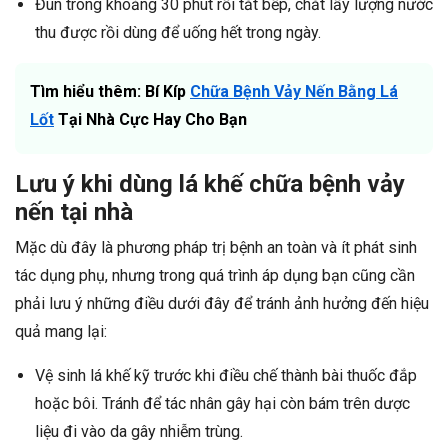
Đun trong khoảng 30 phút rồi tắt bếp, chắt lấy lượng nước
thu được rồi dùng để uống hết trong ngày.
Tìm hiểu thêm: Bí Kíp
Chữa Bệnh Vảy Nến Bằng Lá
Lốt
Tại Nhà Cực Hay Cho Bạn
Lưu ý khi dùng lá khế chữa bệnh vảy
nến tại nhà
Mặc dù đây là phương pháp trị bệnh an toàn và ít phát sinh
tác dụng phụ, nhưng trong quá trình áp dụng bạn cũng cần
phải lưu ý những điều dưới đây để tránh ảnh hưởng đến hiệu
quả mang lại:
Vệ sinh lá khế kỹ trước khi điều chế thành bài thuốc đắp
hoặc bôi. Tránh để tác nhân gây hại còn bám trên dược
liệu đi vào da gây nhiễm trùng.