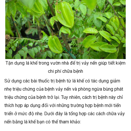
Tận dụng lá khế trong vườn nhà để trị vảy nến giúp tiết kiệm
chi phí chữa bệnh
Sử dụng các bài thuốc trị bệnh từ lá khế có tác dụng giảm
nhẹ triệu chứng của bệnh vảy nến và phòng ngừa bùng phát
triệu chứng của bệnh trở lại. Tuy nhiên, cách trị bệnh này chỉ
thích hợp áp dụng đối với những trường hợp bệnh mới tiến
triển ở mức độ nhẹ. Dưới đây là tổng hợp các cách chữa vảy
nến bằng lá khế bạn có thể tham khảo: