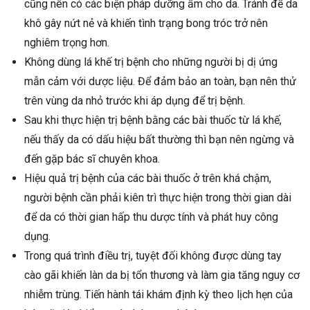
cũng nên có các biện pháp dưỡng ẩm cho da. Tránh để da
khô gây nứt nẻ và khiến tình trạng bong tróc trở nên
nghiêm trọng hơn.
Không dùng lá khế trị bệnh cho những người bị dị ứng
mẫn cảm với dược liệu. Để đảm bảo an toàn, bạn nên thử
trên vùng da nhỏ trước khi áp dụng để trị bệnh.
Sau khi thực hiện trị bệnh bằng các bài thuốc từ lá khế,
nếu thấy da có dấu hiệu bất thường thì bạn nên ngừng và
đến gặp bác sĩ chuyên khoa.
Hiệu quả trị bệnh của các bài thuốc ở trên khá chậm,
người bệnh cần phải kiên trì thực hiện trong thời gian dài
để da có thời gian hấp thu dược tính và phát huy công
dụng.
Trong quá trình điều trị, tuyệt đối không được dùng tay
cào gãi khiến làn da bị tổn thương và làm gia tăng nguy cơ
nhiễm trùng. Tiến hành tái khám định kỳ theo lịch hẹn của