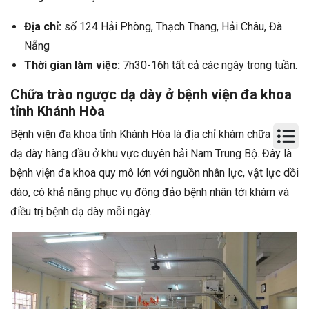
Địa chỉ:
số 124 Hải Phòng, Thạch Thang, Hải Châu, Đà
Nẵng
Thời gian làm việc:
7h30-16h tất cả các ngày trong tuần.
Chữa trào ngược dạ dày ở bệnh viện đa khoa
tỉnh Khánh Hòa
Bệnh viện đa khoa tỉnh Khánh Hòa là địa chỉ khám chữa bệnh
dạ dày hàng đầu ở khu vực duyên hải Nam Trung Bộ. Đây là
bệnh viện đa khoa quy mô lớn với nguồn nhân lực, vật lực dồi
dào, có khả năng phục vụ đông đảo bệnh nhân tới khám và
điều trị bệnh dạ dày mỗi ngày.