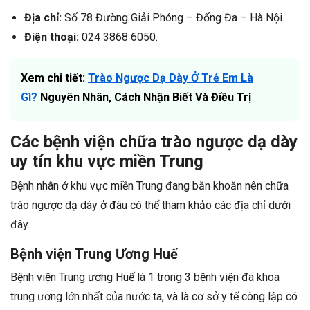
Địa chỉ:
Số 78 Đường Giải Phóng – Đống Đa – Hà Nội.
Điện thoại:
024 3868 6050.
Xem chi tiết:
Trào Ngược Dạ Dày Ở Trẻ Em Là
Gì?
Nguyên Nhân, Cách Nhận Biết Và Điều Trị
Các bệnh viện chữa trào ngược dạ dày
uy tín khu vực miền Trung
Bệnh nhân ở khu vực miền Trung đang băn khoăn nên chữa
trào ngược dạ dày ở đâu có thể tham khảo các địa chỉ dưới
đây.
Bệnh viện Trung Ương Huế
Bệnh viện Trung ương Huế là 1 trong 3 bệnh viện đa khoa
trung ương lớn nhất của nước ta, và là cơ sở y tế công lập có