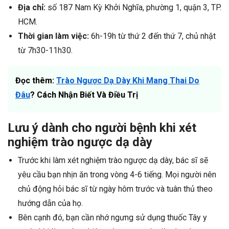
Địa chỉ:
số 187 Nam Kỳ Khởi Nghĩa, phường 1, quận 3, TP.
HCM.
Thời gian làm việc:
6h-19h từ thứ 2 đến thứ 7, chủ nhật
từ 7h30-11h30.
Đọc thêm:
Trào Ngược Dạ Dày Khi Mang Thai Do
Đâu
? Cách Nhận Biết Và Điều Trị
Lưu ý dành cho người bệnh khi xét
nghiệm trào ngược dạ dày
Trước khi làm xét nghiệm trào ngược dạ dày, bác sĩ sẽ
yêu cầu bạn nhịn ăn trong vòng 4-6 tiếng. Mọi người nên
chủ động hỏi bác sĩ từ ngày hôm trước và tuân thủ theo
hướng dẫn của họ.
Bên cạnh đó, bạn cần nhớ ngưng sử dụng thuốc Tây y