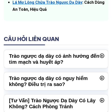
Lá Mơ Lông Chữa Trào Ngược Dạ Dày
: Cách Dùng
An Toàn, Hiệu Quả
CÂU HỎI LIÊN QUAN
Trào ngược dạ dày có ảnh hưởng đến
tim mạch và huyết áp?
Trào ngược dạ dày có nguy hiểm
không? Điều trị ra sao?
[Tư Vấn] Trào Ngược Dạ Dày Có Lây
Không? Cách Phòng Tránh