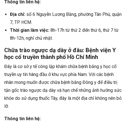
Thông tin liên hệ:
Địa chỉ:
số 6 Nguyễn Lương Bằng, phường Tân Phú, quận
7, TP. HCM.
Thời gian làm việc:
8h-17h từ thứ 2 đến thứ 6, thứ 7 từ
8h-12h, nghỉ chủ nhật.
Chữa trào ngược dạ dày ở đâu: Bệnh viện Y
học cổ truyền thành phố Hồ Chí Minh
Đây là cơ sở y tế công lập khám chữa bệnh bằng y học cổ
truyền uy tín hàng đầu ở khu vực phía Nam. Với các bệnh
nhân mong muốn được chữa bệnh bằng Đông y để điều trị
tận gốc trào ngược dạ dày và hạn chế những ảnh hưởng sức
khỏe do sử dụng thuốc Tây, đây là một địa chỉ không nên bỏ
lỡ.
Thông tin liên hệ: