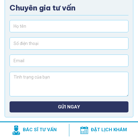
Chuyên gia tư vấn
GỬI NGAY
BÁC SĨ TƯ VẤN
ĐẶT LỊCH KHÁM