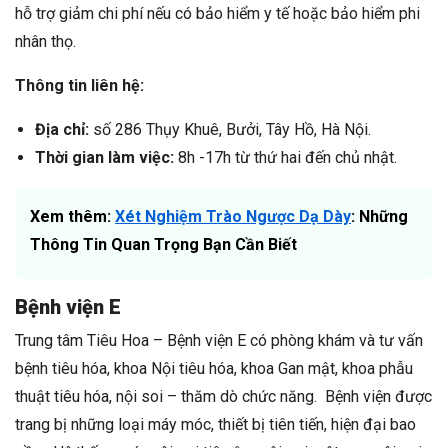
hỗ trợ giảm chi phí nếu có bảo hiểm y tế hoặc bảo hiểm phi
nhân thọ.
Thông tin liên hệ:
Địa chỉ:
số 286 Thụy Khuê, Bưởi, Tây Hồ, Hà Nội.
Thời gian làm việc:
8h -17h từ thứ hai đến chủ nhật.
Xem thêm:
Xét Nghiệm Trào Ngược Dạ Dày
: Những
Thông Tin Quan Trọng Bạn Cần Biết
Bệnh viện E
Trung tâm Tiêu Hoa – Bệnh viện E có phòng khám và tư vấn
bệnh tiêu hóa, khoa Nội tiêu hóa, khoa Gan mật, khoa phẫu
thuật tiêu hóa, nội soi – thăm dò chức năng.
Bệnh viện được
trang bị những loại máy móc, thiết bị tiên tiến, hiện đại bao