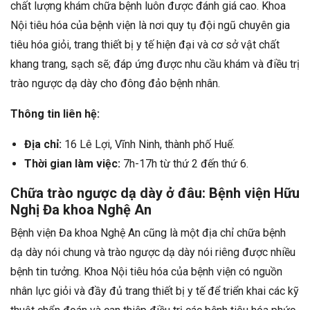
chất lượng khám chữa bệnh luôn được đánh giá cao. Khoa
Nội tiêu hóa của bệnh viện là nơi quy tụ đội ngũ chuyên gia
tiêu hóa giỏi, trang thiết bị y tế hiện đại và cơ sở vật chất
khang trang, sạch sẽ; đáp ứng được nhu cầu khám và điều trị
trào ngược dạ dày cho đông đảo bệnh nhân.
Thông tin liên hệ:
Địa chỉ:
16 Lê Lợi, Vĩnh Ninh, thành phố Huế.
Thời gian làm việc:
7h-17h từ thứ 2 đến thứ 6.
Chữa trào ngược dạ dày ở đâu: Bệnh viện Hữu
Nghị Đa khoa Nghệ An
Bệnh viện Đa khoa Nghệ An cũng là một địa chỉ chữa bệnh
dạ dày nói chung và trào ngược dạ dày nói riêng được nhiều
bệnh tin tưởng. Khoa Nội tiêu hóa của bệnh viện có nguồn
nhân lực giỏi và đầy đủ trang thiết bị y tế để triển khai các kỹ