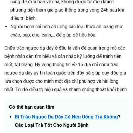
cùng để đưa bạn về nhà, không được tự điều khiển
phương tiện tham gia giao thông trong vòng 24h sau khi
điều trị bệnh.
Người bệnh chỉ nên ăn uống các loại thức ăn loãng như
cháo, súp, chè, canh,… để giúp dễ tiêu hóa.
Chữa trào ngược dạ dày ở đâu là vấn đề quan trọng mà các
bệnh nhân cần tìm hiểu và cân nhắc kỹ lưỡng để tránh tiền
mất, tật mang. Hy vọng thông tin về 15 địa chỉ chữa trào
ngược dạ dày uy tín toàn quốc trên đây sẽ giúp quý độc giả
lựa chọn được cho mình một địa chỉ phù hợp và hài lòng
nhất.
Từ đó điều trị hiệu quả và nhanh chóng thoát khỏi bệnh.
Có thể bạn quan tâm
Bị Trào Ngược Dạ Dày Có Nên Uống Trà Không
?
Các Loại Trà Tốt Cho Người Bệnh