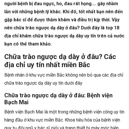
người bệnh bị đau ngực, ho, đau rát họng…. gây nhầm
lẫn với những bệnh lý khác. Khi đó, tốt nhất bạn nên đến
gặp bác sĩ để được thăm khám và điều trị kịp thời. Vậy
nên chữa trào ngược dạ dày ở đâu? Dưới đây là top 18
địa chỉ khám chữa trào ngược dạ dày uy tín trên cả nước
bạn có thể tham khảo.
Chữa trào ngược dạ dày ở đâu? Các
địa chỉ uy tín nhất miền Bắc
Bệnh nhân ở khu vực miền Bắc không nên bỏ qua các địa chỉ
chữa trào ngược dạ dày uy tín dưới đây.
Chữa trào ngược dạ dày ở đâu: Bệnh viện
Bạch Mai
Bệnh viện Bạch Mai là một trong những bệnh viện công uy tín
hàng đầu ở khu vực miền Bắc. Khoa tiêu hóa của bệnh viện
quy tụ đội ngũ y bác sĩ giỏi và trang thiết bị máy móc hiện