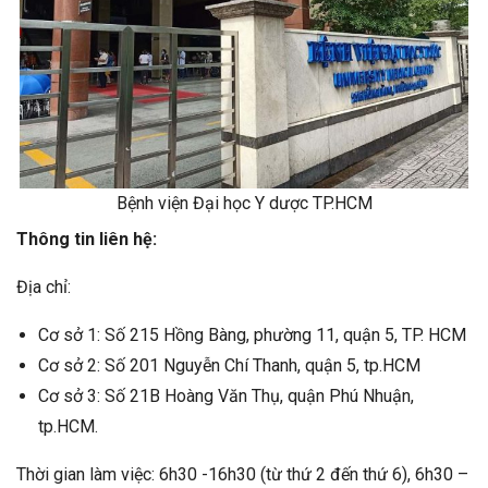
Bệnh viện Đại học Y dược TP.HCM
Thông tin liên hệ:
Địa chỉ:
Cơ sở 1: Số 215 Hồng Bàng, phường 11, quận 5, TP. HCM
Cơ sở 2: Số 201 Nguyễn Chí Thanh, quận 5, tp.HCM
Cơ sở 3: Số 21B Hoàng Văn Thụ, quận Phú Nhuận,
tp.HCM.
Thời gian làm việc: 6h30 -16h30 (từ thứ 2 đến thứ 6), 6h30 –