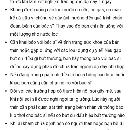
trước khi làm xét nghiệm trào ngược dạ dày 1 ngày.
Không được uống các loại nước có cồn, có gas, có màu,
kể cả sữa vì chúng sẽ gây ảnh hưởng đến quá trình chẩn
đoán, bệnh của bác sĩ. Thay vào đó bạn chỉ nên uống với
một lượng nhỏ nước lọc.
Cần khai báo với bác sĩ về tình trạng sức khỏe của bản
thân hoặc gặp dị ứng với các loại dụng cụ y tế. Nếu gặp
bất cứ điều gì bất thường, bạn hãy thông báo với bác sĩ
để họ xây dựng phác đồ chữa trào ngược dạ dày phù hợp.
Nếu đang trong quá trình điều trị bệnh bằng các loại thuốc
khác, bạn cũng cần phải nói rõ với bác sĩ.
Đối với các trường hợp có thực hiện nội soi gây mê, sau
khi nội soi sẽ được nghỉ ngơi tại giường. Lúc này người
thân cần phải quan sát tình trạng bệnh nhân và thông báo
kịp thời cho bác sĩ nếu có bất cứ dấu hiệu bất thường nào.
Khi đi khám chữa bệnh nên có người thân hoặc bạn bè đi