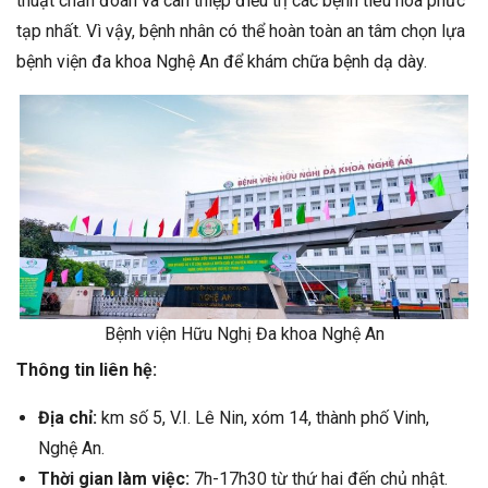
thuật chẩn đoán và can thiệp điều trị các bệnh tiêu hóa phức
tạp nhất. Vì vậy, bệnh nhân có thể hoàn toàn an tâm chọn lựa
bệnh viện đa khoa Nghệ An để khám chữa bệnh dạ dày.
Bệnh viện Hữu Nghị Đa khoa Nghệ An
Thông tin liên hệ:
Địa chỉ:
km số 5, V.I. Lê Nin, xóm 14, thành phố Vinh,
Nghệ An.
Thời gian làm việc:
7h-17h30 từ thứ hai đến chủ nhật.