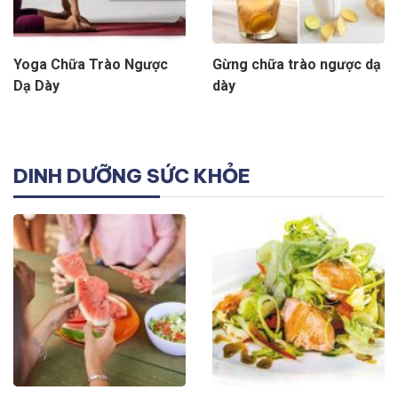
Yoga Chữa Trào Ngược
Gừng chữa trào ngược dạ
Dạ Dày
dày
DINH DƯỠNG SỨC KHỎE