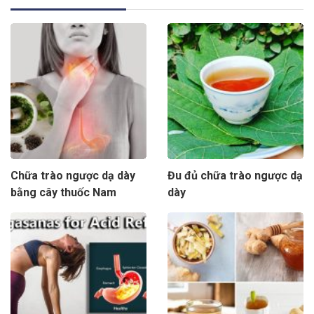
Chữa trào ngược dạ dày
Đu đủ chữa trào ngược dạ
bằng cây thuốc Nam
dày