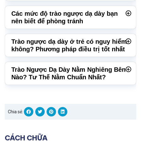
Các mức độ trào ngược dạ dày bạn
nên biết để phòng tránh
Trào ngược dạ dày ở trẻ có nguy hiểm
không? Phương pháp điều trị tốt nhất
Trào Ngược Dạ Dày Nằm Nghiêng Bên
Nào? Tư Thế Nằm Chuẩn Nhất?
Chia sẻ:
CÁCH CHỮA