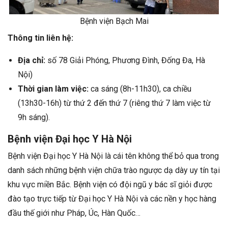
Bệnh viện Bạch Mai
Thông tin liên hệ:
Địa chỉ:
số 78 Giải Phóng, Phương Đình, Đống Đa, Hà
Nội)
Thời gian làm việc:
ca sáng (8h-11h30), ca chiều
(13h30-16h) từ thứ 2 đến thứ 7 (riêng thứ 7 làm việc từ
9h sáng).
Bệnh viện Đại học Y Hà Nội
Bệnh viện Đại học Y Hà Nội là cái tên không thể bỏ qua trong
danh sách những bệnh viện chữa trào ngược dạ dày uy tín tại
khu vực miền Bắc. Bệnh viện có đội ngũ y bác sĩ giỏi được
đào tạo trực tiếp từ Đại học Y Hà Nội và các nền y học hàng
đầu thế giới như Pháp, Úc, Hàn Quốc…