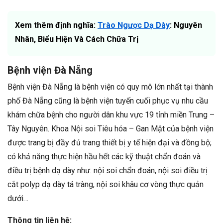
Xem thêm định nghĩa:
Trào Ngược Dạ Dày
: Nguyên
Nhân, Biểu Hiện Và Cách Chữa Trị
Bệnh viện Đà Nẵng
Bệnh viện Đà Nẵng là bệnh viện có quy mô lớn nhất tại thành
phố Đà Nẵng cũng là bệnh viện tuyến cuối phục vụ nhu cầu
khám chữa bệnh cho người dân khu vực 19 tỉnh miền Trung –
Tây Nguyên. Khoa Nội soi Tiêu hóa – Gan Mật của bệnh viện
được trang bị đầy đủ trang thiết bị y tế hiện đại và đồng bộ;
có khả năng thực hiện hầu hết các kỹ thuật chẩn đoán và
điều trị bệnh dạ dày như: nội soi chẩn đoán, nội soi điều trị
cắt polyp dạ dày tá tràng, nội soi khâu cơ vòng thực quản
dưới…
Thông tin liên hệ: