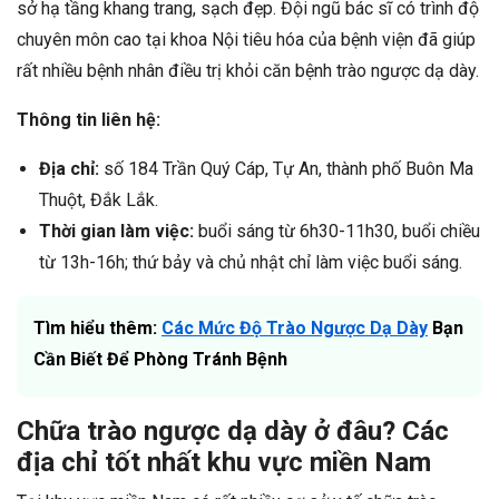
sở hạ tầng khang trang, sạch đẹp. Đội ngũ bác sĩ có trình độ
chuyên môn cao tại khoa Nội tiêu hóa của bệnh viện đã giúp
rất nhiều bệnh nhân điều trị khỏi căn bệnh trào ngược dạ dày.
Thông tin liên hệ:
Địa chỉ:
số 184 Trần Quý Cáp, Tự An, thành phố Buôn Ma
Thuột, Đắk Lắk.
Thời gian làm việc:
buổi sáng từ 6h30-11h30, buổi chiều
từ 13h-16h; thứ bảy và chủ nhật chỉ làm việc buổi sáng.
Tìm hiểu thêm:
Các Mức Độ Trào Ngược Dạ Dày
Bạn
Cần Biết Để Phòng Tránh Bệnh
Chữa trào ngược dạ dày ở đâu? Các
địa chỉ tốt nhất khu vực miền Nam