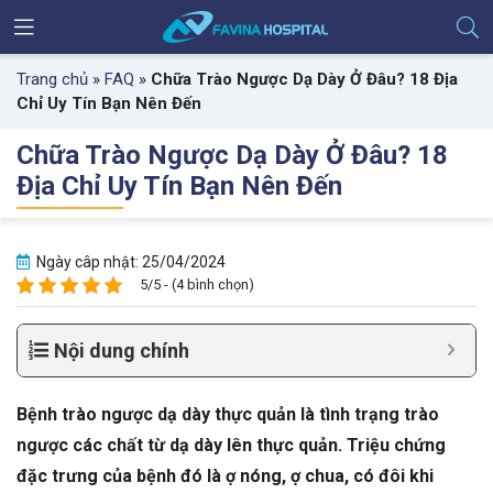
Trang chủ
»
FAQ
»
Chữa Trào Ngược Dạ Dày Ở Đâu? 18 Địa
Chỉ Uy Tín Bạn Nên Đến
Chữa Trào Ngược Dạ Dày Ở Đâu? 18
Địa Chỉ Uy Tín Bạn Nên Đến
Ngày câp nhật: 25/04/2024
5/5 - (4 bình chọn)
Nội dung chính
Bệnh trào ngược dạ dày thực quản là tình trạng trào
ngược các chất từ dạ dày lên thực quản. Triệu chứng
đặc trưng của bệnh đó là ợ nóng, ợ chua, có đôi khi