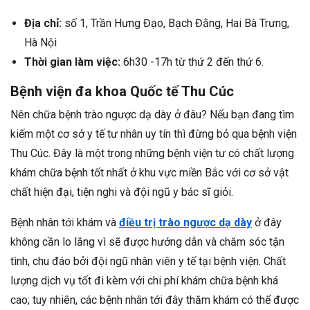
Địa chỉ:
số 1, Trần Hưng Đạo, Bạch Đằng, Hai Bà Trưng,
Hà Nội
Thời gian làm việc:
6h30 -17h từ thứ 2 đến thứ 6.
Bệnh viện đa khoa Quốc tế Thu Cúc
Nên chữa bệnh trào ngược dạ dày ở đâu? Nếu bạn đang tìm
kiếm một cơ sở y tế tư nhân uy tín thì đừng bỏ qua bệnh viện
Thu Cúc. Đây là một trong những bệnh viện tư có chất lượng
khám chữa bệnh tốt nhất ở khu vực miền Bắc với cơ sở vật
chất hiện đại, tiện nghi và đội ngũ y bác sĩ giỏi.
Bệnh nhân tới khám và
điều trị trào ngược dạ dày
ở đây
không cần lo lắng vì sẽ được hướng dẫn và chăm sóc tận
tình, chu đáo bởi đội ngũ nhân viên y tế tại bệnh viện. Chất
lượng dịch vụ tốt đi kèm với chi phí khám chữa bệnh khá
cao; tuy nhiên, các bệnh nhân tới đây thăm khám có thể được