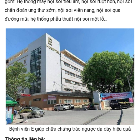
gồm: Hệ thống máy nội soi tiêu âm, nội soi ruột non, nội soi
chẩn đoán ung thư sớm, nội soi viên nang, nội soi qua
đường mũi, hệ thống phẫu thuật nội soi một lỗ…
Bệnh viện E giúp chữa chứng trào ngược dạ dày hiệu quả
Thông tin liên hệ: