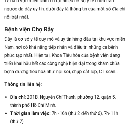
Tại khu vực miền Nam có rất nhiều cơ sở y tế chữa trào
ngược dạ dày uy tín, dưới đây là thông tin của một số địa chỉ
nổi bật nhất.
Bệnh viện Chợ Rẫy
Đây là cơ sở y tế quy mô và uy tín hàng đầu tại khu vực miền
Nam, nơi có khả năng tiếp nhận và điều trị những ca bệnh
phức tạp nhất. Hiện tại, Khoa Tiêu hóa của bệnh viện đang
triển khai hầu hết các công nghệ hiện đại trong khám chữa
bệnh đường tiêu hóa như: nội soi, chụp cắt lớp, CT scan…
Thông tin liên hệ:
Địa chỉ:
201B, Nguyễn Chí Thanh, phường 12, quận 5,
thành phố Hồ Chí Minh.
Thời gian làm việc:
7h -16h (thứ 2 đến thứ 6), 7h-11h
(thứ 7).