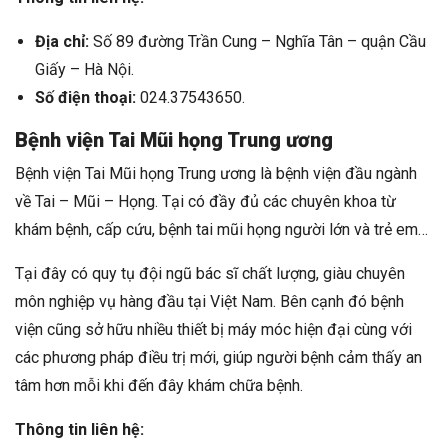
Địa chỉ:
Số 89 đường Trần Cung – Nghĩa Tân – quận Cầu
Giấy – Hà Nội.
Số điện thoại:
024.37543650.
Bệnh viện Tai Mũi họng Trung ương
Bệnh viện Tai Mũi họng Trung ương là bệnh viện đầu ngành
về Tai – Mũi – Họng. Tại có đầy đủ các chuyên khoa từ
khám bệnh, cấp cứu, bệnh tai mũi họng người lớn và trẻ em…
Tại đây có quy tụ đội ngũ bác sĩ chất lượng, giàu chuyên
môn nghiệp vụ hàng đầu tại Việt Nam. Bên cạnh đó bệnh
viện cũng sở hữu nhiều thiết bị máy móc hiện đại cùng với
các phương pháp điều trị mới, giúp người bệnh cảm thấy an
tâm hơn mỗi khi đến đây khám chữa bệnh.
Thông tin liên hệ: