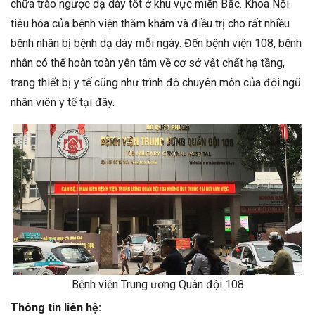
chữa trào ngược dạ dày tốt ở khu vực miền Bắc. Khoa Nội
tiêu hóa của bệnh viện thăm khám và điều trị cho rất nhiều
bệnh nhân bị bệnh dạ dày mỗi ngày. Đến bệnh viện 108, bệnh
nhân có thể hoàn toàn yên tâm về cơ sở vật chất hạ tầng,
trang thiết bị y tế cũng như trình độ chuyên môn của đội ngũ
nhân viên y tế tại đây.
Bệnh viện Trung ương Quân đội 108
Thông tin liên hệ: