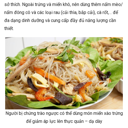
sở thích. Ngoài trứng và miến khô, nên dùng thêm nấm mèo/
nấm đông cô và các loại rau (cải thìa, bắp cải), cà rốt,… để
đa dạng dinh dưỡng và cung cấp đầy đủ năng lượng cần
thiết.
Người bị chứng trào ngược có thể dùng món miến xào trứng
để giảm áp lực lên thực quản – dạ dày