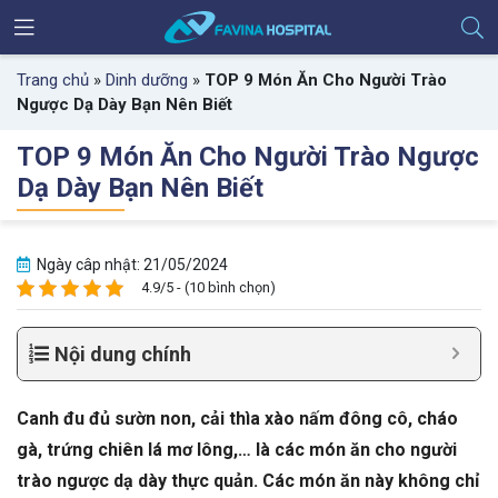
Trang chủ
»
Dinh dưỡng
»
TOP 9 Món Ăn Cho Người Trào
Ngược Dạ Dày Bạn Nên Biết
TOP 9 Món Ăn Cho Người Trào Ngược
Dạ Dày Bạn Nên Biết
Ngày câp nhật: 21/05/2024
4.9/5 - (10 bình chọn)
Nội dung chính
Canh đu đủ sườn non, cải thìa xào nấm đông cô, cháo
gà, trứng chiên lá mơ lông,… là các món ăn cho người
trào ngược dạ dày thực quản. Các món ăn này không chỉ