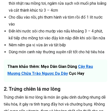
thời nhặt rau mồng tơi, ngâm rửa sạch với muối pha loãng
và cắt thành khúc từ 3 – 4cm
Cho dầu vào nồi, phi thơm hành và tôm rồi đổ 1 lít nước
vào
Đến khi nước sôi cho mướp vào nấu khoảng 3 – 4 phút,
kế tiếp cho mồng tơi vào đậy kín nắp đến khi sôi lần nữa
Nêm nếm gia vị vừa ăn và tắt bếp
Dùng món canh này thường xuyên rất tốt cho hệ tiêu hóa
Tham khảo thêm: Mẹo Dân Gian Dùng
Cây Rau
Mương Chữa Trào Ngược Dạ Dày
Cực Hay
2. Trứng chiên lá mơ lông
Trứng chiên lá mơ lông là món ăn giàu dinh dưỡng nhưng dễ
tiêu hóa, ít gây ra tình trạng đầy hơi và chướng bụng. Không