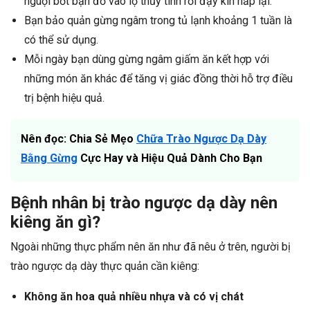
nguội bớt bạn đổ vào lọ thủy tinh rồi đậy kín nắp lại.
Bạn bảo quản gừng ngâm trong tủ lạnh khoảng 1 tuần là
có thể sử dụng.
Mỗi ngày bạn dùng gừng ngâm giấm ăn kết hợp với
những món ăn khác để tăng vị giác đồng thời hỗ trợ điều
trị bệnh hiệu quả.
Nên đọc: Chia Sẻ Mẹo
Chữa Trào Ngược Dạ Dày
Bằng Gừng
Cực Hay và Hiệu Quả Dành Cho Bạn
Bệnh nhân bị trào ngược dạ dày nên
kiêng ăn gì?
Ngoài những thực phẩm nên ăn như đã nêu ở trên, người bị
trào ngược dạ dày thực quản cần kiêng:
Không ăn hoa quả nhiều nhựa và có vị chát