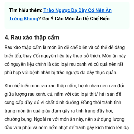
Tìm hiểu thêm:
Trào Ngược Dạ Dày Có Nên Ăn
Trứng Không
? Gợi Ý Các Món Ăn Dễ Chế Biến
4. Rau xào thập cẩm
Rau xào thập cẩm là món ăn dễ chế biến và có thể dễ dàng
biến tấu, thay đổi nguyên liệu tùy theo sở thích. Món ăn này
có nguyên liệu chính là các loại rau xanh và củ quả nên rất
phù hợp với bệnh nhân bị trào ngược dạ dày thực quản.
Khi chế biến món rau xào thập cẩm, bệnh nhân nên cân đối
giữa lượng rau xanh, củ, nấm với các loại thịt/ hải sản để
cung cấp đầy đủ vi chất dinh dưỡng. Đồng thời tránh tình
trạng món ăn quá giàu đạm gây ra tình trạng đầy hơi,
chướng bụng. Ngoài ra với món ăn này, nên sử dụng lượng
dầu vừa phải và nêm nếm nhạt để tránh gây kích thích lên dạ