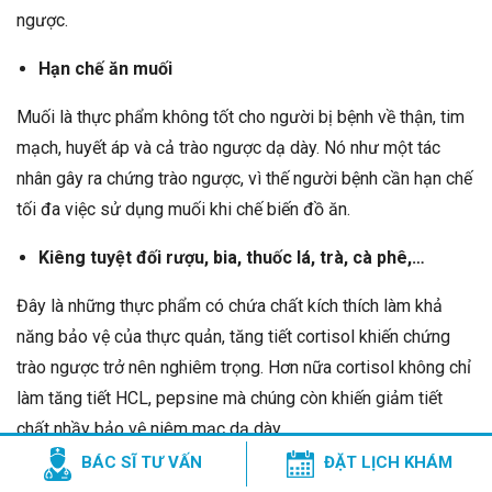
ngược.
Hạn chế ăn muối
Muối là thực phẩm không tốt cho người bị bệnh về thận, tim
mạch, huyết áp và cả trào ngược dạ dày. Nó như một tác
nhân gây ra chứng trào ngược, vì thế người bệnh cần hạn chế
tối đa việc sử dụng muối khi chế biến đồ ăn.
Kiêng tuyệt đối rượu, bia, thuốc lá, trà, cà phê,…
Đây là những thực phẩm có chứa chất kích thích làm khả
năng bảo vệ của thực quản, tăng tiết cortisol khiến chứng
trào ngược trở nên nghiêm trọng. Hơn nữa cortisol không chỉ
làm tăng tiết HCL, pepsine mà chúng còn khiến giảm tiết
chất nhầy bảo vệ niêm mạc dạ dày.
BÁC SĨ TƯ VẤN
ĐẶT LỊCH KHÁM