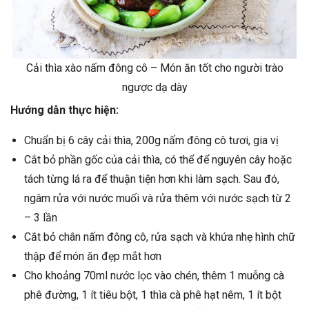
Cải thìa xào nấm đông cô – Món ăn tốt cho người trào
ngược dạ dày
Hướng dẫn thực hiện:
Chuẩn bị 6 cây cải thìa, 200g nấm đông cô tươi, gia vị
Cắt bỏ phần gốc của cải thìa, có thể để nguyên cây hoặc
tách từng lá ra để thuận tiện hơn khi làm sạch. Sau đó,
ngâm rửa với nước muối và rửa thêm với nước sạch từ 2
– 3 lần
Cắt bỏ chân nấm đông cô, rửa sạch và khứa nhẹ hình chữ
thập để món ăn đẹp mắt hơn
Cho khoảng 70ml nước lọc vào chén, thêm 1 muỗng cà
phê đường, 1 ít tiêu bột, 1 thìa cà phê hạt nêm, 1 ít bột