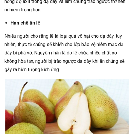
nồng độ axit trong dạ dày và làm chứng trào ngược trở nên
nghiêm trọng hơn.
Hạn chế ăn lê
Nhiều người cho rằng lê là loại quả vô hại cho dạ dày, tuy
nhiên, thực tế chúng sẽ khiến cho lớp bảo vệ niêm mạc dạ
dày bị phá vỡ. Nguyên nhân là do lê chứa nhiều chất xơ
không hòa tan, người bị trào ngược dạ dày khi ăn chúng sẽ
gây ra hiện tượng kích ứng.