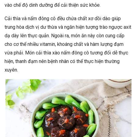
vào chế độ dinh dưỡng để cải thiện sức khỏe.
Cải thìa và nấm đông cô đều chứa chất xơ dồi dào giúp
trung hòa dịch vị dư thừa và ngăn hiện tượng trào ngược axit
dạ dày lên thực quản. Ngoài ra, món ăn này còn cung cấp
cho cơ thể nhiều vitamin, khoáng chất và hàm lượng đạm
vừa phải. Món cải thìa xào nấm đông cô tương đối dễ thực
hiện, thanh đạm nên bệnh nhân có thể thực hiện thường
xuyên.