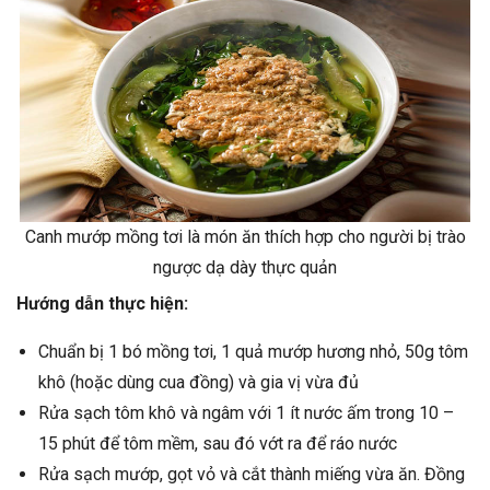
Canh mướp mồng tơi là món ăn thích hợp cho người bị trào
ngược dạ dày thực quản
Hướng dẫn thực hiện:
Chuẩn bị 1 bó mồng tơi, 1 quả mướp hương nhỏ, 50g tôm
khô (hoặc dùng cua đồng) và gia vị vừa đủ
Rửa sạch tôm khô và ngâm với 1 ít nước ấm trong 10 –
15 phút để tôm mềm, sau đó vớt ra để ráo nước
Rửa sạch mướp, gọt vỏ và cắt thành miếng vừa ăn. Đồng