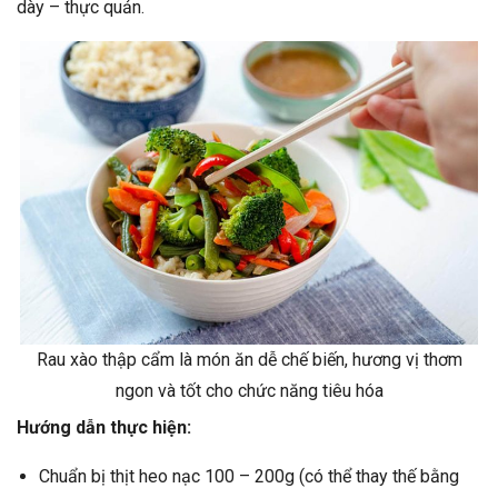
dày – thực quản.
Rau xào thập cẩm là món ăn dễ chế biến, hương vị thơm
ngon và tốt cho chức năng tiêu hóa
Hướng dẫn thực hiện:
Chuẩn bị thịt heo nạc 100 – 200g (có thể thay thế bằng