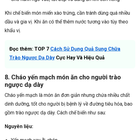
Khi chế biến món miến xào trứng, cần tránh dùng quá nhiều
dầu và gia vị. Khi ăn có thể thêm nước tương vào tùy theo
khẩu vị.
Đọc thêm: TOP 7
Cách Sử Dụng Quả Sung Chữa
Trào Ngược Dạ Dày
Cực Hay Và Hiệu Quả
8. Cháo yến mạch món ăn cho người trào
ngược dạ dày
Cháo yến mạch là món ăn đơn giản nhưng chứa nhiều chất
dinh dưỡng, tốt cho người bị bệnh lý về đường tiêu hóa, bao
gồm trào ngược dạ dày. Cách chế biến như sau:
Nguyên liệu: