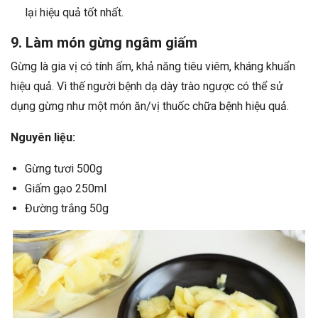
lại hiệu quả tốt nhất.
9. Làm món gừng ngâm giấm
Gừng là gia vị có tính ấm, khả năng tiêu viêm, kháng khuẩn
hiệu quả. Vì thế người bệnh dạ dày trào ngược có thể sử
dụng gừng như một món ăn/vị thuốc chữa bệnh hiệu quả.
Nguyên liệu:
Gừng tươi 500g
Giấm gạo 250ml
Đường trắng 50g