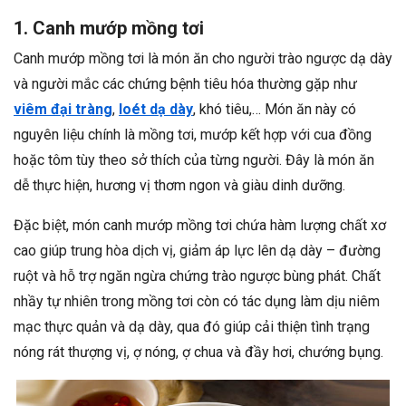
1. Canh mướp mồng tơi
Canh mướp mồng tơi là món ăn cho người trào ngược dạ dày
và người mắc các chứng bệnh tiêu hóa thường gặp như
viêm đại tràng
,
loét dạ dày
, khó tiêu,… Món ăn này có
nguyên liệu chính là mồng tơi, mướp kết hợp với cua đồng
hoặc tôm tùy theo sở thích của từng người. Đây là món ăn
dễ thực hiện, hương vị thơm ngon và giàu dinh dưỡng.
Đặc biệt, món canh mướp mồng tơi chứa hàm lượng chất xơ
cao giúp trung hòa dịch vị, giảm áp lực lên dạ dày – đường
ruột và hỗ trợ ngăn ngừa chứng trào ngược bùng phát. Chất
nhầy tự nhiên trong mồng tơi còn có tác dụng làm dịu niêm
mạc thực quản và dạ dày, qua đó giúp cải thiện tình trạng
nóng rát thượng vị, ợ nóng, ợ chua và đầy hơi, chướng bụng.