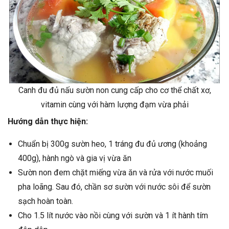
Canh đu đủ nấu sườn non cung cấp cho cơ thể chất xơ,
vitamin cùng với hàm lượng đạm vừa phải
Hướng dẫn thực hiện:
Chuẩn bị 300g sườn heo, 1 tráng đu đủ ương (khoảng
400g), hành ngò và gia vị vừa ăn
Sườn non đem chặt miếng vừa ăn và rửa với nước muối
pha loãng. Sau đó, chần sơ sườn với nước sôi để sườn
sạch hoàn toàn.
Cho 1.5 lít nước vào nồi cùng với sườn và 1 ít hành tím