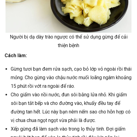
Người bị dạ dày trào ngược có thể sử dụng gừng để cải
thiện bệnh
Cách làm:
Gừng tươi bạn đem rửa sạch, cạo bỏ lớp vỏ ngoài rồi thái
mỏng. Cho gừng vào chậu nước muối loãng ngâm khoảng
15 phút rồi vớt ra ngoài để ráo.
Cho giấm vào nồi nước, đun sôi bằng lửa nhỏ. Khi giấm
sôi bạn tắt bếp và cho đường vào, khuấy đều tay để
đường tan hết. Lúc này bạn nêm nếm sao cho hỗn hợp có
vị chua chua ngọt ngọt vừa phải là được.
Xếp gừng đã làm sạch vào trong lọ thủy tinh. Đợi giấm