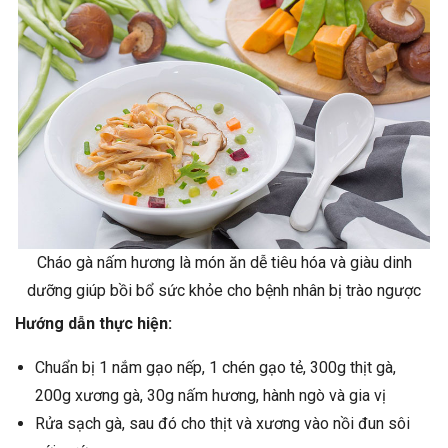
Cháo gà nấm hương là món ăn dễ tiêu hóa và giàu dinh
dưỡng giúp bồi bổ sức khỏe cho bệnh nhân bị trào ngược
Hướng dẫn thực hiện:
Chuẩn bị 1 nắm gạo nếp, 1 chén gạo tẻ, 300g thịt gà,
200g xương gà, 30g nấm hương, hành ngò và gia vị
Rửa sạch gà, sau đó cho thịt và xương vào nồi đun sôi