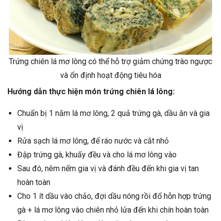
Trứng chiên lá mơ lông có thể hỗ trợ giảm chứng trào ngược
và ổn định hoạt động tiêu hóa
Hướng dẫn thực hiện món trứng chiên lá lông:
Chuẩn bị 1 nắm lá mơ lông, 2 quả trứng gà, dầu ăn và gia
vị
Rửa sạch lá mơ lông, để ráo nước và cắt nhỏ
Đập trứng gà, khuấy đều và cho lá mơ lông vào
Sau đó, nêm nếm gia vị và đánh đều đến khi gia vị tan
hoàn toàn
Cho 1 ít dầu vào chảo, đợi dầu nóng rồi đổ hỗn hợp trứng
gà + lá mơ lông vào chiên nhỏ lửa đến khi chín hoàn toàn