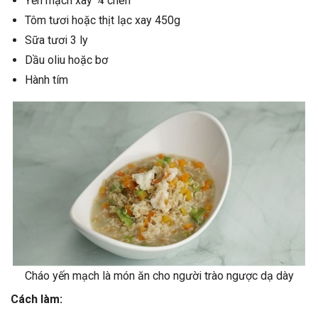
Yến mạch xay ¾ chén
Tôm tươi hoặc thịt lạc xay 450g
Sữa tươi 3 ly
Dầu oliu hoặc bơ
Hành tím
Cháo yến mạch là món ăn cho người trào ngược dạ dày
Cách làm: