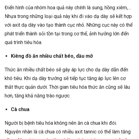
Điển hình của nhóm hoa quả này chính là sung, hồng xiêm,…
Nhựa trong những loại quả này khi đi vào dạ dày sẽ kết hợp
với axit dạ dày vào tạo thành cục nhỏ. Những cục này có thể
phát triển thành sỏi tồn tại trong cơ thể, ảnh hưởng lớn đến
quá trình tiêu hóa.
Kiêng đồ ăn nhiều chất béo, dầu mỡ
Thức ăn nhiều chất béo sẽ gây áp lực cho dạ dày dẫn đến
khó tiêu. Khi dạ dày trướng sẽ tiếp tục tăng áp lực lên cơ
thắt thực quản dưới. Thời gian tiêu hóa thức ăn cũng sẽ lâu
hơn, tăng khả năng trào ngược.
Cà chua
Người bị bệnh tiêu hóa không nên ăn cà chua khi đói.
Nguyên nhân là cà chua có nhiều axit tannic có thể làm tăng