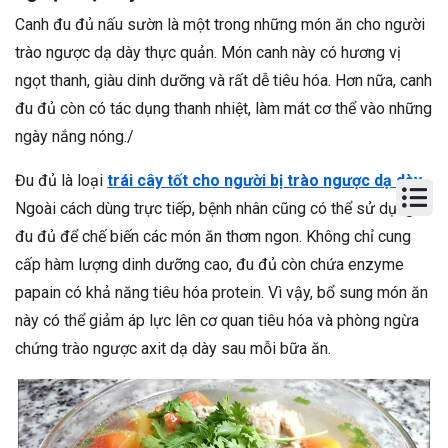
Canh đu đủ nấu sườn là một trong những món ăn cho người
trào ngược dạ dày thực quản. Món canh này có hương vị
ngọt thanh, giàu dinh dưỡng và rất dễ tiêu hóa. Hơn nữa, canh
đu đủ còn có tác dụng thanh nhiệt, làm mát cơ thể vào những
ngày nắng nóng./
Đu đủ là loại
trái cây tốt cho người bị trào ngược dạ dày
.
Ngoài cách dùng trực tiếp, bệnh nhân cũng có thể sử dụng
đu đủ để chế biến các món ăn thơm ngon. Không chỉ cung
cấp hàm lượng dinh dưỡng cao, đu đủ còn chứa enzyme
papain có khả năng tiêu hóa protein. Vì vậy, bổ sung món ăn
này có thể giảm áp lực lên cơ quan tiêu hóa và phòng ngừa
chứng trào ngược axit dạ dày sau mỗi bữa ăn.