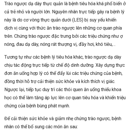
Trào ngược dạ dày thực quản là bệnh tiêu hóa khá phổ biến ở
cả trẻ nhỏ và người lớn. Nguyên nhân trực tiếp gây ra bệnh lý
này là do cơ vòng thực quản dưới (LES) bị suy yếu khiến
dịch vị cùng với thức ăn trào ngược lên những cơ quan phía
trên. Chứng trào ngược đặc trưng bởi các triệu chứng như ợ
nóng, đau dạ dày, nóng rát thượng vị, đầy hơi, khó tiêu,…
Tương tự như các bệnh lý tiêu hóa khác, trào ngược dạ dày
chịu tác động trực tiếp từ chế độ dinh dưỡng. Xây dựng thực
đơn ăn uống hợp lý có thể đẩy lùi các triệu chứng của bệnh,
đồng thời hỗ trợ cải thiện sức khỏe và kích thích vị giác.
Ngược lại, tiếp tục duy trì các thói quen ăn uống thiếu khoa
học có thể làm tăng áp lực lên cơ quan tiêu hóa và khiến triệu
chứng của bệnh bùng phát mạnh.
Để cải thiện sức khỏe và giảm nhẹ chứng trào ngược, bệnh
nhân có thể bổ sung các món ăn sau: