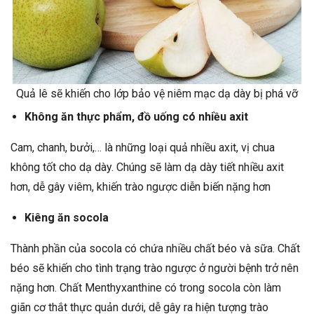
Quả lê sẽ khiến cho lớp bảo vệ niêm mạc dạ dày bị phá vỡ
Không ăn thực phẩm, đồ uống có nhiều axit
Cam, chanh, bưởi,… là những loại quả nhiều axit, vị chua
không tốt cho dạ dày. Chúng sẽ làm dạ dày tiết nhiều axit
hơn, dễ gây viêm, khiến trào ngược diễn biến nặng hơn
Kiêng ăn socola
Thành phần của socola có chứa nhiều chất béo và sữa. Chất
béo sẽ khiến cho tình trạng trào ngược ở người bệnh trở nên
nặng hơn. Chất Menthyxanthine có trong socola còn làm
giãn cơ thắt thực quản dưới, dễ gây ra hiện tượng trào