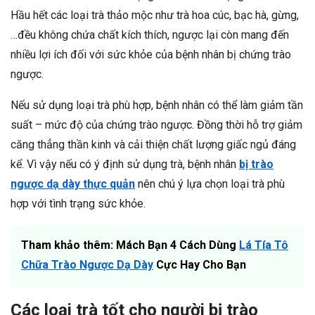
Hầu hết các loại trà thảo mộc như trà hoa cúc, bạc hà, gừng,
…đều không chứa chất kích thích, ngược lại còn mang đến
nhiều lợi ích đối với sức khỏe của bệnh nhân bị chứng trào
ngược.
Nếu sử dụng loại trà phù hợp, bệnh nhân có thể làm giảm tần
suất – mức độ của chứng trào ngược. Đồng thời hỗ trợ giảm
căng thẳng thần kinh và cải thiện chất lượng giấc ngủ đáng
kể. Vì vậy nếu có ý định sử dụng trà, bệnh nhân
bị trào
ngược dạ dày thực quản
nên chú ý lựa chọn loại trà phù
hợp với tình trạng sức khỏe.
Tham khảo thêm: Mách Bạn 4 Cách Dùng
Lá Tía Tô
Chữa Trào Ngược Dạ Dày
Cực Hay Cho Bạn
Các loại trà tốt cho người bị trào