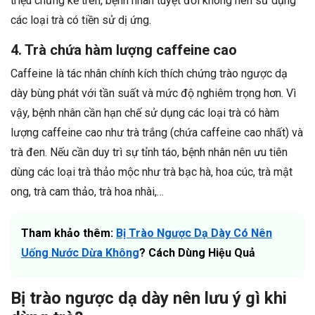
triệu chứng kể trên, bệnh nhân tuyệt đối không nên sử dụng
các loại trà có tiền sử dị ứng.
4. Trà chứa hàm lượng caffeine cao
Caffeine là tác nhân chính kích thích chứng trào ngược dạ
dày bùng phát với tần suất và mức độ nghiêm trọng hơn. Vì
vậy, bệnh nhân cần hạn chế sử dụng các loại trà có hàm
lượng caffeine cao như trà trắng (chứa caffeine cao nhất) và
trà đen. Nếu cần duy trì sự tỉnh táo, bệnh nhân nên ưu tiên
dùng các loại trà thảo mộc như trà bạc hà, hoa cúc, trà mật
ong, trà cam thảo, trà hoa nhài,…
Tham khảo thêm:
Bị Trào Ngược Dạ Dày Có Nên
Uống Nước Dừa Không
? Cách Dùng Hiệu Quả
Bị trào ngược dạ dày nên lưu ý gì khi