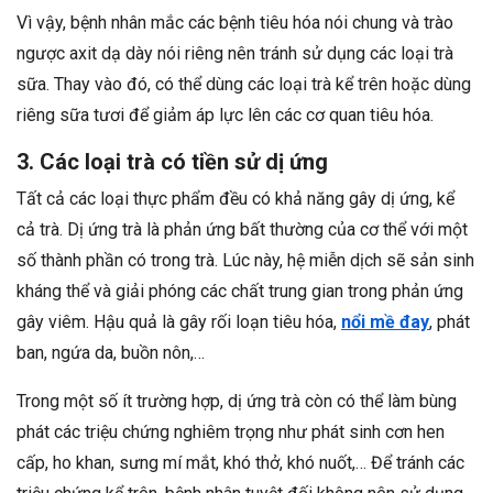
Vì vậy, bệnh nhân mắc các bệnh tiêu hóa nói chung và trào
ngược axit dạ dày nói riêng nên tránh sử dụng các loại trà
sữa. Thay vào đó, có thể dùng các loại trà kể trên hoặc dùng
riêng sữa tươi để giảm áp lực lên các cơ quan tiêu hóa.
3. Các loại trà có tiền sử dị ứng
Tất cả các loại thực phẩm đều có khả năng gây dị ứng, kể
cả trà. Dị ứng trà là phản ứng bất thường của cơ thể với một
số thành phần có trong trà. Lúc này, hệ miễn dịch sẽ sản sinh
kháng thể và giải phóng các chất trung gian trong phản ứng
gây viêm. Hậu quả là gây rối loạn tiêu hóa,
nổi mề đay
, phát
ban, ngứa da, buồn nôn,…
Trong một số ít trường hợp, dị ứng trà còn có thể làm bùng
phát các triệu chứng nghiêm trọng như phát sinh cơn hen
cấp, ho khan, sưng mí mắt, khó thở, khó nuốt,… Để tránh các