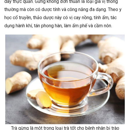
dày thực quản. Gừng không đơn thuần là loại gia vị thông
thường mà còn có dược tính và công năng đa dạng. Theo y
học cổ truyền, thảo dược này có vị cay nồng, tính ấm, tác
dụng hành khí, tán phong hàn, làm ấm phế và cầm nôn.
Trà gừng là một trong loại trà tốt cho bệnh nhân bị trào