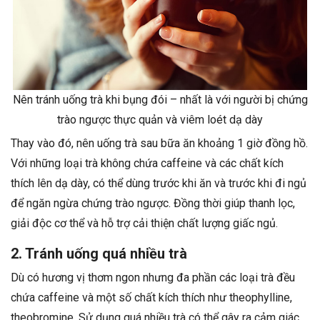
Nên tránh uống trà khi bụng đói – nhất là với người bị chứng
trào ngược thực quản và viêm loét dạ dày
Thay vào đó, nên uống trà sau bữa ăn khoảng 1 giờ đồng hồ.
Với những loại trà không chứa caffeine và các chất kích
thích lên dạ dày, có thể dùng trước khi ăn và trước khi đi ngủ
để ngăn ngừa chứng trào ngược. Đồng thời giúp thanh lọc,
giải độc cơ thể và hỗ trợ cải thiện chất lượng giấc ngủ.
2. Tránh uống quá nhiều trà
Dù có hương vị thơm ngon nhưng đa phần các loại trà đều
chứa caffeine và một số chất kích thích như theophylline,
theobromine. Sử dụng quá nhiều trà có thể gây ra cảm giác