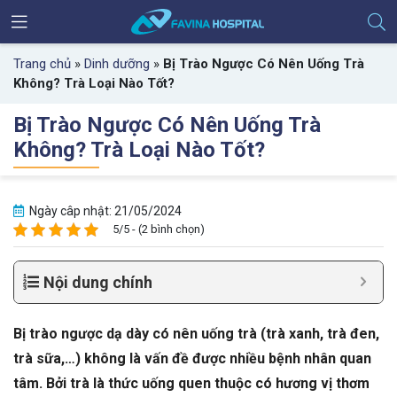
Trang chủ
»
Dinh dưỡng
»
Bị Trào Ngược Có Nên Uống Trà
Không? Trà Loại Nào Tốt?
Bị Trào Ngược Có Nên Uống Trà
Không? Trà Loại Nào Tốt?
Ngày câp nhật: 21/05/2024
5/5 - (2 bình chọn)
Nội dung chính
Bị trào ngược dạ dày có nên uống trà (trà xanh, trà đen,
trà sữa,…) không là vấn đề được nhiều bệnh nhân quan
tâm. Bởi trà là thức uống quen thuộc có hương vị thơm