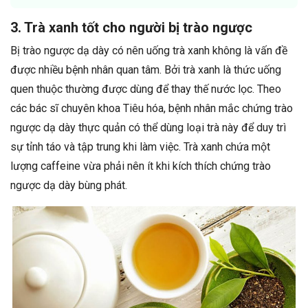
3. Trà xanh tốt cho người bị trào ngược
Bị trào ngược dạ dày có nên uống trà xanh không là vấn đề
được nhiều bệnh nhân quan tâm. Bởi trà xanh là thức uống
quen thuộc thường được dùng để thay thế nước lọc. Theo
các bác sĩ chuyên khoa Tiêu hóa, bệnh nhân mắc chứng trào
ngược dạ dày thực quản có thể dùng loại trà này để duy trì
sự tỉnh táo và tập trung khi làm việc. Trà xanh chứa một
lượng caffeine vừa phải nên ít khi kích thích chứng trào
ngược dạ dày bùng phát.