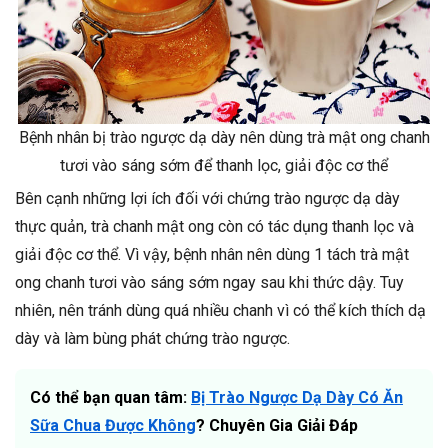
Bệnh nhân bị trào ngược dạ dày nên dùng trà mật ong chanh
tươi vào sáng sớm để thanh lọc, giải độc cơ thể
Bên cạnh những lợi ích đối với chứng trào ngược dạ dày
thực quản, trà chanh mật ong còn có tác dụng thanh lọc và
giải độc cơ thể. Vì vậy, bệnh nhân nên dùng 1 tách trà mật
ong chanh tươi vào sáng sớm ngay sau khi thức dậy. Tuy
nhiên, nên tránh dùng quá nhiều chanh vì có thể kích thích dạ
dày và làm bùng phát chứng trào ngược.
Có thể bạn quan tâm:
Bị Trào Ngược Dạ Dày Có Ăn
Sữa Chua Được Không
? Chuyên Gia Giải Đáp