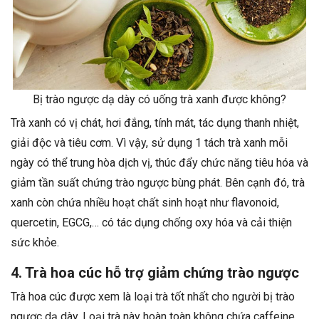
Bị trào ngược dạ dày có uống trà xanh được không?
Trà xanh có vị chát, hơi đắng, tính mát, tác dụng thanh nhiệt,
giải độc và tiêu cơm. Vì vậy, sử dụng 1 tách trà xanh mỗi
ngày có thể trung hòa dịch vị, thúc đẩy chức năng tiêu hóa và
giảm tần suất chứng trào ngược bùng phát. Bên cạnh đó, trà
xanh còn chứa nhiều hoạt chất sinh hoạt như flavonoid,
quercetin, EGCG,… có tác dụng chống oxy hóa và cải thiện
sức khỏe.
4. Trà hoa cúc hỗ trợ giảm chứng trào ngược
Trà hoa cúc được xem là loại trà tốt nhất cho người bị trào
ngược dạ dày. Loại trà này hoàn toàn không chứa caffeine,