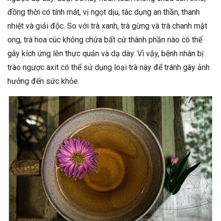
đồng thời có tính mát, vị ngọt dịu, tác dụng an thần, thanh
nhiệt và giải độc. So với trà xanh, trà gừng và trà chanh mật
ong, trà hoa cúc không chứa bất cứ thành phần nào có thể
gây kích ứng lên thực quản và dạ dày. Vì vậy, bệnh nhân bị
trào ngược axit có thể sử dụng loại trà này để tránh gây ảnh
hưởng đến sức khỏe.