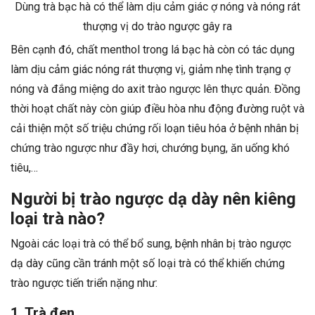
Dùng trà bạc hà có thể làm dịu cảm giác ợ nóng và nóng rát
thượng vị do trào ngược gây ra
Bên cạnh đó, chất menthol trong lá bạc hà còn có tác dụng
làm dịu cảm giác nóng rát thượng vị, giảm nhẹ tình trạng ợ
nóng và đắng miệng do axit trào ngược lên thực quản. Đồng
thời hoạt chất này còn giúp điều hòa nhu động đường ruột và
cải thiện một số triệu chứng rối loạn tiêu hóa ở bệnh nhân bị
chứng trào ngược như đầy hơi, chướng bụng, ăn uống khó
tiêu,…
Người bị trào ngược dạ dày nên kiêng
loại trà nào?
Ngoài các loại trà có thể bổ sung, bệnh nhân bị trào ngược
dạ dày cũng cần tránh một số loại trà có thể khiến chứng
trào ngược tiến triển nặng như:
1. Trà đen