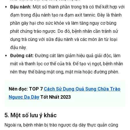
Đậu nành:
Một số thành phần trong trà có thể kết hợp với
đạm trong đậu nành tạo ra đạm axit tannic. Đây là thành
phần gây hại cho sức khỏe và làm tăng nguy cơ bùng
phát chứng trào ngược. Do đó, bệnh nhân cần tránh sử
dụng trà cùng với sữa đậu nành và các món ăn từ loại
đậu này.
Đường cát:
Đường cát làm giảm hiệu quả giải độc, làm
mát và thanh lọc cơ thể của trà. Để tạo vị ngọt, bệnh nhân
nên thay thế bằng mật ong, mật mía hoặc đường phèn.
Nên đọc: TOP 7
Cách Sử Dụng Quả Sung Chữa Trào
Ngược Dạ Dày
Tốt Nhất 2023
5. Một số lưu ý khác
Ngoài ra, bệnh nhân bị trào ngược dạ dày thực quản cũng