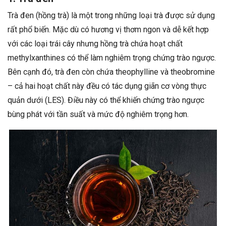
Trà đen (hồng trà) là một trong những loại trà được sử dụng
rất phổ biến. Mặc dù có hương vị thơm ngon và dễ kết hợp
với các loại trái cây nhưng hồng trà chứa hoạt chất
methylxanthines có thể làm nghiêm trọng chứng trào ngược.
Bên cạnh đó, trà đen còn chứa theophylline và theobromine
– cả hai hoạt chất này đều có tác dụng giãn cơ vòng thực
quản dưới (LES). Điều này có thể khiến chứng trào ngược
bùng phát với tần suất và mức độ nghiêm trọng hơn.