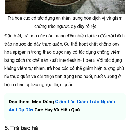
Trà hoa cúc có tác dụng an thần, trung hòa dịch vị và giảm
chứng trào ngược dạ dày rõ rệt
Đặc biệt, trà hoa cúc còn mang đến nhiều lợi ích đối với bệnh
trào ngược dạ dày thực quản. Cụ thể, hoạt chất chống oxy
hóa apigenin trong thảo dược này có tác dụng chống viêm
bằng cách ức chế sản xuất interleukin-1 beta. Với tác dụng
kháng viêm tự nhiên, trà hoa cúc có thể giảm hiện tượng phù
nề thực quản và cải thiện tình trạng khó nuốt, nuốt vướng ở
bệnh nhân bị trào ngược thực quản.
Đọc thêm: Mẹo Dùng
Giấm Táo Giảm Trào Ngược
Axit Dạ Dày
Cực Hay Và Hiệu Quả
5. Trà bạc hà