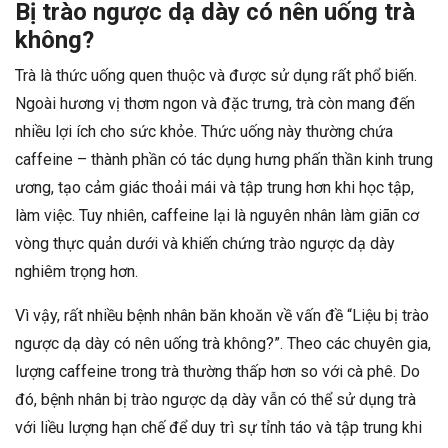
Bị trào ngược dạ dày có nên uống trà
không?
Trà là thức uống quen thuộc và được sử dụng rất phổ biến.
Ngoài hương vị thơm ngon và đặc trưng, trà còn mang đến
nhiều lợi ích cho sức khỏe. Thức uống này thường chứa
caffeine – thành phần có tác dụng hưng phấn thần kinh trung
ương, tạo cảm giác thoải mái và tập trung hơn khi học tập,
làm việc. Tuy nhiên, caffeine lại là nguyên nhân làm giãn cơ
vòng thực quản dưới và khiến chứng trào ngược dạ dày
nghiêm trọng hơn.
Vì vậy, rất nhiều bệnh nhân băn khoăn về vấn đề “Liệu bị trào
ngược dạ dày có nên uống trà không?”. Theo các chuyên gia,
lượng caffeine trong trà thường thấp hơn so với cà phê. Do
đó, bệnh nhân bị trào ngược dạ dày vẫn có thể sử dụng trà
với liều lượng hạn chế để duy trì sự tỉnh táo và tập trung khi