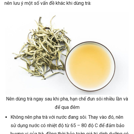
nên lưu ý một số vấn đề khác khi dùng trà:
Nên dùng trà ngay sau khi pha, hạn chế đun sôi nhiều lần và
để qua đêm
Không nên pha trà với nước đang sôi. Thay vào đó, nên
sử dụng nước có nhiệt độ từ 65 – 80 độ C để đảm bảo
hương vị của trà, đồng thời bảo toàn giá trị dinh dưỡng có