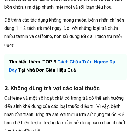
bồn chồn, tim đập nhanh, mệt mỏi và rối loạn tiêu hóa.
Để tránh các tác dụng không mong muốn, bệnh nhân chỉ nên
dùng 1 – 2 tách trà mỗi ngày. Đối với những loại trà chứa
nhiều tannin và caffeine, nên sử dụng tối đa 1 tách trà nhỏ/
ngày.
Tìm hiểu thêm: TOP 9
Cách Chữa Trào Ngược Dạ
Dày
Tại Nhà Đơn Giản Hiệu Quả
3. Không dùng trà với các loại thuốc
Caffeine và một số hoạt chất có trong trà có thể ảnh hưởng
đến sinh khả dụng của các loại thuốc điều trị. Vì vậy, bệnh
nhân cần tránh uống trà sát với thời điểm sử dụng thuốc. Để
hạn chế hiện tượng tương tác, cần sử dụng cách nhau ít nhất
2 – 3 giờ đồng hồ.