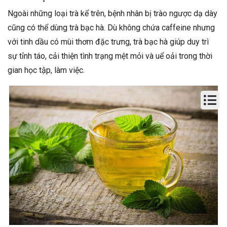
Ngoài những loại trà kể trên, bệnh nhân bị trào ngược dạ dày
cũng có thể dùng trà bạc hà. Dù không chứa caffeine nhưng
với tinh dầu có mùi thơm đặc trưng, trà bạc hà giúp duy trì
sự tỉnh táo, cải thiện tình trạng mệt mỏi và uể oải trong thời
gian học tập, làm việc.