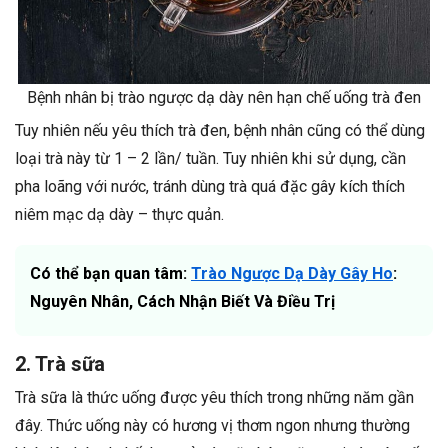
Bệnh nhân bị trào ngược dạ dày nên hạn chế uống trà đen
Tuy nhiên nếu yêu thích trà đen, bệnh nhân cũng có thể dùng
loại trà này từ 1 – 2 lần/ tuần. Tuy nhiên khi sử dụng, cần
pha loãng với nước, tránh dùng trà quá đặc gây kích thích
niêm mạc dạ dày – thực quản.
Có thể bạn quan tâm:
Trào Ngược Dạ Dày Gây Ho
:
Nguyên Nhân, Cách Nhận Biết Và Điều Trị
2. Trà sữa
Trà sữa là thức uống được yêu thích trong những năm gần
đây. Thức uống này có hương vị thơm ngon nhưng thường