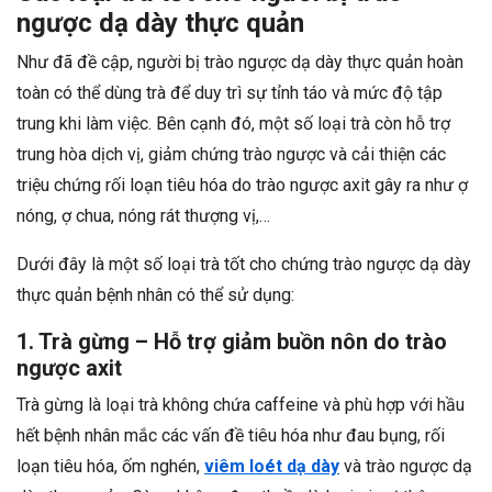
ngược dạ dày thực quản
Như đã đề cập, người bị trào ngược dạ dày thực quản hoàn
toàn có thể dùng trà để duy trì sự tỉnh táo và mức độ tập
trung khi làm việc. Bên cạnh đó, một số loại trà còn hỗ trợ
trung hòa dịch vị, giảm chứng trào ngược và cải thiện các
triệu chứng rối loạn tiêu hóa do trào ngược axit gây ra như ợ
nóng, ợ chua, nóng rát thượng vị,…
Dưới đây là một số loại trà tốt cho chứng trào ngược dạ dày
thực quản bệnh nhân có thể sử dụng:
1. Trà gừng – Hỗ trợ giảm buồn nôn do trào
ngược axit
Trà gừng là loại trà không chứa caffeine và phù hợp với hầu
hết bệnh nhân mắc các vấn đề tiêu hóa như đau bụng, rối
loạn tiêu hóa, ốm nghén,
viêm loét dạ dày
và trào ngược dạ