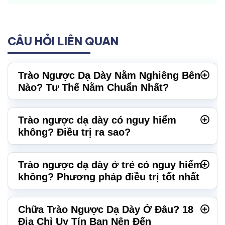
CÂU HỎI LIÊN QUAN
Trào Ngược Dạ Dày Nằm Nghiêng Bên
Nào? Tư Thế Nằm Chuẩn Nhất?
Trào ngược dạ dày có nguy hiểm
không? Điều trị ra sao?
Trào ngược dạ dày ở trẻ có nguy hiểm
không? Phương pháp điều trị tốt nhất
Chữa Trào Ngược Dạ Dày Ở Đâu? 18
Địa Chỉ Uy Tín Bạn Nên Đến