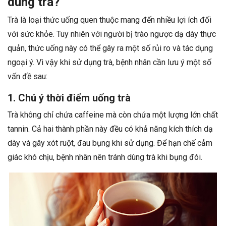
dùng trà?
Trà là loại thức uống quen thuộc mang đến nhiều lợi ích đối
với sức khỏe. Tuy nhiên với người bị trào ngược dạ dày thực
quản, thức uống này có thể gây ra một số rủi ro và tác dụng
ngoại ý. Vì vậy khi sử dụng trà, bệnh nhân cần lưu ý một số
vấn đề sau:
1. Chú ý thời điểm uống trà
Trà không chỉ chứa caffeine mà còn chứa một lượng lớn chất
tannin. Cả hai thành phần này đều có khả năng kích thích dạ
dày và gây xót ruột, đau bụng khi sử dụng. Để hạn chế cảm
giác khó chịu, bệnh nhân nên tránh dùng trà khi bụng đói.