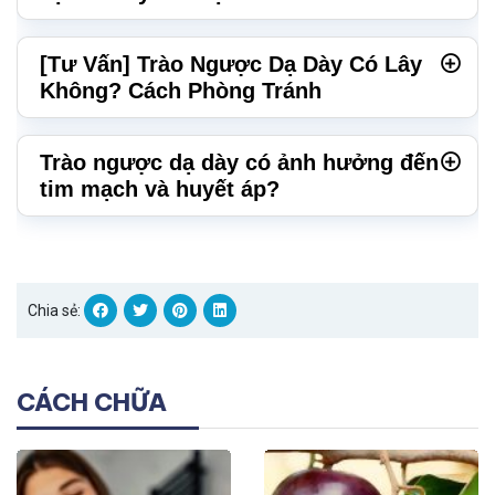
[Tư Vấn] Trào Ngược Dạ Dày Có Lây
Không? Cách Phòng Tránh
Trào ngược dạ dày có ảnh hưởng đến
tim mạch và huyết áp?
Chia sẻ:
CÁCH CHỮA