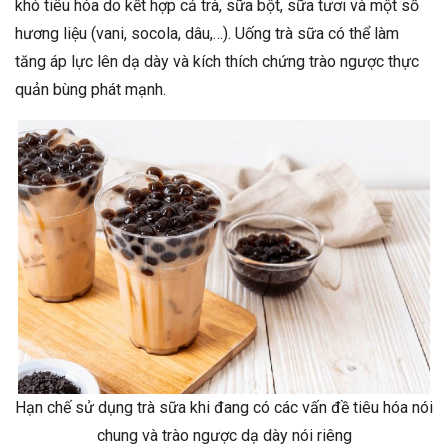
khó tiêu hóa do kết hợp cả trà, sữa bột, sữa tươi và một số
hương liệu (vani, socola, dâu,…). Uống trà sữa có thể làm
tăng áp lực lên dạ dày và kích thích chứng trào ngược thực
quản bùng phát mạnh.
Hạn chế sử dụng trà sữa khi đang có các vấn đề tiêu hóa nói
chung và trào ngược dạ dày nói riêng