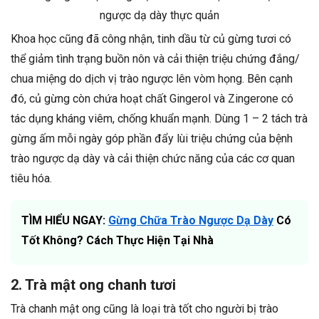
ngược dạ dày thực quản
Khoa học cũng đã công nhận, tinh dầu từ củ gừng tươi có
thể giảm tình trạng buồn nôn và cải thiện triệu chứng đắng/
chua miệng do dịch vị trào ngược lên vòm họng. Bên cạnh
đó, củ gừng còn chứa hoạt chất Gingerol và Zingerone có
tác dụng kháng viêm, chống khuẩn mạnh. Dùng 1 – 2 tách trà
gừng ấm mỗi ngày góp phần đẩy lùi triệu chứng của bệnh
trào ngược dạ dày và cải thiện chức năng của các cơ quan
tiêu hóa.
TÌM HIỂU NGAY:
Gừng Chữa Trào Ngược Dạ Dày
Có
Tốt Không? Cách Thực Hiện Tại Nhà
2. Trà mật ong chanh tươi
Trà chanh mật ong cũng là loại trà tốt cho người bị trào