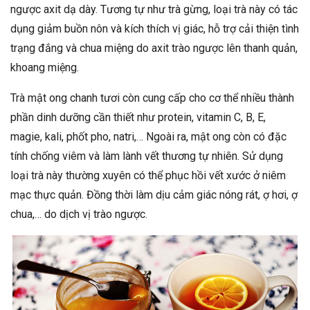
ngược axit dạ dày. Tương tự như trà gừng, loại trà này có tác
dụng giảm buồn nôn và kích thích vị giác, hỗ trợ cải thiện tình
trạng đắng và chua miệng do axit trào ngược lên thanh quản,
khoang miệng.
Trà mật ong chanh tươi còn cung cấp cho cơ thể nhiều thành
phần dinh dưỡng cần thiết như protein, vitamin C, B, E,
magie, kali, phốt pho, natri,… Ngoài ra, mật ong còn có đặc
tính chống viêm và làm lành vết thương tự nhiên. Sử dụng
loại trà này thường xuyên có thể phục hồi vết xước ở niêm
mạc thực quản. Đồng thời làm dịu cảm giác nóng rát, ợ hơi, ợ
chua,… do dịch vị trào ngược.