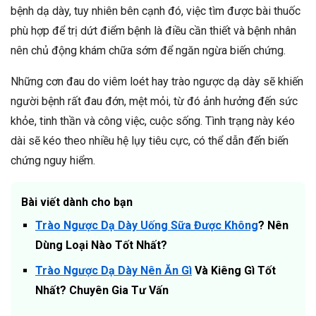
bệnh dạ dày, tuy nhiên bên cạnh đó, việc tìm được bài thuốc
phù hợp để trị dứt điểm bệnh là điều cần thiết và bệnh nhân
nên chủ động khám chữa sớm để ngăn ngừa biến chứng.
Những cơn đau do viêm loét hay trào ngược dạ dày sẽ khiến
người bệnh rất đau đớn, mệt mỏi, từ đó ảnh hưởng đến sức
khỏe, tinh thần và công việc, cuộc sống. Tình trạng này kéo
dài sẽ kéo theo nhiều hệ lụy tiêu cực, có thể dẫn đến biến
chứng nguy hiểm.
Bài viết dành cho bạn
Trào Ngược Dạ Dày Uống Sữa Được Không
? Nên
Dùng Loại Nào Tốt Nhất?
Trào Ngược Dạ Dày Nên Ăn Gì
Và Kiêng Gì Tốt
Nhất? Chuyên Gia Tư Vấn