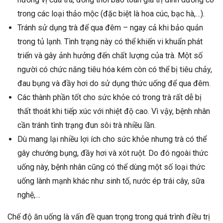
trong các loại thảo mộc (đặc biệt là hoa cúc, bạc hà,…).
Tránh sử dụng trà để qua đêm – ngay cả khi bảo quản
trong tủ lạnh. Tình trạng này có thể khiến vi khuẩn phát
triển và gây ảnh hưởng đến chất lượng của trà. Một số
người có chức năng tiêu hóa kém còn có thể bị tiêu chảy,
đau bụng và đầy hơi do sử dụng thức uống để qua đêm.
Các thành phần tốt cho sức khỏe có trong trà rất dễ bị
thất thoát khi tiếp xúc với nhiệt độ cao. Vì vậy, bệnh nhân
cần tránh tình trạng đun sôi trà nhiều lần.
Dù mang lại nhiều lợi ích cho sức khỏe nhưng trà có thể
gây chướng bụng, đầy hơi và xót ruột. Do đó ngoài thức
uống này, bệnh nhân cũng có thể dùng một số loại thức
uống lành mạnh khác như sinh tố, nước ép trái cây, sữa
nghệ,…
Chế độ ăn uống là vấn đề quan trọng trong quá trình điều trị