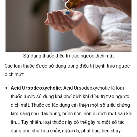
Sử dụng thuốc điều trị trào ngược dịch mật
Các loại thuốc được sử dụng trong điều trị bệnh trào ngược
dịch mật:
Acid Ursodeoxycholic:
Acid Ursodeoxycholic là loại
thuốc được sử dụng khá phổ biến khi điều trị trào ngược
dịch mật. Thuốc có tác dụng cải thiện một số triệu chứng
lâm sàng như đau bụng, buồn nôn, nôn ói dịch mật sau khi
ăn,… Tuy nhiên, loại thuốc này có thể gây ra một số tác
dụng phụ như tiêu chảy, ngứa da, phát ban, tiêu chảy.