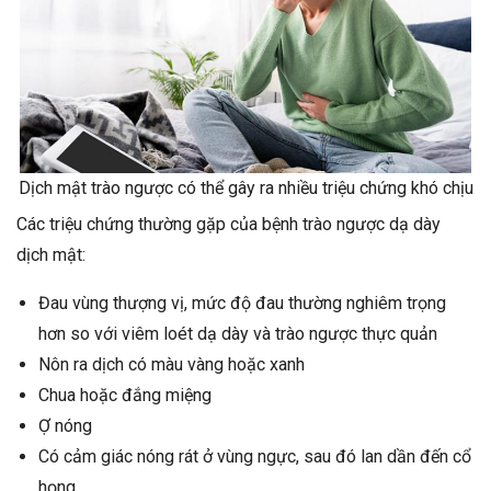
Dịch mật trào ngược có thể gây ra nhiều triệu chứng khó chịu
Các triệu chứng thường gặp của bệnh trào ngược dạ dày
dịch mật:
Đau vùng thượng vị, mức độ đau thường nghiêm trọng
hơn so với viêm loét dạ dày và trào ngược thực quản
Nôn ra dịch có màu vàng hoặc xanh
Chua hoặc đắng miệng
Ợ nóng
Có cảm giác nóng rát ở vùng ngực, sau đó lan dần đến cổ
họng