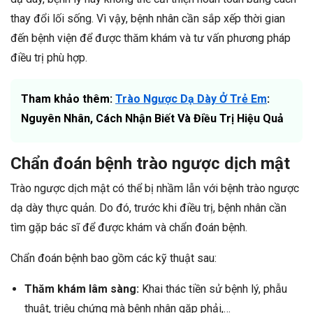
thay đổi lối sống. Vì vậy, bệnh nhân cần sắp xếp thời gian
đến bệnh viện để được thăm khám và tư vấn phương pháp
điều trị phù hợp.
Tham khảo thêm:
Trào Ngược Dạ Dày Ở Trẻ Em
:
Nguyên Nhân, Cách Nhận Biết Và Điều Trị Hiệu Quả
Chẩn đoán bệnh trào ngược dịch mật
Trào ngược dịch mật có thể bị nhầm lẫn với bệnh trào ngược
dạ dày thực quản. Do đó, trước khi điều trị, bệnh nhân cần
tìm gặp bác sĩ để được khám và chẩn đoán bệnh.
Chẩn đoán bệnh bao gồm các kỹ thuật sau:
Thăm khám lâm sàng:
Khai thác tiền sử bệnh lý, phẫu
thuật, triệu chứng mà bệnh nhân gặp phải,…