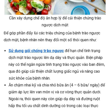
Cần xây dựng chế độ ăn hợp lý để cải thiện chứng trào
ngược dịch mật
Để góp phần đẩy lùi các triệu chứng của bệnh trào ngược
dịch mật, bệnh nhân nên thay đổi một số thói quen như:
Sử dụng gối chống trào ngược
để hạn chế tình trạng
dịch mật trào ngược lên dạ dày và thực quản. Biện pháp
này có thể ngăn ngừa tình trạng trào ngược vào ban đêm,
qua đó giúp cải thiện chất lượng giấc ngủ và nâng cao
sức khỏe của bệnh nhân.
Ăn chậm nhai kỹ và chia nhỏ bữa ăn (4 – 6 bữa/ ngày) để
giảm áp lực lên van môn vị và cơ vòng thực quản dưới.
Ngoài ra, thói quen này còn giúp dạ dày và đường ruột
hấp thu tối ưu chất dinh dưỡng có trong các loại thực