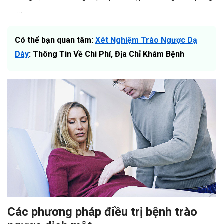
…
Có thể bạn quan tâm:
Xét Nghiệm Trào Ngược Dạ
Dày
: Thông Tin Về Chi Phí, Địa Chỉ Khám Bệnh
Các phương pháp điều trị bệnh trào