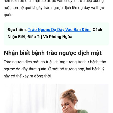
nên toàn bộ dịch mật sẽ được vận chuyển trực tiếp xuống
ruột non, hệ quả là gây trào ngược dịch lên dạ dày và thực
quản.
Đọc thêm:
Trào Ngược Dạ Dày Vào Ban Đêm
: Cách
Nhận Biết, Điều Trị Và Phòng Ngừa
Nhận biết bệnh trào ngược dịch mật
Trào ngược dịch mật có triệu chứng tương tự như bệnh trào
ngược dạ dày thực quản. Ở một số trường hợp, hai bệnh lý
này có thể xảy ra đồng thời.