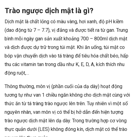
Trào ngược dịch mật là gì?
Dịch mật là chất lỏng có màu vàng, hơi xanh, độ pH kiềm
(dao động từ 7 – 7.7), vị đắng và được tiết ra từ gan. Trung
bình mỗi ngày gan sản xuất khoảng 700 – 800ml dịch mật
và dịch được dự trữ trong túi mật. Khi ăn uống, túi mật co
bóp vận chuyển dịch vào tá tràng để tiêu hóa chất béo, hấp
thu các vitamin tan trong dầu như K, E, D, A, kích thích nhu
động ruột,…
Thông thường, môn vị (phần cuối của dạ dày) hoạt động
tương tự như van 1 chiều ngăn không cho dịch mật cùng với
thức ăn từ tá tràng trào ngược lên trên. Tuy nhiên vì một số
nguyên nhân, van môn vị có thể bị hở dẫn đến hiện tượng
trào ngược dịch mật lên dạ dày. Trong trường hợp cơ vòng
thực quản dưới (LES) không đóng kín, dịch mật có thể trào