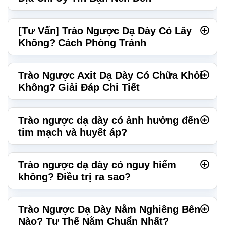
[Tư Vấn] Trào Ngược Dạ Dày Có Lây
Không? Cách Phòng Tránh
Trào Ngược Axit Dạ Dày Có Chữa Khỏi
Không? Giải Đáp Chi Tiết
Trào ngược dạ dày có ảnh hưởng đến
tim mạch và huyết áp?
Trào ngược dạ dày có nguy hiểm
không? Điều trị ra sao?
Trào Ngược Dạ Dày Nằm Nghiêng Bên
Nào? Tư Thế Nằm Chuẩn Nhất?