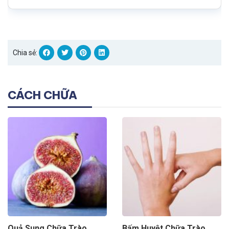
Chia sẻ:
CÁCH CHỮA
Quả Sung Chữa Trào
Bấm Huyệt Chữa Trào