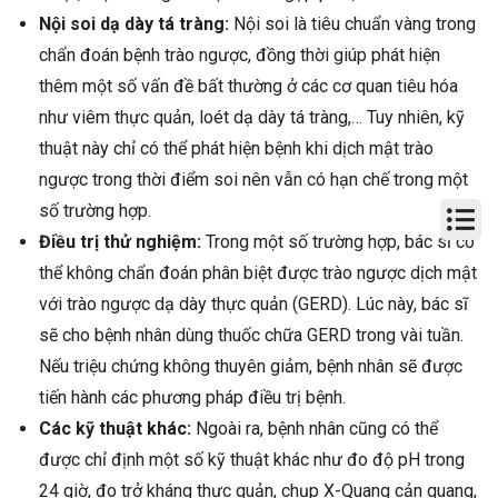
Nội soi dạ dày tá tràng:
Nội soi là tiêu chuẩn vàng trong
chẩn đoán bệnh trào ngược, đồng thời giúp phát hiện
thêm một số vấn đề bất thường ở các cơ quan tiêu hóa
như viêm thực quản, loét dạ dày tá tràng,… Tuy nhiên, kỹ
thuật này chỉ có thể phát hiện bệnh khi dịch mật trào
ngược trong thời điểm soi nên vẫn có hạn chế trong một
số trường hợp.
Điều trị thử nghiệm:
Trong một số trường hợp, bác sĩ có
thể không chẩn đoán phân biệt được trào ngược dịch mật
với trào ngược dạ dày thực quản (GERD). Lúc này, bác sĩ
sẽ cho bệnh nhân dùng thuốc chữa GERD trong vài tuần.
Nếu triệu chứng không thuyên giảm, bệnh nhân sẽ được
tiến hành các phương pháp điều trị bệnh.
Các kỹ thuật khác:
Ngoài ra, bệnh nhân cũng có thể
được chỉ định một số kỹ thuật khác như đo độ pH trong
24 giờ, đo trở kháng thực quản, chụp X-Quang cản quang,