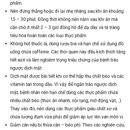
phẩm.
Nên đứng thẳng hoặc đi lại nhẹ nhàng sau khi ăn khoảng
15 – 30 phút. Đồng thời không nên nằm sau khi ăn mà
cần chờ ít nhất 2 – 3 giờ đồng hồ để dạ dày và tá tràng
tiêu hóa hoàn toàn các loại thực phẩm.
Không hút thuốc lá, dùng rượu bia và hạn chế sử dụng đồ
uống chứa caffeine. Các thói quen này đều kích thích tăng
tiết axit và làm nghiêm trọng triệu chứng của bệnh trào
ngược dịch mật.
Dịch mật được bài tiết khi cơ thể hấp thu chất béo và các
vitamin tan trong dầu. Vì vậy để ngăn trào ngược dịch
mật, bệnh nhân nên hạn chế dùng các thực phẩm chứa
nhiều chất béo (thức ăn nhanh, nội tạng, mỡ động vật,…).
Thay vào đó, nên dùng các thực phẩm giàu chất xơ và
chứa lượng đạm vừa phải để giảm áp lực lên van môn vị.
Giảm cân nếu bị thừa cân – béo phì. Theo các nghiên cứu,