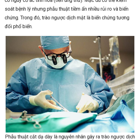
có nguy cơ ác tính hóa (tiền ung thư). Mặc dù có thể kiểm
soát bệnh lý nhưng phẫu thuật tiềm ẩn nhiều rủi ro và biến
chứng. Trong đó, trào ngược dịch mật là biến chứng tương
đối phổ biến.
Phẫu thuật cắt dạ dày là nguyên nhân gây ra trào ngược dịch