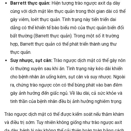
Barrett thực quản:
Hiện tượng trào ngược axit dạ dày
cùng với dịch mật lên thực quản trong thời gian dài có thể
gây viêm, loét thực quản. Tình trạng này tiến triển dai
dẳng có thể khiến tế bào biểu mô của thực quản biến đổi
bất thường (Barrett thực quản). Trong một số ít trường
hợp, Barrett thực quản có thể phát triển thành ung thư
thực quản.
Suy nhược, sụt cân:
Trào ngược dịch mật có thể gây nôn
ói thường xuyên sau khi ăn. Tình trạng này kéo dài khiến
cho bệnh nhân ăn uống kém, sụt cân và suy nhược. Ngoài
ra, chứng trào ngược còn có thể bùng phát vào ban đêm
gây ảnh hưởng đến giấc ngủ. Về lâu dài, cả sức khỏe và
tinh thần của bệnh nhân đều bị ảnh hưởng nghiêm trọng.
Trào ngược dịch mật có thể được kiểm soát nếu thăm khám
và điều trị sớm. Tuy nhiên không giống như trào ngược axit
dạ dày, bệnh lý này không thể cải thiện hoàn toàn bằng cách