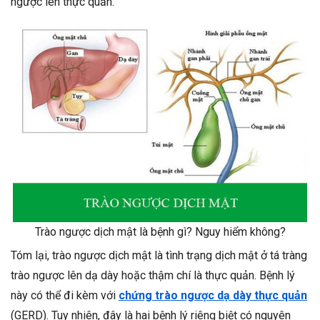
ngược lên thực quản.
Trào ngược dịch mật là bệnh gì? Nguy hiểm không?
Tóm lại, trào ngược dịch mật là tình trạng dịch mật ở tá tràng
trào ngược lên dạ dày hoặc thậm chí là thực quản. Bệnh lý
này có thể đi kèm với
chứng trào ngược dạ dày thực quản
(GERD). Tuy nhiên, đây là hai bệnh lý riêng biệt có nguyên