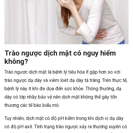
Trào ngược dịch mật có nguy hiểm
không?
Trào ngược dịch mật là bệnh lý tiêu hóa ít gặp hơn so với
trào ngược dạ dày và viêm loét dạ dày tá tràng. Trên thực tế,
bệnh lý này ít khi đe dọa đến sức khỏe. Thông thường, dạ
dày có lớp nhầy bảo vệ nên dịch mật không thể gây tổn
thương các tế bào biểu mô.
Tuy nhiên, dịch mật có độ pH kiềm trong khi dịch vị dạ dày
có độ pH axit. Tình trạng trào ngược xảy ra thường xuyên có