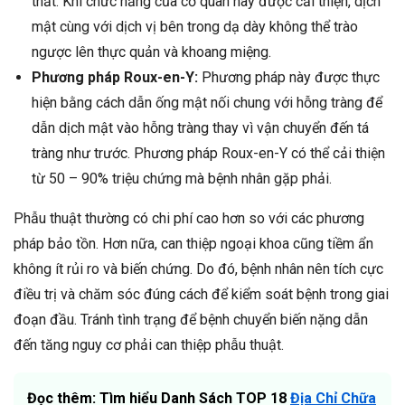
thắt. Khi chức năng của cơ quan này được cải thiện, dịch
mật cùng với dịch vị bên trong dạ dày không thể trào
ngược lên thực quản và khoang miệng.
Phương pháp Roux-en-Y:
Phương pháp này được thực
hiện bằng cách dẫn ống mật nối chung với hỗng tràng để
dẫn dịch mật vào hỗng tràng thay vì vận chuyển đến tá
tràng như trước. Phương pháp Roux-en-Y có thể cải thiện
từ 50 – 90% triệu chứng mà bệnh nhân gặp phải.
Phẫu thuật thường có chi phí cao hơn so với các phương
pháp bảo tồn. Hơn nữa, can thiệp ngoại khoa cũng tiềm ẩn
không ít rủi ro và biến chứng. Do đó, bệnh nhân nên tích cực
điều trị và chăm sóc đúng cách để kiểm soát bệnh trong giai
đoạn đầu. Tránh tình trạng để bệnh chuyển biến nặng dẫn
đến tăng nguy cơ phải can thiệp phẫu thuật.
Đọc thêm: Tìm hiểu Danh Sách TOP 18
Địa Chỉ Chữa