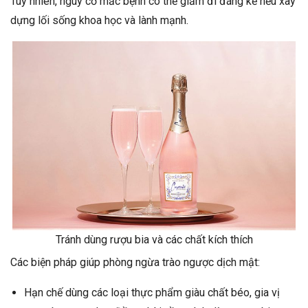
Tuy nhiên, nguy cơ mắc bệnh có thể giảm đi đáng kể nếu xây
dựng lối sống khoa học và lành mạnh.
Tránh dùng rượu bia và các chất kích thích
Các biện pháp giúp phòng ngừa trào ngược dịch mật:
Hạn chế dùng các loại thực phẩm giàu chất béo, gia vị