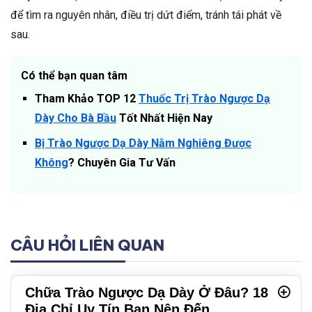
để tìm ra nguyên nhân, điều trị dứt điểm, tránh tái phát về
sau.
Có thể bạn quan tâm
Tham Khảo TOP 12
Thuốc Trị Trào Ngược Dạ
Dày Cho Bà Bầu
Tốt Nhất Hiện Nay
Bị Trào Ngược Dạ Dày Nằm Nghiêng Được
Không
? Chuyên Gia Tư Vấn
CÂU HỎI LIÊN QUAN
Chữa Trào Ngược Dạ Dày Ở Đâu? 18
Địa Chỉ Uy Tín Bạn Nên Đến