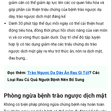
giảm cân có thể giảm áp lực lên các cơ quan tiêu hóa và
góp phần cải thiện triệu chứng của bệnh trào ngược dạ
dày, trào ngược dịch mật đáng kể.
Dành 30 phút tập thể dục mỗi ngày có thể cải thiện hoạt
động tiêu hóa, đồng thời phục hồi chức năng của van môn
vị và cơ vòng thực quản dưới. Duy trì chế độ tập luyện
hợp lý có tác dụng giảm nhẹ các triệu chứng do trào
ngược dịch mật gây ra như trớ thức ăn, nôn ra dịch mật,
đau bụng,…
Đọc thêm:
Trào Ngược Dạ Dày Ăn Rau Gì Tốt
? Các
Loại Rau Củ Quả Người Bệnh Nên Bổ Sung
Phòng ngừa bệnh trào ngược dịch mật
Không có biện pháp phòng ngừa chứng bệnh này hoàn toàn.