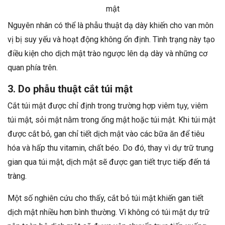
mật
Nguyên nhân có thể là phẫu thuật dạ dày khiến cho van môn
vị bị suy yếu và hoạt động không ổn định. Tình trạng này tạo
điều kiện cho dịch mật trào ngược lên dạ dày và những cơ
quan phía trên.
3. Do phẫu thuật cắt túi mật
Cắt túi mật được chỉ định trong trường hợp viêm tụy, viêm
túi mật, sỏi mật nằm trong ống mật hoặc túi mật. Khi túi mật
được cắt bỏ, gan chỉ tiết dịch mật vào các bữa ăn để tiêu
hóa và hấp thu vitamin, chất béo. Do đó, thay vì dự trữ trung
gian qua túi mật, dịch mật sẽ được gan tiết trực tiếp đến tá
tràng.
Một số nghiên cứu cho thấy, cắt bỏ túi mật khiến gan tiết
dịch mật nhiều hơn bình thường. Vì không có túi mật dự trữ