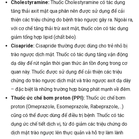
Cholestyramine:
Thuốc Cholestyramine có tác dụng
tăng thải axit mật qua phân nên được sử dụng để cải
thiện các triệu chứng do bệnh trào ngược gây ra. Ngoài ra,
với cơ chế tăng thải trừ axit mật, thuốc còn có tác dụng
giảm tổng hợp lipid (chất béo).
Cisapride:
Cisapride thường được dùng cho trẻ nhỏ bị
trào ngược dịch mật. Thuốc có tác dụng tăng vận động
dạ dày để rút ngắn thời gian thức ăn tồn đọng trong cơ
quan này. Thuốc được sử dụng để cải thiện các triệu
chứng do trào ngược dịch mật và trào ngược axit dạ dày
– đặc biệt là những trường hợp bùng phát mạnh về đêm.
Thuốc ức chế bơm proton (PPI):
Thuốc ức chế bơm
proton (Omeprazole, Esomeprazole, Rabeprazole,…)
cũng có thể được dùng để điều trị bệnh. Thuốc có tác
dụng ức chế tiết dịch vị, từ đó giảm các triệu chứng do
dịch mật trào ngược lên thực quản và hỗ trợ làm lành