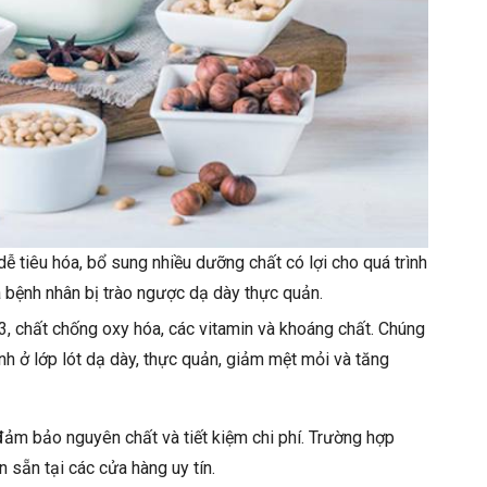
ễ tiêu hóa, bổ sung nhiều dưỡng chất có lợi cho quá trình
a bệnh nhân bị trào ngược dạ dày thực quản.
, chất chống oxy hóa, các vitamin và khoáng chất. Chúng
h ở lớp lót dạ dày, thực quản, giảm mệt mỏi và tăng
đảm bảo nguyên chất và tiết kiệm chi phí. Trường hợp
n sẵn tại các cửa hàng uy tín.