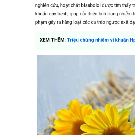
nghiên cứu, hoạt chất bisabolol được tìm thấy t
khuẩn gây bệnh, giúp cải thiện tình trạng nhiễm
phạm gây ra hàng loạt các ca trào ngược axit dạ
XEM THÊM:
Triệu chứng nhiễm vi khuẩn H