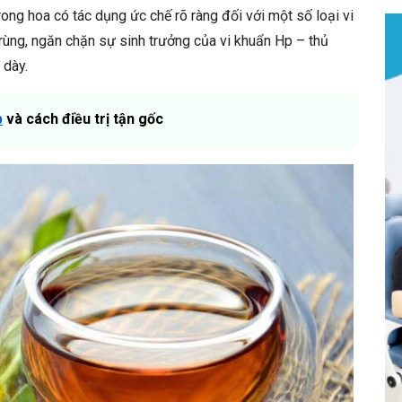
rong hoa có tác dụng ức chế rõ ràng đối với một số loại vi
 trùng, ngăn chặn sự sinh trưởng của vi khuẩn Hp – thủ
 dày.
p
và cách điều trị tận gốc