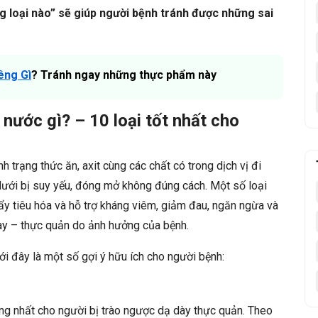
g loại nào” sẽ giúp người bệnh tránh được những sai
êng Gì
? Tránh ngay những thực phẩm này
nước gì? – 10 loại tốt nhất cho
h trạng thức ăn, axit cùng các chất có trong dịch vị đi
dưới bị suy yếu, đóng mở không đúng cách. Một số loại
ẩy tiêu hóa và hỗ trợ kháng viêm, giảm đau, ngăn ngừa và
dày – thực quản do ảnh hưởng của bệnh.
i đây là một số gợi ý hữu ích cho người bệnh:
ởng nhất cho người bị trào ngược dạ dày thực quản. Theo