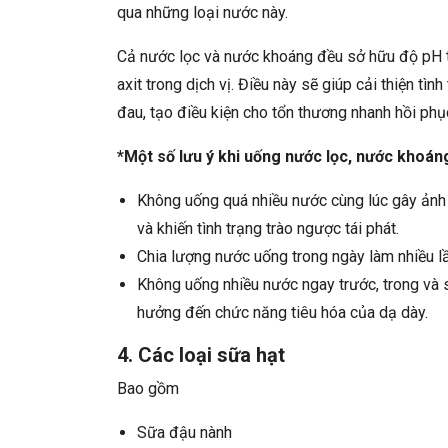
qua những loại nước này.
Cả nước lọc và nước khoáng đều sở hữu độ pH t
axit trong dịch vị. Điều này sẽ giúp cải thiện tìn
đau, tạo điều kiện cho tổn thương nhanh hồi phụ
*Một số lưu ý khi uống nước lọc, nước khoán
Không uống quá nhiều nước cùng lúc gây ảnh
và khiến tình trạng trào ngược tái phát.
Chia lượng nước uống trong ngày làm nhiều lầ
Không uống nhiều nước ngay trước, trong và s
hưởng đến chức năng tiêu hóa của dạ dày.
4. Các loại sữa hạt
Bao gồm
Sữa đậu nành