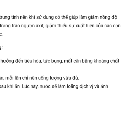
rung tính nên khi sử dụng có thể giúp làm giảm nồng độ
h trạng trào ngược axit, giảm thiểu sự xuất hiện của các cơn
c.
g:
 hưởng đến tiêu hóa, tức bụng, mất cân bằng khoáng chất
n, mỗi lần chỉ nên uống lượng vừa đủ.
au khi ăn. Lúc này, nước sẽ làm loãng dịch vị và ảnh