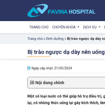
TRANG CHỦ
CHUYÊN KHOA
DỊCH VỤ
Trang chủ
»
Dinh dưỡng
»
Bị trào ngược dạ dày nê
Bị trào ngược dạ dày nên uống 
Ngày câp nhật: 21/05/2024
Nội dung chính
Một số loại nước có thể giúp hỗ trợ điều trị
lại, có những thức uống lại gây kích thích, l