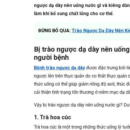
ngược dạ dày nên uống nước gì và kiêng dùn
lầm khi bổ sung chất lỏng cho cơ thể.
ĐỪNG BỎ QUA:
Trào Ngược Dạ Dày Nên Ki
Bị trào ngược dạ dày nên uống 
người bệnh
Bệnh trào ngược dạ dày
được đặc trưng bởi tìn
ngược lên trên thực quản do co thắt thực quản 
thức uống có thể giúp giảm nồng độ axit, thúc đ
cải thiện tình trạng tổn thương ở niêm mạc dạ 
Vậy bị trào ngược dạ dày nên uống nước gì? Dướ
1. Trà hoa cúc
Trà hoa cúc là một trong những thức uống lý tư