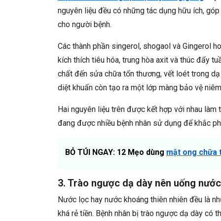
nguyên liệu đều có những tác dụng hữu ích, góp 
cho người bệnh.
Các thành phần singerol, shogaol và Gingerol ho
kích thích tiêu hóa, trung hòa axit và thúc đẩy
chất đến sửa chữa tổn thương, vết loét trong dạ
diệt khuẩn còn tạo ra một lớp màng bảo vệ niê
Hai nguyên liệu trên được kết hợp với nhau làm
đang được nhiều bệnh nhân sử dụng để khắc phụ
BỎ TÚI NGAY: 12 Mẹo dùng
mật ong chữa 
3. Trào ngược dạ dày nên uống nước
Nước lọc hay nước khoáng thiên nhiên đều là n
khá rẻ tiền. Bệnh nhân bị trào ngược dạ dày có 