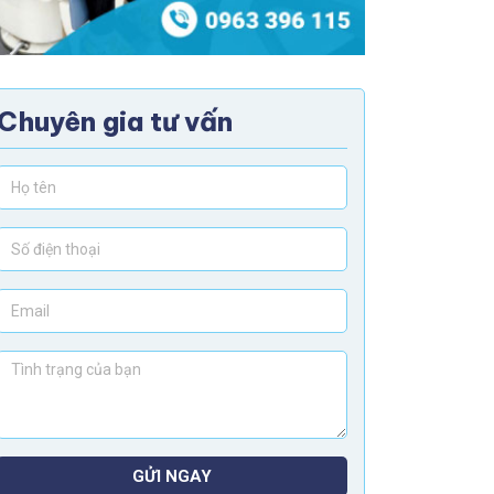
Chuyên gia tư vấn
GỬI NGAY