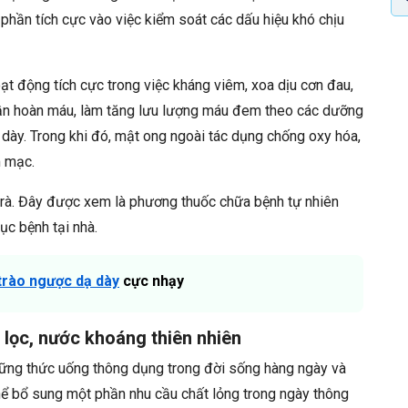
phần tích cực vào việc kiểm soát các dấu hiệu khó chịu
ạt động tích cực trong việc kháng viêm, xoa dịu cơn đau,
 tuần hoàn máu, làm tăng lưu lượng máu đem theo các dưỡng
 dày. Trong khi đó, mật ong ngoài tác dụng chống oxy hóa,
m mạc.
 trà. Đây được xem là phương thuốc chữa bệnh tự nhiên
c bệnh tại nhà.
trào ngược dạ dày
cực nhạy
 lọc, nước khoáng thiên nhiên
hững thức uống thông dụng trong đời sống hàng ngày và
thể bổ sung một phần nhu cầu chất lỏng trong ngày thông