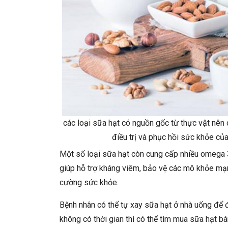
các loại sữa hạt có nguồn gốc từ thực vật nên d
điều trị và phục hồi sức khỏe củ
Một số loại sữa hạt còn cung cấp nhiều omega 3
giúp hỗ trợ kháng viêm, bảo vệ các mô khỏe mạn
cường sức khỏe.
Bệnh nhân có thể tự xay sữa hạt ở nhà uống để 
không có thời gian thì có thể tìm mua sữa hạt bá