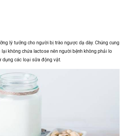
ưỡng lý tưởng cho người bị trào ngược dạ dày. Chúng cung
g lại không chứa lactose nên người bệnh không phải lo
sử dụng các loại sữa động vật.