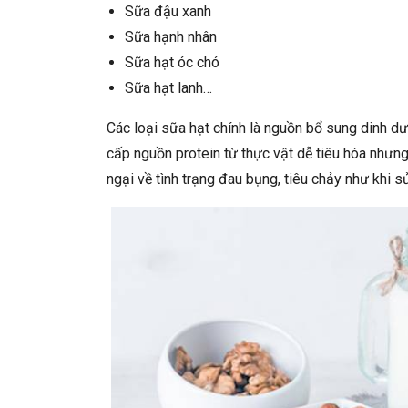
Sữa đậu xanh
Sữa hạnh nhân
Sữa hạt óc chó
Sữa hạt lanh…
Các loại sữa hạt chính là nguồn bổ sung dinh d
cấp nguồn protein từ thực vật dễ tiêu hóa nhưn
ngại về tình trạng đau bụng, tiêu chảy như khi 