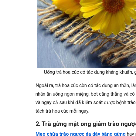
Uống trà hoa cúc có tác dụng kháng khuẩn, g
Ngoài ra, trà hoa cúc còn có tác dụng an thần, l
nhân ăn uống ngon miệng, bớt căng thẳng và có ch
và ngay cả sau khi đã kiểm soát được bệnh trào
tách trà hoa cúc mỗi ngày.
2. Trà gừng mật ong giảm trào ngược
Mẹo chữa trào ngược dạ dày bằng gừng
hay 