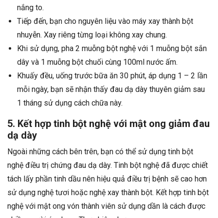
nắng to.
Tiếp đến, bạn cho nguyên liệu vào máy xay thành bột
nhuyễn. Xay riêng từng loại không xay chung.
Khi sử dụng, pha 2 muỗng bột nghệ với 1 muỗng bột sắn
dây và 1 muỗng bột chuối cùng 100ml nước ấm.
Khuấy đều, uống trước bữa ăn 30 phút, áp dụng 1 – 2 lần
mỗi ngày, bạn sẽ nhận thấy đau dạ dày thuyên giảm sau
1 tháng sử dụng cách chữa này.
5. Kết hợp tinh bột nghệ với mật ong giảm đau
dạ dày
Ngoài những cách bên trên, bạn có thể sử dụng tinh bột
nghệ điều trị chứng đau dạ dày. Tinh bột nghệ đã được chiết
tách lấy phần tinh dầu nên hiệu quả điều trị bệnh sẽ cao hơn
sử dụng nghệ tươi hoặc nghệ xay thành bột. Kết hợp tinh bột
nghệ với mật ong vón thành viên sử dụng dần là cách được