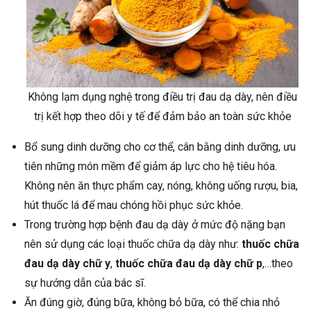
Không lạm dụng nghệ trong điều trị đau dạ dày, nên điều
trị kết hợp theo dõi y tế để đảm bảo an toàn sức khỏe
Bổ sung dinh dưỡng cho cơ thể, cân bằng dinh dưỡng, ưu
tiên những món mềm để giảm áp lực cho hệ tiêu hóa.
Không nên ăn thực phẩm cay, nóng, không uống rượu, bia,
hút thuốc lá để mau chóng hồi phục sức khỏe.
Trong trường hợp bệnh đau dạ dày ở mức độ nặng bạn
nên sử dụng các loại thuốc chữa dạ dày như:
thuốc chữa
đau dạ dày chữ y
,
thuốc chữa đau dạ dày chữ p
,…theo
sự hướng dẫn của bác sĩ.
Ăn đúng giờ, đúng bữa, không bỏ bữa, có thể chia nhỏ