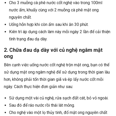
Cho 3 muỗng cà phê nước cốt nghệ vào trong 100ml
nước ấm, khuấy cùng với 2 muỗng cà phê mật ong
nguyên chất.
Uống hỗn hợp khi còn ấm sau khi ăn 30 phút.
Kiên trì áp dụng cách làm này mỗi ngày 2 lần để cải thiện
tình trạng đau dạ dày.
2. Chữa đau dạ dày với củ nghệ ngâm mật
ong
Bên cạnh việc uống nước cốt nghệ trộn mật ong, bạn có thể
sử dụng mật ong ngâm nghệ để sử dụng trong thời gian lâu
hơn, không phải tốn thời gian giã và ép lấy nước cốt mỗi
ngày. Cách thực hiện đơn giản như sau:
Sử dụng một vài củ nghệ, rửa sạch đất cát, bỏ vỏ ngoài.
Sau đó để ráo nước rồi thái lát mỏng.
Cho nghệ vào một lọ thủy tinh, đổ mật ong nguyên chất