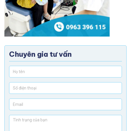
Chuyên gia tư vấn