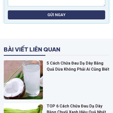
GỬI NGAY
BÀI VIẾT LIÊN QUAN
5 Cách Chữa Đau Dạ Dày Bằng
Quả Dừa Không Phải Ai Cũng Biết
TOP 6 Cách Chữa Đau Dạ Dày
Bằng Chuối Xanh Hiệu Quả Nhất