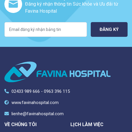
Đăng ký nhận thông tin Sức khỏe và Ưu đãi từ
Favina Hospital
ĐĂNG KÝ
02433 989 666 - 0963 396 115
www.favinahospital.com
lienhe@favinahospital.com
VỀ CHÚNG TÔI
LỊCH LÀM VIỆC