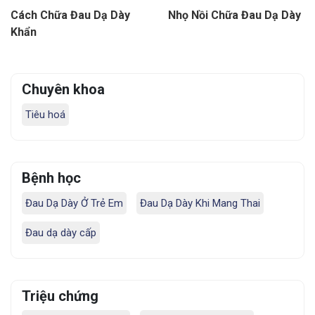
Cách Chữa Đau Dạ Dày
Nhọ Nồi Chữa Đau Dạ Dày
Khẩn
Chuyên khoa
Tiêu hoá
Bệnh học
Đau Dạ Dày Ở Trẻ Em
Đau Dạ Dày Khi Mang Thai
Đau dạ dày cấp
Triệu chứng