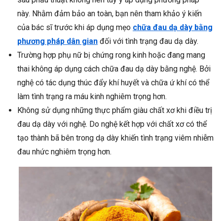
này. Nhằm đảm bảo an toàn, bạn nên tham khảo ý kiến
của bác sĩ trước khi áp dụng mẹo
chữa đau dạ dày bằng
phương pháp dân gian
đối với tình trạng đau dạ dày.
Trường hợp phụ nữ bị chứng rong kinh hoặc đang mang
thai không áp dụng cách chữa đau dạ dày bằng nghệ. Bởi
nghệ có tác dụng thúc đẩy khí huyết và chữa ứ khí có thể
làm tình trạng ra máu kinh nghiêm trọng hơn.
Không sử dụng những thực phẩm giàu chất xơ khi điều trị
đau dạ dày với nghệ. Do nghệ kết hợp với chất xơ có thể
tạo thành bã bên trong dạ dày khiến tình trạng viêm nhiễm
đau nhức nghiêm trọng hơn.