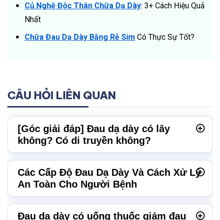
Củ Nghệ Độc Thân Chữa Dạ Dày
: 3+ Cách Hiệu Quả
Nhất
Chữa Đau Dạ Dày Bằng Rễ Sim
Có Thực Sự Tốt?
CÂU HỎI LIÊN QUAN
[Góc giải đáp] Đau dạ dày có lây
không? Có di truyền không?
Các Cấp Độ Đau Dạ Dày Và Cách Xử Lý
An Toàn Cho Người Bệnh
Đau dạ dày có uống thuốc giảm đau