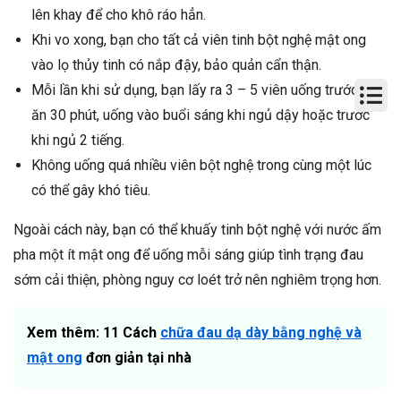
lên khay để cho khô ráo hẳn.
Khi vo xong, bạn cho tất cả viên tinh bột nghệ mật ong
vào lọ thủy tinh có nắp đậy, bảo quản cẩn thận.
Mỗi lần khi sử dụng, bạn lấy ra 3 – 5 viên uống trước khi
ăn 30 phút, uống vào buổi sáng khi ngủ dậy hoặc trước
khi ngủ 2 tiếng.
Không uống quá nhiều viên bột nghệ trong cùng một lúc
có thể gây khó tiêu.
Ngoài cách này, bạn có thể khuấy tinh bột nghệ với nước ấm
pha một ít mật ong để uống mỗi sáng giúp tình trạng đau
sớm cải thiện, phòng nguy cơ loét trở nên nghiêm trọng hơn.
Xem thêm: 11 Cách
chữa đau dạ dày bằng nghệ và
mật ong
đơn giản tại nhà