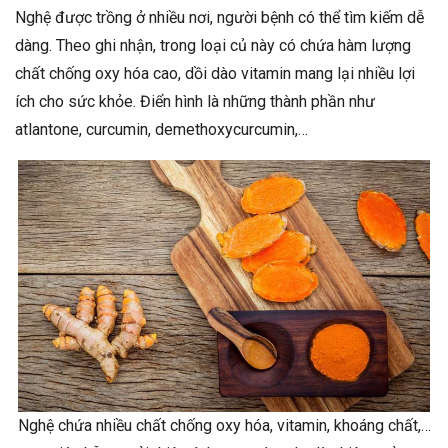
Nghệ được trồng ở nhiều nơi, người bệnh có thể tìm kiếm dễ
dàng. Theo ghi nhận, trong loại củ này có chứa hàm lượng
chất chống oxy hóa cao, dồi dào vitamin mang lại nhiều lợi
ích cho sức khỏe. Điển hình là những thành phần như
atlantone, curcumin, demethoxycurcumin,…
Nghệ chứa nhiều chất chống oxy hóa, vitamin, khoáng chất,…