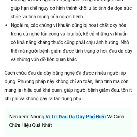
giúp hạn chế nguy cơ hình thành khối u ác tính đe dọa sức
khỏe và tính mạng của người bệnh.
Ngoài ra, các chủng vi khuẩn cũng bị hoạt chất oxy hóa
trong củ nghệ tấn công và loại bỏ, kể cả những vi khuẩn
có khả năng kháng thuốc cũng phải chịu ảnh hưởng. Nhờ
thế mà người bệnh giảm được tình trạng ợ hơi, đau dạ dày
và những vấn đề liên quan khác.
Cách chữa đau dạ dày bằng nghệ đã được nhiều người áp
dụng. Phương pháp này không chỉ an toàn, lành tính mà còn
mang lại hiệu quả khả quan, giúp người bệnh giảm đau, tốn ít
chi phí và không gây ra tác dụng phụ.
Nên xem: Những
Vị Trí Đau Dạ Dày Phổ Biến
Và Cách
Chữa Hiệu Quả Nhất