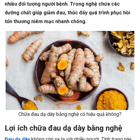
nhiều đối tượng người bệnh. Trong nghệ chứa các
dưỡng chất giúp giảm đau, thúc đẩy quá trình phục hồi
tổn thương niêm mạc nhanh chóng.
Chữa đau dạ dày bằng nghệ có hiệu quả không?
Lợi ích chữa đau dạ dày bằng nghệ
Đau dạ dày
không còn xa lạ với nhiều người. Tình trạng này