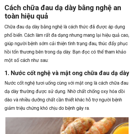
Cách chữa đau dạ dày bằng nghệ an
toàn hiệu quả
Chữa đau dạ dày bằng nghệ là cách thức đã được áp dụng
phổ biến. Cách làm rất đa dạng nhưng mang lại hiệu quả cao,
giúp người bệnh sớm cải thiện tình trạng đau, thúc đẩy phục
hồi tổn thương bên trong dạ dày. Bạn đọc có thể tham khảo
một số cách như sau:
1. Nước cốt nghệ và mật ong chữa đau dạ dày
Nước cốt nghệ tươi uống cùng với mật ong là cách chữa đau
dạ dày thường được sử dụng. Nhờ chất chống oxy hóa dồi
dào và nhiều dưỡng chất cần thiết khác hỗ trợ người bệnh
giảm triệu chứng khó chịu do bệnh gây ra.