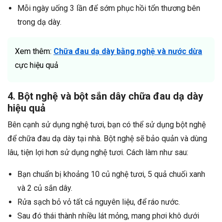
Mỗi ngày uống 3 lần để sớm phục hồi tổn thương bên
trong dạ dày.
Xem thêm:
Chữa đau dạ dày bằng nghệ và nước dừa
cực hiệu quả
4. Bột nghệ và bột sắn dây chữa đau dạ dày
hiệu quả
Bên cạnh sử dụng nghệ tươi, bạn có thể sử dụng bột nghệ
để chữa đau dạ dày tại nhà. Bột nghệ sẽ bảo quản và dùng
lâu, tiện lợi hơn sử dụng nghệ tươi. Cách làm như sau:
Bạn chuẩn bị khoảng 10 củ nghệ tươi, 5 quả chuối xanh
và 2 củ sắn dây.
Rửa sạch bỏ vỏ tất cả nguyên liệu, để ráo nước.
Sau đó thái thành nhiều lát mỏng, mang phơi khô dưới