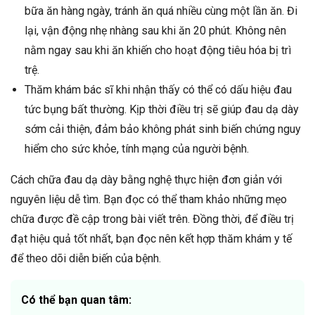
bữa ăn hàng ngày, tránh ăn quá nhiều cùng một lần ăn. Đi
lại, vận động nhẹ nhàng sau khi ăn 20 phút. Không nên
nằm ngay sau khi ăn khiến cho hoạt động tiêu hóa bị trì
trệ.
Thăm khám bác sĩ khi nhận thấy có thể có dấu hiệu đau
tức bụng bất thường. Kịp thời điều trị sẽ giúp đau dạ dày
sớm cải thiện, đảm bảo không phát sinh biến chứng nguy
hiểm cho sức khỏe, tính mạng của người bệnh.
Cách chữa đau dạ dày bằng nghệ thực hiện đơn giản với
nguyên liệu dễ tìm. Bạn đọc có thể tham khảo những mẹo
chữa được đề cập trong bài viết trên. Đồng thời, để điều trị
đạt hiệu quả tốt nhất, bạn đọc nên kết hợp thăm khám y tế
để theo dõi diễn biến của bệnh.
Có thể bạn quan tâm: