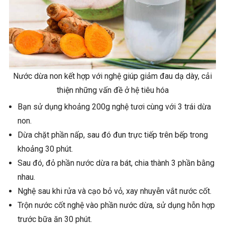
Nước dừa non kết hợp với nghệ giúp giảm đau dạ dày, cải
thiện những vấn đề ở hệ tiêu hóa
Bạn sử dụng khoảng 200g nghệ tươi cùng với 3 trái dừa
non.
Dừa chặt phần nấp, sau đó đun trực tiếp trên bếp trong
khoảng 30 phút.
Sau đó, đỏ phần nước dừa ra bát, chia thành 3 phần bằng
nhau.
Nghệ sau khi rửa và cạo bỏ vỏ, xay nhuyễn vắt nước cốt.
Trộn nước cốt nghệ vào phần nước dừa, sử dụng hỗn hợp
trước bữa ăn 30 phút.