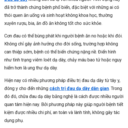
đã trở thành chứng bệnh phổ biến, đặc biệt với những ai có
thói quen ăn uống và sinh hoạt không khoa học, thường
xuyên rượu, bia, ăn đồ ăn không tốt cho sức khỏe.
Cơn đau có thể bùng phát khi người bệnh ăn no hoặc khi đói.
Không chỉ gây ảnh hưởng cho đời sống, trường hợp không
can thiệp sớm, bệnh có thể biến chứng nặng nề. Điển hình
như tình trạng viêm loét dạ dày, chảy máu bao tử hoặc nguy
hiểm hơn là ung thư dạ dày.
Hiện nay có nhiều phương pháp điều trị đau dạ dày từ tây y,
đông y cho đến những
cách trị đau dạ dày dân gian
. Trong
đó đó, chữa đau dạ dày bằng nghệ là cách được nhiều người
quan tâm hiện nay. Bởi phương pháp này giúp người bệnh tiết
kiệm được nhiều chi phí, an toàn và lành tính, không gây tác
dụng phụ.