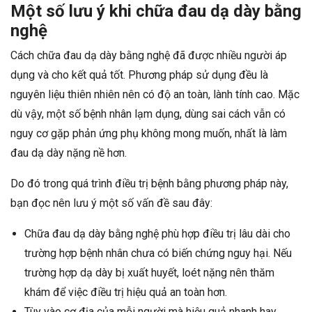
Một số lưu ý khi chữa đau dạ dày bằng
nghệ
Cách chữa đau dạ dày bằng nghệ đã được nhiều người áp
dụng và cho kết quả tốt. Phương pháp sử dụng đều là
nguyên liệu thiên nhiên nên có độ an toàn, lành tính cao. Mặc
dù vậy, một số bệnh nhân lạm dụng, dùng sai cách vẫn có
nguy cơ gặp phản ứng phụ không mong muốn, nhất là làm
đau dạ dày nặng nề hơn.
Do đó trong quá trình điều trị bệnh bằng phương pháp này,
bạn đọc nên lưu ý một số vấn đề sau đây:
Chữa đau dạ dày bằng nghệ phù hợp điều trị lâu dài cho
trường hợp bệnh nhân chưa có biến chứng nguy hại. Nếu
trường hợp dạ dày bị xuất huyết, loét nặng nên thăm
khám để việc điều trị hiệu quả an toàn hơn.
Tùy vào cơ địa của mỗi người mà hiệu quả nhanh hay