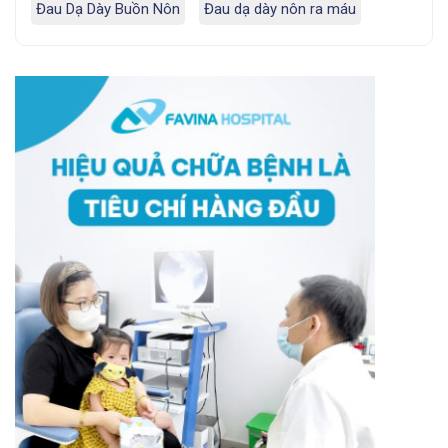
Đau Dạ Dày Buồn Nôn
Đau dạ dày nôn ra máu