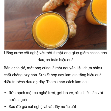
Uống nước cốt nghệ với một ít mật ong giúp giảm nhanh cơn
đau, an toàn hiệu quả
Bên cạnh đó, mật ong cũng là một nguyên liệu chứa nhiều
chất chống oxy hóa. Sự kết hợp này làm gia tăng hiệu quả
điều trị bệnh đau dạ dày. Tham khảo cách làm sau:
Rửa sạch một củ nghệ tươi, gọt bỏ vỏ, rửa nhiều lần với
nước sạch.
Sau đó giã nát nghệ và vắt lấy nước cốt.