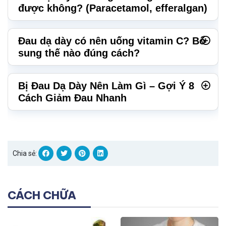
được không? (Paracetamol, efferalgan)
Đau dạ dày có nên uống vitamin C? Bổ
sung thế nào đúng cách?
Bị Đau Dạ Dày Nên Làm Gì – Gợi Ý 8
Cách Giảm Đau Nhanh
Chia sẻ:
CÁCH CHỮA