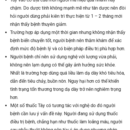
chậm. Do dược tính không mạnh mẽ như tân dược nên đòi
hỏi người dùng phải kiên trì thực hiện từ 1 – 2 tháng mới
nhận thấy bệnh thuyên giảm.
Trường hợp áp dụng một thời gian nhưng không nhận thấy
bệnh biến chuyển tốt, người bệnh nên thăm khám để xác
định mức độ bệnh lý và có biện pháp điều trị phù hợp hơn.
Người bệnh chỉ nên sử dụng nghệ với lượng vừa phải,
không nên lạm dụng có thể gây ảnh hưởng sức khỏe.
Nhất là trường hợp dùng quá liều làm dạ dày khó tiêu hóa,
dẫn đến tiêu chảy, buồn nôn. Nguy hại hơn có thể khiến
tình trạng tổn thương trong dạ dày trở nên nghiêm trọng
hơn.
Một số thuốc Tây có tương tác với nghệ do đó người
bệnh cần lưu ý vấn đề này. Người đang sử dụng thuốc
điều trị bệnh, chẳng hạn như thuốc làm loãng máu, người
sau phẫu thuật không nên tùy ý áp dụng phương pháp