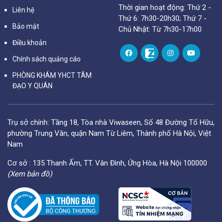
Thời gian hoạt động: Thứ 2 -
Liên hệ
Thứ 6: 7h30-20h30; Thứ 7 -
Bảo mật
Chủ Nhật: Từ 7h30-17h00
Điều khoản
Chính sách quảng cáo
PHÒNG KHÁM YHCT TÂM
ĐẠO Y QUÁN
Trụ sở chính: Tầng 18, Tòa nhà Viwaseen, Số 48 Đường Tố Hữu,
phường Trung Văn, quận Nam Từ Liêm, Thành phố Hà Nội, Việt
Nam
Cơ sở : 135 Thanh Ấm, TT. Vân Đình, Ứng Hòa, Hà Nội 100000
(Xem bản đồ)