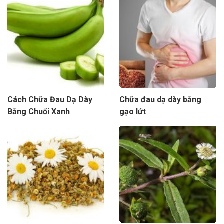
Cách Chữa Đau Dạ Dày
Chữa đau dạ dày bằng
Bằng Chuối Xanh
gạo lứt