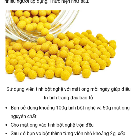
nhiều người áp dụng. Thực hiện như sau:
Sử dụng viên tinh bột nghệ với mật ong mỗi ngày giúp điều
trị tình trạng đau bao tử
Bạn sử dụng khoảng 100g tinh bột nghệ và 50g mật ong
nguyên chất.
Cho mật ong vào tinh bột nghệ trộn đều.
Sau đó bạn vo bột thành từng viên nhỏ khoảng 2g, xếp