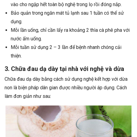
vào cho ngập hết toàn bộ nghệ trong lọ rồi đóng nắp.
Bảo quản trong ngăn mát tủ lạnh sau 1 tuần có thể sử
dụng.
Mỗi lần uống, chỉ cần lấy ra khoảng 2 thìa cà phê pha với
nước ấm uống.
Mỗi tuần sử dụng 2 – 3 lần để bệnh nhanh chóng cải
thiện.
3. Chữa đau dạ dày tại nhà với nghệ và dừa
Chữa đau dạ dày bằng cách sử dụng nghệ kết hợp với dừa
non là biện pháp dân gian được nhiều người áp dụng. Cách
làm đơn giản như sau: