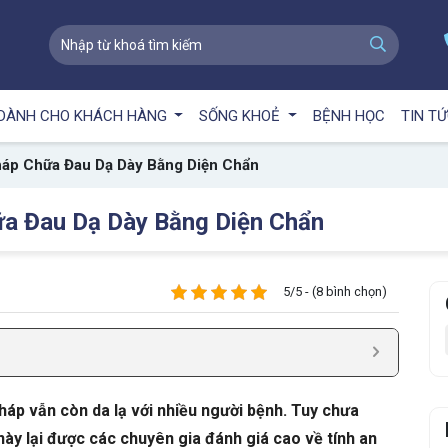
DÀNH CHO KHÁCH HÀNG
SỐNG KHOẺ
BỆNH HỌC
TIN T
áp Chữa Đau Dạ Dày Bằng Diện Chẩn
a Đau Dạ Dày Bằng Diện Chẩn
5/5 - (8 bình chọn)
áp vẫn còn da lạ với nhiều người bệnh. Tuy chưa
này lại được các chuyên gia đánh giá cao về tính an