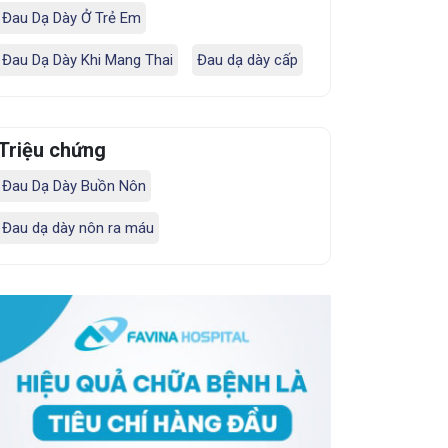
Đau Dạ Dày Ở Trẻ Em
Đau Dạ Dày Khi Mang Thai
Đau dạ dày cấp
Triệu chứng
Đau Dạ Dày Buồn Nôn
Đau dạ dày nôn ra máu