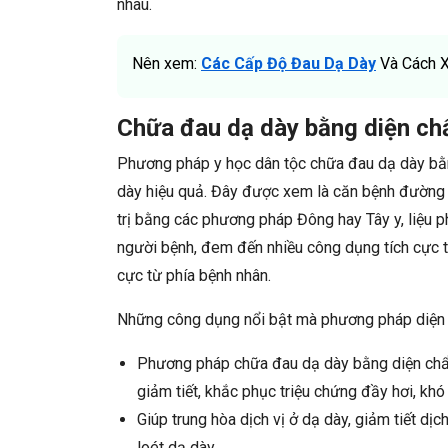
nhau.
Nên xem:
Các Cấp Độ Đau Dạ Dày
Và Cách X
Chữa đau dạ dày bằng diện ch
Phương pháp y học dân tộc
chữa đau dạ dày bằ
dày hiệu quả. Đây được xem là căn bệnh đường t
trị bằng các phương pháp Đông hay Tây y, liệu p
người bệnh, đem đến nhiều công dụng tích cực tr
cực từ phía bệnh nhân.
Những công dụng nổi bật mà phương pháp diện 
Phương pháp
chữa đau dạ dày bằng diện ch
giảm tiết, khắc phục triệu chứng đầy hơi, khó
Giúp trung hòa dịch vị ở dạ dày, giảm tiết dịc
loét dạ dày.