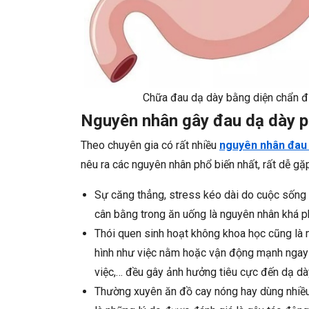
Chữa đau dạ dày bằng diện chẩn đi
Nguyên nhân gây đau dạ dày p
Theo chuyên gia có rất nhiều
nguyên nhân đau
nêu ra các nguyên nhân phổ biến nhất, rất dễ gặ
Sự căng thẳng, stress kéo dài do cuộc sống 
cân bằng trong ăn uống là nguyên nhân khá p
Thói quen sinh hoạt không khoa học cũng là 
hình như việc nằm hoặc vận động mạnh ngay s
việc,… đều gây ảnh hưởng tiêu cực đến dạ dà
Thường xuyên ăn đồ cay nóng hay dùng nhiều c