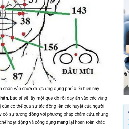
n chẩn vẫn chưa được ứng dụng phổ biến hiện nay
chẩn
, bác sĩ sẽ lấy một que dò rồi day ấn vào các vùng
rị của cơ thể qua sự tác động lên các huyệt của người
này có sự tương đồng với phương pháp châm cứu, nhưng
 chế hoạt động và công dụng mang lại hoàn toàn khác