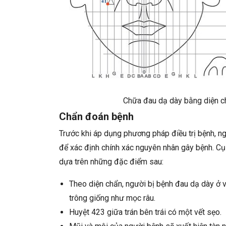
Chữa đau dạ dày bằng diện c
Chẩn đoán bệnh
Trước khi áp dụng phương pháp điều trị bệnh, n
để xác định chính xác nguyên nhân gây bệnh. Cụ
dựa trên những đặc điểm sau:
Theo diện chẩn, người bị bệnh đau dạ dày ở v
trông giống như mọc râu.
Huyệt 423 giữa trán bên trái có một vết sẹo.