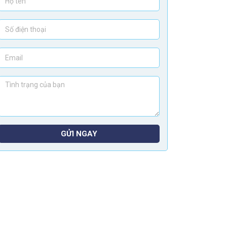
GỬI NGAY