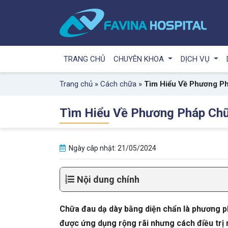
TRANG CHỦ
CHUYÊN KHOA
DỊCH VỤ
Trang chủ
»
Cách chữa
»
Tìm Hiểu Về Phương Ph
Tìm Hiểu Về Phương Pháp Chữ
Ngày câp nhật: 21/05/2024
Nội dung chính
Chữa đau dạ dày bằng diện chẩn là phương ph
được ứng dụng rộng rãi nhưng cách điều trị 