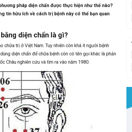
 phương pháp diện chẩn được thực hiện như thế nào?
g tin hữu ích về cách trị bệnh này có thể bạn quan
bằng diện chẩn là gì?
 chữa trị ở Việt Nam. Tuy nhiên còn khá ít người bệnh
ùng diện chẩn để chữa bệnh còn có tên gọi khác là phản
uốc Châu nghiên cứu và tìm ra vào năm 1980.