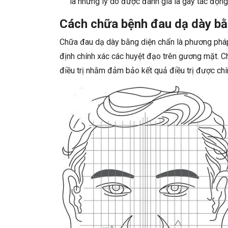
là những lý do được đánh giá là gây tác động
Cách chữa bệnh đau dạ dày bằ
Chữa đau dạ dày bằng diện chẩn là phương pháp 
định chính xác các huyệt đạo trên gương mặt. Ch
điều trị nhằm đảm bảo kết quả điều trị được chí