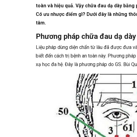
toàn và hiệu quả. Vậy chữa đau dạ dày bằng
Có ưu nhược điểm gì? Dưới đây là những thôn
tâm.
Phương pháp chữa đau dạ dày 
Liệu pháp dùng diện chẩn từ lâu đã được đưa vào
biết đến cách trị bệnh an toàn này.
Phương pháp d
xạ học đa hệ. Đây là phương pháp do GS. Bùi Q