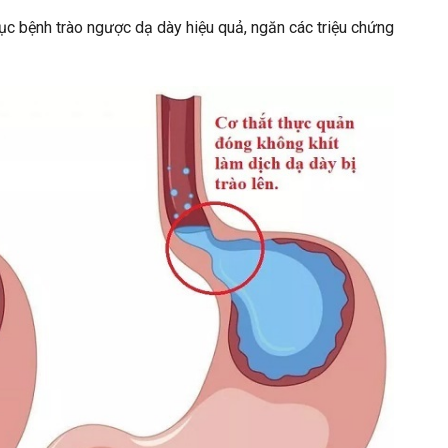
c bệnh trào ngược dạ dày hiệu quả, ngăn các triệu chứng