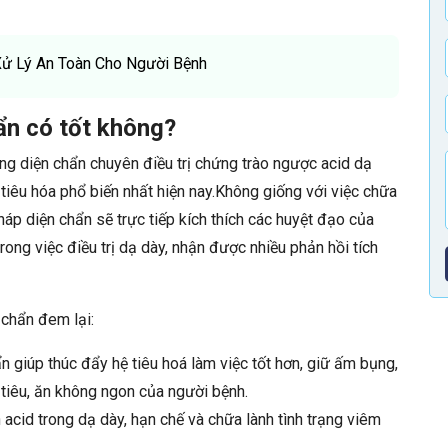
ử Lý An Toàn Cho Người Bệnh
ẩn có tốt không?
ng diện chẩn
chuyên điều trị chứng trào ngược acid dạ
iêu hóa phổ biến nhất hiện nay.
Không giống với việc chữa
háp diện chẩn sẽ trực tiếp kích thích các huyệt đạo của
ong việc điều trị dạ dày, nhận được nhiều phản hồi tích
chẩn đem lại:
ẩn
giúp thúc đẩy hệ tiêu hoá làm việc tốt hơn, giữ ấm bụng,
 tiêu, ăn không ngon của người bệnh.
h acid trong dạ dày, hạn chế và chữa lành tình trạng viêm