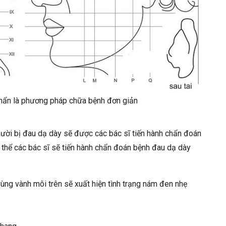
hẩn là phương pháp chữa bệnh đơn giản
gười bị đau dạ dày sẽ được các bác sĩ tiến hành chẩn đoán
 thể các bác sĩ sẽ tiến hành chẩn đoán bệnh đau dạ dày
ùng vành môi trên sẽ xuất hiện tình trạng nám đen nhẹ