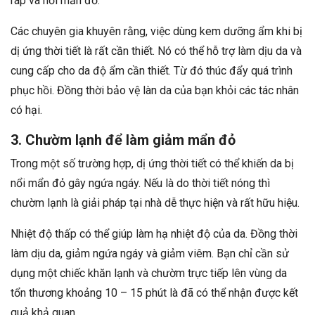
ráp và nổi mẩn đỏ.
Các chuyên gia khuyên rằng, việc dùng kem dưỡng ẩm khi bị
dị ứng thời tiết là rất cần thiết. Nó có thể hỗ trợ làm dịu da và
cung cấp cho da độ ẩm cần thiết. Từ đó thúc đẩy quá trình
phục hồi. Đồng thời bảo vệ làn da của bạn khỏi các tác nhân
có hại.
3. Chườm lạnh để làm giảm mẩn đỏ
Trong một số trường hợp, dị ứng thời tiết có thể khiến da bị
nổi mẩn đỏ gây ngứa ngáy. Nếu là do thời tiết nóng thì
chườm lạnh là giải pháp tại nhà dễ thực hiện và rất hữu hiệu.
Nhiệt độ thấp có thể giúp làm hạ nhiệt độ của da. Đồng thời
làm dịu da, giảm ngứa ngáy và giảm viêm. Bạn chỉ cần sử
dụng một chiếc khăn lạnh và chườm trực tiếp lên vùng da
tổn thương khoảng 10 – 15 phút là đã có thể nhận được kết
quả khả quan.