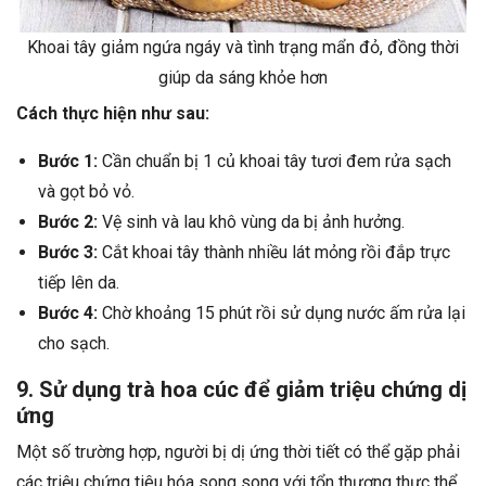
Khoai tây giảm ngứa ngáy và tình trạng mẩn đỏ, đồng thời
giúp da sáng khỏe hơn
Cách thực hiện như sau:
Bước 1:
Cần chuẩn bị 1 củ khoai tây tươi đem rửa sạch
và gọt bỏ vỏ.
Bước 2:
Vệ sinh và lau khô vùng da bị ảnh hưởng.
Bước 3:
Cắt khoai tây thành nhiều lát mỏng rồi đắp trực
tiếp lên da.
Bước 4:
Chờ khoảng 15 phút rồi sử dụng nước ấm rửa lại
cho sạch.
9. Sử dụng trà hoa cúc để giảm triệu chứng dị
ứng
Một số trường hợp, người bị dị ứng thời tiết có thể gặp phải
các triệu chứng tiêu hóa song song với tổn thương thực thể