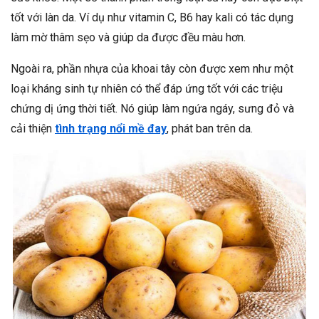
tốt với làn da. Ví dụ như vitamin C, B6 hay kali có tác dụng
làm mờ thâm sẹo và giúp da được đều màu hơn.
Ngoài ra, phần nhựa của khoai tây còn được xem như một
loại kháng sinh tự nhiên có thể đáp ứng tốt với các triệu
chứng dị ứng thời tiết. Nó giúp làm ngứa ngáy, sưng đỏ và
cải thiện
tình trạng nổi mề đay
, phát ban trên da.