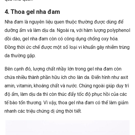
4. Thoa gel nha đam
Nha đam là nguyên liệu quen thuộc thường được dùng để
dưỡng ẩm và làm dịu da. Ngoài ra, với hàm lượng polyphenol
dồi dào, gel nha đam còn có công dụng chống oxy hóa.
Đồng thời ức chế được một số loại vi khuẩn gây nhiễm trùng
da thường gặp.
Bên cạnh đó, lượng chất nhầy lớn trong gel nha đam còn
chứa nhiều thành phần hữu ích cho làn da. Điển hình như axit
amin, vitamin, khoáng chất và nước. Chúng ngoài giúp duy trì
độ ẩm, làm dịu da thì còn thúc đẩy tốc độ phục hồi của các
tế bào tổn thương. Vì vậy, thoa gel nha đam có thể làm giảm
nhanh các triệu chứng dị ứng thời tiết.