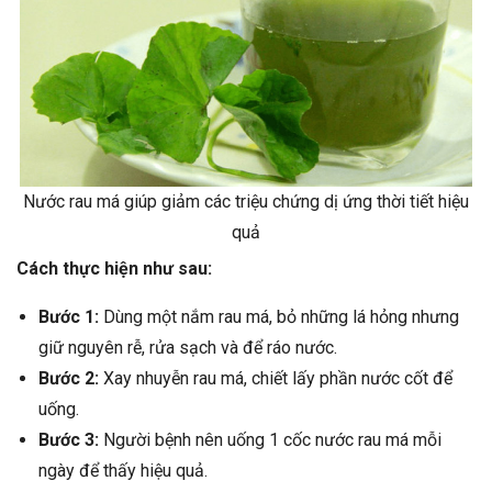
Nước rau má giúp giảm các triệu chứng dị ứng thời tiết hiệu
quả
Cách thực hiện như sau:
Bước 1:
Dùng một nắm rau má, bỏ những lá hỏng nhưng
giữ nguyên rễ, rửa sạch và để ráo nước.
Bước 2:
Xay nhuyễn rau má, chiết lấy phần nước cốt để
uống.
Bước 3:
Người bệnh nên uống 1 cốc nước rau má mỗi
ngày để thấy hiệu quả.