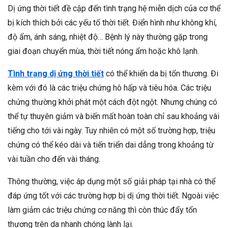
Dị ứng thời tiết đề cập đến tình trạng hệ miễn dịch của cơ thể
bị kích thích bởi các yếu tố thời tiết. Điển hình như không khí,
độ ẩm, ánh sáng, nhiệt độ… Bệnh lý này thường gặp trong
giai đoạn chuyển mùa, thời tiết nóng ẩm hoặc khô lạnh.
Tình trạng dị ứng thời tiết
có thể khiến da bị tổn thương. Đi
kèm với đó là các triệu chứng hô hấp và tiêu hóa. Các triệu
chứng thường khởi phát một cách đột ngột. Nhưng chúng có
thể tự thuyên giảm và biến mất hoàn toàn chỉ sau khoảng vài
tiếng cho tới vài ngày. Tuy nhiên có một số trường hợp, triệu
chứng có thể kéo dài và tiến triển dai dẳng trong khoảng từ
vài tuần cho đến vài tháng.
Thông thường, việc áp dụng một số giải pháp tại nhà có thể
đáp ứng tốt với các trường hợp bị dị ứng thời tiết. Ngoài việc
làm giảm các triệu chứng cơ năng thì còn thúc đẩy tổn
thương trên da nhanh chóng lành lại.