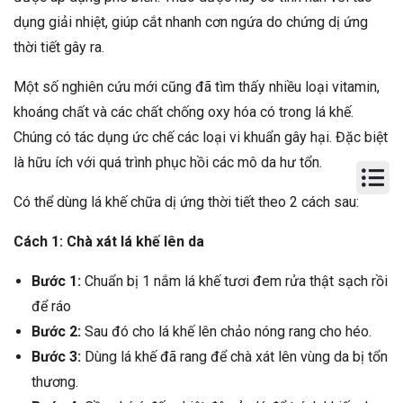
dụng giải nhiệt, giúp cắt nhanh cơn ngứa do chứng dị ứng
thời tiết gây ra.
Một số nghiên cứu mới cũng đã tìm thấy nhiều loại vitamin,
khoáng chất và các chất chống oxy hóa có trong lá khế.
Chúng có tác dụng ức chế các loại vi khuẩn gây hại. Đặc biệt
là hữu ích với quá trình phục hồi các mô da hư tổn.
Có thể dùng lá khế chữa dị ứng thời tiết theo 2 cách sau:
Cách 1: Chà xát lá khế lên da
Bước 1:
Chuẩn bị 1 nắm lá khế tươi đem rửa thật sạch rồi
để ráo
Bước 2:
Sau đó cho lá khế lên chảo nóng rang cho héo.
Bước 3:
Dùng lá khế đã rang để chà xát lên vùng da bị tổn
thương.