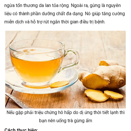
ngừa tổn thương da lan tỏa rộng. Ngoài ra, gừng là nguyên
liệu có thành phần dưỡng chất đa dạng. Nó giúp tăng cường
miễn dịch và hỗ trợ rút ngắn thời gian điều trị bệnh.
Nếu gặp phải triệu chứng hô hấp do dị ứng thời tiết lạnh thì
bạn nên uống trà gừng ấm
Cách thực hiện: