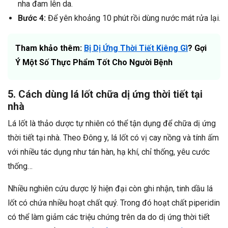
nha đam lên da.
Bước 4:
Để yên khoảng 10 phút rồi dùng nước mát rửa lại.
Tham khảo thêm:
Bị Dị Ứng Thời Tiết Kiêng Gì
? Gợi
Ý Một Số Thực Phẩm Tốt Cho Người Bệnh
5. Cách dùng lá lốt chữa dị ứng thời tiết tại
nhà
Lá lốt là thảo dược tự nhiên có thể tận dụng để chữa dị ứng
thời tiết tại nhà. Theo Đông y, lá lốt có vị cay nồng và tính ấm
với nhiều tác dụng như tán hàn, hạ khí, chỉ thống, yêu cước
thống…
Nhiều nghiên cứu dược lý hiện đại còn ghi nhận, tinh dầu lá
lốt có chứa nhiều hoạt chất quý. Trong đó hoạt chất piperidin
có thể làm giảm các triệu chứng trên da do dị ứng thời tiết