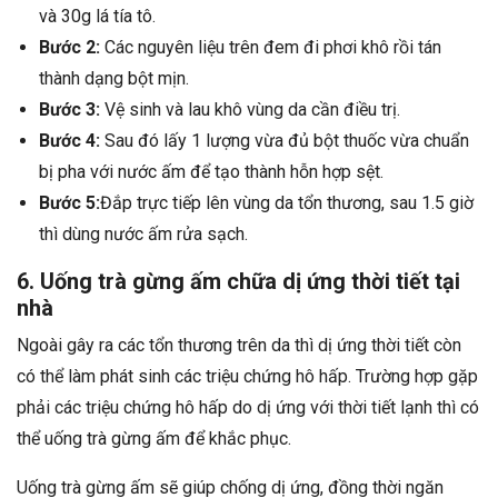
và 30g lá tía tô.
Bước 2:
Các nguyên liệu trên đem đi phơi khô rồi tán
thành dạng bột mịn.
Bước 3:
Vệ sinh và lau khô vùng da cần điều trị.
Bước 4:
Sau đó lấy 1 lượng vừa đủ bột thuốc vừa chuẩn
bị pha với nước ấm để tạo thành hỗn hợp sệt.
Bước 5:
Đắp trực tiếp lên vùng da tổn thương, sau 1.5 giờ
thì dùng nước ấm rửa sạch.
6. Uống trà gừng ấm chữa dị ứng thời tiết tại
nhà
Ngoài gây ra các tổn thương trên da thì dị ứng thời tiết còn
có thể làm phát sinh các triệu chứng hô hấp. Trường hợp gặp
phải các triệu chứng hô hấp do dị ứng với thời tiết lạnh thì có
thể uống trà gừng ấm để khắc phục.
Uống trà gừng ấm sẽ giúp chống dị ứng, đồng thời ngăn