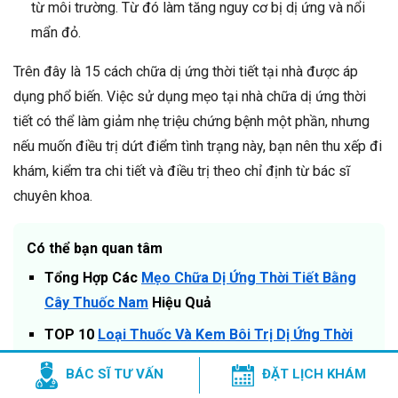
từ môi trường. Từ đó làm tăng nguy cơ bị dị ứng và nổi
mẩn đỏ.
Trên đây là 15 cách chữa dị ứng thời tiết tại nhà được áp
dụng phổ biến. Việc sử dụng mẹo tại nhà chữa dị ứng thời
tiết có thể làm giảm nhẹ triệu chứng bệnh một phần, nhưng
nếu muốn điều trị dứt điểm tình trạng này, bạn nên thu xếp đi
khám, kiểm tra chi tiết và điều trị theo chỉ định từ bác sĩ
chuyên khoa.
Có thể bạn quan tâm
Tổng Hợp Các
Mẹo Chữa Dị Ứng Thời Tiết Bằng
Cây Thuốc Nam
Hiệu Quả
TOP 10
Loại Thuốc Và Kem Bôi Trị Dị Ứng Thời
Tiết
Tốt Nhất Thị Trường
BÁC SĨ TƯ VẤN
ĐẶT LỊCH KHÁM