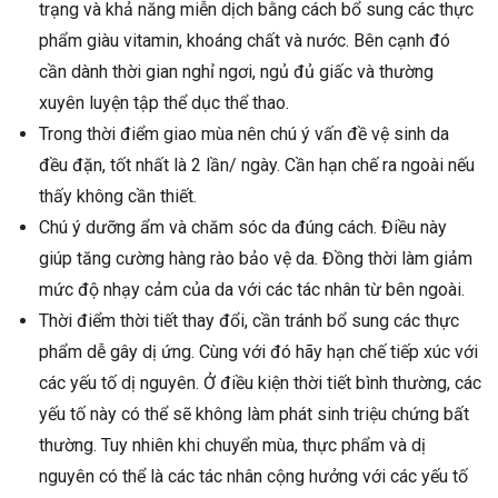
trạng và khả năng miễn dịch bằng cách bổ sung các thực
phẩm giàu vitamin, khoáng chất và nước. Bên cạnh đó
cần dành thời gian nghỉ ngơi, ngủ đủ giấc và thường
xuyên luyện tập thể dục thể thao.
Trong thời điểm giao mùa nên chú ý vấn đề vệ sinh da
đều đặn, tốt nhất là 2 lần/ ngày. Cần hạn chế ra ngoài nếu
thấy không cần thiết.
Chú ý dưỡng ẩm và chăm sóc da đúng cách. Điều này
giúp tăng cường hàng rào bảo vệ da. Đồng thời làm giảm
mức độ nhạy cảm của da với các tác nhân từ bên ngoài.
Thời điểm thời tiết thay đổi, cần tránh bổ sung các thực
phẩm dễ gây dị ứng. Cùng với đó hãy hạn chế tiếp xúc với
các yếu tố dị nguyên. Ở điều kiện thời tiết bình thường, các
yếu tố này có thể sẽ không làm phát sinh triệu chứng bất
thường. Tuy nhiên khi chuyển mùa, thực phẩm và dị
nguyên có thể là các tác nhân cộng hưởng với các yếu tố