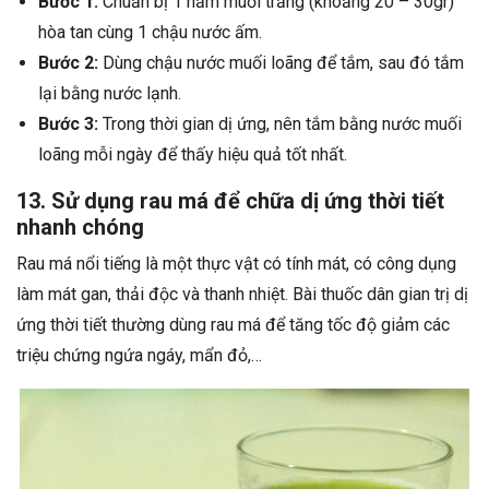
Bước 1:
Chuẩn bị 1 nắm muối trắng (khoảng 20 – 30gr)
hòa tan cùng 1 chậu nước ấm.
Bước 2:
Dùng chậu nước muối loãng để tắm, sau đó tắm
lại bằng nước lạnh.
Bước 3:
Trong thời gian dị ứng, nên tắm bằng nước muối
loãng mỗi ngày để thấy hiệu quả tốt nhất.
13. Sử dụng rau má để chữa dị ứng thời tiết
nhanh chóng
Rau má nổi tiếng là một thực vật có tính mát, có công dụng
làm mát gan, thải độc và thanh nhiệt. Bài thuốc dân gian trị dị
ứng thời tiết thường dùng rau má để tăng tốc độ giảm các
triệu chứng ngứa ngáy, mẩn đỏ,…