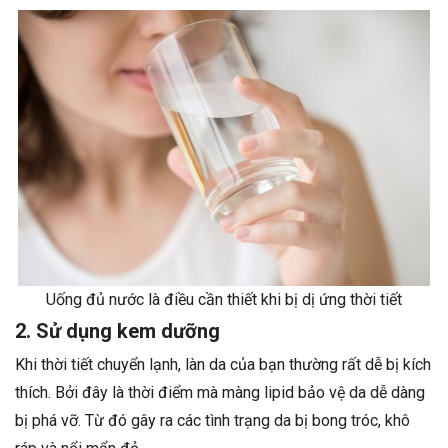
Uống đủ nước là điều cần thiết khi bị dị ứng thời tiết
2. Sử dụng kem dưỡng
Khi thời tiết chuyển lạnh, làn da của bạn thường rất dễ bị kích
thích. Bởi đây là thời điểm mà màng lipid bảo vệ da dễ dàng
bị phá vỡ. Từ đó gây ra các tình trạng da bị bong tróc, khô