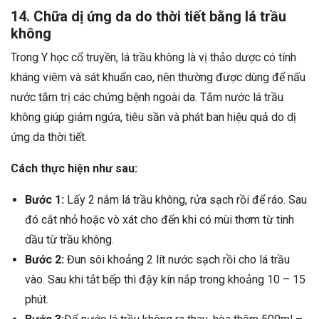
14. Chữa dị ứng da do thời tiết bằng lá trầu
không
Trong Y học cổ truyền, lá trầu không là vị thảo dược có tính
kháng viêm và sát khuẩn cao, nên thường được dùng để nấu
nước tắm trị các chứng bệnh ngoài da. Tắm nước lá trầu
không giúp giảm ngứa, tiêu sần và phát ban hiệu quả do dị
ứng da thời tiết.
Cách thực hiện như sau:
Bước 1:
Lấy 2 nắm lá trầu không, rửa sạch rồi để ráo. Sau
đó cắt nhỏ hoặc vò xát cho đến khi có mùi thơm từ tinh
dầu từ trầu không.
Bước 2:
Đun sôi khoảng 2 lít nước sạch rồi cho lá trầu
vào. Sau khi tắt bếp thì đậy kín nắp trong khoảng 10 – 15
phút.