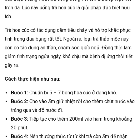
trên da. Lúc này uống trà hoa cúc là giải pháp đặc biệt hữu
ích.
Trà hoa cúc có tác dụng cầm tiêu chảy và hỗ trợ khắc phục
tình trạng đau bụng rất tốt. Ngoài ra, loại trà thảo mộc này
còn có tác dụng an thần, chăm sóc giấc ngủ. Đồng thời làm
giảm tình trạng ngứa ngáy, khó chịu mà bệnh dị ứng thời tiết
gây ra.
Cách thực hiện như sau:
Bước 1:
Chuẩn bị 5 – 7 bông hoa cúc ở dạng khô.
Bước 2:
Cho vào ấm giữ nhiệt rồi cho thêm chút nước vào
tráng qua và đổ nước đi.
Bước 3:
Tiếp tục cho thêm 200ml vào hãm trong khoảng
20 phút.
Bước 4:
Nên thưởng thức từ từ khi trà còn ấm để nhận