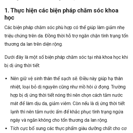
1. Thực hiện các biện pháp chăm sóc khoa
học
Các biện pháp chăm sóc phù hợp có thể giúp làm giảm nhẹ
triệu chứng trên da. Đồng thời hỗ trợ ngăn chặn tình trạng tổn
thương da lan trên diện rộng.
Dưới đây là một số biện pháp chăm sóc tại nhà khoa học khi
bị dị ứng thời tiết:
Nên giữ vệ sinh thân thể sạch sẽ. Điều này giúp hạ thân
nhiệt, loại bỏ dị nguyên cũng như mồ hôi ứ đọng. Trường
hợp bị dị ứng thời tiết nóng thì nên chọn cách tắm nước
mát để làm dịu da, giảm viêm. Còn nếu là dị ứng thời tiết
lạnh thì nên tắm nước ấm để khắc phục tình trạng ngứa
ngáy và ngăn không cho tổn thương da lan rộng.
Tích cực bổ sung các thực phẩm giàu dưỡng chất cho cơ