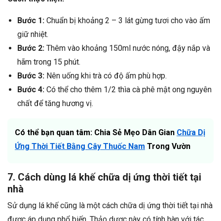
Bước 1:
Chuẩn bị khoảng 2 – 3 lát gừng tươi cho vào ấm
giữ nhiệt.
Bước 2:
Thêm vào khoảng 150ml nước nóng, đậy nắp và
hãm trong 15 phút.
Bước 3:
Nên uống khi trà có độ ấm phù hợp.
Bước 4:
Có thể cho thêm 1/2 thìa cà phê mật ong nguyên
chất để tăng hương vị.
Có thể bạn quan tâm: Chia Sẻ Mẹo Dân Gian
Chữa Dị
Ứng Thời Tiết Bằng Cây Thuốc Nam
Trong Vườn
7. Cách dùng lá khế chữa dị ứng thời tiết tại
nhà
Sử dụng lá khế cũng là một cách chữa dị ứng thời tiết tại nhà
được áp dụng phổ biến. Thảo dược này có tính hàn với tác