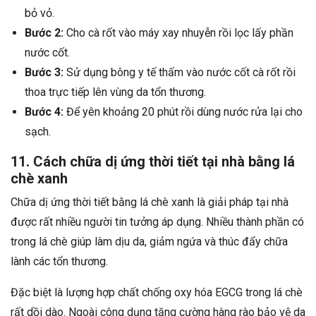
bỏ vỏ.
Bước 2:
Cho cà rốt vào máy xay nhuyễn rồi lọc lấy phần
nước cốt.
Bước 3:
Sử dụng bông y tế thấm vào nước cốt cà rốt rồi
thoa trực tiếp lên vùng da tổn thương.
Bước 4:
Để yên khoảng 20 phút rồi dùng nước rửa lại cho
sạch.
11. Cách chữa dị ứng thời tiết tại nhà bằng lá
chè xanh
Chữa dị ứng thời tiết bằng lá chè xanh là giải pháp tại nhà
được rất nhiều người tin tưởng áp dụng. Nhiều thành phần có
trong lá chè giúp làm dịu da, giảm ngứa và thúc đẩy chữa
lành các tổn thương.
Đặc biệt là lượng hợp chất chống oxy hóa EGCG trong lá chè
rất dồi dào. Ngoài công dụng tăng cường hàng rào bảo vệ da