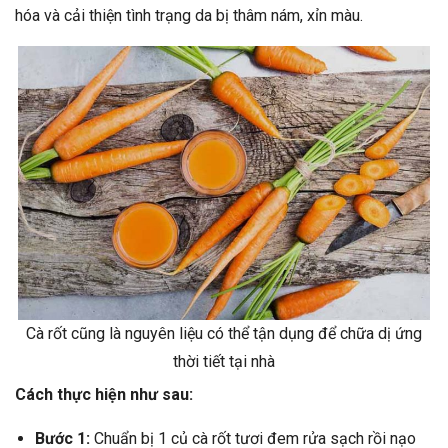
hóa và cải thiện tình trạng da bị thâm nám, xỉn màu.
Cà rốt cũng là nguyên liệu có thể tận dụng để chữa dị ứng
thời tiết tại nhà
Cách thực hiện như sau:
Bước 1:
Chuẩn bị 1 củ cà rốt tươi đem rửa sạch rồi nạo