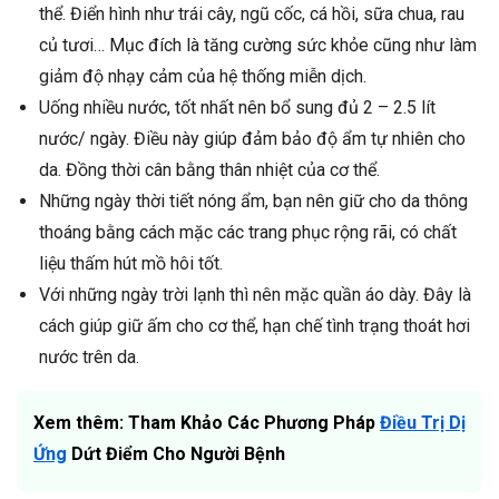
thể. Điển hình như trái cây, ngũ cốc, cá hồi, sữa chua, rau
củ tươi… Mục đích là tăng cường sức khỏe cũng như làm
giảm độ nhạy cảm của hệ thống miễn dịch.
Uống nhiều nước, tốt nhất nên bổ sung đủ 2 – 2.5 lít
nước/ ngày. Điều này giúp đảm bảo độ ẩm tự nhiên cho
da. Đồng thời cân bằng thân nhiệt của cơ thể.
Những ngày thời tiết nóng ẩm, bạn nên giữ cho da thông
thoáng bằng cách mặc các trang phục rộng rãi, có chất
liệu thấm hút mồ hôi tốt.
Với những ngày trời lạnh thì nên mặc quần áo dày. Đây là
cách giúp giữ ấm cho cơ thể, hạn chế tình trạng thoát hơi
nước trên da.
Xem thêm: Tham Khảo Các Phương Pháp
Điều Trị Dị
Ứng
Dứt Điểm Cho Người Bệnh