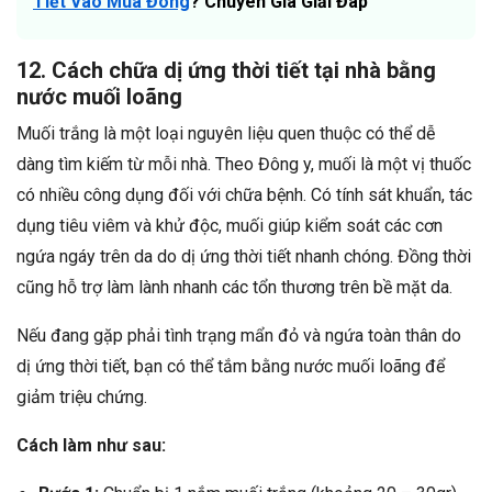
Tiết Vào Mùa Đông
? Chuyên Gia Giải Đáp
12. Cách chữa dị ứng thời tiết tại nhà bằng
nước muối loãng
Muối trắng là một loại nguyên liệu quen thuộc có thể dễ
dàng tìm kiếm từ mỗi nhà. Theo Đông y, muối là một vị thuốc
có nhiều công dụng đối với chữa bệnh. Có tính sát khuẩn, tác
dụng tiêu viêm và khử độc, muối giúp kiểm soát các cơn
ngứa ngáy trên da do dị ứng thời tiết nhanh chóng. Đồng thời
cũng hỗ trợ làm lành nhanh các tổn thương trên bề mặt da.
Nếu đang gặp phải tình trạng mẩn đỏ và ngứa toàn thân do
dị ứng thời tiết, bạn có thể tắm bằng nước muối loãng để
giảm triệu chứng.
Cách làm như sau: