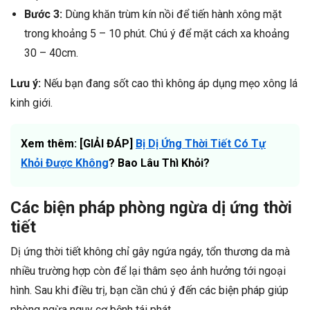
Bước 3:
Dùng khăn trùm kín nồi để tiến hành xông mặt
trong khoảng 5 – 10 phút. Chú ý để mặt cách xa khoảng
30 – 40cm.
Lưu ý:
Nếu bạn đang sốt cao thì không áp dụng mẹo xông lá
kinh giới.
Xem thêm: [GIẢI ĐÁP]
Bị Dị Ứng Thời Tiết Có Tự
Khỏi Được Không
? Bao Lâu Thì Khỏi?
Các biện pháp phòng ngừa dị ứng thời
tiết
Dị ứng thời tiết không chỉ gây ngứa ngáy, tổn thương da mà
nhiều trường hợp còn để lại thâm sẹo ảnh hưởng tới ngoại
hình. Sau khi điều trị, bạn cần chú ý đến các biện pháp giúp
phòng ngừa nguy cơ bệnh tái phát.