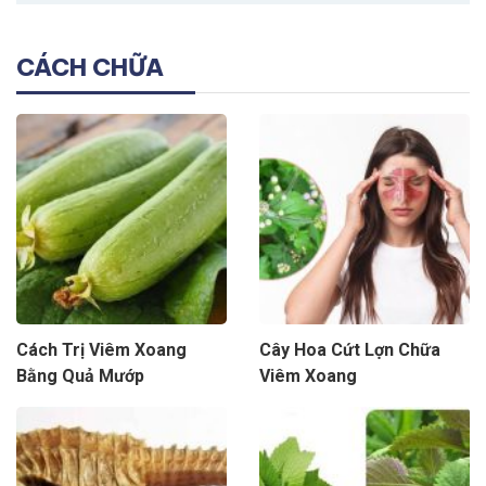
CÁCH CHỮA
Cách Trị Viêm Xoang
Cây Hoa Cứt Lợn Chữa
Bằng Quả Mướp
Viêm Xoang