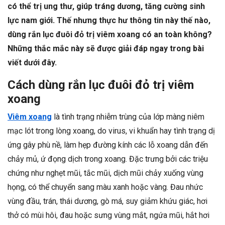
có thể trị ung thư, giúp tráng dương, tăng cường sinh
lực nam giới. Thế nhưng thực hư thông tin này thế nào,
dùng rắn lục đuôi đỏ trị viêm xoang có an toàn không?
Những thắc mắc này sẽ được giải đáp ngay trong bài
viết dưới đây.
Cách dùng rắn lục đuôi đỏ trị viêm
xoang
Viêm xoang
là tình trạng nhiễm trùng của lớp màng niêm
mạc lót trong lòng xoang, do virus, vi khuẩn hay tình trạng dị
ứng gây phù nề, làm hẹp đường kính các lỗ xoang dẫn đến
chảy mủ, ứ đọng dịch trong xoang. Đặc trưng bởi các triệu
chứng như nghẹt mũi, tắc mũi, dịch mũi chảy xuống vùng
họng, có thể chuyển sang màu xanh hoặc vàng. Đau nhức
vùng đầu, trán, thái dương, gò má, suy giảm khứu giác, hơi
thở có mùi hôi, đau hoặc sưng vùng mắt, ngứa mũi, hắt hơi