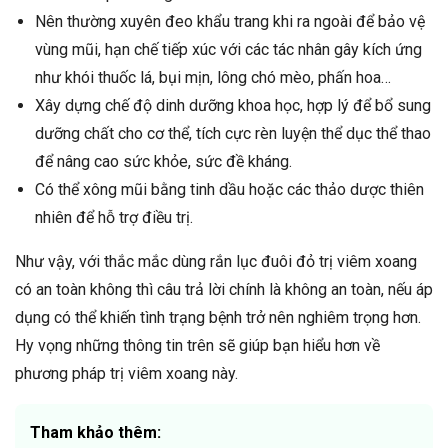
Nên thường xuyên đeo khẩu trang khi ra ngoài để bảo vệ
vùng mũi, hạn chế tiếp xúc với các tác nhân gây kích ứng
như khói thuốc lá, bụi mịn, lông chó mèo, phấn hoa…
Xây dựng chế độ dinh dưỡng khoa học, hợp lý để bổ sung
dưỡng chất cho cơ thể, tích cực rèn luyện thể dục thể thao
để nâng cao sức khỏe, sức đề kháng.
Có thể xông mũi bằng tinh dầu hoặc các thảo dược thiên
nhiên để hỗ trợ điều trị.
Như vậy, với thắc mắc dùng rắn lục đuôi đỏ trị viêm xoang
có an toàn không thì câu trả lời chính là không an toàn, nếu áp
dụng có thể khiến tình trạng bệnh trở nên nghiêm trọng hơn.
Hy vọng những thông tin trên sẽ giúp bạn hiểu hơn về
phương pháp trị viêm xoang này.
Tham khảo thêm: