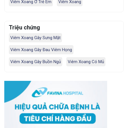
Viêm Xoang Ở Trẻ Em
Viêm Xoang
Triệu chứng
Viêm Xoang Gây Sưng Mặt
Viêm Xoang Gây Đau Viêm Họng
Viêm Xoang Gây Buồn Ngủ
Viêm Xoang Có Mủ