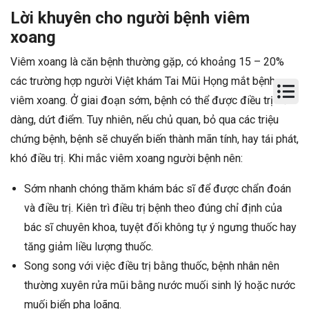
Lời khuyên cho người bệnh viêm
xoang
Viêm xoang là căn bệnh thường gặp, có khoảng 15 – 20%
các trường hợp người Việt khám Tai Mũi Họng mắt bệnh
viêm xoang. Ở giai đoạn sớm, bệnh có thể được điều trị dễ
dàng, dứt điểm. Tuy nhiên, nếu chủ quan, bỏ qua các triệu
chứng bệnh, bệnh sẽ chuyển biến thành mãn tính, hay tái phát,
khó điều trị. Khi mắc viêm xoang người bệnh nên:
Sớm nhanh chóng thăm khám bác sĩ để được chẩn đoán
và điều trị. Kiên trì điều trị bệnh theo đúng chỉ định của
bác sĩ chuyên khoa, tuyệt đối không tự ý ngưng thuốc hay
tăng giảm liều lượng thuốc.
Song song với việc điều trị bằng thuốc, bệnh nhân nên
thường xuyên rửa mũi bằng nước muối sinh lý hoặc nước
muối biển pha loãng.