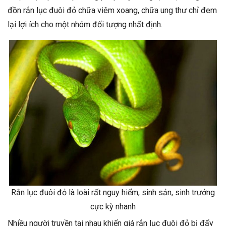
đồn rắn lục đuôi đỏ chữa viêm xoang, chữa ung thư chỉ đem
lại lợi ích cho một nhóm đối tượng nhất định.
Rắn lục đuôi đỏ là loài rất nguy hiểm, sinh sản, sinh trưởng
cực kỳ nhanh
Nhiều người truyền tai nhau khiến giá rắn lục đuôi đỏ bị đẩy