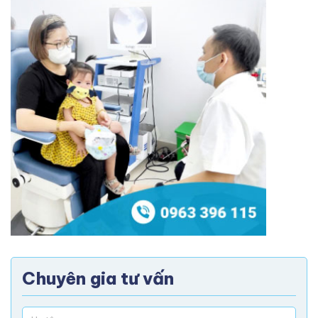
Chuyên gia tư vấn