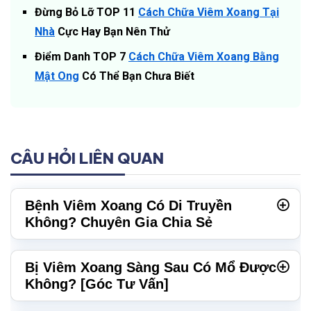
Đừng Bỏ Lỡ TOP 11
Cách Chữa Viêm Xoang Tại
Nhà
Cực Hay Bạn Nên Thử
Điểm Danh TOP 7
Cách Chữa Viêm Xoang Bằng
Mật Ong
Có Thể Bạn Chưa Biết
CÂU HỎI LIÊN QUAN
Bệnh Viêm Xoang Có Di Truyền
Không? Chuyên Gia Chia Sẻ
Bị Viêm Xoang Sàng Sau Có Mổ Được
Không? [Góc Tư Vấn]