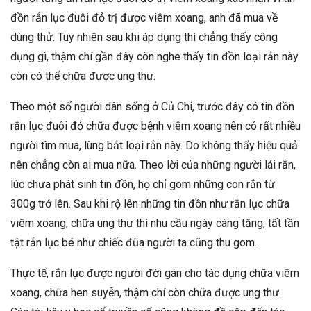
đồn rắn lục đuôi đỏ trị được viêm xoang, anh đã mua về
dùng thử. Tuy nhiên sau khi áp dụng thì chẳng thấy công
dụng gì, thậm chí gần đây còn nghe thấy tin đồn loại rắn này
còn có thể chữa được ung thư.
Theo một số người dân sống ở Củ Chi, trước đây có tin đồn
rắn lục đuôi đỏ chữa được bệnh viêm xoang nên có rất nhiều
người tìm mua, lùng bắt loại rắn này. Do không thấy hiệu quả
nên chẳng còn ai mua nữa. Theo lời của những người lái rắn,
lúc chưa phát sinh tin đồn, họ chỉ gom những con rắn từ
300g trở lên. Sau khi rộ lên những tin đồn như rắn lục chữa
viêm xoang, chữa ung thư thì nhu cầu ngày càng tăng, tất tần
tật rắn lục bé như chiếc đũa người ta cũng thu gom.
Thực tế, rắn lục được người đời gán cho tác dụng chữa viêm
xoang, chữa hen suyễn, thậm chí còn chữa được ung thư.