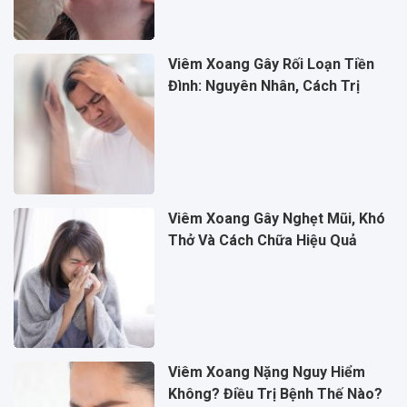
Viêm Xoang Gây Rối Loạn Tiền
Đình: Nguyên Nhân, Cách Trị
Viêm Xoang Gây Nghẹt Mũi, Khó
Thở Và Cách Chữa Hiệu Quả
Viêm Xoang Nặng Nguy Hiểm
Không? Điều Trị Bệnh Thế Nào?