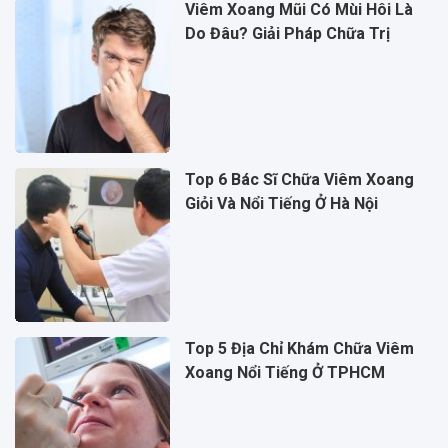
Viêm Xoang Mũi Có Mùi Hôi Là
Do Đâu? Giải Pháp Chữa Trị
Top 6 Bác Sĩ Chữa Viêm Xoang
Giỏi Và Nổi Tiếng Ở Hà Nội
Top 5 Địa Chỉ Khám Chữa Viêm
Xoang Nổi Tiếng Ở TPHCM