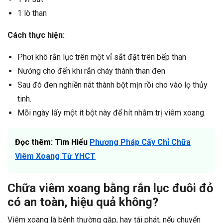
1 lò than
Cách thực hiện:
Phơi khô rắn lục trên một vỉ sắt đặt trên bếp than
Nướng cho đến khi rắn cháy thành than đen
Sau đó đen nghiền nát thành bột mịn rồi cho vào lọ thủy
tinh.
Mỗi ngày lấy một ít bột này để hít nhằm trị viêm xoang.
Đọc thêm: Tìm Hiểu
Phương Pháp Cấy Chỉ Chữa
Viêm Xoang Từ YHCT
Chữa viêm xoang bằng rắn lục đuôi đỏ
có an toàn, hiệu quả không?
Viêm xoang là bệnh thường gặp, hay tái phát, nếu chuyển