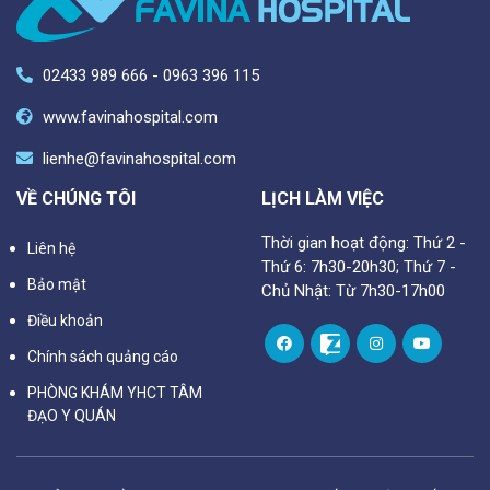
02433 989 666 - 0963 396 115
www.favinahospital.com
lienhe@favinahospital.com
VỀ CHÚNG TÔI
LỊCH LÀM VIỆC
Thời gian hoạt động: Thứ 2 -
Liên hệ
Thứ 6: 7h30-20h30; Thứ 7 -
Bảo mật
Chủ Nhật: Từ 7h30-17h00
Điều khoản
Chính sách quảng cáo
PHÒNG KHÁM YHCT TÂM
ĐẠO Y QUÁN