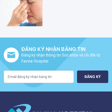
ĐĂNG KÝ NHẬN BẢNG TIN
Đăng ký nhận thông tin Sức khỏe và Ưu đãi từ
Favina Hospital
ĐĂNG KÝ