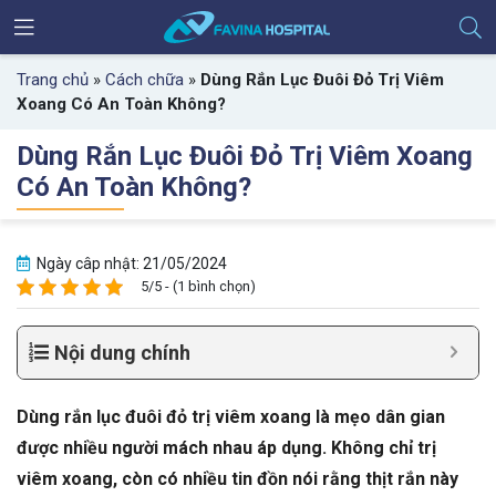
Trang chủ
»
Cách chữa
»
Dùng Rắn Lục Đuôi Đỏ Trị Viêm
Xoang Có An Toàn Không?
Dùng Rắn Lục Đuôi Đỏ Trị Viêm Xoang
Có An Toàn Không?
Ngày câp nhật: 21/05/2024
5/5 - (1 bình chọn)
Nội dung chính
Dùng rắn lục đuôi đỏ trị viêm xoang là mẹo dân gian
được nhiều người mách nhau áp dụng. Không chỉ trị
viêm xoang, còn có nhiều tin đồn nói rằng thịt rắn này