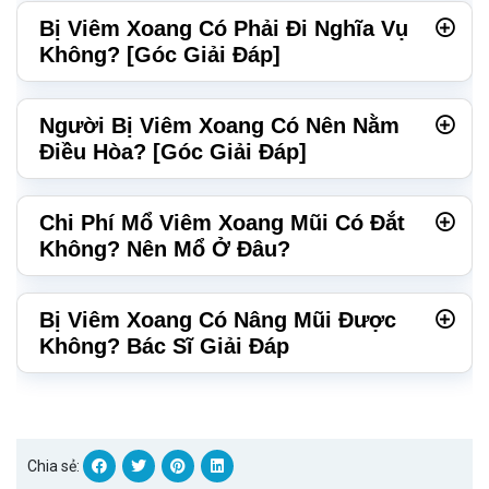
Bị Viêm Xoang Có Phải Đi Nghĩa Vụ
Không? [Góc Giải Đáp]
Người Bị Viêm Xoang Có Nên Nằm
Điều Hòa? [Góc Giải Đáp]
Chi Phí Mổ Viêm Xoang Mũi Có Đắt
Không? Nên Mổ Ở Đâu?
Bị Viêm Xoang Có Nâng Mũi Được
Không? Bác Sĩ Giải Đáp
Chia sẻ: