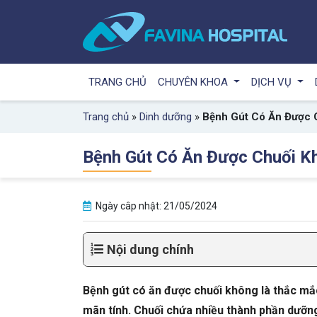
TRANG CHỦ
CHUYÊN KHOA
DỊCH VỤ
Trang chủ
»
Dinh dưỡng
»
Bệnh Gút Có Ăn Được 
Bệnh Gút Có Ăn Được Chuối K
Ngày câp nhật: 21/05/2024
Nội dung chính
Bệnh gút có ăn được chuối không là thắc mắc
mãn tính. Chuối chứa nhiều thành phần dưỡng