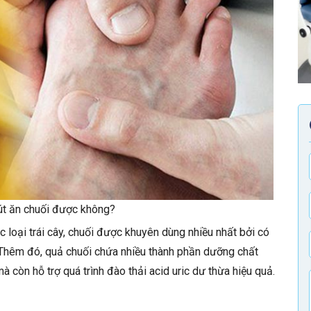
út ăn chuối được không?
 loại trái cây, chuối được khuyên dùng nhiều nhất bởi có
Thêm đó, quả chuối chứa nhiều thành phần dưỡng chất
còn hỗ trợ quá trình đào thải acid uric dư thừa hiệu quả.