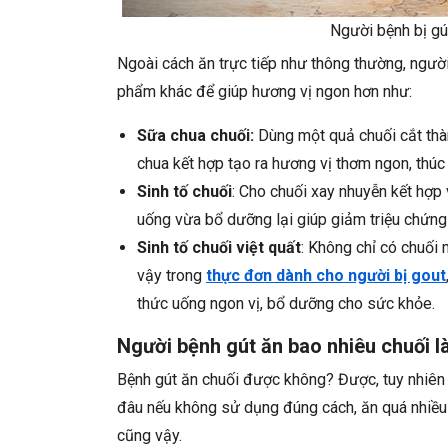
Người bệnh bị gú
Ngoài cách ăn trực tiếp như thông thường, ngườ
phẩm khác để giúp hương vị ngon hơn như:
Sữa chua chuối:
Dùng một quả chuối cắt thà
chua kết hợp tạo ra hương vị thơm ngon, thúc 
Sinh tố chuối
: Cho chuối xay nhuyễn kết hợp
uống vừa bổ dưỡng lại giúp giảm triệu chứng
Sinh tố chuối việt quất
: Không chỉ có chuối 
vậy trong
thực đơn dành cho người bị gout
thức uống ngon vị, bổ dưỡng cho sức khỏe.
Người bệnh gút ăn bao nhiêu chuối l
Bệnh gút ăn chuối được không? Được, tuy nhiên
đâu nếu không sử dụng đúng cách, ăn quá nhiều 
cũng vậy.