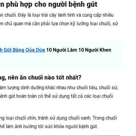
ăn phù hợp cho người bệnh gút
 chuối. Đây là loại trái cây lành tính và cung cấp nhiều
n chủ quan mà cần phải lựa chọn kỹ lưỡng loại chuối, sử
nh Gút Bằng Qủa Dừa
10 Người Làm 10 Người Khen
g, nên ăn chuối nào tốt nhất?
hàm lượng dinh dưỡng khác nhau như chuối tiêu, chuối sứ,
ệnh gút hoàn toàn có thể sử dụng tất cả các loại chuối
g loại chuối chín, tránh sử dụng chuối xanh. Trong chuối
thể làm ảnh hưởng tới sức khỏe người bệnh gút.