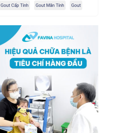
Gout Cấp Tính
Gout Mãn Tính
Gout