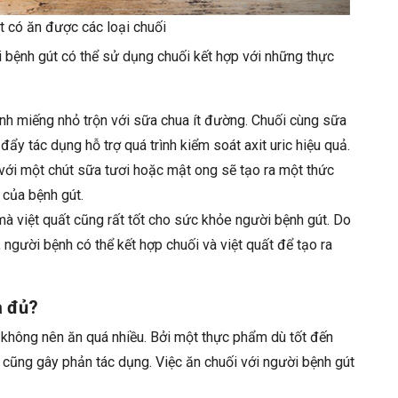
t có ăn được các loại chuối
i bệnh gút có thể sử dụng chuối kết hợp với những thực
nh miếng nhỏ trộn với sữa chua ít đường. Chuối cùng sữa
đẩy tác dụng hỗ trợ quá trình kiểm soát axit uric hiệu quả.
 với một chút sữa tươi hoặc mật ong sẽ tạo ra một thức
 của bệnh gút.
mà việt quất cũng rất tốt cho sức khỏe người bệnh gút. Do
, người bệnh có thể kết hợp chuối và việt quất để tạo ra
à đủ?
 không nên ăn quá nhiều. Bởi một thực phẩm dù tốt đến
cũng gây phản tác dụng. Việc ăn chuối với người bệnh gút