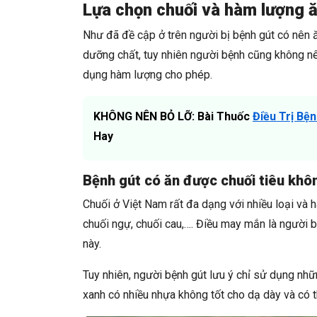
Lựa chọn chuối và hàm lượng 
Như đã đề cập ở trên người bị bệnh gút có nên ăn
dưỡng chất, tuy nhiên người bệnh cũng không nê
dụng hàm lượng cho phép.
KHÔNG NÊN BỎ LỠ: Bài Thuốc
Điều Trị Bệ
Hay
Bệnh gút có ăn được chuối tiêu khôn
Chuối ở Việt Nam rất đa dạng với nhiều loại và 
chuối ngự, chuối cau,…. Điều may mắn là người b
này.
Tuy nhiên, người bệnh gút lưu ý chỉ sử dụng nhữn
xanh có nhiều nhựa không tốt cho dạ dày và có 