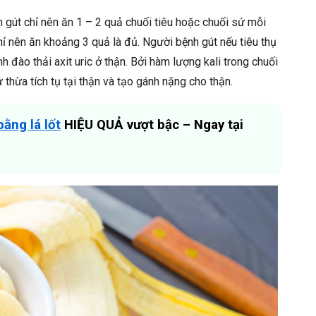
 gút chỉ nên ăn 1 – 2 quả chuối tiêu hoặc chuối sứ mỗi
hỉ nên ăn khoảng 3 quả là đủ. Người bệnh gút nếu tiêu thụ
h đào thải axit uric ở thận. Bởi hàm lượng kali trong chuối
 thừa tích tụ tại thận và tạo gánh nặng cho thận.
ằng lá lốt
HIỆU QUẢ vượt bậc – Ngay tại