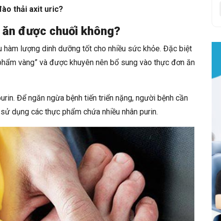
ào thải axit uric?
ó ăn được chuối không?
ều hàm lượng dinh dưỡng tốt cho nhiều sức khỏe. Đặc biệt
phẩm vàng” và được khuyên nên bổ sung vào thực đơn ăn
urin. Để ngăn ngừa bệnh tiến triển nặng, người bệnh cần
h sử dụng các thực phẩm chứa nhiều nhân purin.