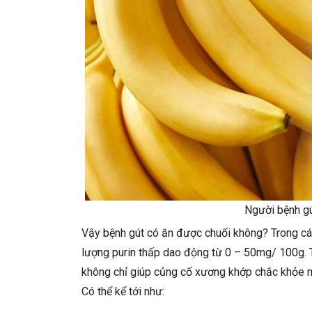
Người bệnh g
Vậy bệnh gút có ăn được chuối không? Trong các
lượng purin thấp dao động từ 0 – 50mg/ 100g. 
không chỉ giúp củng cố xương khớp chắc khỏe mà 
Có thể kể tới như: