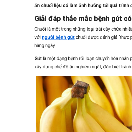
ăn chuối liệu có làm ảnh hưởng tới quá trình đ
Giải đáp thắc mắc bệnh gút c
Chuối là một trong những loại trái cây chứa nhi
với
người bệnh gút
chuối được đánh giá “thực 
hàng ngày.
G
út là một dạng bệnh rối loạn chuyển hóa nhân p
xây dựng chế độ ăn nghiêm ngặt, đặc biệt trán