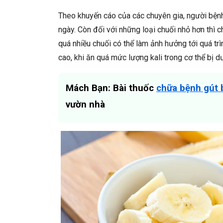
Theo khuyến cáo của các chuyên gia, người bệnh
ngày. Còn đối với những loại chuối nhỏ hơn thì c
quá nhiều chuối có thể làm ảnh hưởng tới quá trìn
cao, khi ăn quá mức lượng kali trong cơ thể bị dư
Mách Bạn: Bài thuốc
chữa bệnh gút b
vườn nhà