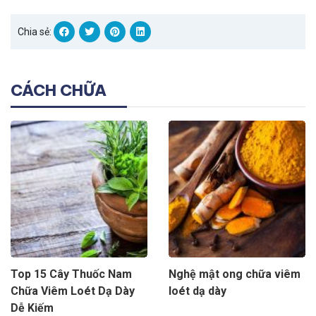
Chia sẻ:
CÁCH CHỮA
Top 15 Cây Thuốc Nam
Nghệ mật ong chữa viêm
Chữa Viêm Loét Dạ Dày
loét dạ dày
Dễ Kiếm