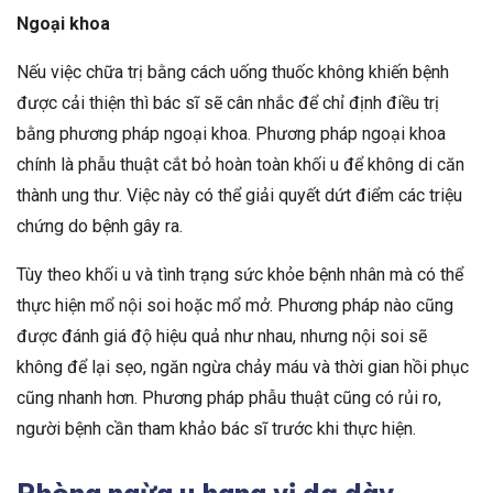
Ngoại khoa
Nếu việc chữa trị bằng cách uống thuốc không khiến bệnh
được cải thiện thì bác sĩ sẽ cân nhắc để chỉ định điều trị
bằng phương pháp ngoại khoa. Phương pháp ngoại khoa
chính là phẫu thuật cắt bỏ hoàn toàn khối u để không di căn
thành ung thư. Việc này có thể giải quyết dứt điểm các triệu
chứng do bệnh gây ra.
Tùy theo khối u và tình trạng sức khỏe bệnh nhân mà có thể
thực hiện mổ nội soi hoặc mổ mở. Phương pháp nào cũng
được đánh giá độ hiệu quả như nhau, nhưng nội soi sẽ
không để lại sẹo, ngăn ngừa chảy máu và thời gian hồi phục
cũng nhanh hơn. Phương pháp phẫu thuật cũng có rủi ro,
người bệnh cần tham khảo bác sĩ trước khi thực hiện.
Phòng ngừa u hang vị dạ dày