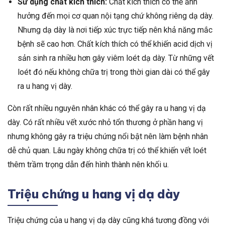
Sử dụng chất kích thích:
Chất kích thích có thể ảnh
hưởng đến mọi cơ quan nội tạng chứ không riêng dạ dày.
Nhưng dạ dày là nơi tiếp xúc trực tiếp nên khả năng mắc
bệnh sẽ cao hơn. Chất kích thích có thể khiến acid dịch vị
sản sinh ra nhiều hơn gây viêm loét dạ dày. Từ những vết
loét đó nếu không chữa trị trong thời gian dài có thể gây
ra u hang vị dày.
Còn rất nhiều nguyên nhân khác có thể gây ra u hang vị dạ
dày. Có rất nhiều vết xước nhỏ tổn thương ở phần hang vị
nhưng không gây ra triệu chứng nổi bật nên làm bệnh nhân
dễ chủ quan. Lâu ngày không chữa trị có thể khiến vết loét
thêm trầm trọng dẫn đến hình thành nên khối u.
Triệu chứng u hang vị dạ dày
Triệu chứng của u hang vị dạ dày cũng khá tương đồng với