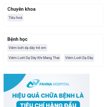
Chuyên khoa
Tiêu hoá
Bệnh học
Viêm loét dạ dày trẻ em
Viêm Loét Dạ Dày Khi Mang Thai
Viêm Loét Dạ Dày