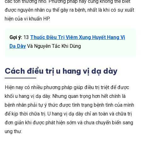
các tổn thương nhỏ. Phương pháp này cũng không thể biết
được nguyên nhân cụ thể gây ra bệnh, nhất là khi có sự xuất
hiện của vi khuẩn HP.
Gợi ý:
13
Thuốc Điều Trị Viêm Xung Huyết Hang Vị
Dạ Dày
Và Nguyên Tắc Khi Dùng
Cách điều trị u hang vị dạ dày
Hiện nay có nhiều phương pháp giúp điều trị triệt để được
khối u hang vị dạ dày. Nhưng quan trọng hơn hết chính là
bệnh nhân phải tự ý thức được tình trạng bệnh tình của mình
để kịp thời chữa trị. U hang vị dạ dày chỉ an toàn và chữa trị
đơn giản khi được phát hiện sớm và chưa chuyển biến sang
ung thư.