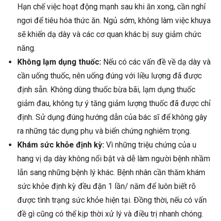
Hạn chế việc hoạt động mạnh sau khi ăn xong, cần nghỉ
ngơi để tiêu hóa thức ăn. Ngủ sớm, không làm việc khuya
sẽ khiến dạ dày và các cơ quan khác bị suy giảm chức
năng.
Không lạm dụng thuốc:
Nếu có các vấn đề về dạ dày và
cần uống thuốc, nên uống đúng với liều lượng đã được
định sẵn. Không dùng thuốc bừa bãi, lạm dụng thuốc
giảm đau, không tự ý tăng giảm lượng thuốc đã được chỉ
định. Sử dụng đúng hướng dẫn của bác sĩ để không gây
ra những tác dụng phụ và biến chứng nghiêm trọng.
Khám sức khỏe định kỳ:
Vì những triệu chứng của u
hang vị dạ dày không nổi bật và dễ làm người bệnh nhầm
lẫn sang những bệnh lý khác. Bệnh nhân cần thăm khám
sức khỏe định kỳ đều đặn 1 lần/ năm để luôn biết rõ
được tình trạng sức khỏe hiện tại. Đồng thời, nếu có vấn
đề gì cũng có thể kịp thời xử lý và điều trị nhanh chóng.