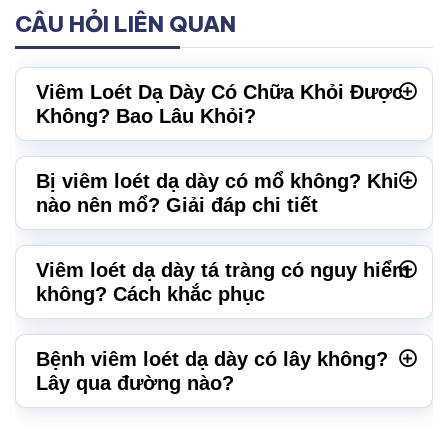
CÂU HỎI LIÊN QUAN
Viêm Loét Dạ Dày Có Chữa Khỏi Được
Không? Bao Lâu Khỏi?
Bị viêm loét dạ dày có mổ không? Khi
nào nên mổ? Giải đáp chi tiết
Viêm loét dạ dày tá tràng có nguy hiểm
không? Cách khắc phục
Bệnh viêm loét dạ dày có lây không?
Lây qua đường nào?