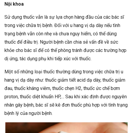
Nội khoa
Sử dụng thuốc vẫn là sự lựa chọn hàng đầu của các bác sĩ
trong việc chữa trị bệnh. Đối với u hang vị dạ dày nếu tình
trạng bệnh vẫn còn nhẹ và chưa nguy hiểm, có thể dùng
thuốc để điều trị. Người bệnh cần chia sẻ vấn đề về sức
khỏe cho bác sĩ để có thể phòng tránh được các trường hợp
dị ứng, tác dụng phụ khi tiếp xúc với thuốc.
Một số những loại thuốc thường dùng trong việc chữa trị u
hang vị dạ dày như: thuốc giảm tiết acid dạ dày, thuốc giảm
đau, thuốc kháng viêm, thuốc chẹn H2, thuốc ức chế bơm
proton, thuốc diệt khuẩn HP,… Sau khi xác định được nguyên
nhân gây bệnh, bác sĩ sẽ kê đơn thuốc phù hợp với tình trạng
bệnh lý của người bệnh.