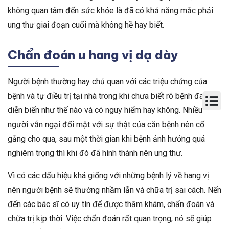
không quan tâm đến sức khỏe là đã có khả năng mắc phải
ung thư giai đoạn cuối mà không hề hay biết.
Chẩn đoán u hang vị dạ dày
Người bệnh thường hay chủ quan với các triệu chứng của
bệnh và tự điều trị tại nhà trong khi chưa biết rõ bệnh đang
diễn biến như thế nào và có nguy hiểm hay không. Nhiều
người vẫn ngại đối mặt với sự thật của căn bệnh nên cố
gắng cho qua, sau một thời gian khi bệnh ảnh hưởng quá
nghiêm trọng thì khi đó đã hình thành nên ung thư.
Vì có các dấu hiệu khá giống với những bệnh lý về hang vị
nên người bệnh sẽ thường nhầm lẫn và chữa trị sai cách. Nến
đến các bác sĩ có uy tín để được thăm khám, chẩn đoán và
chữa trị kịp thời. Việc chẩn đoán rất quan trọng, nó sẽ giúp