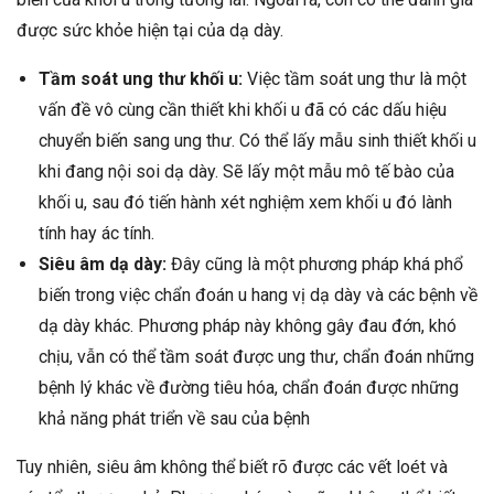
được sức khỏe hiện tại của dạ dày.
Tầm soát ung thư khối u:
Việc tầm soát ung thư là một
vấn đề vô cùng cần thiết khi khối u đã có các dấu hiệu
chuyển biến sang ung thư. Có thể lấy mẫu sinh thiết khối u
khi đang nội soi dạ dày. Sẽ lấy một mẫu mô tế bào của
khối u, sau đó tiến hành xét nghiệm xem khối u đó lành
tính hay ác tính.
Siêu âm dạ dày:
Đây cũng là một phương pháp khá phổ
biến trong việc chẩn đoán u hang vị dạ dày và các bệnh về
dạ dày khác. Phương pháp này không gây đau đớn, khó
chịu, vẫn có thể tầm soát được ung thư, chẩn đoán những
bệnh lý khác về đường tiêu hóa, chẩn đoán được những
khả năng phát triển về sau của bệnh
Tuy nhiên, siêu âm không thể biết rõ được các vết loét và