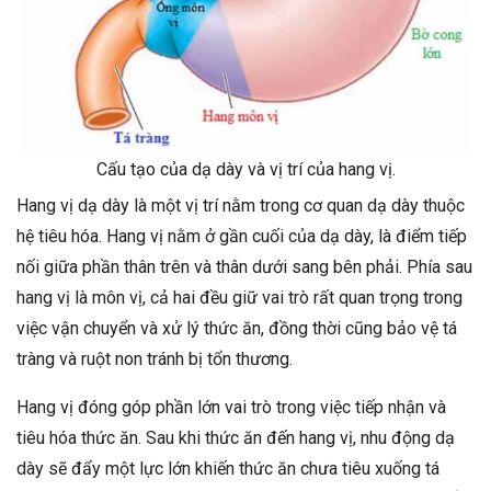
Cấu tạo của dạ dày và vị trí của hang vị.
Hang vị dạ dày là một vị trí nằm trong cơ quan dạ dày thuộc
hệ tiêu hóa. Hang vị nằm ở gần cuối của dạ dày, là điểm tiếp
nối giữa phần thân trên và thân dưới sang bên phải. Phía sau
hang vị là môn vị, cả hai đều giữ vai trò rất quan trọng trong
việc vận chuyển và xử lý thức ăn, đồng thời cũng bảo vệ tá
tràng và ruột non tránh bị tổn thương.
Hang vị đóng góp phần lớn vai trò trong việc tiếp nhận và
tiêu hóa thức ăn. Sau khi thức ăn đến hang vị, nhu động dạ
dày sẽ đẩy một lực lớn khiến thức ăn chưa tiêu xuống tá