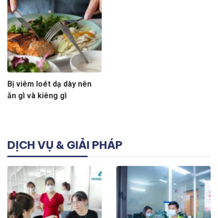
Bị viêm loét dạ dày nên
ăn gì và kiêng gì
DỊCH VỤ & GIẢI PHÁP