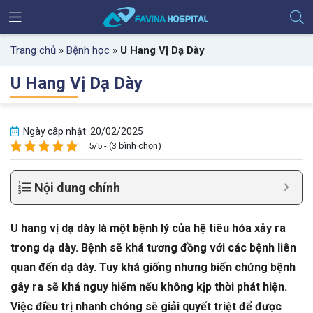
Trang chủ
»
Bệnh học
»
U Hang Vị Dạ Dày
U Hang Vị Dạ Dày
Ngày câp nhật: 20/02/2025
5/5 - (3 bình chọn)
Nội dung chính
U hang vị dạ dày là một bệnh lý của hệ tiêu hóa xảy ra
trong dạ dày. Bệnh sẽ khá tương đồng với các bệnh liên
quan đến dạ dày. Tuy khá giống nhưng biến chứng bệnh
gây ra sẽ khá nguy hiểm nếu không kịp thời phát hiện.
Việc điều trị nhanh chóng sẽ giải quyết triệt để được