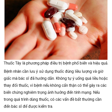
Thuốc Tây là phương pháp điều trị bệnh phổ biến và hiệu quả.
Bệnh nhân cần lưu ý sử dụng thuốc đúng liều lượng và giờ
giấc mà bác sĩ đã hướng dẫn. Không tự ý uống quá liều hoặc
thay đổi thuốc, vì bệnh nếu không cẩn thận có thể gây ra các
biến chứng nghiêm trọng ảnh hưởng đến tính mạng. Nếu
trong quá trình dùng thuốc, có các vấn đề bất thường cần
đến bác sĩ để được kiểm tra.