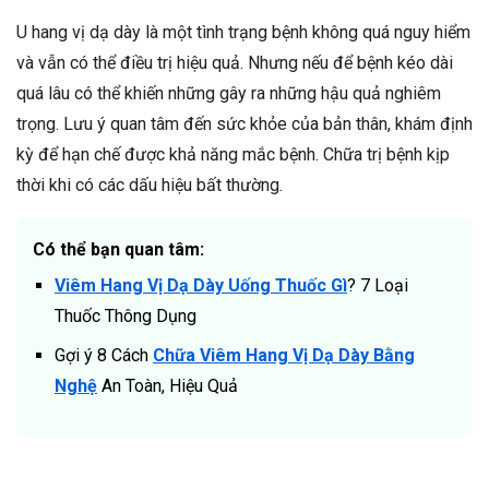
U hang vị dạ dày là một tình trạng bệnh không quá nguy hiểm
và vẫn có thể điều trị hiệu quả. Nhưng nếu để bệnh kéo dài
quá lâu có thể khiến những gây ra những hậu quả nghiêm
trọng. Lưu ý quan tâm đến sức khỏe của bản thân, khám định
kỳ để hạn chế được khả năng mắc bệnh. Chữa trị bệnh kịp
thời khi có các dấu hiệu bất thường.
Có thể bạn quan tâm:
Viêm Hang Vị Dạ Dày Uống Thuốc Gì
? 7 Loại
Thuốc Thông Dụng
Gợi ý 8 Cách
Chữa Viêm Hang Vị Dạ Dày Bằng
Nghệ
An Toàn, Hiệu Quả