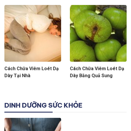
Cách Chữa Viêm Loét Dạ
Cách Chữa Viêm Loét Dạ
Dày Tại Nhà
Dày Bằng Quả Sung
DINH DƯỠNG SỨC KHỎE