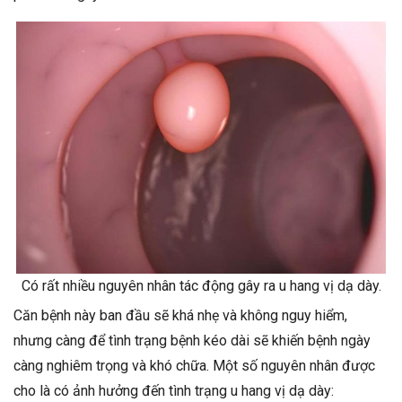
Có rất nhiều nguyên nhân tác động gây ra u hang vị dạ dày.
Căn bệnh này ban đầu sẽ khá nhẹ và không nguy hiểm,
nhưng càng để tình trạng bệnh kéo dài sẽ khiến bệnh ngày
càng nghiêm trọng và khó chữa. Một số nguyên nhân được
cho là có ảnh hưởng đến tình trạng u hang vị dạ dày: