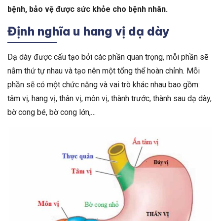
bệnh, bảo vệ được sức khỏe cho bệnh nhân.
Định nghĩa u hang vị dạ dày
Dạ dày được cấu tạo bởi các phần quan trọng, mỗi phần sẽ
nằm thứ tự nhau và tạo nên một tổng thể hoàn chỉnh. Mỗi
phần sẽ có một chức năng và vai trò khác nhau bao gồm:
tâm vị, hang vị, thân vị, môn vị, thành trước, thành sau dạ dày,
bờ cong bé, bờ cong lớn,…