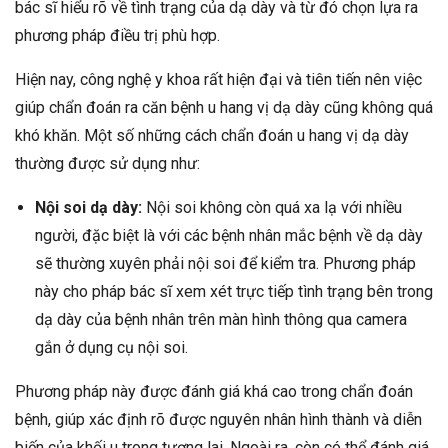
bác sĩ hiểu rõ về tình trạng của dạ dày và từ đó chọn lựa ra
phương pháp điều trị phù hợp.
Hiện nay, công nghệ y khoa rất hiện đại và tiên tiến nên việc
giúp chẩn đoán ra căn bệnh u hang vị dạ dày cũng không quá
khó khăn. Một số những cách chẩn đoán u hang vị dạ dày
thường được sử dụng như:
Nội soi dạ dày:
Nội soi không còn quá xa lạ với nhiều
người, đặc biệt là với các bệnh nhân mắc bệnh về dạ dày
sẽ thường xuyên phải nội soi để kiểm tra. Phương pháp
này cho pháp bác sĩ xem xét trực tiếp tình trạng bên trong
dạ dày của bệnh nhân trên màn hình thông qua camera
gắn ở dụng cụ nội soi.
Phương pháp này được đánh giá khá cao trong chẩn đoán
bệnh, giúp xác định rõ được nguyên nhân hình thành và diễn
biến của khối u trong tương lai. Ngoài ra, còn có thể đánh giá