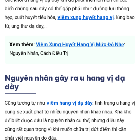
biến chứng sau đây có thể gặp phải như: đường lưu thông
hẹp, xuất huyết tiêu hóa,
viêm xung huyết hang vị
, lủng bao
tử, ung thư dạ dày,…
Xem thêm:
Viêm Xung Huyết Hang Vị Mức Độ Nhẹ
:
Nguyên Nhân, Cách Điều Trị
Nguyên nhân gây ra u hang vị dạ
dày
Cũng tương tự như
viêm hang vị dạ dày
, tình trạng u hang vị
cũng sẽ xuất phát từ nhiều nguyên nhân khác nhau. Khá khó
để biết được đâu là nguyên nhân cụ thể, nhưng điều này
cũng rất quan trọng vì khi muốn chữa trị dứt điểm thì cần
phải viết nguyên do đâu.