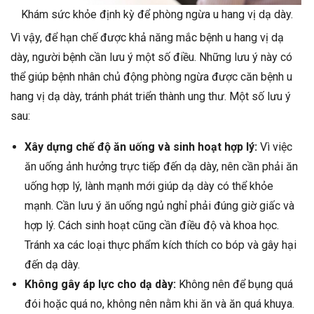
Khám sức khỏe định kỳ để phòng ngừa u hang vị dạ dày.
Vì vậy, để hạn chế được khả năng mắc bệnh u hang vị dạ
dày, người bệnh cần lưu ý một số điều. Những lưu ý này có
thể giúp bệnh nhân chủ động phòng ngừa được căn bệnh u
hang vị dạ dày, tránh phát triển thành ung thư. Một số lưu ý
sau:
Xây dựng chế độ ăn uống và sinh hoạt hợp lý:
Vì việc
ăn uống ảnh hưởng trực tiếp đến dạ dày, nên cần phải ăn
uống hợp lý, lành mạnh mới giúp dạ dày có thể khỏe
mạnh. Cần lưu ý ăn uống ngủ nghỉ phải đúng giờ giấc và
hợp lý. Cách sinh hoạt cũng cần điều độ và khoa học.
Tránh xa các loại thực phẩm kích thích co bóp và gây hại
đến dạ dày.
Không gây áp lực cho dạ dày:
Không nên để bụng quá
đói hoặc quá no, không nên nằm khi ăn và ăn quá khuya.