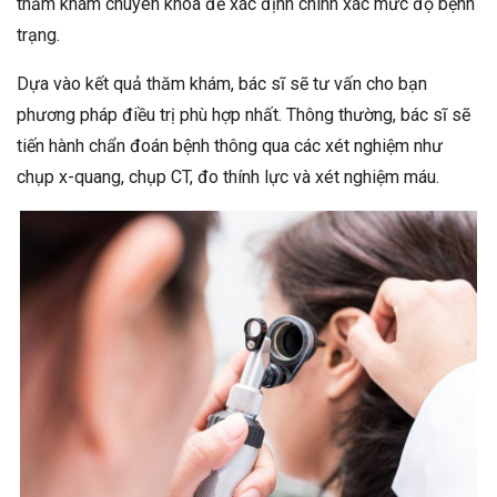
thăm khám chuyên khoa để xác định chính xác mức độ bệnh
trạng.
Dựa vào kết quả thăm khám, bác sĩ sẽ tư vấn cho bạn
phương pháp điều trị phù hợp nhất. Thông thường, bác sĩ sẽ
tiến hành chẩn đoán bệnh thông qua các xét nghiệm như
chụp x-quang, chụp CT, đo thính lực và xét nghiệm máu.