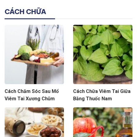
CÁCH CHỮA
Cách Chăm Sóc Sau Mổ
Cách Chữa Viêm Tai Giữa
Viêm Tai Xương Chũm
Bằng Thuốc Nam