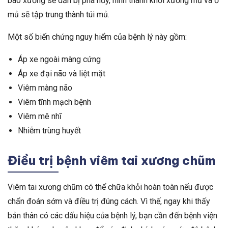
bào xương sẽ dần bị phá hủy, hình thành khối xương mủ và ổ
mủ sẽ tập trung thành túi mủ.
Một số biến chứng nguy hiểm của bệnh lý này gồm:
Áp xe ngoài màng cứng
Áp xe đại não và liệt mặt
Viêm màng não
Viêm tĩnh mạch bệnh
Viêm mê nhĩ
Nhiễm trùng huyết
Điều trị bệnh viêm tai xương chũm
Viêm tai xương chũm có thể chữa khỏi hoàn toàn nếu được
chẩn đoán sớm và điều trị đúng cách. Vì thế, ngay khi thấy
bản thân có các dấu hiệu của bệnh lý, bạn cần đến bệnh viện