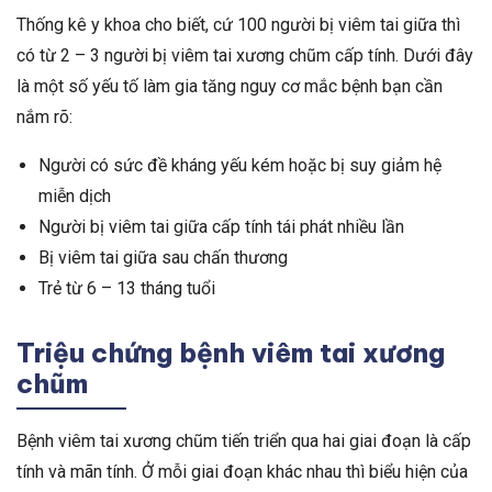
Thống kê y khoa cho biết, cứ 100 người bị viêm tai giữa thì
có từ 2 – 3 người bị viêm tai xương chũm cấp tính. Dưới đây
là một số yếu tố làm gia tăng nguy cơ mắc bệnh bạn cần
nắm rõ:
Người có sức đề kháng yếu kém hoặc bị suy giảm hệ
miễn dịch
Người bị viêm tai giữa cấp tính tái phát nhiều lần
Bị viêm tai giữa sau chấn thương
Trẻ từ 6 – 13 tháng tuổi
Triệu chứng bệnh viêm tai xương
chũm
Bệnh viêm tai xương chũm tiến triển qua hai giai đoạn là cấp
tính và mãn tính. Ở mỗi giai đoạn khác nhau thì biểu hiện của