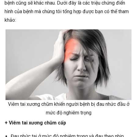
bệnh cũng sẽ khác nhau. Dưới đây là các triệu chứng điển
hình của bệnh mà chúng tôi tổng hợp được bạn có thể tham
khảo:
Viêm tai xương chũm khiến người bệnh bị đau nhức đầu ở
mức độ nghiêm trọng
+ Viêm tai xương chũm cấp
Đau nhức tai ở mức độ nghiêm trọng và đau theo nhịp