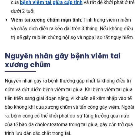
của
bệnh viêm tai giữa cấp tính
và rất dễ khởi phát ở trẻ
dưới 2 tuổi.
Viêm tai xương chũm mạn tính:
Tình trạng viêm nhiễm
và chảy dịch diễn ra kéo dài trên 3 tháng. Nếu không điều
trị sẽ gây ra biến chứng nội sọ và ngoại sọ rất nguy hiểm.
Nguyên nhân gây bệnh viêm tai
xương chũm
Nguyên nhân gây ra bệnh thường gặp nhất là không điều trị
sớm và dứt điểm bệnh viêm tai giữa. Khi bệnh viêm tai giữa
tiến triển sang giai đoạn nặng, vi khuẩn sẽ xâm nhập vào tế
bào không khí của xương chũm và tấn công gây viêm. Ngoài
ra, bệnh cũng có thể khởi phát do sự tăng trưởng quá mức
của tế bào da cholesteatoma trong tai giữa, gây cản trở quá
trình lưu dẫn các chất trong tai.