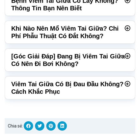
Bệnh Viêm Tai Giữa Có Lây Không?
Thông Tin Bạn Nên Biết
Khi Nào Nên Mổ Viêm Tai Giữa? Chi
Phí Phẫu Thuật Có Đắt Không?
[Góc Giải Đáp] Đang Bị Viêm Tai Giữa
Có Nên Đi Bơi Không?
Viêm Tai Giữa Có Bị Đau Đầu Không?
Cách Khắc Phục
Chia sẻ: