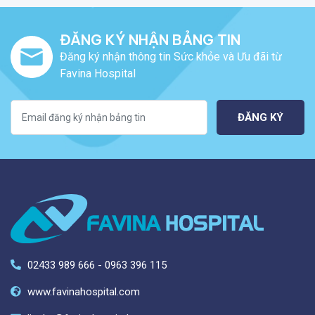
ĐĂNG KÝ NHẬN BẢNG TIN
Đăng ký nhận thông tin Sức khỏe và Ưu đãi từ
Favina Hospital
ĐĂNG KÝ
02433 989 666 - 0963 396 115
www.favinahospital.com