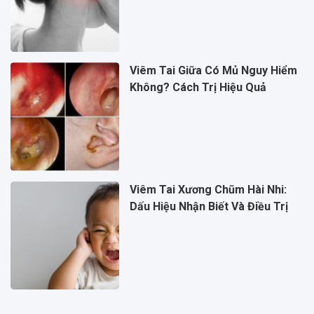
Viêm Tai Giữa Có Mủ Nguy Hiểm
Không? Cách Trị Hiệu Quả
Viêm Tai Xương Chũm Hài Nhi:
Dấu Hiệu Nhận Biết Và Điều Trị