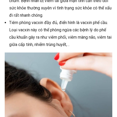
chũm. Bệnh nhân bị viêm tai giữa mạn tính cần theo dõi
sức khỏe thường xuyên vì tình trạng sức khỏe có thể xấu
đi rất nhanh chóng.
Tiêm phòng vacxin đầy đủ, điển hình là vacxin phế cầu.
Loại vacxin này có thể phòng ngừa các bệnh lý do phế
cầu khuẩn gây ra như viêm phổi, viêm màng não, viêm tai
giữa cấp tính, nhiễm trùng huyết,…