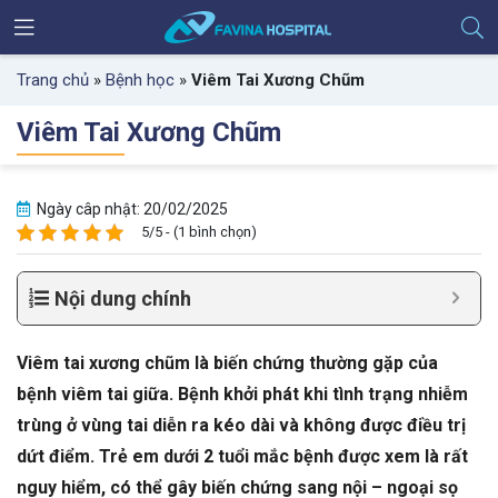
Trang chủ
»
Bệnh học
»
Viêm Tai Xương Chũm
Viêm Tai Xương Chũm
Ngày câp nhật: 20/02/2025
5/5 - (1 bình chọn)
Nội dung chính
Viêm tai xương chũm là biến chứng thường gặp của
bệnh viêm tai giữa. Bệnh khởi phát khi tình trạng nhiễm
trùng ở vùng tai diễn ra kéo dài và không được điều trị
dứt điểm. Trẻ em dưới 2 tuổi mắc bệnh được xem là rất
nguy hiểm, có thể gây biến chứng sang nội – ngoại sọ