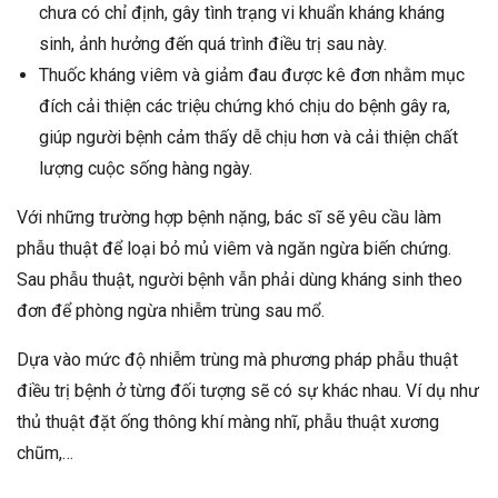
chưa có chỉ định, gây tình trạng vi khuẩn kháng kháng
sinh, ảnh hưởng đến quá trình điều trị sau này.
Thuốc kháng viêm và giảm đau được kê đơn nhằm mục
đích cải thiện các triệu chứng khó chịu do bệnh gây ra,
giúp người bệnh cảm thấy dễ chịu hơn và cải thiện chất
lượng cuộc sống hàng ngày.
Với những trường hợp bệnh nặng, bác sĩ sẽ yêu cầu làm
phẫu thuật để loại bỏ mủ viêm và ngăn ngừa biến chứng.
Sau phẫu thuật, người bệnh vẫn phải dùng kháng sinh theo
đơn để phòng ngừa nhiễm trùng sau mổ.
Dựa vào mức độ nhiễm trùng mà phương pháp phẫu thuật
điều trị bệnh ở từng đối tượng sẽ có sự khác nhau. Ví dụ như
thủ thuật đặt ống thông khí màng nhĩ, phẫu thuật xương
chũm,…