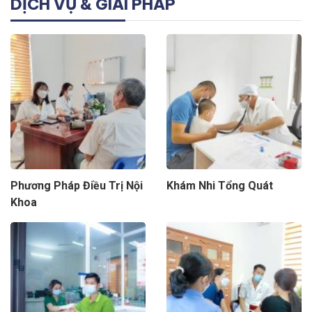
DỊCH VỤ & GIẢI PHÁP
Phương Pháp Điều Trị Nội
Khám Nhi Tổng Quát
Khoa