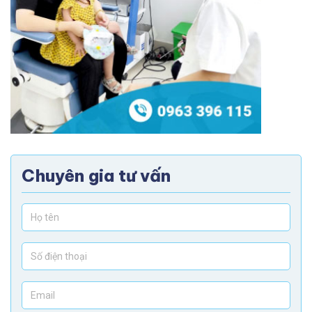
Chuyên gia tư vấn