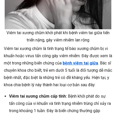
Viêm tai xương chũm khởi phát khi bệnh viêm tai giữa tiến
triển nặng, gây viêm nhiễm lan rộng
Viêm tai xương chũm là tình trạng tế bào xương chũm bị vi
khuẩn hoặc virus tấn công gây viêm nhiễm. Đây được xem là
một trong những biến chứng của
bệnh viêm tai giữa
. Bác sĩ
chuyên khoa cho biết, trẻ em dưới 5 tuổi là đối tượng dễ mắc
bệnh nhất, đặc biệt là những trẻ có đề kháng yếu. Hiện tại, y
khoa chia bệnh lý này thành hai loại cơ bản sau đây:
Viêm tai xương chũm cấp tính:
Bệnh khởi phát do sự
tấn công của vi khuẩn và tình trạng nhiễm trùng chỉ xảy ra
trong khoảng 1 tuần. Đây là biến chứng thường gặp