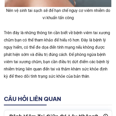
Nên vệ sinh tai sạch sẽ để hạn chế nguy cơ viêm nhiễm do
vi khuẩn tấn công
Trên đây là những thông tin cần biết về bệnh viêm tai xương
chũm bạn có thể tham khảo để hiểu rõ hơn. Đây là bệnh lý
nguy hiểm, có thể đe dọa đến tính mạng nếu không được
phát hiện sớm và điều trị đúng cách. Để phòng ngừa bệnh
viêm tai xương chũm, bạn cần điều trị dứt điểm các bệnh lý
nhiễm trùng liên quan đến tai và thăm khám sức khỏe định
kỳ để theo dõi tình trạng sức khỏe của bản thân.
CÂU HỎI LIÊN QUAN