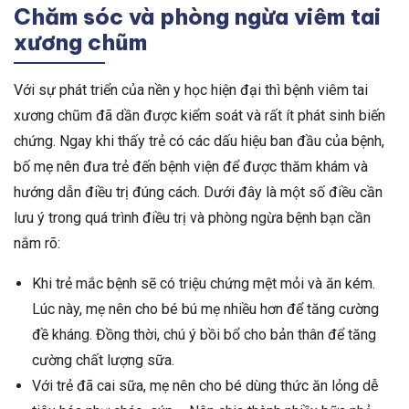
Chăm sóc và phòng ngừa viêm tai
xương chũm
Với sự phát triển của nền y học hiện đại thì bệnh viêm tai
xương chũm đã dần được kiểm soát và rất ít phát sinh biến
chứng. Ngay khi thấy trẻ có các dấu hiệu ban đầu của bệnh,
bố mẹ nên đưa trẻ đến bệnh viện để được thăm khám và
hướng dẫn điều trị đúng cách. Dưới đây là một số điều cần
lưu ý trong quá trình điều trị và phòng ngừa bệnh bạn cần
nắm rõ:
Khi trẻ mắc bệnh sẽ có triệu chứng mệt mỏi và ăn kém.
Lúc này, mẹ nên cho bé bú mẹ nhiều hơn để tăng cường
đề kháng. Đồng thời, chú ý bồi bổ cho bản thân để tăng
cường chất lượng sữa.
Với trẻ đã cai sữa, mẹ nên cho bé dùng thức ăn lỏng dễ