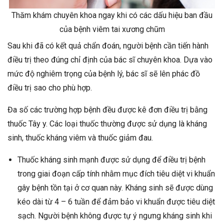
Thăm khám chuyên khoa ngay khi có các dấu hiệu ban đầu
của bệnh viêm tai xương chũm
Sau khi đã có kết quả chẩn đoán, người bệnh cần tiến hành
điều trị theo đúng chỉ định của bác sĩ chuyên khoa. Dựa vào
mức độ nghiêm trọng của bệnh lý, bác sĩ sẽ lên phác đồ
điều trị sao cho phù hợp.
Đa số các trường hợp bệnh đều được kê đơn điều trị bằng
thuốc Tây y. Các loại thuốc thường được sử dụng là kháng
sinh, thuốc kháng viêm và thuốc giảm đau.
Thuốc kháng sinh mạnh được sử dụng để điều trị bệnh
trong giai đoạn cấp tính nhằm mục đích tiêu diệt vi khuẩn
gây bệnh tồn tại ở cơ quan này. Kháng sinh sẽ được dùng
kéo dài từ 4 – 6 tuần để đảm bảo vi khuẩn được tiêu diệt
sạch. Người bệnh không được tự ý ngưng kháng sinh khi