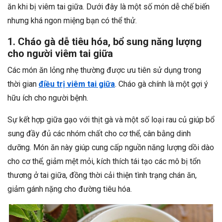
ăn khi bị viêm tai giữa. Dưới đây là một số món dễ chế biến
nhưng khá ngon miệng bạn có thể thử.
1. Cháo gà dễ tiêu hóa, bổ sung năng lượng
cho người viêm tai giữa
Các món ăn lỏng nhẹ thường được ưu tiên sử dụng trong
thời gian
điều trị viêm tai giữa
. Cháo gà chính là một gợi ý
hữu ích cho người bệnh.
Sự kết hợp giữa gạo với thịt gà và một số loại rau củ giúp bổ
sung đầy đủ các nhóm chất cho cơ thể, cân bằng dinh
dưỡng. Món ăn này giúp cung cấp nguồn năng lượng dồi dào
cho cơ thể, giảm mệt mỏi, kích thích tái tạo các mô bị tổn
thương ở tai giữa, đồng thời cải thiện tình trạng chán ăn,
giảm gánh nặng cho đường tiêu hóa.