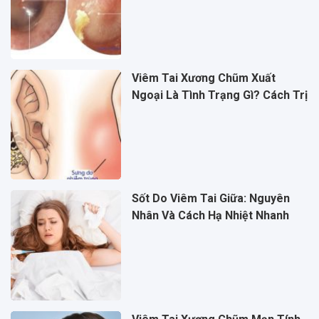
Viêm Tai Xương Chũm Xuất
Ngoại Là Tình Trạng Gì? Cách Trị
Sốt Do Viêm Tai Giữa: Nguyên
Nhân Và Cách Hạ Nhiệt Nhanh