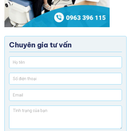
Chuyên gia tư vấn