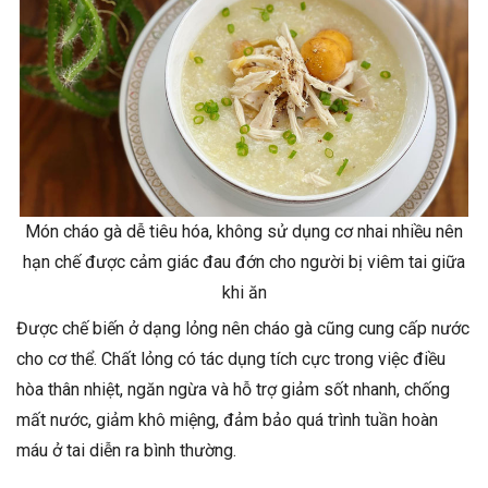
Món cháo gà dễ tiêu hóa, không sử dụng cơ nhai nhiều nên
hạn chế được cảm giác đau đớn cho người bị viêm tai giữa
khi ăn
Được chế biến ở dạng lỏng nên cháo gà cũng cung cấp nước
cho cơ thể. Chất lỏng có tác dụng tích cực trong việc điều
hòa thân nhiệt, ngăn ngừa và hỗ trợ giảm sốt nhanh, chống
mất nước, giảm khô miệng, đảm bảo quá trình tuần hoàn
máu ở tai diễn ra bình thường.