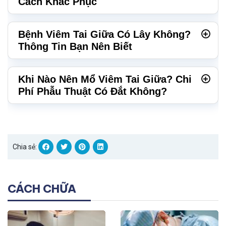
Cách Khắc Phục
Bệnh Viêm Tai Giữa Có Lây Không?
Thông Tin Bạn Nên Biết
Khi Nào Nên Mổ Viêm Tai Giữa? Chi
Phí Phẫu Thuật Có Đắt Không?
Chia sẻ:
CÁCH CHỮA