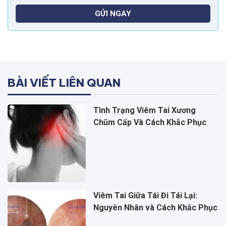
GỬI NGAY
BÀI VIẾT LIÊN QUAN
Tình Trạng Viêm Tai Xương
Chũm Cấp Và Cách Khắc Phục
Viêm Tai Giữa Tái Đi Tái Lại:
Nguyên Nhân và Cách Khắc Phục