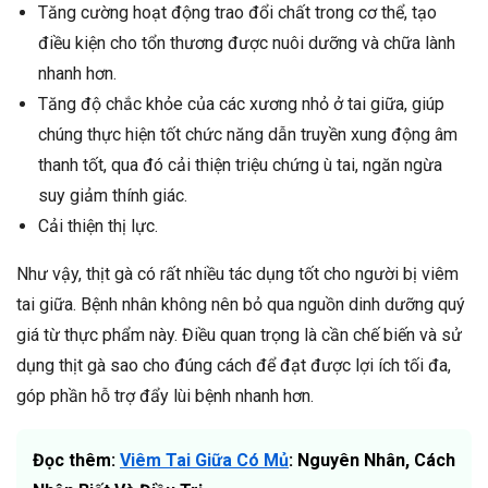
Tăng cường hoạt động trao đổi chất trong cơ thể, tạo
điều kiện cho tổn thương được nuôi dưỡng và chữa lành
nhanh hơn.
Tăng độ chắc khỏe của các xương nhỏ ở tai giữa, giúp
chúng thực hiện tốt chức năng dẫn truyền xung động âm
thanh tốt, qua đó cải thiện triệu chứng ù tai, ngăn ngừa
suy giảm thính giác.
Cải thiện thị lực.
Như vậy, thịt gà có rất nhiều tác dụng tốt cho người bị viêm
tai giữa. Bệnh nhân không nên bỏ qua nguồn dinh dưỡng quý
giá từ thực phẩm này. Điều quan trọng là cần chế biến và sử
dụng thịt gà sao cho đúng cách để đạt được lợi ích tối đa,
góp phần hỗ trợ đẩy lùi bệnh nhanh hơn.
Đọc thêm:
Viêm Tai Giữa Có Mủ
: Nguyên Nhân, Cách