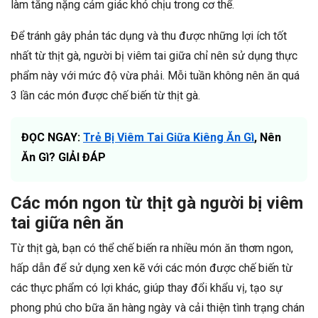
làm tăng nặng cảm giác khó chịu trong cơ thể.
Để tránh gây phản tác dụng và thu được những lợi ích tốt
nhất từ thịt gà, người bị viêm tai giữa chỉ nên sử dụng thực
phẩm này với mức độ vừa phải. Mỗi tuần không nên ăn quá
3 lần các món được chế biến từ thịt gà.
ĐỌC NGAY:
Trẻ Bị Viêm Tai Giữa Kiêng Ăn Gì
, Nên
Ăn Gì? GIẢI ĐÁP
Các món ngon từ thịt gà người bị viêm
tai giữa nên ăn
Từ thịt gà, bạn có thể chế biến ra nhiều món ăn thơm ngon,
hấp dẫn để sử dụng xen kẽ với các món được chế biến từ
các thực phẩm có lợi khác, giúp thay đổi khẩu vị, tạo sự
phong phú cho bữa ăn hàng ngày và cải thiện tình trạng chán