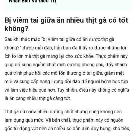
Nhận Biết Và Điều Trị
Bị viêm tai giữa ăn nhiều thịt gà có tốt
không?
Sau khi thắc mắc “bị viêm tai giữa có ăn được thịt gà
không?” được giải đáp, hẳn bạn đã thấy rõ được những lợi
ích to lớn mà thịt gà mang lại cho sức khỏe. Thực phẩm này
giúp bổ sung nguồn chất dinh dưỡng phong phú, đẩy nhanh
quá trình phục hồi các mô tổn thương ở tai giữa, giảm mệt
mỏi và cung cấp năng lượng dồi dào để người bệnh học tập
và làm việc hiệu quả hơn. Tuy nhiên, điều này không có nghĩa
là ăn càng nhiều thịt gà càng tốt.
Thịt gà dù chứa nhiều dưỡng chất nhưng cũng không nên
lạm dụng quá mức. Về bản chất, thực phẩm này có nguồn
gốc từ động vật nên ăn nhiều sẽ dẫn đến đầy bụng, khó tiêu,