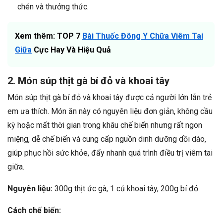
chén và thưởng thức.
Xem thêm: TOP 7
Bài Thuốc Đông Y Chữa Viêm Tai
Giữa
Cực Hay Và Hiệu Quả
2. Món súp thịt gà bí đỏ và khoai tây
Món súp thịt gà bí đỏ và khoai tây được cả người lớn lẫn trẻ
em ưa thích. Món ăn này có nguyên liệu đơn giản, không cầu
kỳ hoặc mất thời gian trong khâu chế biến nhưng rất ngon
miệng, dễ chế biến và cung cấp nguồn dinh dưỡng dồi dào,
giúp phục hồi sức khỏe, đẩy nhanh quá trình điều trị viêm tai
giữa.
Nguyên liệu:
300g thịt ức gà, 1 củ khoai tây, 200g bí đỏ
Cách chế biến: