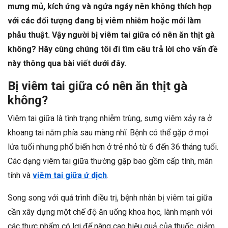
mưng mủ, kích ứng và ngứa ngáy nên không thích hợp
với các đối tượng đang bị viêm nhiễm hoặc mới làm
phẫu thuật. Vậy người bị viêm tai giữa có nên ăn thịt gà
không? Hãy cùng chúng tôi đi tìm câu trả lời cho vấn đề
này thông qua bài viết dưới đây.
Bị viêm tai giữa có nên ăn thịt gà
không?
Viêm tai giữa là tình trạng nhiễm trùng, sưng viêm xảy ra ở
khoang tai nằm phía sau màng nhĩ. Bệnh có thể gặp ở mọi
lứa tuổi nhưng phổ biến hơn ở trẻ nhỏ từ 6 đến 36 tháng tuổi.
Các dạng viêm tai giữa thường gặp bao gồm cấp tính, mãn
tính và
viêm tai giữa ứ dịch
.
Song song với quá trình điều trị, bệnh nhân bị viêm tai giữa
cần xây dựng một chế độ ăn uống khoa học, lành mạnh với
các thực phẩm có lợi để nâng cao hiệu quả của thuốc, giảm