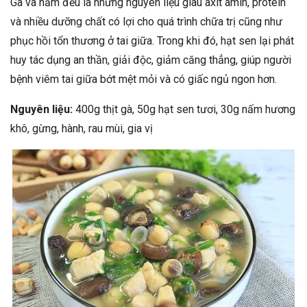
Gà và nấm đều là những nguyên liệu giàu axit amin, protein
và nhiều dưỡng chất có lợi cho quá trình chữa trị cũng như
phục hồi tổn thương ở tai giữa. Trong khi đó, hạt sen lại phát
huy tác dụng an thần, giải độc, giảm căng thẳng, giúp người
bệnh viêm tai giữa bớt mệt mỏi và có giấc ngủ ngon hơn.
Nguyên liệu:
400g thịt gà, 50g hạt sen tươi, 30g nấm hương
khô, gừng, hành, rau mùi, gia vị