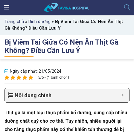
Trang chủ
»
Dinh dưỡng
»
Bị Viêm Tai Giữa Có Nên Ăn Thịt
Gà Không? Điều Cần Lưu Ý
Bị Viêm Tai Giữa Có Nên Ăn Thịt Gà
Không? Điều Cần Lưu Ý
Ngày câp nhật: 21/05/2024
5/5 - (1 bình chọn)
Nội dung chính
Thịt gà là một loại thực phẩm bổ dưỡng, cung cấp nhiều
dưỡng chất quý cho cơ thể. Tuy nhiên, nhiều người lại
cho rằng thực phẩm này có thể khiến tổn thương dễ bị