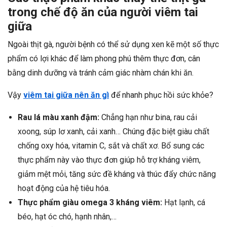
trong chế độ ăn của người viêm tai
giữa
Ngoài thịt gà, người bệnh có thể sử dụng xen kẽ một số thực
phẩm có lợi khác để làm phong phú thêm thực đơn, cân
bằng dinh dưỡng và tránh cảm giác nhàm chán khi ăn.
Vậy
viêm tai giữa nên ăn gì
để nhanh phục hồi sức khỏe?
Rau lá màu xanh đậm:
Chẳng hạn như bina, rau cải
xoong, súp lơ xanh, cải xanh… Chúng đặc biệt giàu chất
chống oxy hóa, vitamin C, sắt và chất xơ. Bổ sung các
thực phẩm này vào thực đơn giúp hỗ trợ kháng viêm,
giảm mệt mỏi, tăng sức đề kháng và thúc đẩy chức năng
hoạt động của hệ tiêu hóa.
Thực phẩm giàu omega 3 kháng viêm:
Hạt lạnh, cá
béo, hạt óc chó, hạnh nhân,…