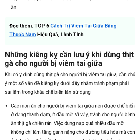
ăn.
Đọc thêm: TOP 6
Cách Trị Viêm Tai Giữa Bằng
Thuốc Nam
Hiệu Quả, Lành Tính
Những kiêng kỵ cần lưu ý khi dùng thịt
gà cho người bị viêm tai giữa
Khi có ý định dùng thịt gà cho người bị viêm tai giữa, cần chú
ý một số vấn đề kiêng kỵ dưới đây nhằm tránh phạm phải
sai lầm trong khâu chế biến lẫn sử dụng:
Các món ăn cho người bị viêm tai giữa nên được chế biến
ở dạng thanh đạm, ít dầu mỡ. Vì vậy, tránh cho người bệnh
ăn thịt gà chiên rán. Việc dung nạp quá nhiều dầu mỡ
không chỉ làm tăng gánh nặng cho đường tiêu hóa mà còn