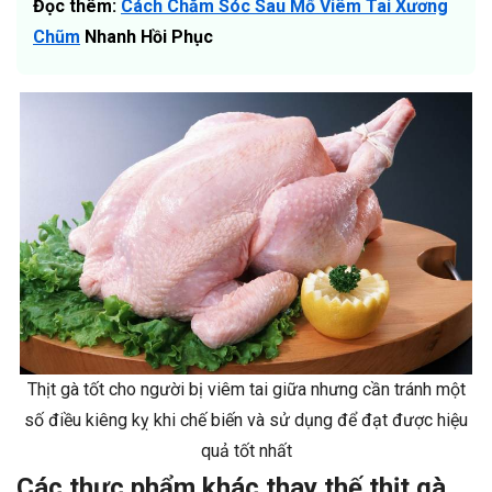
Đọc thêm:
Cách Chăm Sóc Sau Mổ Viêm Tai Xương
Chũm
Nhanh Hồi Phục
Thịt gà tốt cho người bị viêm tai giữa nhưng cần tránh một
số điều kiêng kỵ khi chế biến và sử dụng để đạt được hiệu
quả tốt nhất
Các thực phẩm khác thay thế thịt gà