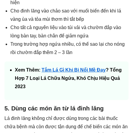
hiện
Cho đinh lăng vào chảo sao với muối biển đến khi lá
vàng ùa và tỏa mùi thơm thì tắt bếp
Cho tất cả nguyên liệu vào túi vải và chườm đắp vào
lòng bàn tay, bàn chân để giảm ngứa
Trong trường hợp ngứa nhiều, có thể sao lại cho nóng
rồi chườm đắp thêm 2 – 3 lần
Xem Thêm:
Tắm Lá Gì Khi Bị Nổi Mề Đay
? Tổng
Hợp 7 Loại Lá Chữa Ngứa, Khó Chịu Hiệu Quả
2023
5. Dùng các món ăn từ lá đinh lăng
Lá đinh lăng không chỉ được dùng trong các bài thuốc
chữa bệnh mà còn được tận dụng để chế biến các món ăn