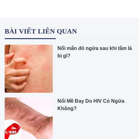
BÀI VIẾT LIÊN QUAN
Nổi mẩn đỏ ngứa sau khi tắm là
bị gì?
Nổi Mề Đay Do HIV Có Ngứa
Không?