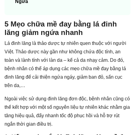
Ngừa
5 Mẹo chữa mề đay bằng lá đinh
lăng giảm ngứa nhanh
Lá đinh lăng là thảo dược tự nhiên quen thuộc với người
Việt. Thảo dược này gần như không chứa độc tính, an
toàn và lành tính với làn da – kể cả da nhạy cảm. Do đó,
bệnh nhân có thể áp dụng các mẹo chữa mề đay bằng lá
đinh lăng để cải thiện ngứa ngáy, giảm ban đỏ, sẩn cục
trên da,…
Ngoài việc sử dụng đinh lăng đơn độc, bệnh nhân cũng có
thể kết hợp với một số nguyên liệu tự nhiên khác nhằm gia
tăng hiệu quả, đẩy nhanh tốc độ phục hồi và hỗ trợ rút
ngắn thời gian điều trị.