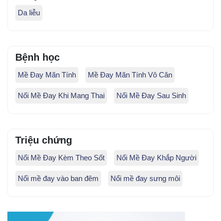
Da liễu
Bệnh học
Mề Đay Mãn Tính
Mề Đay Mãn Tính Vô Căn
Nổi Mề Đay Khi Mang Thai
Nổi Mề Đay Sau Sinh
Triệu chứng
Nổi Mề Đay Kèm Theo Sốt
Nổi Mề Đay Khắp Người
Nổi mề đay vào ban đêm
Nổi mề đay sưng môi