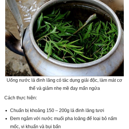
Uống nước lá đinh lăng có tác dụng giải độc, làm mát cơ
thể và giảm nhẹ mề đay mẩn ngứa
Cách thực hiện:
Chuẩn bị khoảng 150 – 200g lá đinh lăng tươi
Đem ngâm với nước muối pha loãng để loại bỏ nấm
mốc, vi khuẩn và bụi bẩn