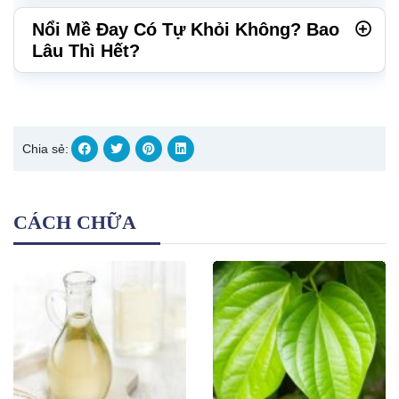
Nổi Mề Đay Có Tự Khỏi Không? Bao
Lâu Thì Hết?
Chia sẻ:
CÁCH CHỮA