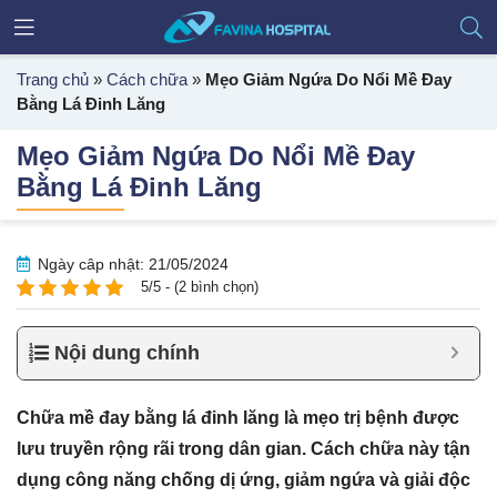
Trang chủ
»
Cách chữa
»
Mẹo Giảm Ngứa Do Nổi Mề Đay
Bằng Lá Đinh Lăng
Mẹo Giảm Ngứa Do Nổi Mề Đay
Bằng Lá Đinh Lăng
Ngày câp nhật: 21/05/2024
5/5 - (2 bình chọn)
Nội dung chính
Chữa mề đay bằng lá đinh lăng là mẹo trị bệnh được
lưu truyền rộng rãi trong dân gian. Cách chữa này tận
dụng công năng chống dị ứng, giảm ngứa và giải độc