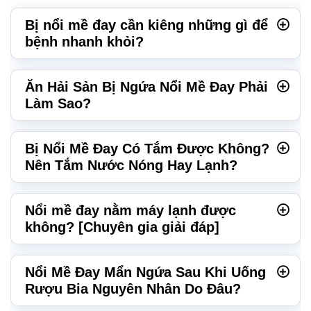
Bị nổi mề đay cần kiêng những gì để
bệnh nhanh khỏi?
Ăn Hải Sản Bị Ngứa Nổi Mề Đay Phải
Làm Sao?
Bị Nổi Mề Đay Có Tắm Được Không?
Nên Tắm Nước Nóng Hay Lạnh?
Nổi mề đay nằm máy lạnh được
không? [Chuyên gia giải đáp]
Nổi Mề Đay Mẩn Ngứa Sau Khi Uống
Rượu Bia Nguyên Nhân Do Đâu?