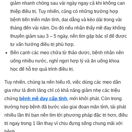
giảm nhanh chóng sau vài ngày ngay cả khi không can
thiệp điều trị. Tuy nhiên, cũng có những trường hợp
bệnh tiến triển mãn tính, dai dẳng và kéo dài trong vài
tháng đến vài năm. Do đó nếu nhận thấy mề đay không
thuyên giảm sau 3 – 5 ngày, nên tìm gặp bác sĩ để được
tư vấn hướng điều trị phù hợp.
Bên cạnh các mẹo chữa từ thảo dược, bệnh nhân nên
uống nhiều nước, nghỉ ngơi hợp lý và ăn uống khoa
học để hỗ trợ quá trình điều trị.
Tuy nhiên, chúng ta nên hiểu rõ, việc dùng các mẹo dân
gia như lá đinh lăng chỉ có khả năng giảm nhẹ các triệu
chứng
bệnh mề đay cấp tính
, mới khởi phát. Còn trong
trường hợp bệnh đã bước vào giai đoạn mãn tính, tái phát
nhiều lần thì bạn nên tìm tới phương pháp đặc trị hơn, điều
trị ngay trong 1 lần thay vì chịu đựng sống chung mãi với
bệnh.