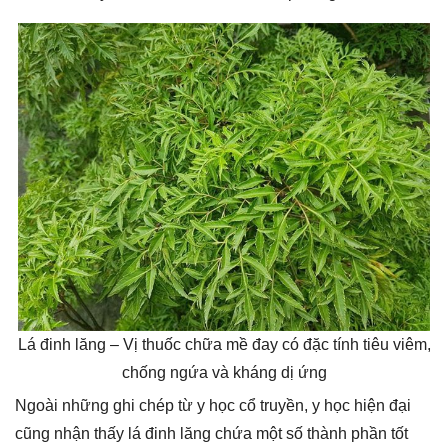
Lá đinh lăng – Vị thuốc chữa mề đay có đặc tính tiêu viêm,
chống ngứa và kháng dị ứng
Ngoài những ghi chép từ y học cổ truyền, y học hiện đại
cũng nhận thấy lá đinh lăng chứa một số thành phần tốt