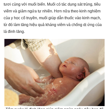
tươi cùng với muối biển. Muối có tác dụng sát trùng, tiêu
viêm và giảm ngứa tự nhiên. Hơn nữa theo kinh nghiệm
của y học cổ truyền, muối giúp dẫn thuốc vào kinh mạch,
từ đó làm tăng hiệu quả kháng viêm và chống dị ứng của
lá đinh lăng.