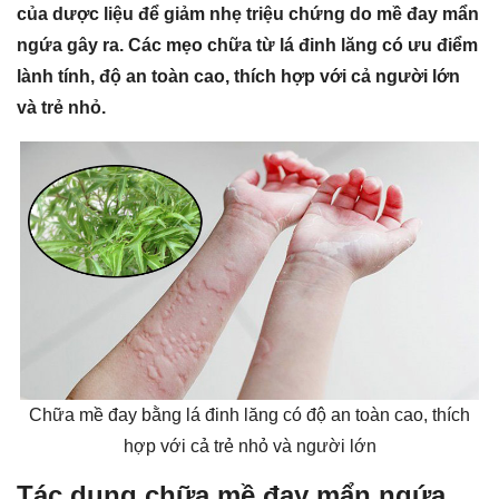
của dược liệu để giảm nhẹ triệu chứng do mề đay mẩn
ngứa gây ra. Các mẹo chữa từ lá đinh lăng có ưu điểm
lành tính, độ an toàn cao, thích hợp với cả người lớn
và trẻ nhỏ.
Chữa mề đay bằng lá đinh lăng có độ an toàn cao, thích
hợp với cả trẻ nhỏ và người lớn
Tác dụng chữa mề đay mẩn ngứa