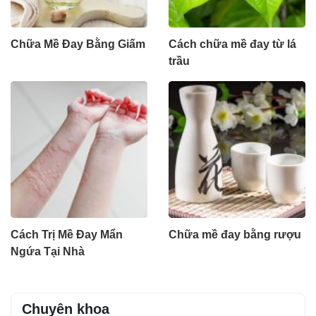
Chữa Mề Đay Bằng Giấm
Cách chữa mề đay từ lá
trầu
Cách Trị Mề Đay Mẩn
Chữa mề đay bằng rượu
Ngứa Tại Nhà
Chuyên khoa