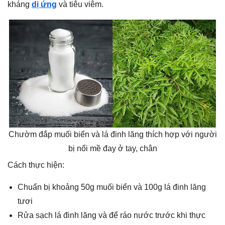
kháng
dị ứng
và tiêu viêm.
Chườm đắp muối biển và lá đinh lăng thích hợp với người
bị nổi mề đay ở tay, chân
Cách thực hiện:
Chuẩn bị khoảng 50g muối biển và 100g lá đinh lăng
tươi
Rửa sạch lá đinh lăng và để ráo nước trước khi thực