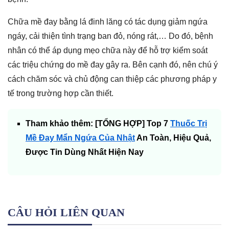
Chữa mề đay bằng lá đinh lăng có tác dụng giảm ngứa
ngáy, cải thiện tình trạng ban đỏ, nóng rát,… Do đó, bệnh
nhân có thể áp dụng mẹo chữa này để hỗ trợ kiểm soát
các triệu chứng do mề đay gây ra. Bên cạnh đó, nên chú ý
cách chăm sóc và chủ động can thiệp các phương pháp y
tế trong trường hợp cần thiết.
Tham khảo thêm: [TỔNG HỢP] Top 7
Thuốc Trị
Mề Đay Mẩn Ngứa Của Nhật
An Toàn, Hiệu Quả,
Được Tin Dùng Nhất Hiện Nay
CÂU HỎI LIÊN QUAN