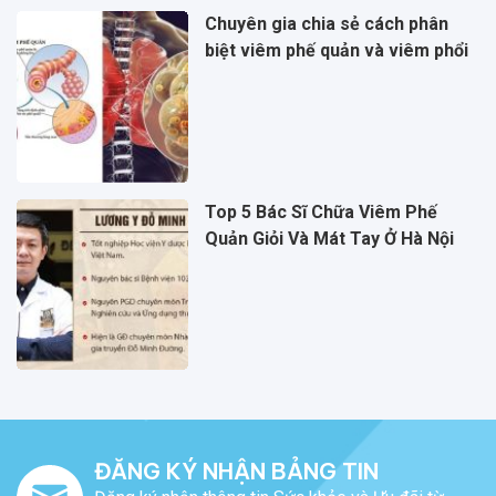
Chuyên gia chia sẻ cách phân
biệt viêm phế quản và viêm phổi
Top 5 Bác Sĩ Chữa Viêm Phế
Quản Giỏi Và Mát Tay Ở Hà Nội
ĐĂNG KÝ NHẬN BẢNG TIN