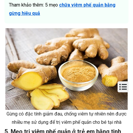
Tham khảo thêm: 5 mẹo
chữa viêm phế quản bằng
gừng hiệu quả
Gừng có đặc tính giảm đau, chống viêm tự nhiên nên được
nhiều mẹ sử dụng để trị viêm phế quản cho bé tại nhà
5. Mẹo trị viêm phế quản ở trẻ em bằng tinh