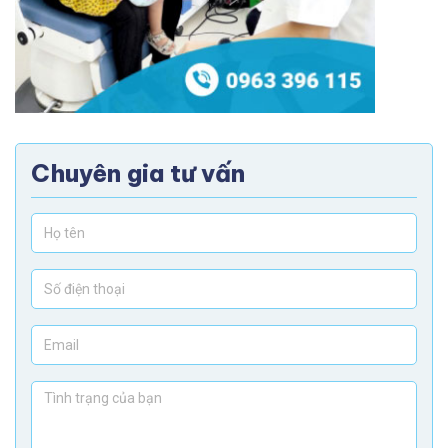
Chuyên gia tư vấn