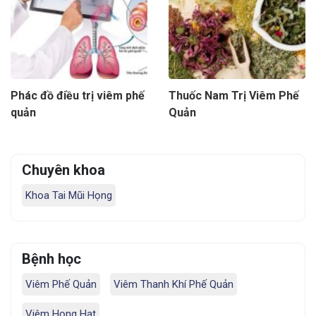
Phác đồ điều trị viêm phế
Thuốc Nam Trị Viêm Phế
quản
Quản
Chuyên khoa
Khoa Tai Mũi Họng
Bệnh học
Viêm Phế Quản
Viêm Thanh Khí Phế Quản
Viêm Họng Hạt