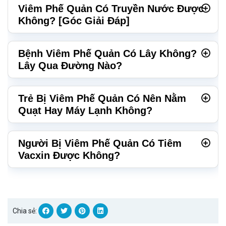
Viêm Phế Quản Có Truyền Nước Được
Không? [Góc Giải Đáp]
Bệnh Viêm Phế Quản Có Lây Không?
Lây Qua Đường Nào?
Trẻ Bị Viêm Phế Quản Có Nên Nằm
Quạt Hay Máy Lạnh Không?
Người Bị Viêm Phế Quản Có Tiêm
Vacxin Được Không?
Chia sẻ: