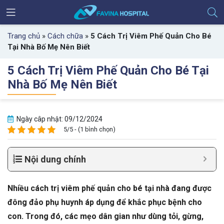
Trang chủ
»
Cách chữa
»
5 Cách Trị Viêm Phế Quản Cho Bé
Tại Nhà Bố Mẹ Nên Biết
5 Cách Trị Viêm Phế Quản Cho Bé Tại
Nhà Bố Mẹ Nên Biết
Ngày câp nhật: 09/12/2024
5/5 - (1 bình chọn)
Nội dung chính
Nhiều cách trị viêm phế quản cho bé tại nhà đang được
đông đảo phụ huynh áp dụng để khắc phục bệnh cho
con. Trong đó, các mẹo dân gian như dùng tỏi, gừng,