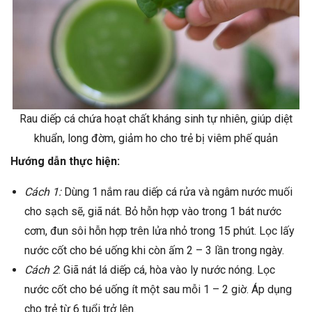
Rau diếp cá chứa hoạt chất kháng sinh tự nhiên, giúp diệt
khuẩn, long đờm, giảm ho cho trẻ bị viêm phế quản
Hướng dẫn thực hiện:
Cách 1:
Dùng 1 nắm rau diếp cá rửa và ngâm nước muối
cho sạch sẽ, giã nát. Bỏ hỗn hợp vào trong 1 bát nước
cơm, đun sôi hỗn hợp trên lửa nhỏ trong 15 phút. Lọc lấy
nước cốt cho bé uống khi còn ấm 2 – 3 lần trong ngày.
Cách 2
: Giã nát lá diếp cá, hòa vào ly nước nóng. Lọc
nước cốt cho bé uống ít một sau mỗi 1 – 2 giờ. Áp dụng
cho trẻ từ 6 tuổi trở lên.