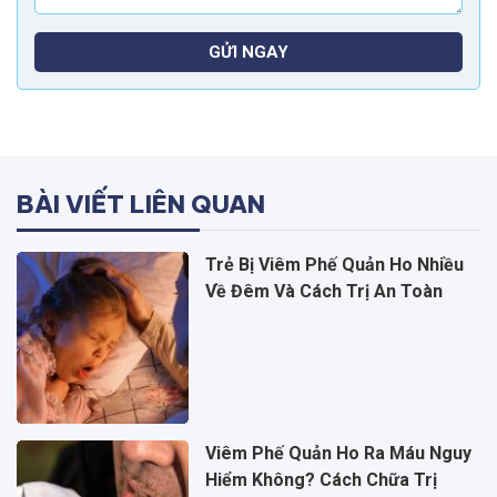
GỬI NGAY
BÀI VIẾT LIÊN QUAN
Trẻ Bị Viêm Phế Quản Ho Nhiều
Về Đêm Và Cách Trị An Toàn
Viêm Phế Quản Ho Ra Máu Nguy
Hiểm Không? Cách Chữa Trị