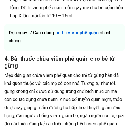
lỏng. Để trị viêm phế quản, mỗi ngày mẹ cho bé uống hỗn
hợp 3 lần, mỗi lần từ 10 – 15ml.
Đọc ngay: 7 Cách dùng
tỏi trị viêm phế quản
nhanh
chóng
4. Bài thuốc chữa viêm phế quản cho bé từ
gừng
Mẹo dân gian chữa viêm phế quản cho trẻ từ gừng hẳn đã
khá quen thuộc với các mẹ có con nhỏ. Tương tự như tỏi,
gừng không chỉ được sử dụng trong chế biến thức ăn mà
còn có tác dụng chữa bệnh. Y học cổ truyền quan niệm, thảo
dược này giúp giữ ấm đường hô hấp, hoạt huyết, giảm đau
họng, đau ngực, chống viêm, giảm ho, ngăn ngừa nôn ói, qua
đó cải thiện đáng kể các triệu chứng bệnh viêm phế quản.