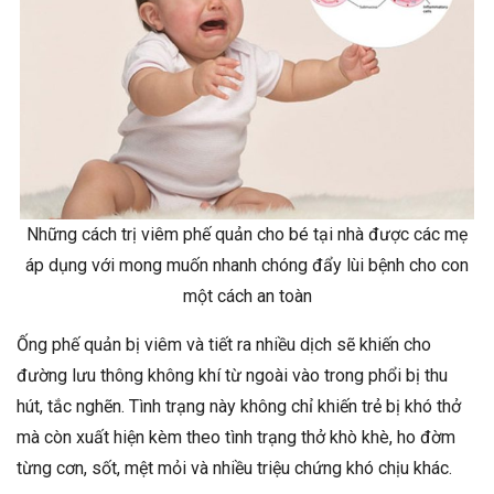
Những cách trị viêm phế quản cho bé tại nhà được các mẹ
áp dụng với mong muốn nhanh chóng đẩy lùi bệnh cho con
một cách an toàn
Ống phế quản bị viêm và tiết ra nhiều dịch sẽ khiến cho
đường lưu thông không khí từ ngoài vào trong phổi bị thu
hút, tắc nghẽn. Tình trạng này không chỉ khiến trẻ bị khó thở
mà còn xuất hiện kèm theo tình trạng thở khò khè, ho đờm
từng cơn, sốt, mệt mỏi và nhiều triệu chứng khó chịu khác.