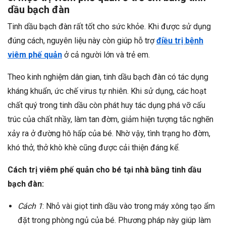
dầu bạch đàn
Tinh dầu bạch đàn rất tốt cho sức khỏe. Khi được sử dụng
đúng cách, nguyên liệu này còn giúp hỗ trợ
điều trị bệnh
viêm phế quản
ở cả người lớn và trẻ em.
Theo kinh nghiệm dân gian, tinh dầu bạch đàn có tác dụng
kháng khuẩn, ức chế virus tự nhiên. Khi sử dụng, các hoạt
chất quý trong tinh dầu còn phát huy tác dụng phá vỡ cấu
trúc của chất nhầy, làm tan đờm, giảm hiện tượng tắc nghẽn
xảy ra ở đường hô hấp của bé. Nhờ vậy, tình trạng ho đờm,
khó thở, thở khò khè cũng được cải thiện đáng kể.
Cách trị viêm phế quản cho bé tại nhà bằng tinh dầu
bạch đàn:
Cách 1
: Nhỏ vài giọt tinh dầu vào trong máy xông tạo ẩm
đặt trong phòng ngủ của bé. Phương pháp này giúp làm