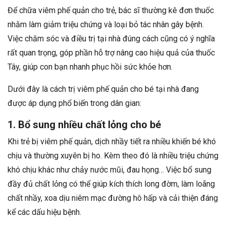
Để chữa viêm phế quản cho trẻ, bác sĩ thường kê đơn thuốc
nhằm làm giảm triệu chứng và loại bỏ tác nhân gây bệnh.
Việc chăm sóc và điều trị tại nhà đúng cách cũng có ý nghĩa
rất quan trọng, góp phần hỗ trợ nâng cao hiệu quả của thuốc
Tây, giúp con bạn nhanh phục hồi sức khỏe hơn.
Dưới đây là cách trị viêm phế quản cho bé tại nhà đang
được áp dụng phổ biến trong dân gian:
1. Bổ sung nhiều chất lỏng cho bé
Khi trẻ bị viêm phế quản, dịch nhầy tiết ra nhiều khiến bé khó
chịu và thường xuyên bị ho. Kèm theo đó là nhiều triệu chứng
khó chịu khác như chảy nước mũi, đau họng… Việc bổ sung
đầy đủ chất lỏng có thể giúp kích thích long đờm, làm loãng
chất nhầy, xoa dịu niêm mạc đường hô hấp và cải thiện đáng
kể các dấu hiệu bệnh.