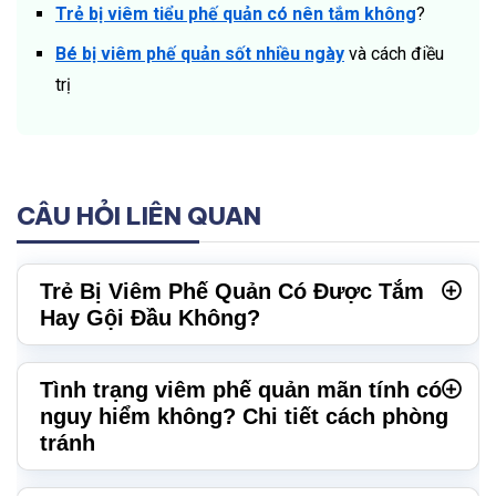
Trẻ bị viêm tiểu phế quản có nên tắm không
?
Bé bị viêm phế quản sốt nhiều ngày
và cách điều
trị
CÂU HỎI LIÊN QUAN
Trẻ Bị Viêm Phế Quản Có Được Tắm
Hay Gội Đầu Không?
Tình trạng viêm phế quản mãn tính có
nguy hiểm không? Chi tiết cách phòng
tránh