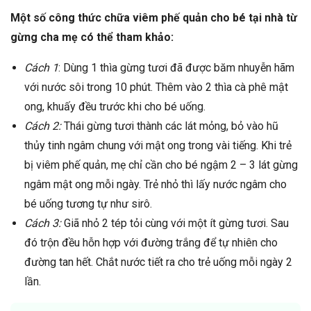
Một số công thức chữa viêm phế quản cho bé tại nhà từ
gừng cha mẹ có thể tham khảo:
Cách 1
: Dùng 1 thìa gừng tươi đã được băm nhuyễn hãm
với nước sôi trong 10 phút. Thêm vào 2 thìa cà phê mật
ong, khuấy đều trước khi cho bé uống.
Cách 2:
Thái gừng tươi thành các lát mỏng, bỏ vào hũ
thủy tinh ngâm chung với mật ong trong vài tiếng. Khi trẻ
bị viêm phế quản, mẹ chỉ cần cho bé ngậm 2 – 3 lát gừng
ngâm mật ong mỗi ngày. Trẻ nhỏ thì lấy nước ngâm cho
bé uống tương tự như sirô.
Cách 3:
Giã nhỏ 2 tép tỏi cùng với một ít gừng tươi. Sau
đó trộn đều hỗn hợp với đường trắng để tự nhiên cho
đường tan hết. Chắt nước tiết ra cho trẻ uống mỗi ngày 2
lần.