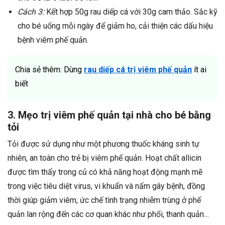
Cách 3:
Kết hợp 50g rau diếp cá với 30g cam thảo. Sắc kỹ
cho bé uống mỗi ngày để giảm ho, cải thiện các dấu hiệu
bệnh viêm phế quản.
Chia sẻ thêm: Dùng
rau diếp cá trị viêm phế quản
ít ai
biết
3. Mẹo trị viêm phế quản tại nhà cho bé bằng
tỏi
Tỏi được sử dụng như một phương thuốc kháng sinh tự
nhiên, an toàn cho trẻ bị viêm phế quản. Hoạt chất allicin
được tìm thấy trong củ có khả năng hoạt động mạnh mẽ
trong việc tiêu diệt virus, vi khuẩn và nấm gây bệnh, đồng
thời giúp giảm viêm, ức chế tình trạng nhiễm trùng ở phế
quản lan rộng đến các cơ quan khác như phổi, thanh quản…