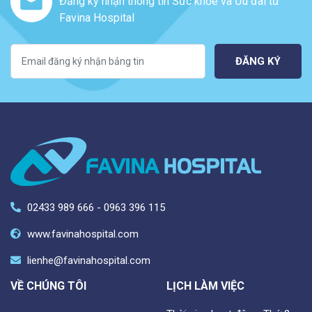
Đăng ký nhận thông tin Sức khỏe và Ưu đãi từ
Favina Hospital
ĐĂNG KÝ
02433 989 666 - 0963 396 115
www.favinahospital.com
lienhe@favinahospital.com
VỀ CHÚNG TÔI
LỊCH LÀM VIỆC