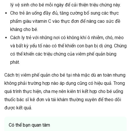
lý vệ sinh cho bé mỗi ngày để cải thiện triệu chứng này.
Cho trẻ ăn uống đầy đủ, tăng cường bổ sung các thực
phẩm giàu vitamin C vào thực đơn để nâng cao sức đề
kháng cho bé.
Cách ly trẻ với những nơi có không khí ô nhiễm, chó, mèo
và bất kỳ yếu tố nào có thể khiến con bạn bị dị ứng. Chúng
có thể khiến các triệu chứng của viêm phế quản bùng
phát.
Cách trị viêm phế quản cho bé tại nhà mặc dù an toàn nhưng
không phải trường hợp nào áp dụng cũng có hiệu quả. Trong
quá trình thực hiện, cha mẹ nên kiên trì kết hợp cho bé uống
thuốc bác sĩ kê đơn và tái khám thường xuyên để theo dõi
được kết quả.
Có thể bạn quan tâm