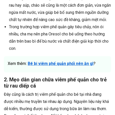
rau hay súp, cháo sẽ cũng là một cách đơn giản, vừa ngăn
ngừa mất nước, vừa giúp bé bổ sung thêm nguồn dưỡng
chất tự nhiên để nâng cao sức đề kháng, giảm mệt mỏi.
Trong trường hợp viêm phế quản gây tiêu chảy, nôn ói
nhiều, cha mẹ nên pha Oresol cho bé uống theo hướng
dẫn trên bao bì để bù nước và chất điện giải kịp thời cho
con.
Xem thêm:
Bé bị viêm phế quản phổi nên ăn gì
?
2. Mẹo dân gian chữa viêm phế quản cho trẻ
từ rau diếp cá
Đây cũng là cách trị viêm phế quản cho bé tại nhà đang
được nhiều mẹ truyền tai nhau áp dụng. Nguyên liệu này khá
dễ kiếm, thường được sử dụng trong bữa ăn làm rau thơm.