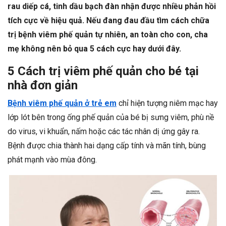
rau diếp cá, tinh dầu bạch đàn nhận được nhiều phản hồi
tích cực về hiệu quả. Nếu đang đau đầu tìm cách chữa
trị bệnh viêm phế quản tự nhiên, an toàn cho con, cha
mẹ không nên bỏ qua 5 cách cực hay dưới đây.
5 Cách trị viêm phế quản cho bé tại
nhà đơn giản
Bệnh viêm phế quản ở trẻ em
chỉ hiện tượng niêm mạc hay
lớp lót bên trong ống phế quản của bé bị sưng viêm, phù nề
do virus, vi khuẩn, nấm hoặc các tác nhân dị ứng gây ra.
Bệnh được chia thành hai dạng cấp tính và mãn tính, bùng
phát mạnh vào mùa đông.