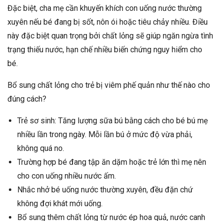
Đặc biệt, cha mẹ cần khuyến khích con uống nước thường
xuyên nếu bé đang bị sốt, nôn ói hoặc tiêu chảy nhiều. Điều
này đặc biệt quan trọng bởi chất lỏng sẽ giúp ngăn ngừa tình
trạng thiếu nước, hạn chế nhiều biến chứng nguy hiểm cho
bé.
Bổ sung chất lỏng cho trẻ bị viêm phế quản như thế nào cho
đúng cách?
Trẻ sơ sinh: Tăng lượng sữa bú bằng cách cho bé bú mẹ
nhiều lần trong ngày. Mỗi lần bú ở mức độ vừa phải,
không quá no.
Trường hợp bé đang tập ăn dặm hoặc trẻ lớn thì mẹ nên
cho con uống nhiều nước ấm.
Nhắc nhở bé uống nước thường xuyên, đều đặn chứ
không đợi khát mới uống.
Bổ sung thêm chất lỏng từ nước ép hoa quả, nước canh