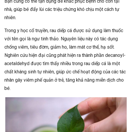
Bạn cũng có thể tận dụng để khắc phục bệnh cho con tại
nhà, giúp bé đẩy lùi các triệu chứng khó chịu một cách tự
nhiên.
Trong y học cổ truyền, rau diếp cá được sử dụng làm thuốc
với tên gọi là ngư tinh thảo. Nguyên liệu này có tác dụng
chống viêm, tiêu đờm, giảm ho, làm mát cơ thể, hạ sốt.
Nghiên cứu hiện đại cũng phát hiện ra thành phần decanoyl-
acetaldehyd được tìm thấy nhiều trong rau diếp cá là một
chất kháng sinh tự nhiên, giúp ức chế hoạt động của các tác
nhân gây viêm phế quản ở trẻ, tăng khả năng miễn dịch cho
bé.