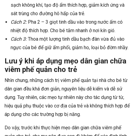
sạch không khí, tạo độ ẩm thích hợp, giảm kích ứng và
sát trùng cho đường hô hấp của trẻ.
Cách 2:
Pha 2 – 3 giọt tinh dầu vào trong nước ấm có
nhiệt độ thích hợp. Cho bé tắm nhanh ở nơi kín gió.
Cách 3:
Thoa một lượng tinh dầu bạch đàn vừa đủ vào
ngực của bé để giữ ấm phổi, giảm ho, loại bỏ đờm nhầy.
Lưu ý khi áp dụng mẹo dân gian chữa
viêm phế quản cho trẻ
Nhìn chung, những cách trị viêm phế quản tại nhà cho bé từ
dân gian đều khá đơn giản, nguyên liệu dễ kiếm và dễ sử
dụng. Tuy nhiên, các mẹo tự nhiên này cho tác dụng từ từ,
hiệu quả phụ thuộc vào cơ địa của trẻ và không thích hợp để
áp dụng cho các trường hợp bị năng.
Do vậy, trước khi thực hiện mẹo dân gian chữa viêm phế