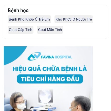
Bệnh học
Bệnh Khô Khớp Ở Trẻ Em
Khô Khớp Ở Người Trẻ
Gout Cấp Tính
Gout Mãn Tính