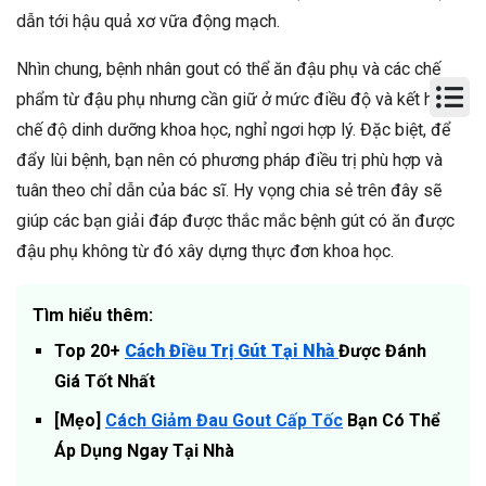
dẫn tới hậu quả xơ vữa động mạch.
Nhìn chung, bệnh nhân gout có thể ăn đậu phụ và các chế
phẩm từ đậu phụ nhưng cần giữ ở mức điều độ và kết hợp
chế độ dinh dưỡng khoa học, nghỉ ngơi hợp lý. Đặc biệt, để
đẩy lùi bệnh, bạn nên có phương pháp điều trị phù hợp và
tuân theo chỉ dẫn của bác sĩ. Hy vọng chia sẻ trên đây sẽ
giúp các bạn giải đáp được thắc mắc
bệnh gút có ăn được
đậu phụ không từ đó xây dựng thực đơn khoa học.
Tìm hiểu thêm:
Top 20+
Cách Điều Trị Gút Tại Nhà
Được Đánh
Giá Tốt Nhất
[Mẹo]
Cách Giảm Đau Gout Cấp Tốc
Bạn Có Thể
Áp Dụng Ngay Tại Nhà