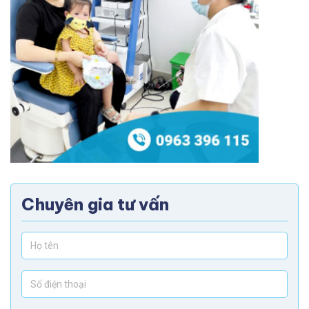
Chuyên gia tư vấn