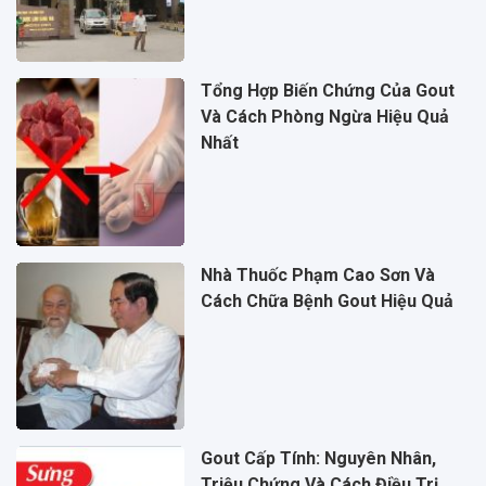
Tổng Hợp Biến Chứng Của Gout
Và Cách Phòng Ngừa Hiệu Quả
Nhất
Nhà Thuốc Phạm Cao Sơn Và
Cách Chữa Bệnh Gout Hiệu Quả
Gout Cấp Tính: Nguyên Nhân,
Triệu Chứng Và Cách Điều Trị