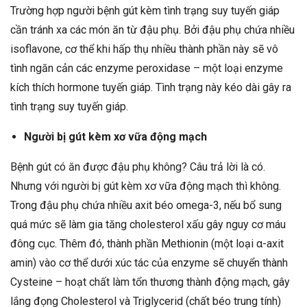
Trường hợp người bệnh gút kèm tình trạng suy tuyến giáp
cần tránh xa các món ăn từ đậu phụ. Bởi đậu phụ chứa nhiều
isoflavone, cơ thể khi hấp thụ nhiều thành phần này sẽ vô
tình ngăn cản các enzyme peroxidase – một loại enzyme
kích thích hormone tuyến giáp. Tình trạng này kéo dài gây ra
tình trạng suy tuyến giáp.
Người bị gút kèm xơ vữa động mạch
Bệnh gút có ăn được đậu phụ không? Câu trả lời là có.
Nhưng với người bị gút kèm xơ vữa động mạch thì không.
Trong đậu phụ chứa nhiều axit béo omega-3, nếu bổ sung
quá mức sẽ làm gia tăng cholesterol xấu gây nguy cơ máu
đông cục. Thêm đó, thành phần Methionin (một loại α-axit
amin) vào cơ thể dưới xúc tác của enzyme sẽ chuyển thành
Cysteine – hoạt chất làm tổn thương thành động mạch, gây
lắng đọng Cholesterol và Triglycerid (chất béo trung tính)