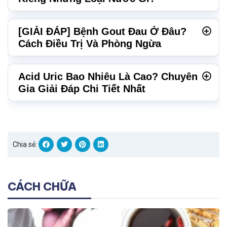
[GIẢI ĐÁP] Bệnh Gout Đau Ở Đâu?
Cách Điều Trị Và Phòng Ngừa
Acid Uric Bao Nhiêu Là Cao? Chuyên
Gia Giải Đáp Chi Tiết Nhất
Chia sẻ:
CÁCH CHỮA