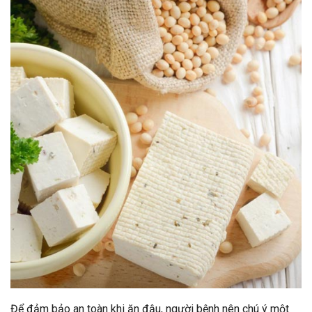
Để đảm bảo an toàn khi ăn đậu, người bệnh nên chú ý một