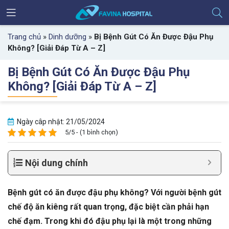
Trang chủ
»
Dinh dưỡng
»
Bị Bệnh Gút Có Ăn Được Đậu Phụ
Không? [Giải Đáp Từ A – Z]
Bị Bệnh Gút Có Ăn Được Đậu Phụ
Không? [Giải Đáp Từ A – Z]
Ngày câp nhật: 21/05/2024
5/5 - (1 bình chọn)
Nội dung chính
Bệnh gút có ăn được đậu phụ không? Với người bệnh gút
chế độ ăn kiêng rất quan trọng, đặc biệt cần phải hạn
chế đạm. Trong khi đó đậu phụ lại là một trong những