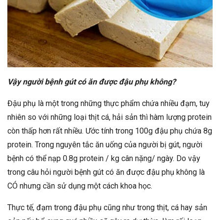
Vậy người bệnh gút có ăn được đậu phụ không?
Đậu phụ là một trong những thực phẩm chứa nhiều đạm, tuy
nhiên so với những loại thịt cá, hải sản thì hàm lượng protein
còn thấp hơn rất nhiều. Ước tính trong 100g đậu phụ chứa 8g
protein. Trong nguyên tắc ăn uống của người bị gút, người
bệnh có thể nạp 0.8g protein / kg cân nặng/ ngày. Do vậy
trong câu hỏi người bệnh gút có ăn được đậu phụ không là
CÓ nhưng cần sử dụng một cách khoa học.
Thực tế, đạm trong đậu phụ cũng như trong thịt, cá hay sản