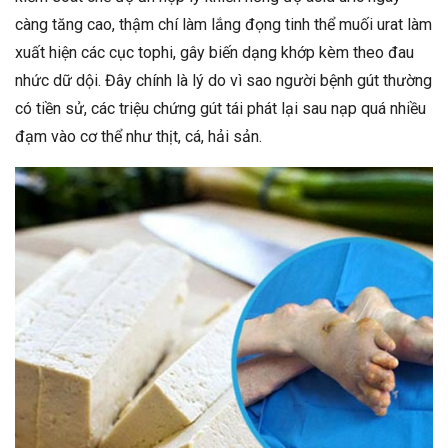
càng tăng cao, thậm chí làm lắng đọng tinh thể muối urat làm
xuất hiện các cục tophi, gây biến dạng khớp kèm theo đau
nhức dữ dội. Đây chính là lý do vì sao người bệnh gút thường
có tiền sử, các triệu chứng gút tái phát lại sau nạp quá nhiều
đạm vào cơ thể như thịt, cá, hải sản.