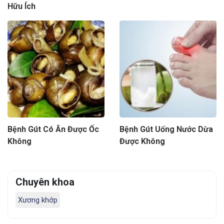
Hữu Ích
Bệnh Gút Có Ăn Được Ốc
Bệnh Gút Uống Nước Dừa
Không
Được Không
Chuyên khoa
Xương khớp