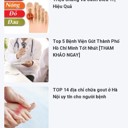
Hiệu Quả
Top 5 Bệnh Viện Gút Thành Phố
Hồ Chí Minh Tốt Nhất [THAM
KHẢO NGAY]
TOP 14 địa chỉ chữa gout ở Hà
Nội uy tín cho người bệnh