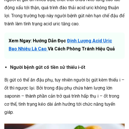
động xấu tới thận, quá trình đào thải acid uric không thuận
lợi. Trong trường hợp này người bệnh gút nên hạn chế đậu để
tránh làm tình trạng acid uric tăng cao.
Xem Ngay: Hướng Dẫn Đọc
Định Lượng Acid Uric
Bao Nhiêu Là Cao
Và Cách Phòng Tránh Hiệu Quả
Người bệnh gút có tiền sử thiếu i-ốt
Bị gút có thể ăn đậu phụ, tuy nhiên người bị gút kèm thiếu i –
ốt thì ngược lại. Bởi trong đậu phụ chứa hàm lượng lớn
saponin – thành phần cản trở quá trình hấp thụ i – ốt trong
cơ thể, tình trạng kéo dài ảnh hưởng tới chức năng tuyến
giáp.