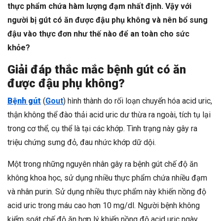
thực phẩm chứa hàm lượng đạm nhất định. Vậy với
người bị gút có ăn được đậu phụ không và nên bổ sung
đậu vào thực đơn như thế nào để an toàn cho sức
khỏe?
Giải đáp thắc mắc bệnh gút có ăn
được đậu phụ không?
Bệnh gút
(
Gout
) hình thành do rối loạn chuyển hóa acid uric,
thận không thể đào thải acid uric dư thừa ra ngoài, tích tụ lại
trong cơ thể, cụ thể là tại các khớp. Tình trạng này gây ra
triệu chứng sưng đỏ, đau nhức khớp dữ dội.
Một trong những nguyên nhân gây ra bệnh gút chế độ ăn
không khoa học, sử dụng nhiều thực phẩm chứa nhiều đạm
và nhân purin. Sử dụng nhiều thực phẩm này khiến nồng độ
acid uric trong máu cao hơn 10 mg/dl. Người bệnh không
kiểm soát chế độ ăn hợp lý khiến nồng độ acid uric ngày