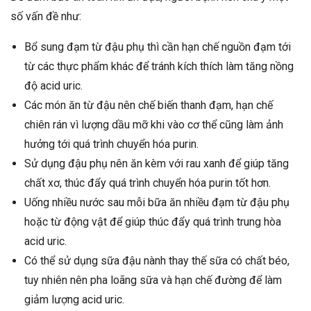
số vấn đề như:
Bổ sung đạm từ đậu phụ thì cần hạn chế nguồn đạm tới
từ các thực phẩm khác để tránh kích thích làm tăng nồng
độ acid uric.
Các món ăn từ đậu nên chế biến thanh đạm, hạn chế
chiên rán vì lượng dầu mỡ khi vào cơ thể cũng làm ảnh
hưởng tới quá trình chuyển hóa purin.
Sử dụng đậu phụ nên ăn kèm với rau xanh để giúp tăng
chất xơ, thúc đẩy quá trình chuyển hóa purin tốt hơn.
Uống nhiều nước sau mỗi bữa ăn nhiều đạm từ đậu phụ
hoặc từ động vật để giúp thúc đẩy quá trình trung hòa
acid uric.
Có thể sử dụng sữa đậu nành thay thế sữa có chất béo,
tuy nhiên nên pha loãng sữa và hạn chế đường để làm
giảm lượng acid uric.