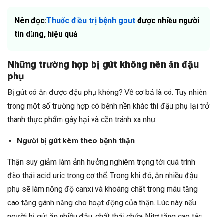
Nên đọc:
Thuốc điều trị bệnh gout
được nhiều người
tin dùng, hiệu quả
Những trường hợp bị gút không nên ăn đậu
phụ
Bị gút có ăn được đậu phụ không? Về cơ bả là có. Tuy nhiên
trong một số trường hợp có bệnh nền khác thì đậu phụ lại trở
thành thực phẩm gây hại và cần tránh xa như:
Người bị gút kèm theo bệnh thận
Thận suy giảm làm ảnh hưởng nghiêm trọng tới quá trình
đào thải acid uric trong cơ thể. Trong khi đó, ăn nhiều đậu
phụ sẽ làm nồng độ canxi và khoáng chất trong máu tăng
cao tăng gánh nặng cho hoạt động của thận. Lúc này nếu
người bị gút ăn nhiều đậu,
chất thải chứa Nitơ tăng cao tác