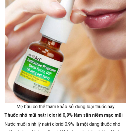
Mẹ bầu có thể tham khảo sử dụng loại thuốc này
Thuốc nhỏ mũi natri clorid 0,9% làm săn niêm mạc mũi
Nước muối sinh lý natri clorid 0.9% là một dạng thuốc nhỏ