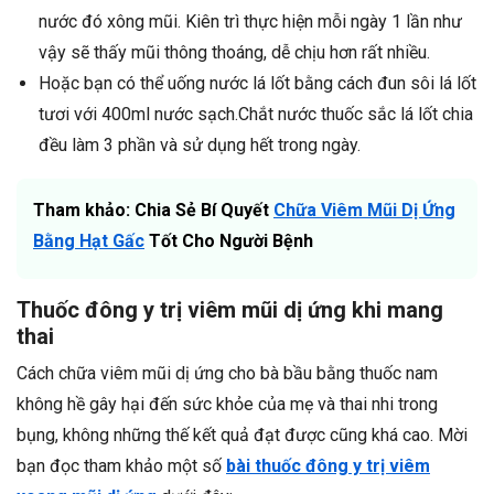
nước đó xông mũi. Kiên trì thực hiện mỗi ngày 1 lần như
vậy sẽ thấy mũi thông thoáng, dễ chịu hơn rất nhiều.
Hoặc bạn có thể uống nước lá lốt bằng cách đun sôi lá lốt
tươi với 400ml nước sạch.Chắt nước thuốc sắc lá lốt chia
đều làm 3 phần và sử dụng hết trong ngày.
Tham khảo: Chia Sẻ Bí Quyết
Chữa Viêm Mũi Dị Ứng
Bằng Hạt Gấc
Tốt Cho Người Bệnh
Thuốc đông y trị viêm mũi dị ứng khi mang
thai
Cách chữa viêm mũi dị ứng cho bà bầu bằng thuốc nam
không hề gây hại đến sức khỏe của mẹ và thai nhi trong
bụng, không những thế kết quả đạt được cũng khá cao. Mời
bạn đọc tham khảo một số
bài thuốc đông y trị viêm