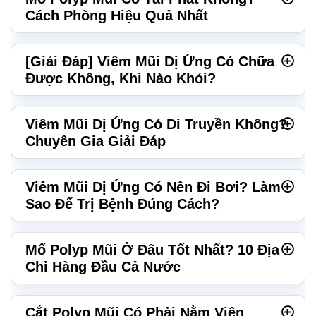
Cách Phòng Hiệu Quả Nhất
[Giải Đáp] Viêm Mũi Dị Ứng Có Chữa
Được Không, Khi Nào Khỏi?
Viêm Mũi Dị Ứng Có Di Truyền Không?
Chuyên Gia Giải Đáp
Viêm Mũi Dị Ứng Có Nên Đi Bơi? Làm
Sao Để Trị Bệnh Đúng Cách?
Mổ Polyp Mũi Ở Đâu Tốt Nhất? 10 Địa
Chỉ Hàng Đầu Cả Nước
Cắt Polyp Mũi Có Phải Nằm Viện