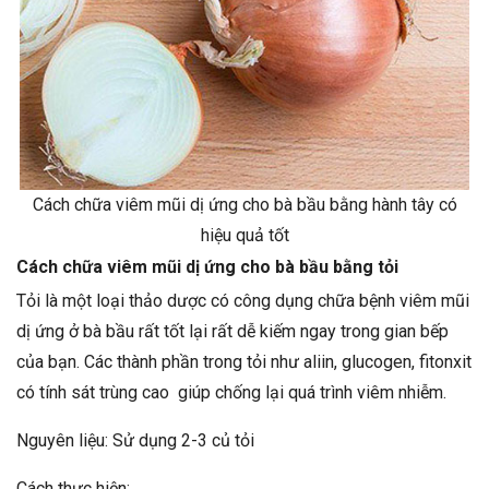
Cách chữa viêm mũi dị ứng cho bà bầu bằng hành tây có
hiệu quả tốt
Cách chữa viêm mũi dị ứng cho bà bầu bằng tỏi
Tỏi là một loại thảo dược có công dụng chữa bệnh viêm mũi
dị ứng ở bà bầu rất tốt lại rất dễ kiếm ngay trong gian bếp
của bạn. Các thành phần trong tỏi như aliin, glucogen, fitonxit
có tính sát trùng cao giúp chống lại quá trình viêm nhiễm.
Nguyên liệu: Sử dụng 2-3 củ tỏi
Cách thực hiện: