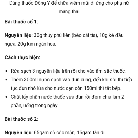
Dùng thuốc Đông Y để chữa viêm mũi dị ứng cho phụ nữ
mang thai
Bài thuốc số 1:
Nguyên liệu:
30g thủy phù liên (bèo cái tía), 10g ké đầu
ngựa, 20g kim ngân hoa.
Cách thực hiện:
Rửa sạch 3 nguyên liệu trên rồi cho vào ấm sắc thuốc.
Thêm 300ml nước sạch vào đun cùng, đến khi sôi thì tiếp
tục đun nhỏ lửa cho nước cạn còn 150ml thì tắt bếp.
Chắt lấy phần nước thuốc vừa đun rồi đem chia làm 2
phần, uống trong ngày.
Bài thuốc số 2:
Nguyên liệu:
65gam cỏ cóc mẳn, 15gam tân di