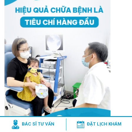
BÁC SĨ TƯ VẤN
ĐẶT LỊCH KHÁM