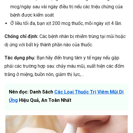
mcg/ngày sau vài ngày điều trị nếu các triệu chứng của
bệnh được kiểm soát.
Ở liều tối đa, bạn xịt 200 mcg thuốc, mỗi ngày xịt 4 lần.
Chống chỉ định:
Các bệnh nhân bị nhiễm trùng tại mũi hoặc
dị ứng với bất kỳ thành phần nào của thuốc.
Tác dụng phụ:
Bạn hãy đến trung tâm y tế ngay nếu gặp
phải các trường hợp sau: chảy máu mũi, xuất hiện các đốm
trắng ở miệng, buồn nôn, giảm thị lực,…
Nên đọc: Danh Sách
Các Loại Thuốc Trị Viêm Mũi Dị
Ứng
Hiệu Quả, An Toàn Nhất