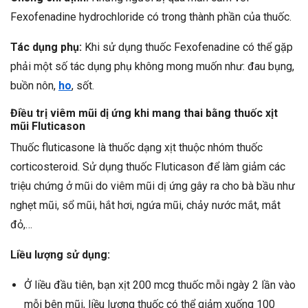
Fexofenadine hydrochloride có trong thành phần của thuốc.
Tác dụng phụ:
Khi sử dụng thuốc Fexofenadine có thể gặp
phải một số tác dụng phụ không mong muốn như: đau bụng,
buồn nôn,
ho
, sốt.
Điều trị viêm mũi dị ứng khi mang thai bằng thuốc xịt
mũi Fluticason
Thuốc fluticasone là thuốc dạng xịt thuộc nhóm thuốc
corticosteroid. Sử dụng thuốc Fluticason để làm giảm các
triệu chứng ở mũi do viêm mũi dị ứng gây ra cho bà bầu như
nghẹt mũi, sổ mũi, hắt hơi, ngứa mũi, chảy nước mắt, mắt
đỏ,…
Liều lượng sử dụng:
Ở liều đầu tiên, bạn xịt 200 mcg thuốc mỗi ngày 2 lần vào
mỗi bên mũi, liều lượng thuốc có thể giảm xuống 100