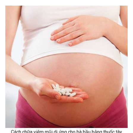
Cách chữa viêm mũi dị ứng cho bà bầu bằng thuốc tây