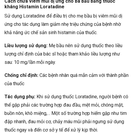
Cách chữa viêm mũi dị ứng cho bà bầu bằng thuốc
kháng Histamin Loratadine
Sử dụng Loratadine để điều trị cho mẹ bầu bị viêm mũi dị
ứng cho tác dụng làm giảm nhẹ triệu chứng của bệnh nhờ
khả năng ức chế sản sinh histamin của thuốc.
Liều lượng sử dụng:
Mẹ bầu nên sử dụng thuốc theo liều
lượng chỉ định của bác sĩ hoặc tham khảo liều lượng như
sau: 10 mg/lần mỗi ngày.
Chống chỉ định:
Các bệnh nhân quá mẫn cảm với thành phần
của thuốc
Tác dụng phụ:
Khi sử dụng thuốc Loratadine, người bệnh có
thể gặp phải các trường hợp đau đầu, mệt mỏi, chóng mặt,
buồn nôn, khô miệng,… Một số trường hợp hiếm gặp như tim
đập nhanh, đau mỏi cơ, chảy máu mũi phải ngưng sử dụng
thuốc ngay và đến cơ sở y tế để xử lý kịp thời.