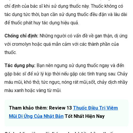
chỉ định của bác sĩ khi sử dụng thuốc này.
Thuốc không có
tác dụng tức thời, bạn cần sử dụng thuốc đều đặn và lâu dài
để thuốc phát huy tác dụng hiệu quả.
Chống chỉ định:
Những người có vấn đề về gan thận, dị ứng
với cromolyn hoặc quá mẫn cảm với các thành phần của
thuốc.
Tác dụng phụ:
Bạn nên ngưng sử dụng thuốc ngay và đến
gặp bác sĩ để xử lý kịp thời nếu gặp các tình trạng sau: Chảy
máu mũi, khó thở, tức ngực, nóng rát mũi,sốt, chảy dịch nhầy
màu xanh hoặc vàng từ mũi.
Tham khảo thêm: Review 13
Thuốc Điều Trị Viêm
Mũi Dị Ứng Của Nhật Bản
Tốt Nhất Hiện Nay