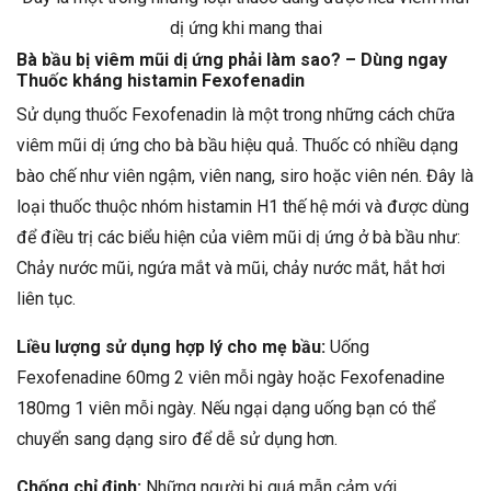
dị ứng khi mang thai
Bà bầu bị viêm mũi dị ứng phải làm sao? – Dùng ngay
Thuốc kháng histamin Fexofenadin
Sử dụng thuốc Fexofenadin là một trong những cách chữa
viêm mũi dị ứng cho bà bầu hiệu quả. Thuốc có nhiều dạng
bào chế như viên ngậm, viên nang, siro hoặc viên nén. Đây là
loại thuốc thuộc nhóm histamin H1 thế hệ mới và được dùng
để điều trị các biểu hiện của viêm mũi dị ứng ở bà bầu như:
Chảy nước mũi, ngứa mắt và mũi, chảy nước mắt, hắt hơi
liên tục.
Liều lượng sử dụng hợp lý cho mẹ bầu:
Uống
Fexofenadine 60mg 2 viên mỗi ngày hoặc Fexofenadine
180mg 1 viên mỗi ngày. Nếu ngại dạng uống bạn có thể
chuyển sang dạng siro để dễ sử dụng hơn.
Chống chỉ định:
Những người bị quá mẫn cảm với