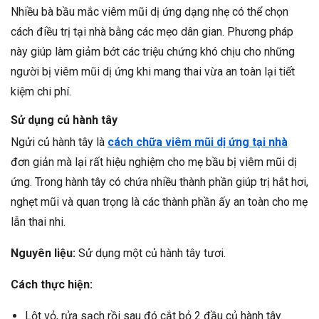
Nhiều bà bầu mắc viêm mũi dị ứng dạng nhẹ có thể chọn
cách điều trị tại nhà bằng các mẹo dân gian. Phương pháp
này giúp làm giảm bớt các triệu chứng khó chịu cho những
người bị viêm mũi dị ứng khi mang thai vừa an toàn lại tiết
kiệm chi phí.
Sử dụng củ hành tây
Ngửi củ hành tây là
cách chữa viêm mũi dị ứng tại nhà
đơn giản mà lại rất hiệu nghiệm cho mẹ bầu bị viêm mũi dị
ứng. Trong hành tây có chứa nhiều thành phần giúp trị hắt hơi,
nghẹt mũi và quan trọng là các thành phần ấy an toàn cho mẹ
lẫn thai nhi.
Nguyên liệu:
Sử dụng một củ hành tây tươi.
Cách thực hiện:
Lột vỏ, rửa sạch rồi sau đó cắt bỏ 2 đầu củ hành tây.