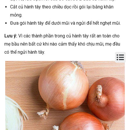
Cắt củ hành tây theo chiều dọc rồi gói lại bằng khăn
mỏng.
Đưa gói hành tây để dưới mũi và ngửi để hết nghẹt mũi.
Lưu ý:
Vì các thành phần trong củ hành tây rất an toàn cho
mẹ bầu nên bất cứ khi nào cảm thấy khó chịu mũi, mẹ đều
có thể ngửi hành tây.