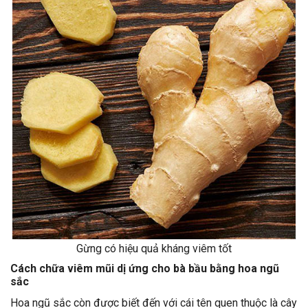
Gừng có hiệu quả kháng viêm tốt
Cách chữa viêm mũi dị ứng cho bà bầu bằng hoa ngũ
sắc
Hoa ngũ sắc còn được biết đến với cái tên quen thuộc là cây