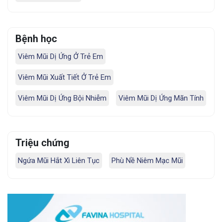
Bệnh học
Viêm Mũi Dị Ứng Ở Trẻ Em
Viêm Mũi Xuất Tiết Ở Trẻ Em
Viêm Mũi Dị Ứng Bội Nhiễm
Viêm Mũi Dị Ứng Mãn Tính
Triệu chứng
Ngứa Mũi Hắt Xì Liên Tục
Phù Nề Niêm Mạc Mũi