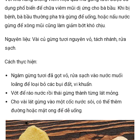
dụng phổ biến để chữa viêm mũi dị ứng cho bà bầu. Khi bị
bệnh, bà bầu thường pha trà gừng để uống, hoặc nấu nước
gừng để xông mũi cũng làm giảm bớt khó chịu.
Nguyên liệu: Vài củ gừng tươi nguyên vỏ, tách nhánh, rửa
sạch.
Cách thực hiện:
Ngâm gừng tươi đã gọt vỏ, rửa sạch vào nước muối
loãng để loại bỏ các bụi đất, vi khuẩn.
Vớt để ráo nước rồi thái gừng thành từng lát mỏng.
Cho vài lát gừng vào một cốc nước sôi, có thể thêm
đường hoặc mật ong để dễ uống.