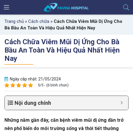
Trang chủ
»
Cách chữa
»
Cách Chữa Viêm Mũi Dị Ứng Cho
Bà Bầu An Toàn Và Hiệu Quả Nhất Hiện Nay
Cách Chữa Viêm Mũi Dị Ứng Cho Bà
Bầu An Toàn Và Hiệu Quả Nhất Hiện
Nay
Ngày câp nhật: 21/05/2024
5/5 - (6 bình chọn)
Nội dung chính
Những năm gần đây, căn bệnh viêm mũi dị ứng dần trở
nên phổ biến do môi trường sống và thời tiết thường