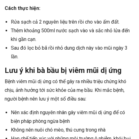
Cách thực hiện:
Rửa sạch cả 2 nguyên liệu trên rồi cho vào ấm đất.
Thêm khoảng 500ml nước sạch vào và sắc nhỏ lửa đến
khi gần cạn.
Sau đó lọc bỏ bã rồi nhỏ dung dịch này vào mũi ngày 3
lần.
Lưu ý khi bà bầu bị viêm mũi dị ứng
Bệnh viêm mũi dị ứng có thể gây ra nhiều triệu chứng khó
chịu, ảnh hưởng tới sức khỏe của mẹ bầu. Khi mắc bệnh,
người bệnh nên lưu ý một số điều sau:
Nên xác định nguyên nhân gây viêm mũi dị ứng để có
biện pháp phòng ngừa bệnh
Không nên nuôi chó mèo, thú cưng trong nhà
Hạn chế tiếp xúc với những môi trường ô nhiễm, khói bụi