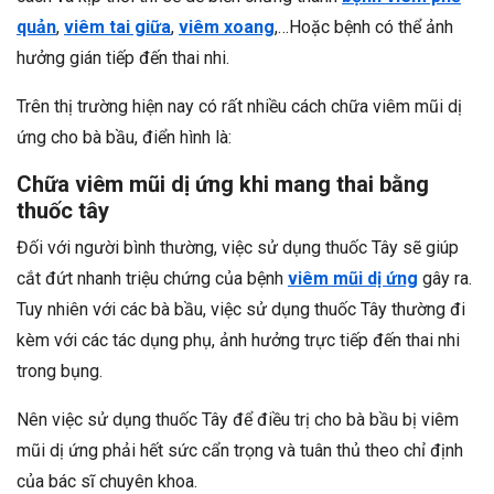
quản
,
viêm tai giữa
,
viêm xoang
,…Hoặc bệnh có thể ảnh
hưởng
gián tiếp đến thai nhi.
Trên thị trường hiện nay có rất nhiều cách chữa viêm mũi dị
ứng cho bà bầu, điển hình là:
Chữa viêm mũi dị ứng khi mang thai bằng
thuốc tây
Đối với người bình thường, việc sử dụng thuốc Tây sẽ giúp
cắt đứt nhanh triệu chứng của bệnh
viêm mũi dị ứng
gây ra.
Tuy nhiên với các bà bầu, việc sử dụng thuốc Tây thường đi
kèm với các tác dụng phụ, ảnh hưởng trực tiếp đến thai nhi
trong bụng.
Nên việc sử dụng thuốc Tây để điều trị cho bà bầu bị viêm
mũi dị ứng phải hết sức cẩn trọng và tuân thủ theo chỉ định
của bác sĩ chuyên khoa.