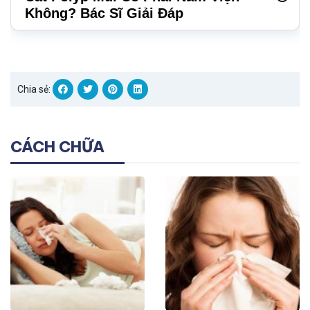
Không? Bác Sĩ Giải Đáp
Chia sẻ:
CÁCH CHỮA