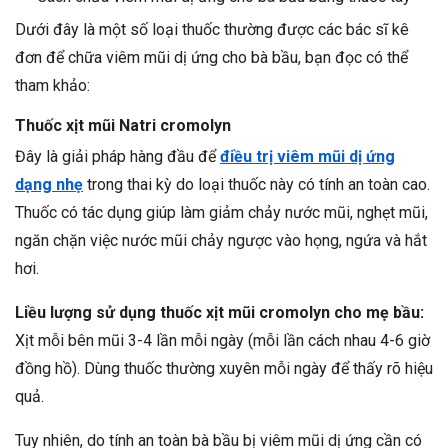
Dưới đây là một số loại thuốc thường được các bác sĩ kê
đơn để chữa viêm mũi dị ứng cho bà bầu, bạn đọc có thể
tham khảo:
Thuốc xịt mũi Natri cromolyn
Đây là giải pháp hàng đầu để
điều trị viêm mũi dị ứng
dạng nhẹ
trong thai kỳ do loại thuốc này có tính an toàn cao.
Thuốc có tác dụng giúp làm giảm chảy nước mũi, nghẹt mũi,
ngăn chặn việc nước mũi chảy ngược vào họng, ngứa và hắt
hơi.
Liều lượng sử dụng thuốc xịt mũi cromolyn cho mẹ bầu:
Xịt mỗi bên mũi 3-4 lần mỗi ngày (mỗi lần cách nhau 4-6 giờ
đồng hồ). Dùng thuốc thường xuyên mỗi ngày để thấy rõ hiệu
quả.
Tuy nhiên, do tính an toàn bà bầu bị viêm mũi dị ứng cần có