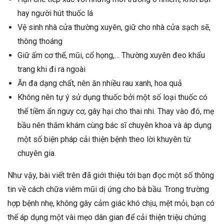
hay người hút thuốc lá
Vệ sinh nhà cửa thường xuyên, giữ cho nhà cửa sạch sẽ,
thông thoáng
Giữ ấm cơ thể, mũi, cổ họng,… Thường xuyên đeo khẩu
trang khi đi ra ngoài
Ăn đa dạng chất, nên ăn nhiều rau xanh, hoa quả
Không nên tự ý sử dụng thuốc bởi một số loại thuốc có
thể tiềm ẩn nguy cơ, gây hại cho thai nhi. Thay vào đó, mẹ
bầu nên thăm khám cùng bác sĩ chuyên khoa và áp dụng
một số biện pháp cải thiện bệnh theo lời khuyên từ
chuyên gia.
Như vậy, bài viết trên đã giới thiệu tới bạn đọc một số thông
tin về cách chữa viêm mũi dị ứng cho bà bầu. Trong trường
hợp bệnh nhẹ, không gây cảm giác khó chịu, mệt mỏi, bạn có
thể áp dụng một vài mẹo dân gian để cải thiện triệu chứng