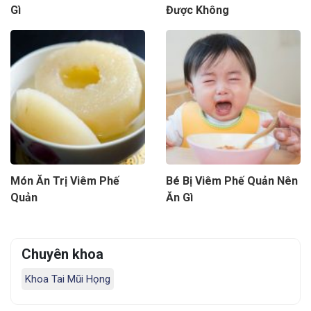
Gì
Được Không
Món Ăn Trị Viêm Phế
Bé Bị Viêm Phế Quản Nên
Quản
Ăn Gì
Chuyên khoa
Khoa Tai Mũi Họng