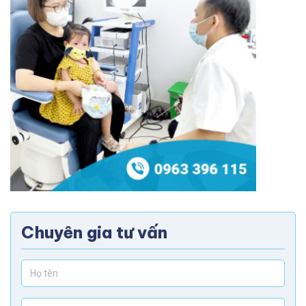
Chuyên gia tư vấn