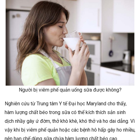
Người bị viêm phế quản uống sữa được không?
Nghiên cứu từ Trung tâm Y tế Đại học Maryland cho thấy,
hàm lượng chất béo trong sữa có thể kích thích sản sinh
dịch nhầy gây ứ đờm, thở khò khè, khó thở và ho dai dẳng. Vì
vậy khi bị viêm phế quản hoặc các bệnh hô hấp gây ho nhiều,
nên hạn chế dùng sữa chứa hàm lượng chất béo cao.