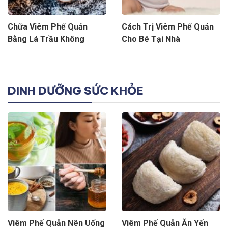
Chữa Viêm Phế Quản
Cách Trị Viêm Phế Quản
Bằng Lá Trầu Không
Cho Bé Tại Nhà
DINH DƯỠNG SỨC KHỎE
Viêm Phế Quản Nên Uống
Viêm Phế Quản Ăn Yến