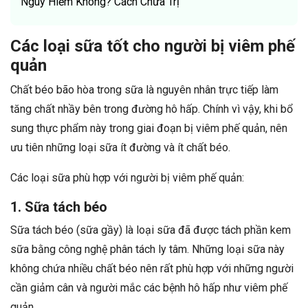
Nguy Hiểm Không? Cách Chữa Trị
Các loại sữa tốt cho người bị viêm phế
quản
Chất béo bão hòa trong sữa là nguyên nhân trực tiếp làm
tăng chất nhầy bên trong đường hô hấp. Chính vì vậy, khi bổ
sung thực phẩm này trong giai đoạn bị viêm phế quản, nên
ưu tiên những loại sữa ít đường và ít chất béo.
Các loại sữa phù hợp với người bị viêm phế quản:
1. Sữa tách béo
Sữa tách béo (sữa gầy) là loại sữa đã được tách phần kem
sữa bằng công nghệ phân tách ly tâm. Những loại sữa này
không chứa nhiều chất béo nên rất phù hợp với những người
cần giảm cân và người mắc các bệnh hô hấp như viêm phế
quản.