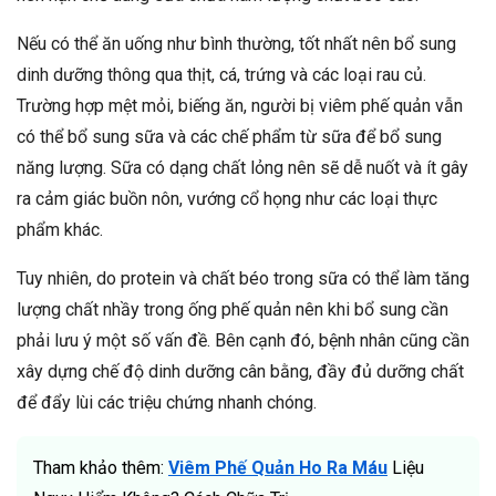
Nếu có thể ăn uống như bình thường, tốt nhất nên bổ sung
dinh dưỡng thông qua thịt, cá, trứng và các loại rau củ.
Trường hợp mệt mỏi, biếng ăn, người bị viêm phế quản vẫn
có thể bổ sung sữa và các chế phẩm từ sữa để bổ sung
năng lượng. Sữa có dạng chất lỏng nên sẽ dễ nuốt và ít gây
ra cảm giác buồn nôn, vướng cổ họng như các loại thực
phẩm khác.
Tuy nhiên, do protein và chất béo trong sữa có thể làm tăng
lượng chất nhầy trong ống phế quản nên khi bổ sung cần
phải lưu ý một số vấn đề. Bên cạnh đó, bệnh nhân cũng cần
xây dựng chế độ dinh dưỡng cân bằng, đầy đủ dưỡng chất
để đẩy lùi các triệu chứng nhanh chóng.
Tham khảo thêm:
Viêm Phế Quản Ho Ra Máu
Liệu