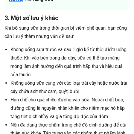
3. Một số lưu ý khác
Khi bổ sung sữa trong thời gian bị viêm phế quản, bạn cũng
cần lưu ý thêm những vấn đề sau:
Không uống sữa trước và sau 1 giờ kể từ thời điểm uống
thuốc. Khi vào bên trong dạ dày, sữa có thể tạo màng
mỏng làm ảnh hưởng đến quá trình hấp thu và hiệu quả
của thuốc.
Không uống sữa cùng với các loại trái cây hoặc nước trái
cây chứa axit như cam, quýt, bưởi…
Hạn chế cho quá nhiều đường vào sữa. Ngoài chất béo,
đường cũng là nguyên nhân khiến cho niêm mạc hô hấp
tăng tiết dịch nhầy và gia tăng độ đặc của đờm.
Nên đa dạng thực phẩm trong chế độ dinh dưỡng để cải
thiện sức khỏe. Tập trung vào các nhóm thực phẩm lành