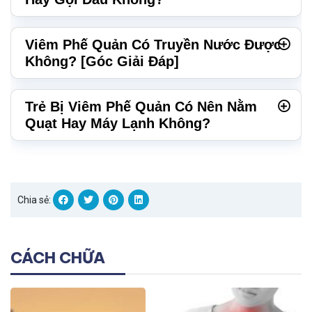
Viêm Phế Quản Có Truyền Nước Được
Không? [Góc Giải Đáp]
Trẻ Bị Viêm Phế Quản Có Nên Nằm
Quạt Hay Máy Lạnh Không?
Chia sẻ:
CÁCH CHỮA