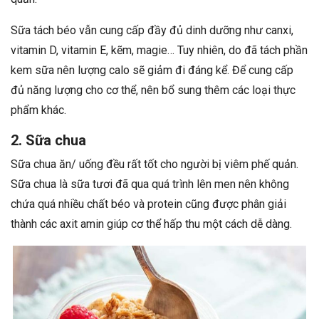
Sữa tách béo vẫn cung cấp đầy đủ dinh dưỡng như canxi,
vitamin D, vitamin E, kẽm, magie… Tuy nhiên, do đã tách phần
kem sữa nên lượng calo sẽ giảm đi đáng kể. Để cung cấp
đủ năng lượng cho cơ thể, nên bổ sung thêm các loại thực
phẩm khác.
2. Sữa chua
Sữa chua ăn/ uống đều rất tốt cho người bị viêm phế quản.
Sữa chua là sữa tươi đã qua quá trình lên men nên không
chứa quá nhiều chất béo và protein cũng được phân giải
thành các axit amin giúp cơ thể hấp thu một cách dễ dàng.