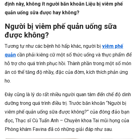
định này, không ít người băn khoăn Liệu bị viêm phế
quản uống sữa được hay không?
Người bị viêm phế quản uống sữa
được không?
Tương tự như các bệnh hô hấp khác, người bị
viêm phế
quản
cần phải kiêng cữ một số thức uống và thực phẩm để
hỗ trợ cho quá trình phục hồi. Thành phần trong một số món
ăn có thể tăng độ nhầy, đặc của đờm, kích thích phản ứng
ho.
Đây cũng là lý do rất nhiều người quan tâm đến chế độ dinh
dưỡng trong quá trình điều trị. Trước băn khoăn “Người bị
viêm phế quản uống sữa được không?” của đông đảo bạn
đọc, Thạc sĩ Cù Tuấn Anh – Chuyên khoa Tai mũi họng của
Phòng khám Favina đã có những giải đáp như sau.