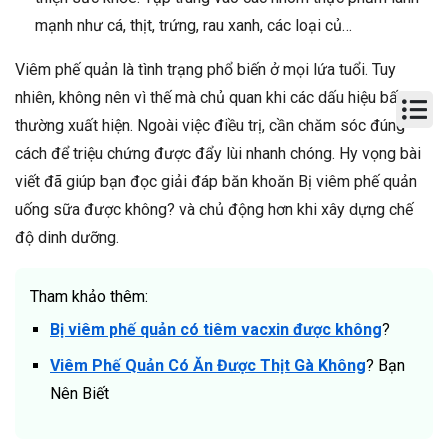
mạnh như cá, thịt, trứng, rau xanh, các loại củ…
Viêm phế quản là tình trạng phổ biến ở mọi lứa tuổi. Tuy
nhiên, không nên vì thế mà chủ quan khi các dấu hiệu bất
thường xuất hiện. Ngoài việc điều trị, cần chăm sóc đúng
cách để triệu chứng được đẩy lùi nhanh chóng. Hy vọng bài
viết đã giúp bạn đọc giải đáp băn khoăn Bị viêm phế quản
uống sữa được không? và chủ động hơn khi xây dựng chế
độ dinh dưỡng.
Tham khảo thêm:
Bị viêm phế quản có tiêm vacxin được không
?
Viêm Phế Quản Có Ăn Được Thịt Gà Không
? Bạn
Nên Biết