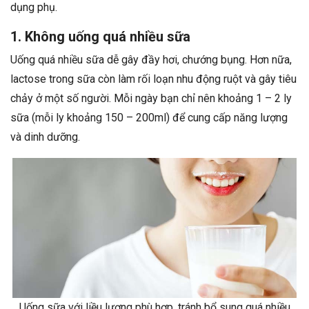
dụng phụ.
1. Không uống quá nhiều sữa
Uống quá nhiều sữa dễ gây đầy hơi, chướng bụng. Hơn nữa,
lactose trong sữa còn làm rối loạn nhu động ruột và gây tiêu
chảy ở một số người. Mỗi ngày bạn chỉ nên khoảng 1 – 2 ly
sữa (mỗi ly khoảng 150 – 200ml) để cung cấp năng lượng
và dinh dưỡng.
Uống sữa với liều lượng phù hợp, tránh bổ sung quá nhiều