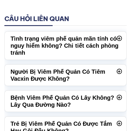
CÂU HỎI LIÊN QUAN
Tình trạng viêm phế quản mãn tính có
nguy hiểm không? Chi tiết cách phòng
tránh
Người Bị Viêm Phế Quản Có Tiêm
Vacxin Được Không?
Bệnh Viêm Phế Quản Có Lây Không?
Lây Qua Đường Nào?
Trẻ Bị Viêm Phế Quản Có Được Tắm
Hay Gội Đầu Không?