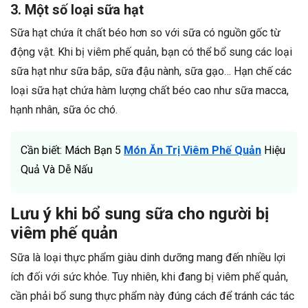
3. Một số loại sữa hạt
Sữa hạt chứa ít chất béo hơn so với sữa có nguồn gốc từ
động vật. Khi bị viêm phế quản, bạn có thể bổ sung các loại
sữa hạt như sữa bắp, sữa đậu nành, sữa gạo… Hạn chế các
loại sữa hạt chứa hàm lượng chất béo cao như sữa macca,
hạnh nhân, sữa óc chó.
Cần biết: Mách Bạn 5
Món Ăn Trị Viêm Phế Quản
Hiệu
Quả Và Dễ Nấu
Lưu ý khi bổ sung sữa cho người bị
viêm phế quản
Sữa là loại thực phẩm giàu dinh dưỡng mang đến nhiều lợi
ích đối với sức khỏe. Tuy nhiên, khi đang bị viêm phế quản,
cần phải bổ sung thực phẩm này đúng cách để tránh các tác