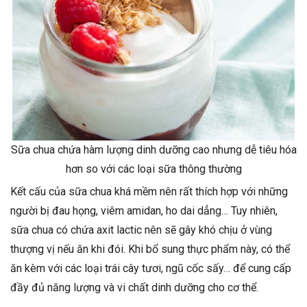
Sữa chua chứa hàm lượng dinh dưỡng cao nhưng dễ tiêu hóa
hơn so với các loại sữa thông thường
Kết cấu của sữa chua khá mềm nên rất thích hợp với những
người bị đau họng, viêm amidan, ho dai dẳng… Tuy nhiên,
sữa chua có chứa axit lactic nên sẽ gây khó chịu ở vùng
thượng vị nếu ăn khi đói. Khi bổ sung thực phẩm này, có thể
ăn kèm với các loại trái cây tươi, ngũ cốc sấy… để cung cấp
đầy đủ năng lượng và vi chất dinh dưỡng cho cơ thể.