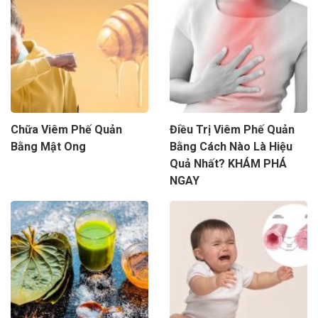
Chữa Viêm Phế Quản
Điều Trị Viêm Phế Quản
Bằng Mật Ong
Bằng Cách Nào Là Hiệu
Quả Nhất? KHÁM PHÁ
NGAY